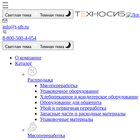
Светлая тема
Темная тема
info@t-sib.ru
8-800-500-4-054
Светлая тема
Темная тема
О компании
Каталог
Распродажа
Мясопереработка
Упаковочное оборудование
Хлебопекарное и кондитерское оборудование
Оборудование для общепита
Убой и первичная переработка
Запасные части и расходные материалы
Упаковочные материалы
Мясопереработка