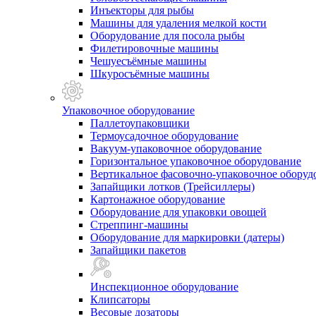
Инъекторы для рыбы
Машины для удаления мелкой кости
Оборудование для посола рыбы
Филетировочные машины
Чешуесъёмные машины
Шкуросъёмные машины
Упаковочное оборудование
Паллетоупаковщики
Термоусадочное оборудование
Вакуум-упаковочное оборудование
Горизонтальное упаковочное оборудование
Вертикальное фасовочно-упаковочное оборуд
Запайщики лотков (Трейсиллеры)
Картонажное оборудование
Оборудование для упаковки овощей
Стреппинг-машины
Оборудование для маркировки (датеры)
Запайщики пакетов
Инспекционное оборудование
Клипсаторы
Весовые дозаторы