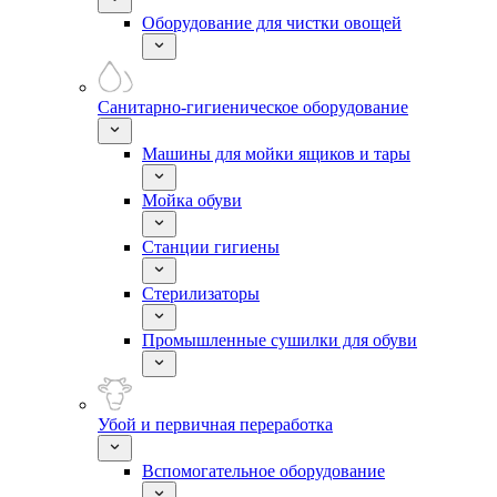
Оборудование для чистки овощей
Санитарно-гигиеническое оборудование
Машины для мойки ящиков и тары
Мойка обуви
Станции гигиены
Стерилизаторы
Промышленные сушилки для обуви
Убой и первичная переработка
Вспомогательное оборудование