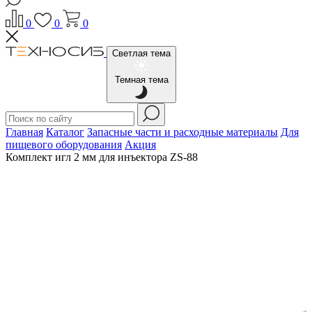
0
0
0
Светлая тема
Темная тема
Главная
Каталог
Запасные части и расходные материалы
Для
пищевого оборудования
Акция
Комплект игл 2 мм для инъектора ZS-88