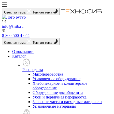
Светлая тема
Темная тема
info@t-sib.ru
8-800-500-4-054
Светлая тема
Темная тема
О компании
Каталог
Распродажа
Мясопереработка
Упаковочное оборудование
Хлебопекарное и кондитерское
оборудование
Оборудование для общепита
Убой и первичная переработка
Запасные части и расходные материалы
Упаковочные материалы