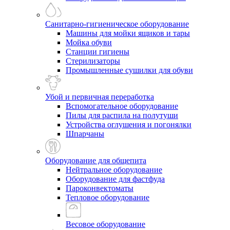
Санитарно-гигиеническое оборудование
Машины для мойки ящиков и тары
Мойка обуви
Станции гигиены
Стерилизаторы
Промышленные сушилки для обуви
Убой и первичная переработка
Вспомогательное оборудование
Пилы для распила на полутуши
Устройства оглушения и погонялки
Шпарчаны
Оборудование для общепита
Нейтральное оборудование
Оборудование для фастфуда
Пароконвектоматы
Тепловое оборудование
Весовое оборудование