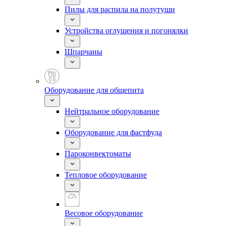
Пилы для распила на полутуши
Устройства оглушения и погонялки
Шпарчаны
Оборудование для общепита
Нейтральное оборудование
Оборудование для фастфуда
Пароконвектоматы
Тепловое оборудование
Весовое оборудование