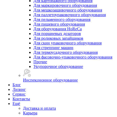
Для картонажного оборудования
Для маркировочного оборудования
Для мешкозашивочного оборудования
Для паллетоупаковочного оборудования
Для пельменного оборудования
Для пищевого оборудования
Для оборудования HoReCa
Для поршневых дозаторов
Для роликовых запайщиков
Для скин упаковочного оборудования
Для стреппинг машин
Для термоусадочного оборудования
Для фасовочно-упаковочного оборудования
Прочие
Укупорочное оборудование
Инспекционное оборудование
Блог
Лизинг
Сервис
Контакты
Ещё
Доставка и оплата
Карьера