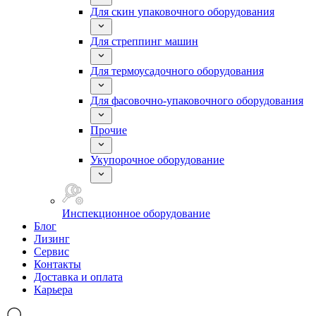
Для скин упаковочного оборудования
Для стреппинг машин
Для термоусадочного оборудования
Для фасовочно-упаковочного оборудования
Прочие
Укупорочное оборудование
Инспекционное оборудование
Блог
Лизинг
Сервис
Контакты
Доставка и оплата
Карьера