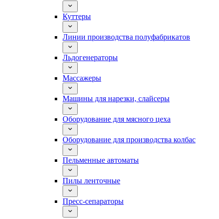
Куттеры
Линии производства полуфабрикатов
Льдогенераторы
Массажеры
Машины для нарезки, слайсеры
Оборудование для мясного цеха
Оборудование для производства колбас
Пельменные автоматы
Пилы ленточные
Пресс-сепараторы