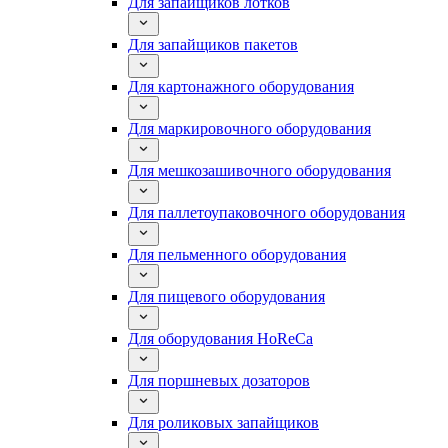
Для запайщиков лотков
Для запайщиков пакетов
Для картонажного оборудования
Для маркировочного оборудования
Для мешкозашивочного оборудования
Для паллетоупаковочного оборудования
Для пельменного оборудования
Для пищевого оборудования
Для оборудования HoReCa
Для поршневых дозаторов
Для роликовых запайщиков