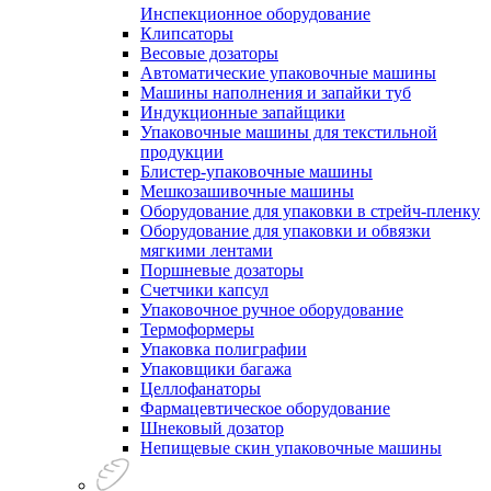
Инспекционное оборудование
Клипсаторы
Весовые дозаторы
Автоматические упаковочные машины
Машины наполнения и запайки туб
Индукционные запайщики
Упаковочные машины для текстильной
продукции
Блистер-упаковочные машины
Мешкозашивочные машины
Оборудование для упаковки в стрейч-пленку
Оборудование для упаковки и обвязки
мягкими лентами
Поршневые дозаторы
Счетчики капсул
Упаковочное ручное оборудование
Термоформеры
Упаковка полиграфии
Упаковщики багажа
Целлофанаторы
Фармацевтическое оборудование
Шнековый дозатор
Непищевые скин упаковочные машины