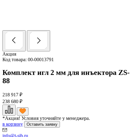
Акция
Код товара: 00-00013791
Комплект игл 2 мм для инъектора ZS-
88
218 917
₽
238 680
₽
*Акция! Условия уточняйте у менеджера.
в корзину
Оставить заявку
info@t-sib.ru