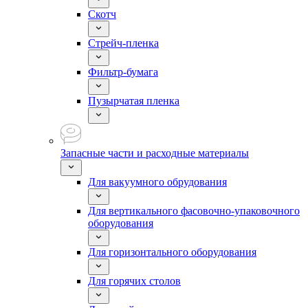
Скотч
Стрейч-пленка
Фильтр-бумага
Пузырчатая пленка
Запасные части и расходные материалы
Для вакуумного обрудования
Для вертикального фасовочно-упаковочного
оборудования
Для горизонтального оборудования
Для горячих столов