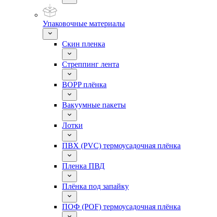
Упаковочные материалы
Скин пленка
Стреппинг лента
BOPP плёнка
Вакуумные пакеты
Лотки
ПВХ (PVC) термоусадочная плёнка
Пленка ПВД
Плёнка под запайку
ПОФ (POF) термоусадочная плёнка