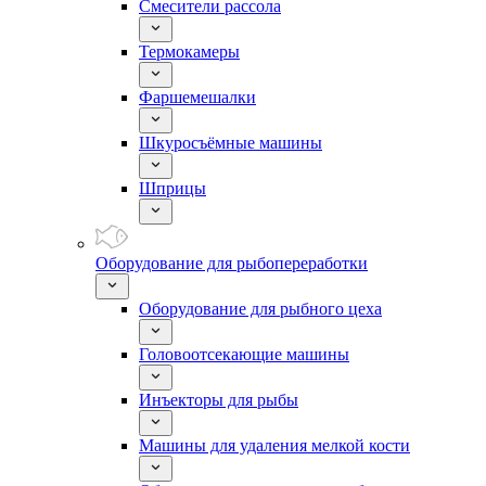
Смесители рассола
Термокамеры
Фаршемешалки
Шкуросъёмные машины
Шприцы
Оборудование для рыбопереработки
Оборудование для рыбного цеха
Головоотсекающие машины
Инъекторы для рыбы
Машины для удаления мелкой кости