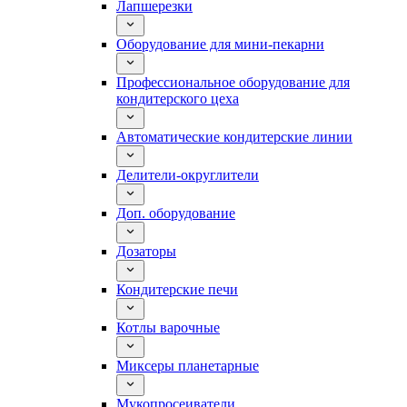
Лапшерезки
Оборудование для мини-пекарни
Профессиональное оборудование для
кондитерского цеха
Автоматические кондитерские линии
Делители-округлители
Доп. оборудование
Дозаторы
Кондитерские печи
Котлы варочные
Миксеры планетарные
Мукопросеиватели