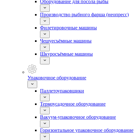
Оборудование для посола рыбы
Производство рыбного фарша (неопресс)
Филетировочные машины
Чешуесъёмные машины
Шкуросъёмные машины
Упаковочное оборудование
Паллетоупаковщики
Термоусадочное оборудование
Вакуум-упаковочное оборудование
Горизонтальное упаковочное оборудование