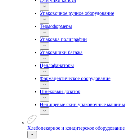
Счетчики капсул
Упаковочное ручное оборудование
Термоформеры
Упаковка полиграфии
Упаковщики багажа
Целлофанаторы
Фармацевтическое оборудование
Шнековый дозатор
Непищевые скин упаковочные машины
Хлебопекарное и кондитерское оборудование