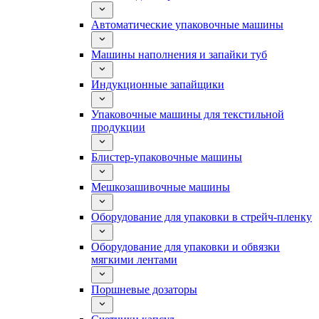
Автоматические упаковочные машины
Машины наполнения и запайки туб
Индукционные запайщики
Упаковочные машины для текстильной
продукции
Блистер-упаковочные машины
Мешкозашивочные машины
Оборудование для упаковки в стрейч-пленку
Оборудование для упаковки и обвязки
мягкими лентами
Поршневые дозаторы