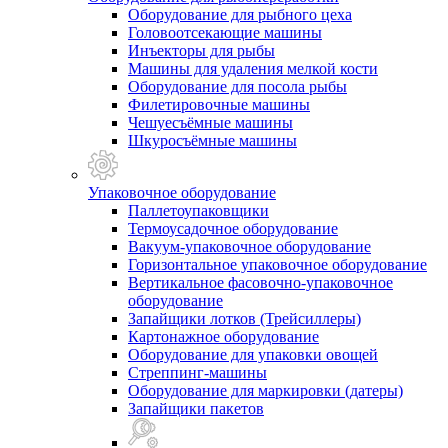
Оборудование для рыбного цеха
Головоотсекающие машины
Инъекторы для рыбы
Машины для удаления мелкой кости
Оборудование для посола рыбы
Филетировочные машины
Чешуесъёмные машины
Шкуросъёмные машины
Упаковочное оборудование
Паллетоупаковщики
Термоусадочное оборудование
Вакуум-упаковочное оборудование
Горизонтальное упаковочное оборудование
Вертикальное фасовочно-упаковочное
оборудование
Запайщики лотков (Трейсиллеры)
Картонажное оборудование
Оборудование для упаковки овощей
Стреппинг-машины
Оборудование для маркировки (датеры)
Запайщики пакетов