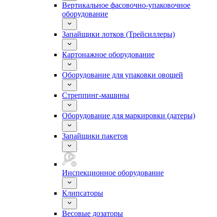
Вертикальное фасовочно-упаковочное
оборудование
Запайщики лотков (Трейсиллеры)
Картонажное оборудование
Оборудование для упаковки овощей
Стреппинг-машины
Оборудование для маркировки (датеры)
Запайщики пакетов
Инспекционное оборудование
Клипсаторы
Весовые дозаторы