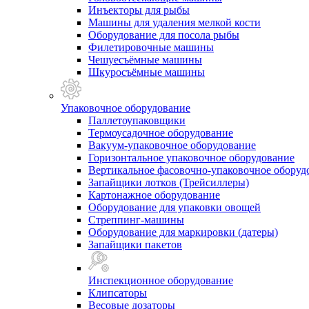
Инъекторы для рыбы
Машины для удаления мелкой кости
Оборудование для посола рыбы
Филетировочные машины
Чешуесъёмные машины
Шкуросъёмные машины
Упаковочное оборудование
Паллетоупаковщики
Термоусадочное оборудование
Вакуум-упаковочное оборудование
Горизонтальное упаковочное оборудование
Вертикальное фасовочно-упаковочное оборуд
Запайщики лотков (Трейсиллеры)
Картонажное оборудование
Оборудование для упаковки овощей
Стреппинг-машины
Оборудование для маркировки (датеры)
Запайщики пакетов
Инспекционное оборудование
Клипсаторы
Весовые дозаторы