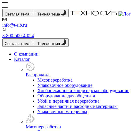
Светлая тема
Темная тема
info@t-sib.ru
8-800-500-4-054
Светлая тема
Темная тема
О компании
Каталог
Распродажа
Мясопереработка
Упаковочное оборудование
Хлебопекарное и кондитерское оборудование
Оборудование для общепита
Убой и первичная переработка
Запасные части и расходные материалы
Упаковочные материалы
Мясопереработка