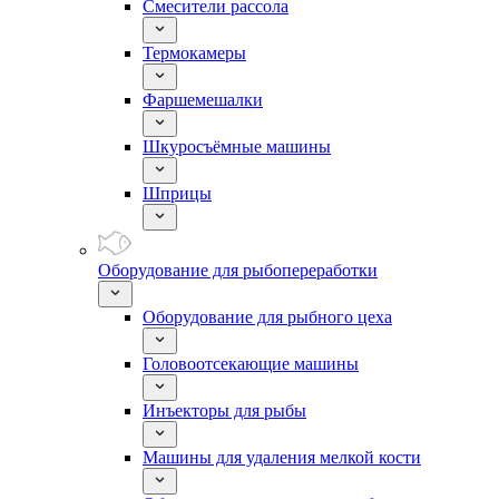
Смесители рассола
Термокамеры
Фаршемешалки
Шкуросъёмные машины
Шприцы
Оборудование для рыбопереработки
Оборудование для рыбного цеха
Головоотсекающие машины
Инъекторы для рыбы
Машины для удаления мелкой кости