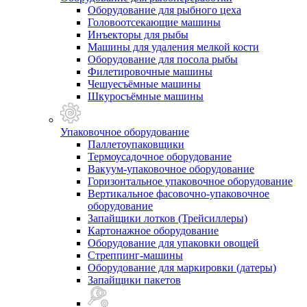
Оборудование для рыбного цеха
Головоотсекающие машины
Инъекторы для рыбы
Машины для удаления мелкой кости
Оборудование для посола рыбы
Филетировочные машины
Чешуесъёмные машины
Шкуросъёмные машины
Упаковочное оборудование
Паллетоупаковщики
Термоусадочное оборудование
Вакуум-упаковочное оборудование
Горизонтальное упаковочное оборудование
Вертикальное фасовочно-упаковочное
оборудование
Запайщики лотков (Трейсиллеры)
Картонажное оборудование
Оборудование для упаковки овощей
Стреппинг-машины
Оборудование для маркировки (датеры)
Запайщики пакетов