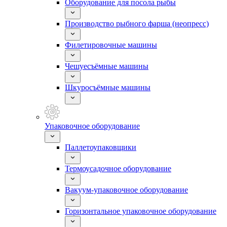
Оборудование для посола рыбы
Производство рыбного фарша (неопресс)
Филетировочные машины
Чешуесъёмные машины
Шкуросъёмные машины
Упаковочное оборудование
Паллетоупаковщики
Термоусадочное оборудование
Вакуум-упаковочное оборудование
Горизонтальное упаковочное оборудование