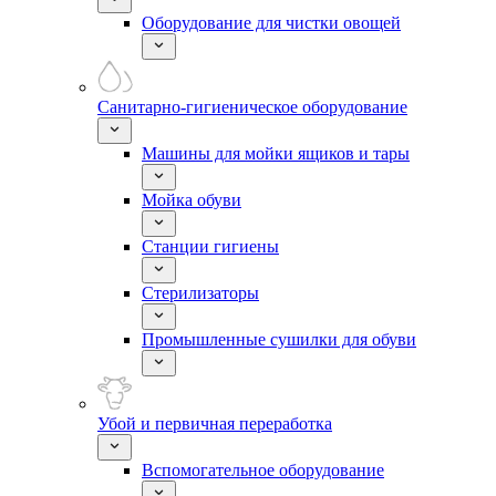
Оборудование для чистки овощей
Санитарно-гигиеническое оборудование
Машины для мойки ящиков и тары
Мойка обуви
Станции гигиены
Стерилизаторы
Промышленные сушилки для обуви
Убой и первичная переработка
Вспомогательное оборудование