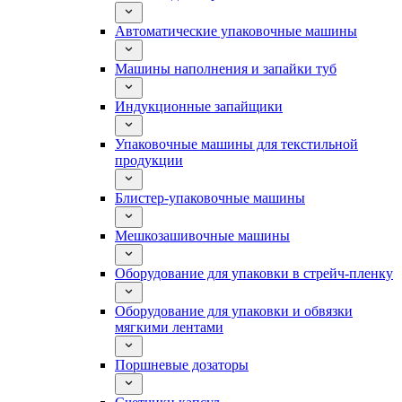
Автоматические упаковочные машины
Машины наполнения и запайки туб
Индукционные запайщики
Упаковочные машины для текстильной
продукции
Блистер-упаковочные машины
Мешкозашивочные машины
Оборудование для упаковки в стрейч-пленку
Оборудование для упаковки и обвязки
мягкими лентами
Поршневые дозаторы