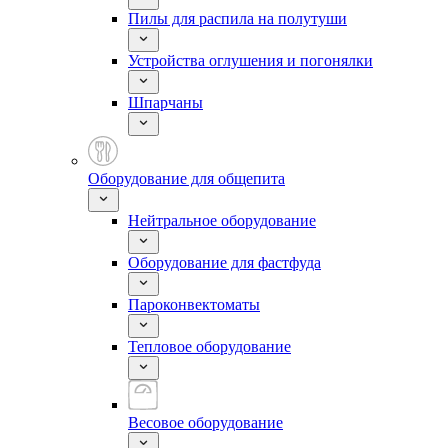
Пилы для распила на полутуши
Устройства оглушения и погонялки
Шпарчаны
Оборудование для общепита
Нейтральное оборудование
Оборудование для фастфуда
Пароконвектоматы
Тепловое оборудование
Весовое оборудование