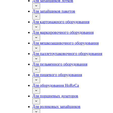
Для запайщиков лотков
Для запайщиков пакетов
Для картонажного оборудования
Для маркировочного оборудования
Для мешкозашивочного оборудования
Для паллетоупаковочного оборудования
Для пельменного оборудования
Для пищевого оборудования
Для оборудования HoReCa
Для поршневых дозаторов
Для роликовых запайщиков