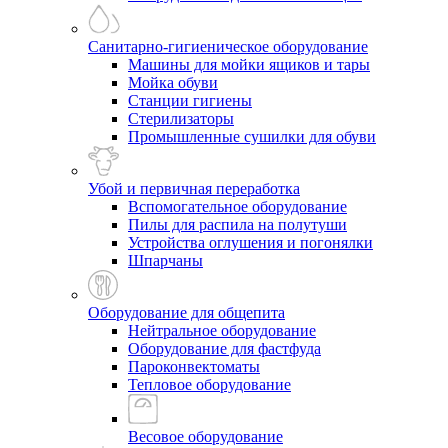
Санитарно-гигиеническое оборудование
Машины для мойки ящиков и тары
Мойка обуви
Станции гигиены
Стерилизаторы
Промышленные сушилки для обуви
Убой и первичная переработка
Вспомогательное оборудование
Пилы для распила на полутуши
Устройства оглушения и погонялки
Шпарчаны
Оборудование для общепита
Нейтральное оборудование
Оборудование для фастфуда
Пароконвектоматы
Тепловое оборудование
Весовое оборудование