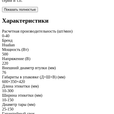
серии и т.п.
Показать полностью
Характеристики
Расчетная производительность (шт/мин)
0-40
Бренд
Hualian
Мощность (Вт)
500
Напряжение (В)
220
Внешний диаметр втулки (мм)
76
Габариты в упаковке (Д×Ш×В) (мм)
600×350×420
Длина этикетки (мм)
10-300
Ширина этикетки (мм)
10-150
Диаметр тары (мм)
25-150
Гарантийный срок