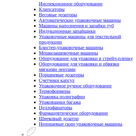
Инспекционное оборудование
Клипсаторы
Весовые дозаторы
Автоматические упаковочные машины
Машины наполнения и запайки туб
Индукционные запайщики
Упаковочные машины для текстильной
продукции
Блистер-упаковочные машины
Мешкозашивочные машины
Оборудование для упаковки в стрейч-пленку
Оборудование для упаковки и обвязки
мягкими лентами
Поршневые дозаторы
Счетчики капсул
Упаковочное ручное оборудование
Термоформеры
Упаковка полиграфии
Упаковщики багажа
Целлофанаторы
Фармацевтическое оборудование
Шнековый дозатор
Непищевые скин упаковочные машины