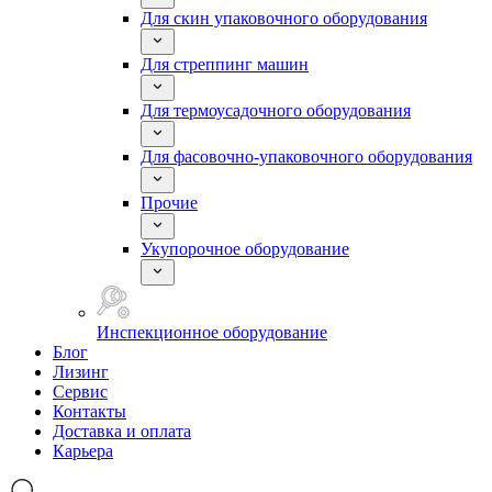
Для скин упаковочного оборудования
Для стреппинг машин
Для термоусадочного оборудования
Для фасовочно-упаковочного оборудования
Прочие
Укупорочное оборудование
Инспекционное оборудование
Блог
Лизинг
Сервис
Контакты
Доставка и оплата
Карьера