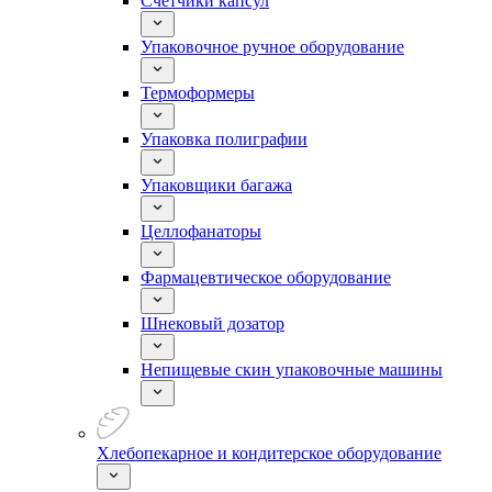
Счетчики капсул
Упаковочное ручное оборудование
Термоформеры
Упаковка полиграфии
Упаковщики багажа
Целлофанаторы
Фармацевтическое оборудование
Шнековый дозатор
Непищевые скин упаковочные машины
Хлебопекарное и кондитерское оборудование