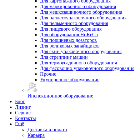
Для картонажного оборудования
Для маркировочного оборудования
Для мешкозашивочного оборудования
Для паллетоупаковочного оборудования
Для пельменного оборудования
Для пищевого оборудования
Для оборудования HoReCa
Для поршневых дозаторов
Для роликовых запайщиков
Для скин упаковочного оборудования
Для стреппинг машин
Для термоусадочного оборудования
Для фасовочно-упаковочного оборудования
Прочие
Укупорочное оборудование
Инспекционное оборудование
Блог
Лизинг
Сервис
Контакты
Ещё
Доставка и оплата
Карьера