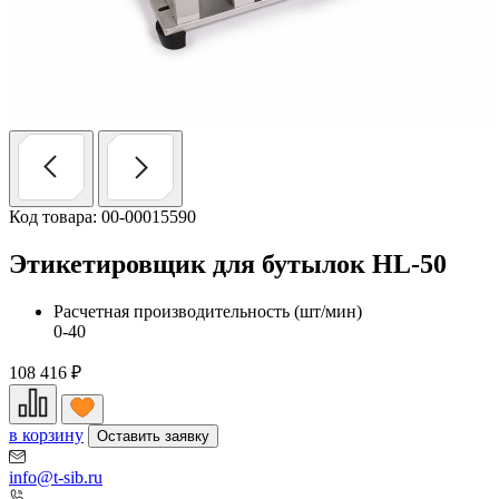
Код товара: 00-00015590
Этикетировщик для бутылок HL-50
Расчетная производительность (шт/мин)
0-40
108 416
₽
в корзину
Оставить заявку
info@t-sib.ru