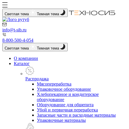
Светлая тема
Темная тема
info@t-sib.ru
8-800-500-4-054
Светлая тема
Темная тема
О компании
Каталог
Распродажа
Мясопереработка
Упаковочное оборудование
Хлебопекарное и кондитерское
оборудование
Оборудование для общепита
Убой и первичная переработка
Запасные части и расходные материалы
Упаковочные материалы