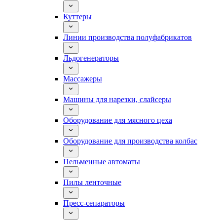
Куттеры
Линии производства полуфабрикатов
Льдогенераторы
Массажеры
Машины для нарезки, слайсеры
Оборудование для мясного цеха
Оборудование для производства колбас
Пельменные автоматы
Пилы ленточные
Пресс-сепараторы