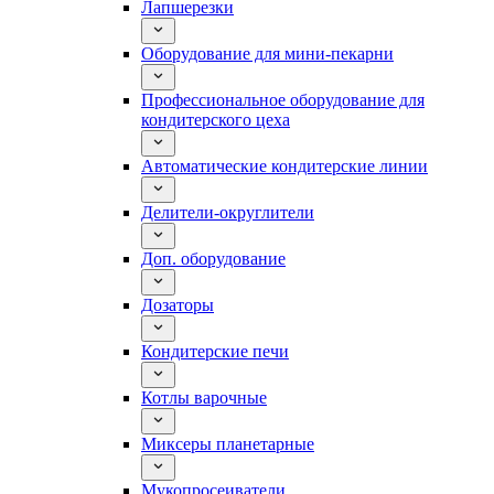
Лапшерезки
Оборудование для мини-пекарни
Профессиональное оборудование для
кондитерского цеха
Автоматические кондитерские линии
Делители-округлители
Доп. оборудование
Дозаторы
Кондитерские печи
Котлы варочные
Миксеры планетарные
Мукопросеиватели