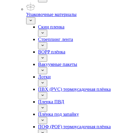
Упаковочные материалы
Скин пленка
Стреппинг лента
BOPP плёнка
Вакуумные пакеты
Лотки
ПВХ (PVC) термоусадочная плёнка
Пленка ПВД
Плёнка под запайку
ПОФ (POF) термоусадочная плёнка