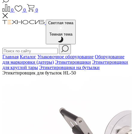
0
0
0
Светлая тема
Темная тема
Главная
Каталог
Упаковочное оборудование
Оборудование
для маркировки (датеры)
Этикетировщики
Этикетировщики
для круглой тары
Этикетировщики на бутылки
Этикетировщик для бутылок HL-50