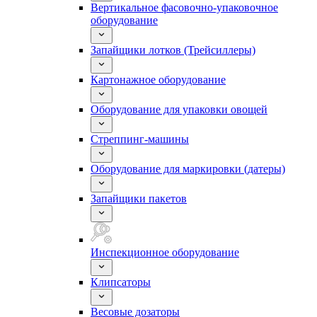
Вертикальное фасовочно-упаковочное
оборудование
Запайщики лотков (Трейсиллеры)
Картонажное оборудование
Оборудование для упаковки овощей
Стреппинг-машины
Оборудование для маркировки (датеры)
Запайщики пакетов
Инспекционное оборудование
Клипсаторы
Весовые дозаторы