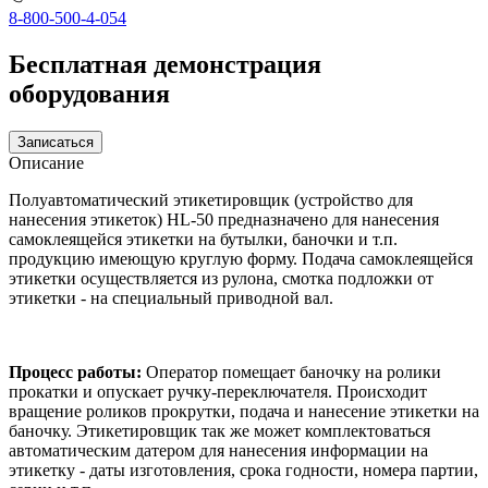
8-800-500-4-054
Бесплатная демонстрация
оборудования
Записаться
Описание
Полуавтоматический этикетировщик (устройство для
нанесения этикеток) HL-50 предназначено для нанесения
самоклеящейся этикетки на бутылки, баночки и т.п.
продукцию имеющую круглую форму. Подача самоклеящейся
этикетки осуществляется из рулона, смотка подложки от
этикетки - на специальный приводной вал.
Процес
с работы:
Оператор помещает баночку на ролики
прокатки и опускает ручку-переключателя. Происходит
вращение роликов прокрутки, подача и нанесение этикетки на
баночку. Этикетировщик так же может комплектоваться
автоматическим датером для нанесения информации на
этикетку - даты изготовления, срока годности, номера партии,