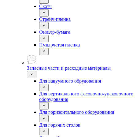
Скотч
Стрейч-пленка
Фильтр-бумага
Пузырчатая пленка
Запасные части и расходные материалы
Для вакуумного обрудования
Для вертикального фасовочно-упаковочного
оборудования
Для горизонтального оборудования
Для горячих столов