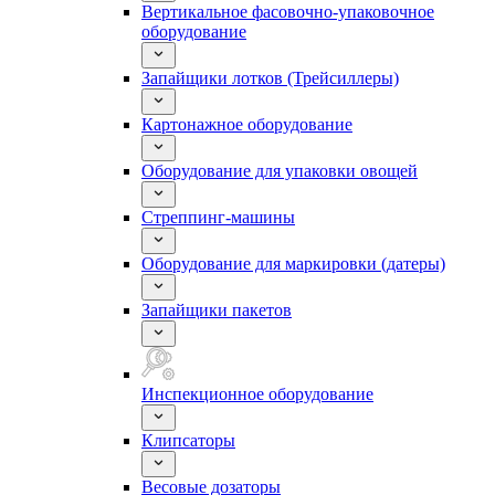
Вертикальное фасовочно-упаковочное
оборудование
Запайщики лотков (Трейсиллеры)
Картонажное оборудование
Оборудование для упаковки овощей
Стреппинг-машины
Оборудование для маркировки (датеры)
Запайщики пакетов
Инспекционное оборудование
Клипсаторы
Весовые дозаторы