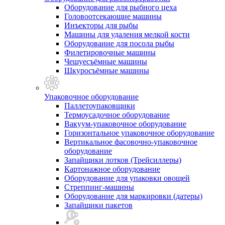
Оборудование для рыбного цеха
Головоотсекающие машины
Инъекторы для рыбы
Машины для удаления мелкой кости
Оборудование для посола рыбы
Филетировочные машины
Чешуесъёмные машины
Шкуросъёмные машины
Упаковочное оборудование
Паллетоупаковщики
Термоусадочное оборудование
Вакуум-упаковочное оборудование
Горизонтальное упаковочное оборудование
Вертикальное фасовочно-упаковочное
оборудование
Запайщики лотков (Трейсиллеры)
Картонажное оборудование
Оборудование для упаковки овощей
Стреппинг-машины
Оборудование для маркировки (датеры)
Запайщики пакетов