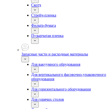
Скотч
Стрейч-пленка
Фильтр-бумага
Пузырчатая пленка
Запасные части и расходные материалы
Для вакуумного обрудования
Для вертикального фасовочно-упаковочного
оборудования
Для горизонтального оборудования
Для горячих столов