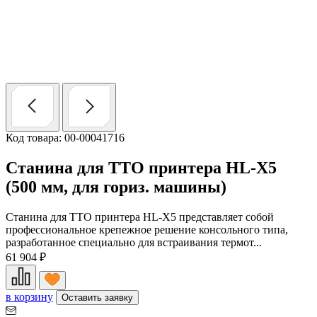
Код товара: 00-00041716
Станина для ТТО принтера HL-X5
(500 мм, для гориз. машины)
Станина для ТТО принтера HL-X5 представляет собой
профессиональное крепежное решение консольного типа,
разработанное специально для встраивания термот...
61 904
₽
в корзину
Оставить заявку