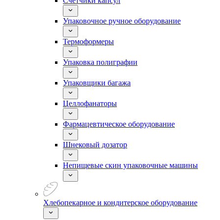
Счетчики капсул
Упаковочное ручное оборудование
Термоформеры
Упаковка полиграфии
Упаковщики багажа
Целлофанаторы
Фармацевтическое оборудование
Шнековый дозатор
Непищевые скин упаковочные машины
Хлебопекарное и кондитерское оборудование