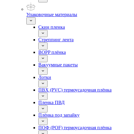
Упаковочные материалы
Скин пленка
Стреппинг лента
BOPP плёнка
Вакуумные пакеты
Лотки
ПВХ (PVC) термоусадочная плёнка
Пленка ПВД
Плёнка под запайку
ПОФ (POF) термоусадочная плёнка