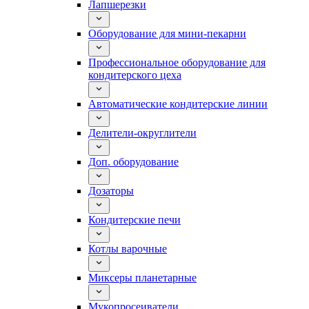
Лапшерезки
Оборудование для мини-пекарни
Профессиональное оборудование для
кондитерского цеха
Автоматические кондитерские линии
Делители-округлители
Доп. оборудование
Дозаторы
Кондитерские печи
Котлы варочные
Миксеры планетарные
Мукопросеиватели