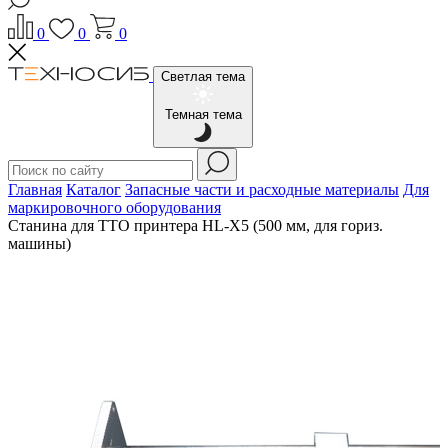
0
0
0
Светлая тема
Темная тема
Главная
Каталог
Запасные части и расходные материалы
Для
маркировочного оборудования
Станина для ТТО принтера HL-X5 (500 мм, для гориз.
машины)