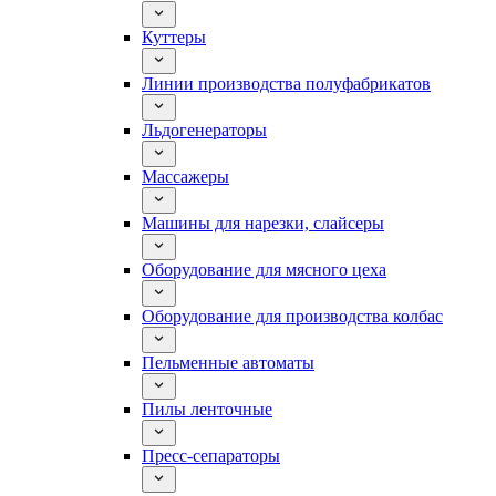
Куттеры
Линии производства полуфабрикатов
Льдогенераторы
Массажеры
Машины для нарезки, слайсеры
Оборудование для мясного цеха
Оборудование для производства колбас
Пельменные автоматы
Пилы ленточные
Пресс-сепараторы