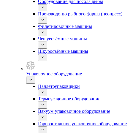
Оборудование для посола рыбы
Производство рыбного фарша (неопресс)
Филетировочные машины
Чешуесъёмные машины
Шкуросъёмные машины
Упаковочное оборудование
Паллетоупаковщики
Термоусадочное оборудование
Вакуум-упаковочное оборудование
Горизонтальное упаковочное оборудование