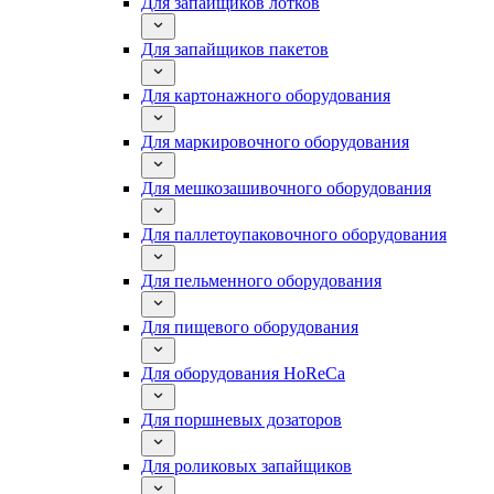
Для запайщиков лотков
Для запайщиков пакетов
Для картонажного оборудования
Для маркировочного оборудования
Для мешкозашивочного оборудования
Для паллетоупаковочного оборудования
Для пельменного оборудования
Для пищевого оборудования
Для оборудования HoReCa
Для поршневых дозаторов
Для роликовых запайщиков