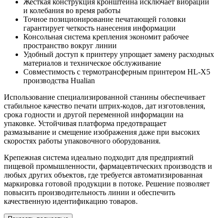
Жесткая конструкция кронштейна исключает вибрации
и колебания во время работы
Точное позиционирование печатающей головки
гарантирует четкость нанесения информации
Консольная система крепления экономит рабочее
пространство вокруг линии
Удобный доступ к принтеру упрощает замену расходных
материалов и техническое обслуживание
Совместимость с термотрансферным принтером HL-X5
производства Hualian
Использование специализированной станины обеспечивает
стабильное качество печати штрих-кодов, дат изготовления,
срока годности и другой переменной информации на
упаковке. Устойчивая платформа предотвращает
размазывание и смещение изображения даже при высоких
скоростях работы упаковочного оборудования.
Крепежная система идеально подходит для предприятий
пищевой промышленности, фармацевтических производств и
любых других объектов, где требуется автоматизированная
маркировка готовой продукции в потоке. Решение позволяет
повысить производительность линии и обеспечить
качественную идентификацию товаров.