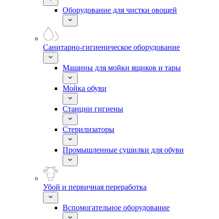
Оборудование для чистки овощей
Санитарно-гигиеническое оборудование
Машины для мойки ящиков и тары
Мойка обуви
Станции гигиены
Стерилизаторы
Промышленные сушилки для обуви
Убой и первичная переработка
Вспомогательное оборудование