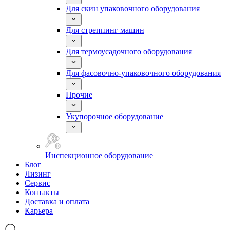
Для скин упаковочного оборудования
Для стреппинг машин
Для термоусадочного оборудования
Для фасовочно-упаковочного оборудования
Прочие
Укупорочное оборудование
Инспекционное оборудование
Блог
Лизинг
Сервис
Контакты
Доставка и оплата
Карьера