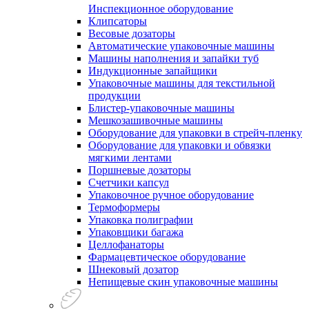
Инспекционное оборудование
Клипсаторы
Весовые дозаторы
Автоматические упаковочные машины
Машины наполнения и запайки туб
Индукционные запайщики
Упаковочные машины для текстильной
продукции
Блистер-упаковочные машины
Мешкозашивочные машины
Оборудование для упаковки в стрейч-пленку
Оборудование для упаковки и обвязки
мягкими лентами
Поршневые дозаторы
Счетчики капсул
Упаковочное ручное оборудование
Термоформеры
Упаковка полиграфии
Упаковщики багажа
Целлофанаторы
Фармацевтическое оборудование
Шнековый дозатор
Непищевые скин упаковочные машины