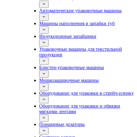
Автоматические упаковочные машины
Машины наполнения и запайки туб
Индукционные запайщики
Упаковочные машины для текстильной
продукции
Блистер-упаковочные машины
Мешкозашивочные машины
Оборудование для упаковки в стрейч-пленку
Оборудование для упаковки и обвязки
мягкими лентами
Поршневые дозаторы