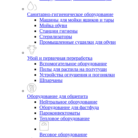
Санитарно-гигиеническое оборудование
Машины для мойки ящиков и тары
Мойка обуви
Станции гигиены
Стерилизаторы
Промышленные сушилки для обуви
Убой и первичная переработка
Вспомогательное оборудование
Пилы для распила на полутуши
Устройства оглушения и погонялки
Шпарчаны
Оборудование для общепита
Нейтральное оборудование
Оборудование для фастфуда
Пароконвектоматы
Тепловое оборудование
Весовое оборудование