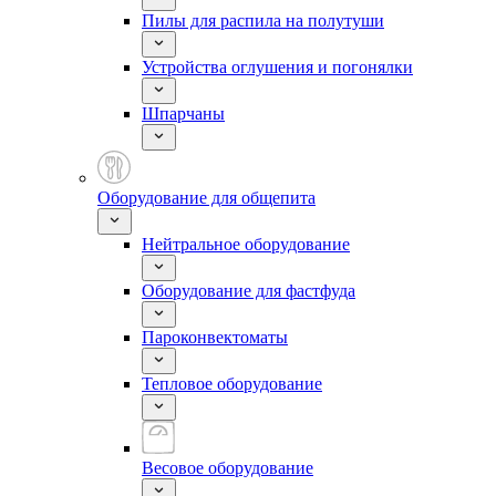
Пилы для распила на полутуши
Устройства оглушения и погонялки
Шпарчаны
Оборудование для общепита
Нейтральное оборудование
Оборудование для фастфуда
Пароконвектоматы
Тепловое оборудование
Весовое оборудование