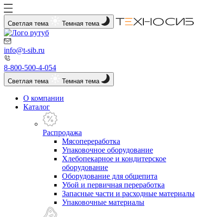
Светлая тема
Темная тема
info@t-sib.ru
8-800-500-4-054
Светлая тема
Темная тема
О компании
Каталог
Распродажа
Мясопереработка
Упаковочное оборудование
Хлебопекарное и кондитерское
оборудование
Оборудование для общепита
Убой и первичная переработка
Запасные части и расходные материалы
Упаковочные материалы