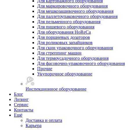
Для картонажного оборудования
Для маркировочного оборудования
Для мешкозашивочного оборудования
Для паллетоупаковочного оборудования
Для пельменного оборудования
Для пищевого оборудования
Для оборудования HoReCa
Для поршневых дозаторов
Для роликовых запайщиков
Для скин упаковочного оборудования
Для стреппинг машин
Для термоусадочного оборудования
Для фасовочно-упаковочного оборудования
Прочие
Укупорочное оборудование
Инспекционное оборудование
Блог
Лизинг
Сервис
Контакты
Ещё
Доставка и оплата
Карьера