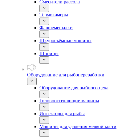
Смесители рассола
Термокамеры
Фаршемешалки
Шкуросъёмные машины
Шприцы
Оборудование для рыбопереработки
Оборудование для рыбного цеха
Головоотсекающие машины
Инъекторы для рыбы
Машины для удаления мелкой кости