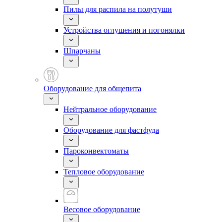
Пилы для распила на полутуши
Устройства оглушения и погонялки
Шпарчаны
Оборудование для общепита
Нейтральное оборудование
Оборудование для фастфуда
Пароконвектоматы
Тепловое оборудование
Весовое оборудование