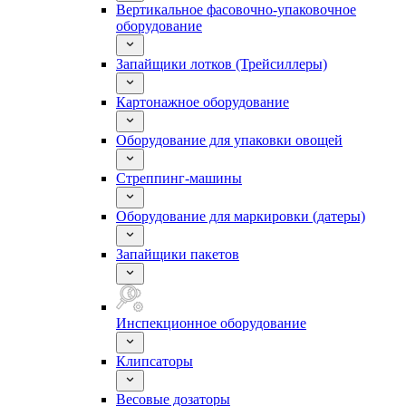
Вертикальное фасовочно-упаковочное
оборудование
Запайщики лотков (Трейсиллеры)
Картонажное оборудование
Оборудование для упаковки овощей
Стреппинг-машины
Оборудование для маркировки (датеры)
Запайщики пакетов
Инспекционное оборудование
Клипсаторы
Весовые дозаторы