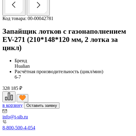
Код товара: 00-00042781
Запайщик лотков с газонаполнением
EV-271 (210*148*120 мм, 2 лотка за
цикл)
Бренд
Hualian
Расчётная производительность (цикл/мин)
6-7
328 185
₽
в корзину
Оставить заявку
info@t-sib.ru
8-800-500-4-054