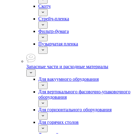
Скотч
Стрейч-пленка
Фильтр-бумага
Пузырчатая пленка
Запасные части и расходные материалы
Для вакуумного обрудования
Для вертикального фасовочно-упаковочного
оборудования
Для горизонтального оборудования
Для горячих столов