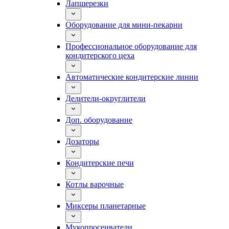
Лапшерезки
Оборудование для мини-пекарни
Профессиональное оборудование для
кондитерского цеха
Автоматические кондитерские линии
Делители-округлители
Доп. оборудование
Дозаторы
Кондитерские печи
Котлы варочные
Миксеры планетарные
Мукопросеиватели