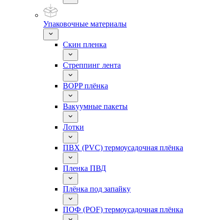
Упаковочные материалы
Скин пленка
Стреппинг лента
BOPP плёнка
Вакуумные пакеты
Лотки
ПВХ (PVC) термоусадочная плёнка
Пленка ПВД
Плёнка под запайку
ПОФ (POF) термоусадочная плёнка