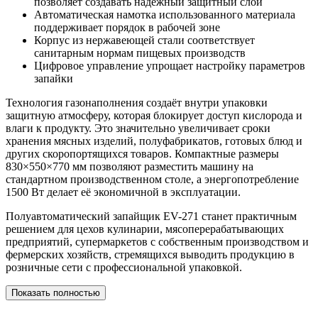
позволяет создавать надёжный защитный слой
Автоматическая намотка использованного материала
поддерживает порядок в рабочей зоне
Корпус из нержавеющей стали соответствует
санитарным нормам пищевых производств
Цифровое управление упрощает настройку параметров
запайки
Технология газонаполнения создаёт внутри упаковки
защитную атмосферу, которая блокирует доступ кислорода и
влаги к продукту. Это значительно увеличивает сроки
хранения мясных изделий, полуфабрикатов, готовых блюд и
других скоропортящихся товаров. Компактные размеры
830×550×770 мм позволяют разместить машину на
стандартном производственном столе, а энергопотребление
1500 Вт делает её экономичной в эксплуатации.
Полуавтоматический запайщик EV-271 станет практичным
решением для цехов кулинарии, мясоперерабатывающих
предприятий, супермаркетов с собственным производством и
фермерских хозяйств, стремящихся выводить продукцию в
розничные сети с профессиональной упаковкой.
Показать полностью