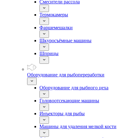
Смесители рассола
Термокамеры
Фаршемешалки
Шкуросъёмные машины
Шприцы
Оборудование для рыбопереработки
Оборудование для рыбного цеха
Головоотсекающие машины
Инъекторы для рыбы
Машины для удаления мелкой кости