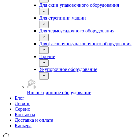
Для скин упаковочного оборудования
Для стреппинг машин
Для термоусадочного оборудования
Для фасовочно-упаковочного оборудования
Прочие
Укупорочное оборудование
Инспекционное оборудование
Блог
Лизинг
Сервис
Контакты
Доставка и оплата
Карьера