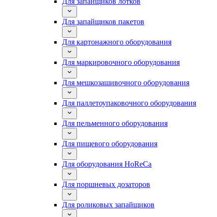
Для запайщиков лотков
Для запайщиков пакетов
Для картонажного оборудования
Для маркировочного оборудования
Для мешкозашивочного оборудования
Для паллетоупаковочного оборудования
Для пельменного оборудования
Для пищевого оборудования
Для оборудования HoReCa
Для поршневых дозаторов
Для роликовых запайщиков