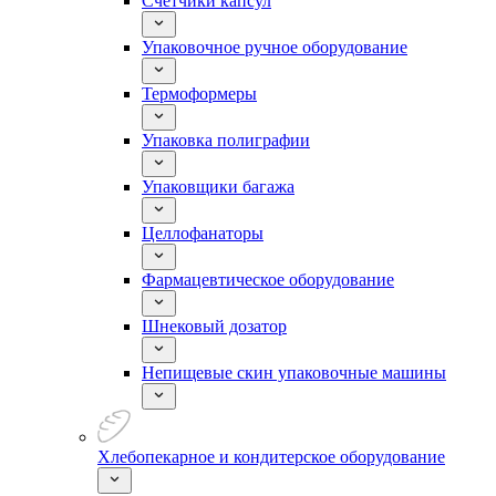
Счетчики капсул
Упаковочное ручное оборудование
Термоформеры
Упаковка полиграфии
Упаковщики багажа
Целлофанаторы
Фармацевтическое оборудование
Шнековый дозатор
Непищевые скин упаковочные машины
Хлебопекарное и кондитерское оборудование