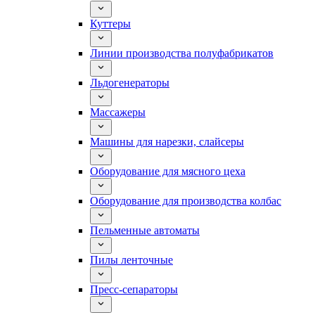
Куттеры
Линии производства полуфабрикатов
Льдогенераторы
Массажеры
Машины для нарезки, слайсеры
Оборудование для мясного цеха
Оборудование для производства колбас
Пельменные автоматы
Пилы ленточные
Пресс-сепараторы