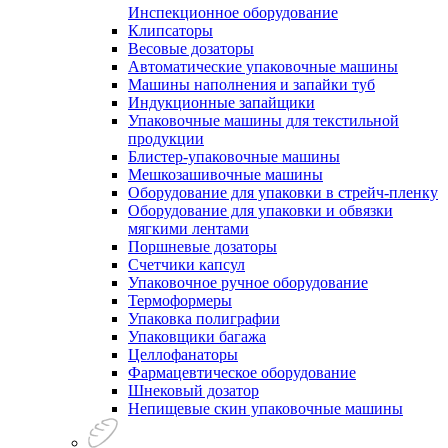
Инспекционное оборудование
Клипсаторы
Весовые дозаторы
Автоматические упаковочные машины
Машины наполнения и запайки туб
Индукционные запайщики
Упаковочные машины для текстильной
продукции
Блистер-упаковочные машины
Мешкозашивочные машины
Оборудование для упаковки в стрейч-пленку
Оборудование для упаковки и обвязки
мягкими лентами
Поршневые дозаторы
Счетчики капсул
Упаковочное ручное оборудование
Термоформеры
Упаковка полиграфии
Упаковщики багажа
Целлофанаторы
Фармацевтическое оборудование
Шнековый дозатор
Непищевые скин упаковочные машины