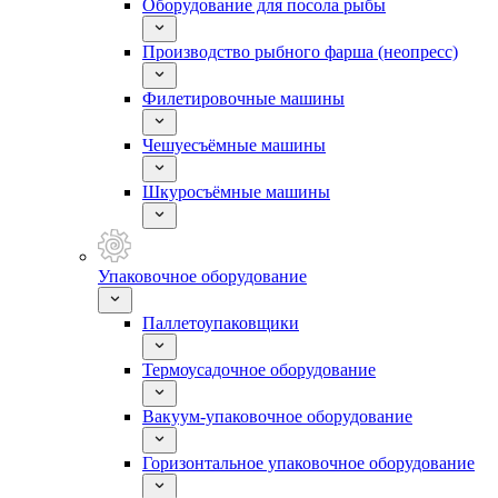
Оборудование для посола рыбы
Производство рыбного фарша (неопресс)
Филетировочные машины
Чешуесъёмные машины
Шкуросъёмные машины
Упаковочное оборудование
Паллетоупаковщики
Термоусадочное оборудование
Вакуум-упаковочное оборудование
Горизонтальное упаковочное оборудование