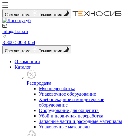
Светлая тема
Темная тема
info@t-sib.ru
8-800-500-4-054
Светлая тема
Темная тема
О компании
Каталог
Распродажа
Мясопереработка
Упаковочное оборудование
Хлебопекарное и кондитерское
оборудование
Оборудование для общепита
Убой и первичная переработка
Запасные части и расходные материалы
Упаковочные материалы