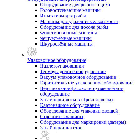
Оборудование для рыбного цеха
Головоотсекающие машины
Инъекторы для рыбы
Машины для удаления мелкой кости
Оборудование для посола рыбы
Филетировочные машины
Чешуесъёмные машины
Шкуросъёмные машины
Упаковочное оборудование
Паллетоупаковщики
Термоусадочное оборудование
Вакуум-упаковочное оборудование
Горизонтальное упаковочное оборудование
Вертикальное фасовочно-упаковочное
оборудование
Запайщики лотков (Трейсиллеры)
Картонажное оборудование
Оборудование для упаковки овощей
Стреппинг-машины
Оборудование для маркировки (датеры)
Запайщики пакетов