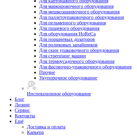
Для картонажного оборудования
Для маркировочного оборудования
Для мешкозашивочного оборудования
Для паллетоупаковочного оборудования
Для пельменного оборудования
Для пищевого оборудования
Для оборудования HoReCa
Для поршневых дозаторов
Для роликовых запайщиков
Для скин упаковочного оборудования
Для стреппинг машин
Для термоусадочного оборудования
Для фасовочно-упаковочного оборудования
Прочие
Укупорочное оборудование
Инспекционное оборудование
Блог
Лизинг
Сервис
Контакты
Ещё
Доставка и оплата
Карьера