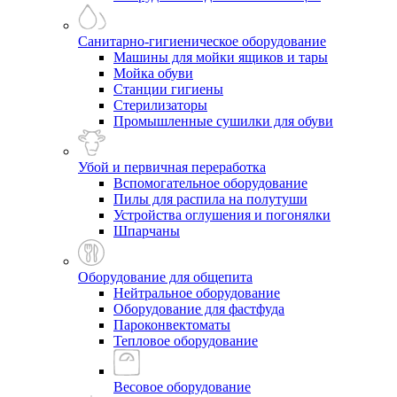
Санитарно-гигиеническое оборудование
Машины для мойки ящиков и тары
Мойка обуви
Станции гигиены
Стерилизаторы
Промышленные сушилки для обуви
Убой и первичная переработка
Вспомогательное оборудование
Пилы для распила на полутуши
Устройства оглушения и погонялки
Шпарчаны
Оборудование для общепита
Нейтральное оборудование
Оборудование для фастфуда
Пароконвектоматы
Тепловое оборудование
Весовое оборудование