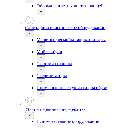
Оборудование для чистки овощей
Санитарно-гигиеническое оборудование
Машины для мойки ящиков и тары
Мойка обуви
Станции гигиены
Стерилизаторы
Промышленные сушилки для обуви
Убой и первичная переработка
Вспомогательное оборудование