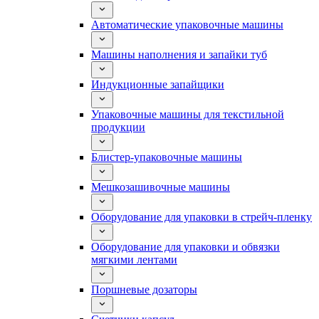
Автоматические упаковочные машины
Машины наполнения и запайки туб
Индукционные запайщики
Упаковочные машины для текстильной
продукции
Блистер-упаковочные машины
Мешкозашивочные машины
Оборудование для упаковки в стрейч-пленку
Оборудование для упаковки и обвязки
мягкими лентами
Поршневые дозаторы