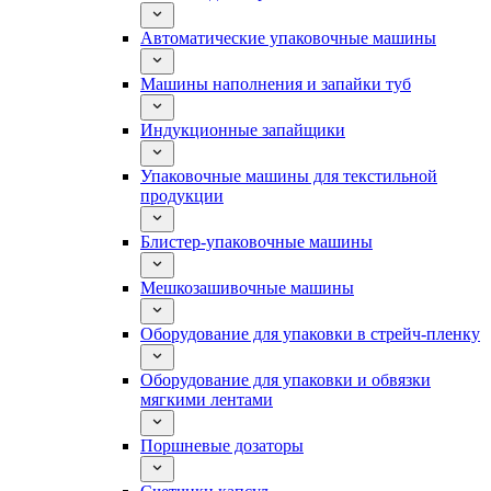
Автоматические упаковочные машины
Машины наполнения и запайки туб
Индукционные запайщики
Упаковочные машины для текстильной
продукции
Блистер-упаковочные машины
Мешкозашивочные машины
Оборудование для упаковки в стрейч-пленку
Оборудование для упаковки и обвязки
мягкими лентами
Поршневые дозаторы