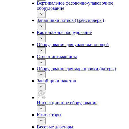
Вертикальное фасовочно-упаковочное
оборудование
Запайщики лотков (Трейсиллеры)
Картонажное оборудование
Оборудование для упаковки овощей
Стреппинг-машины
Оборудование для маркировки (датеры)
Запайщики пакетов
Инспекционное оборудование
Клипсаторы
Весовые дозаторы