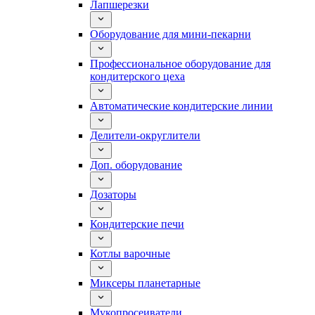
Лапшерезки
Оборудование для мини-пекарни
Профессиональное оборудование для
кондитерского цеха
Автоматические кондитерские линии
Делители-округлители
Доп. оборудование
Дозаторы
Кондитерские печи
Котлы варочные
Миксеры планетарные
Мукопросеиватели