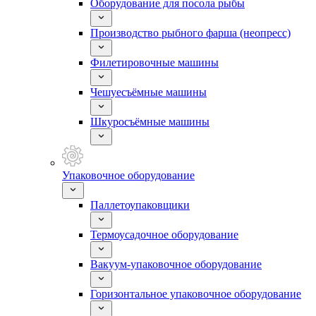
Оборудование для посола рыбы
Производство рыбного фарша (неопресс)
Филетировочные машины
Чешуесъёмные машины
Шкуросъёмные машины
Упаковочное оборудование
Паллетоупаковщики
Термоусадочное оборудование
Вакуум-упаковочное оборудование
Горизонтальное упаковочное оборудование