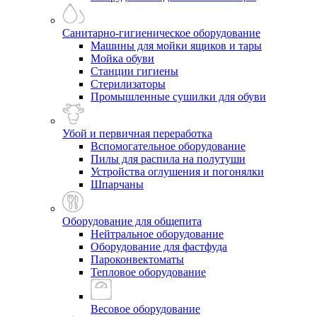
Санитарно-гигиеническое оборудование
Машины для мойки ящиков и тары
Мойка обуви
Станции гигиены
Стерилизаторы
Промышленные сушилки для обуви
Убой и первичная переработка
Вспомогательное оборудование
Пилы для распила на полутуши
Устройства оглушения и погонялки
Шпарчаны
Оборудование для общепита
Нейтральное оборудование
Оборудование для фастфуда
Пароконвектоматы
Тепловое оборудование
Весовое оборудование