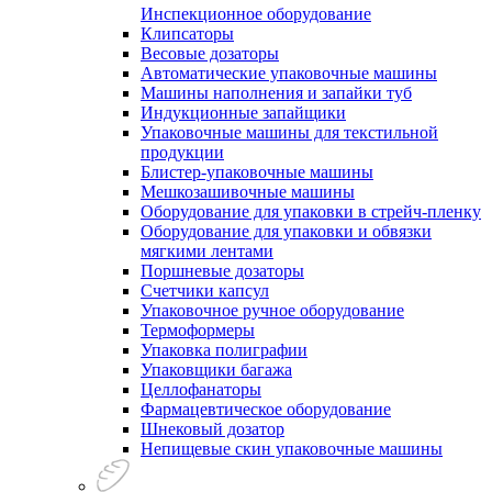
Инспекционное оборудование
Клипсаторы
Весовые дозаторы
Автоматические упаковочные машины
Машины наполнения и запайки туб
Индукционные запайщики
Упаковочные машины для текстильной
продукции
Блистер-упаковочные машины
Мешкозашивочные машины
Оборудование для упаковки в стрейч-пленку
Оборудование для упаковки и обвязки
мягкими лентами
Поршневые дозаторы
Счетчики капсул
Упаковочное ручное оборудование
Термоформеры
Упаковка полиграфии
Упаковщики багажа
Целлофанаторы
Фармацевтическое оборудование
Шнековый дозатор
Непищевые скин упаковочные машины