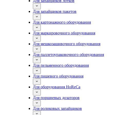
Для запайщиков лотков
Для запайщиков пакетов
Для картонажного оборудования
Для маркировочного оборудования
Для мешкозашивочного оборудования
Для паллетоупаковочного оборудования
Для пельменного оборудования
Для пищевого оборудования
Для оборудования HoReCa
Для поршневых дозаторов
Для роликовых запайщиков