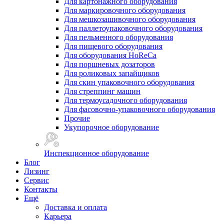
Для картонажного оборудования
Для маркировочного оборудования
Для мешкозашивочного оборудования
Для паллетоупаковочного оборудования
Для пельменного оборудования
Для пищевого оборудования
Для оборудования HoReCa
Для поршневых дозаторов
Для роликовых запайщиков
Для скин упаковочного оборудования
Для стреппинг машин
Для термоусадочного оборудования
Для фасовочно-упаковочного оборудования
Прочие
Укупорочное оборудование
Инспекционное оборудование
Блог
Лизинг
Сервис
Контакты
Ещё
Доставка и оплата
Карьера