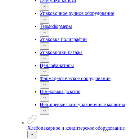
Счетчики капсул
Упаковочное ручное оборудование
Термоформеры
Упаковка полиграфии
Упаковщики багажа
Целлофанаторы
Фармацевтическое оборудование
Шнековый дозатор
Непищевые скин упаковочные машины
Хлебопекарное и кондитерское оборудование