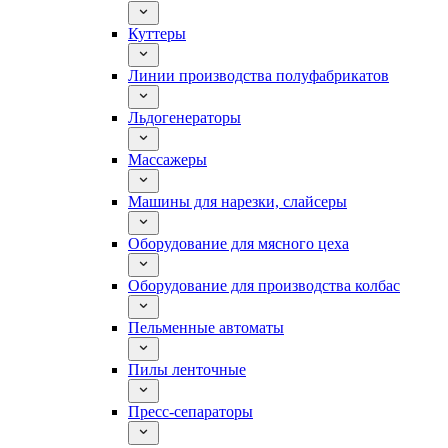
Куттеры
Линии производства полуфабрикатов
Льдогенераторы
Массажеры
Машины для нарезки, слайсеры
Оборудование для мясного цеха
Оборудование для производства колбас
Пельменные автоматы
Пилы ленточные
Пресс-сепараторы