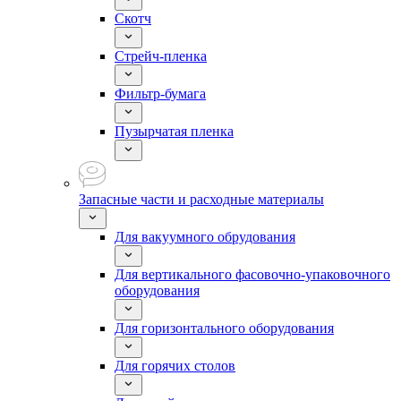
Скотч
Стрейч-пленка
Фильтр-бумага
Пузырчатая пленка
Запасные части и расходные материалы
Для вакуумного обрудования
Для вертикального фасовочно-упаковочного
оборудования
Для горизонтального оборудования
Для горячих столов