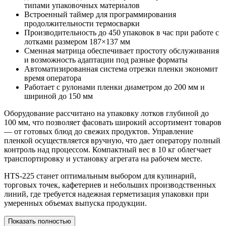
типами упаковочных материалов
Встроенный таймер для программирования
продолжительности термосварки
Производительность до 450 упаковок в час при работе с
лотками размером 187×137 мм
Сменная матрица обеспечивает простоту обслуживания
и возможность адаптации под разные форматы
Автоматизированная система отрезки пленки экономит
время оператора
Работает с рулонами пленки диаметром до 200 мм и
шириной до 150 мм
Оборудование рассчитано на упаковку лотков глубиной до
100 мм, что позволяет фасовать широкий ассортимент товаров
— от готовых блюд до свежих продуктов. Управление
пленкой осуществляется вручную, что дает оператору полный
контроль над процессом. Компактный вес в 10 кг облегчает
транспортировку и установку агрегата на рабочем месте.
HTS-225 станет оптимальным выбором для кулинарий,
торговых точек, кафетериев и небольших производственных
линий, где требуется надежная герметизация упаковки при
умеренных объемах выпуска продукции.
Показать полностью