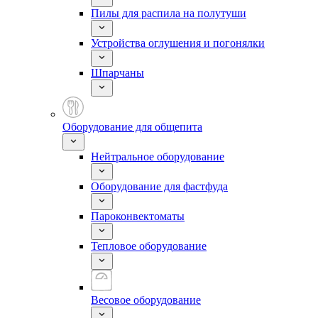
Пилы для распила на полутуши
Устройства оглушения и погонялки
Шпарчаны
Оборудование для общепита
Нейтральное оборудование
Оборудование для фастфуда
Пароконвектоматы
Тепловое оборудование
Весовое оборудование