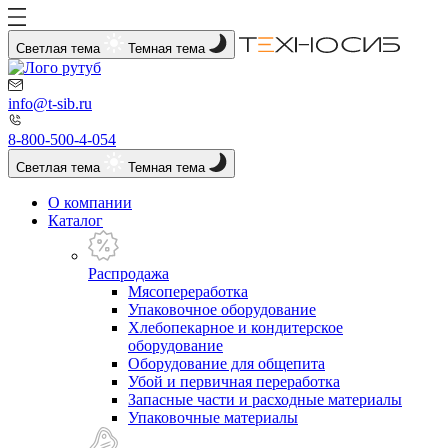
Светлая тема
Темная тема
info@t-sib.ru
8-800-500-4-054
Светлая тема
Темная тема
О компании
Каталог
Распродажа
Мясопереработка
Упаковочное оборудование
Хлебопекарное и кондитерское
оборудование
Оборудование для общепита
Убой и первичная переработка
Запасные части и расходные материалы
Упаковочные материалы