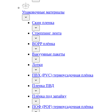
Упаковочные материалы
Скин пленка
Стреппинг лента
BOPP плёнка
Вакуумные пакеты
Лотки
ПВХ (PVC) термоусадочная плёнка
Пленка ПВД
Плёнка под запайку
ПОФ (POF) термоусадочная плёнка