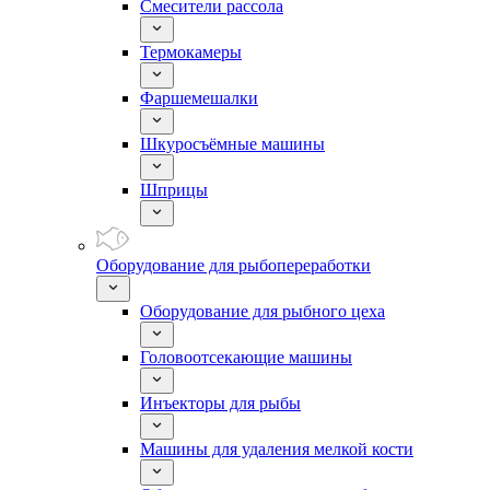
Смесители рассола
Термокамеры
Фаршемешалки
Шкуросъёмные машины
Шприцы
Оборудование для рыбопереработки
Оборудование для рыбного цеха
Головоотсекающие машины
Инъекторы для рыбы
Машины для удаления мелкой кости