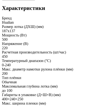
Характеристики
Бренд
Hualian
Размер лотка (ДХШ) (мм)
187х137
Мощность (Вт)
500
Напряжение (В)
220
Расчетная производительность (шт/час)
450
Температурный диапазон (°С)
0-240
Макс. диаметр намотки рулона плёнки (мм)
200
Тип плёнки
Обычная
Максимальная глубина лотка (мм)
до 100
Габариты в упаковке (Д×Ш×В) (мм)
400×240×250
Макс. ширина пленки (мм)