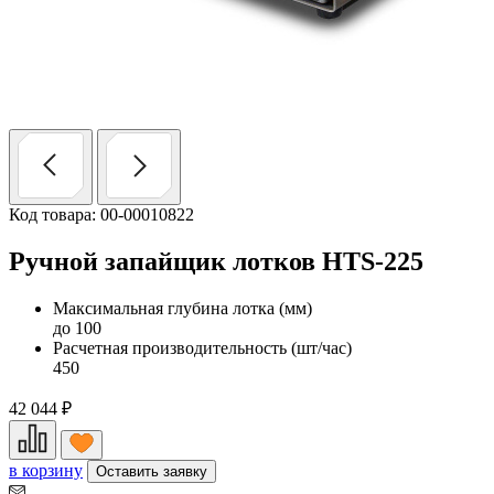
Код товара: 00-00010822
Ручной запайщик лотков HTS-225
Максимальная глубина лотка (мм)
до 100
Расчетная производительность (шт/час)
450
42 044
₽
в корзину
Оставить заявку