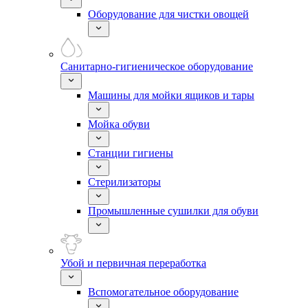
Оборудование для чистки овощей
Санитарно-гигиеническое оборудование
Машины для мойки ящиков и тары
Мойка обуви
Станции гигиены
Стерилизаторы
Промышленные сушилки для обуви
Убой и первичная переработка
Вспомогательное оборудование