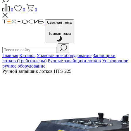
0
0
0
Светлая тема
Темная тема
Главная
Каталог
Упаковочное оборудование
Запайщики
лотков (Трейсиллеры)
Ручные запайщики лотков
Упаковочное
ручное оборудование
Ручной запайщик лотков HTS-225