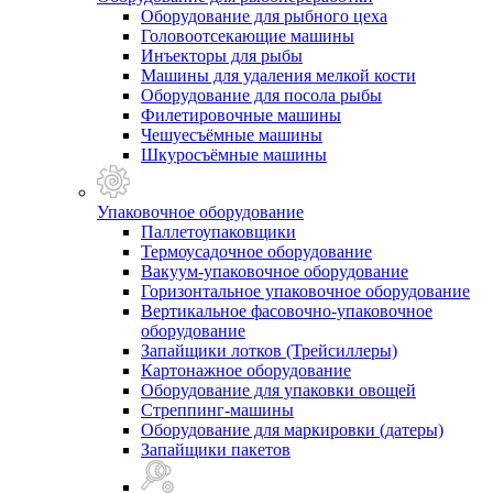
Оборудование для рыбного цеха
Головоотсекающие машины
Инъекторы для рыбы
Машины для удаления мелкой кости
Оборудование для посола рыбы
Филетировочные машины
Чешуесъёмные машины
Шкуросъёмные машины
Упаковочное оборудование
Паллетоупаковщики
Термоусадочное оборудование
Вакуум-упаковочное оборудование
Горизонтальное упаковочное оборудование
Вертикальное фасовочно-упаковочное
оборудование
Запайщики лотков (Трейсиллеры)
Картонажное оборудование
Оборудование для упаковки овощей
Стреппинг-машины
Оборудование для маркировки (датеры)
Запайщики пакетов