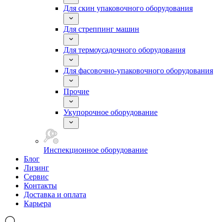
Для скин упаковочного оборудования
Для стреппинг машин
Для термоусадочного оборудования
Для фасовочно-упаковочного оборудования
Прочие
Укупорочное оборудование
Инспекционное оборудование
Блог
Лизинг
Сервис
Контакты
Доставка и оплата
Карьера