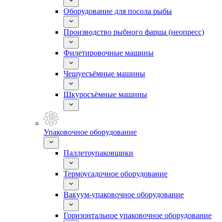
Оборудование для посола рыбы
Производство рыбного фарша (неопресс)
Филетировочные машины
Чешуесъёмные машины
Шкуросъёмные машины
Упаковочное оборудование
Паллетоупаковщики
Термоусадочное оборудование
Вакуум-упаковочное оборудование
Горизонтальное упаковочное оборудование