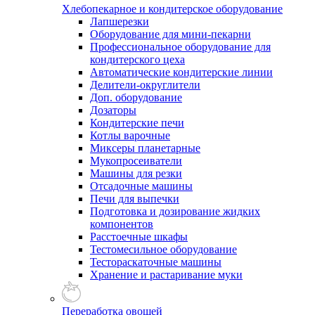
Хлебопекарное и кондитерское оборудование
Лапшерезки
Оборудование для мини-пекарни
Профессиональное оборудование для
кондитерского цеха
Автоматические кондитерские линии
Делители-округлители
Доп. оборудование
Дозаторы
Кондитерские печи
Котлы варочные
Миксеры планетарные
Мукопросеиватели
Машины для резки
Отсадочные машины
Печи для выпечки
Подготовка и дозирование жидких
компонентов
Расстоечные шкафы
Тестомесильное оборудование
Тестораскаточные машины
Хранение и растаривание муки
Переработка овощей