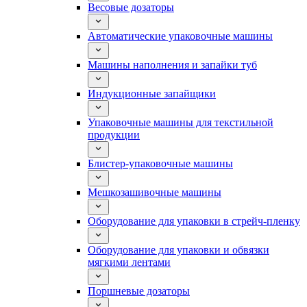
Весовые дозаторы
Автоматические упаковочные машины
Машины наполнения и запайки туб
Индукционные запайщики
Упаковочные машины для текстильной
продукции
Блистер-упаковочные машины
Мешкозашивочные машины
Оборудование для упаковки в стрейч-пленку
Оборудование для упаковки и обвязки
мягкими лентами
Поршневые дозаторы