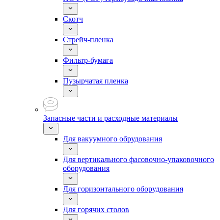
Скотч
Стрейч-пленка
Фильтр-бумага
Пузырчатая пленка
Запасные части и расходные материалы
Для вакуумного обрудования
Для вертикального фасовочно-упаковочного
оборудования
Для горизонтального оборудования
Для горячих столов