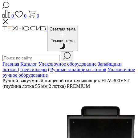
0
0
0
Светлая тема
Темная тема
Главная
Каталог
Упаковочное оборудование
Запайщики
лотков (Трейсиллеры)
Ручные запайщики лотков
Упаковочное
ручное оборудование
Ручной вакуумный пищевой скин-упаковщик HLV-300VST
(глубина лотка 55 мм,2 лотка) PREMIUM