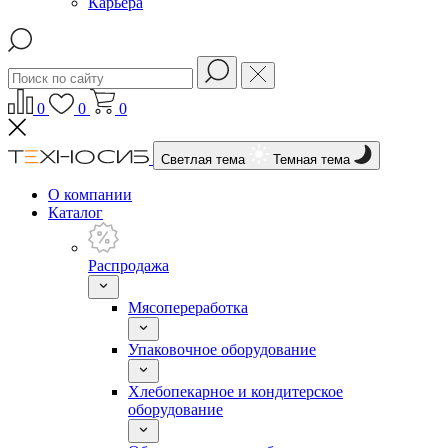
Карьера
0
0
0
Светлая тема
Темная тема
О компании
Каталог
Распродажа
Мясопереработка
Упаковочное оборудование
Хлебопекарное и кондитерское
оборудование