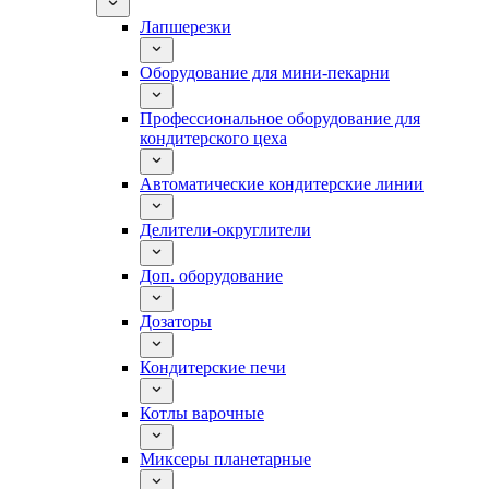
Лапшерезки
Оборудование для мини-пекарни
Профессиональное оборудование для
кондитерского цеха
Автоматические кондитерские линии
Делители-округлители
Доп. оборудование
Дозаторы
Кондитерские печи
Котлы варочные
Миксеры планетарные