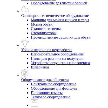
Оборудование для чистки овощей
Санитарно-гигиеническое оборудование
Машины для мойки ящиков и тары
Мойка обуви
Станции гигиены
Стерилизаторы
Промышленные сушилки для обуви
Убой и первичная переработка
Вспомогательное оборудование
Пилы для распила на полутуши
Устройства оглушения и погонялки
Шпарчаны
Оборудование для общепита
Нейтральное оборудование
Оборудование для фастфуда
Пароконвектоматы
Тепловое оборудование