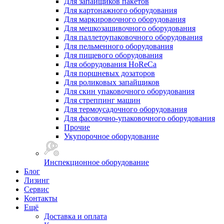
Для запайщиков пакетов
Для картонажного оборудования
Для маркировочного оборудования
Для мешкозашивочного оборудования
Для паллетоупаковочного оборудования
Для пельменного оборудования
Для пищевого оборудования
Для оборудования HoReCa
Для поршневых дозаторов
Для роликовых запайщиков
Для скин упаковочного оборудования
Для стреппинг машин
Для термоусадочного оборудования
Для фасовочно-упаковочного оборудования
Прочие
Укупорочное оборудование
Инспекционное оборудование
Блог
Лизинг
Сервис
Контакты
Ещё
Доставка и оплата