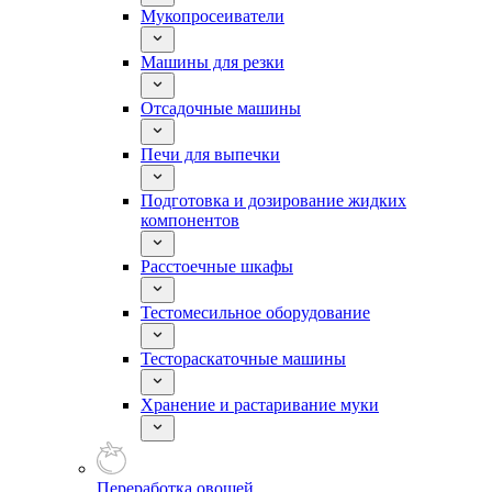
Мукопросеиватели
Машины для резки
Отсадочные машины
Печи для выпечки
Подготовка и дозирование жидких
компонентов
Расстоечные шкафы
Тестомесильное оборудование
Тестораскаточные машины
Хранение и растаривание муки
Переработка овощей