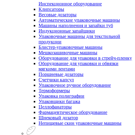
Инспекционное оборудование
Клипсаторы
Весовые дозаторы
Автоматические упаковочные машины
Машины наполнения и запайки туб
Индукционные запайщики
Упаковочные машины для текстильной
продукции
Блистер-упаковочные машины
Мешкозашивочные машины
Оборудование для упаковки в стрейч-пленку
Оборудование для упаковки и обвязки
мягкими лентами
Поршневые дозаторы
Счетчики капсул
Упаковочное ручное оборудование
Термоформеры
Упаковка полиграфии
Упаковщики багажа
Целлофанаторы
Фармацевтическое оборудование
Шнековый дозатор
Непищевые скин упаковочные машины