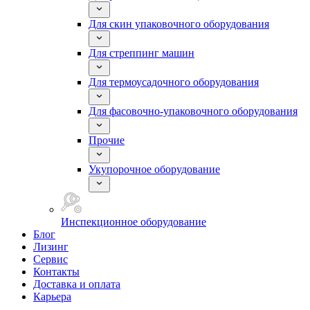
Для скин упаковочного оборудования
Для стреппинг машин
Для термоусадочного оборудования
Для фасовочно-упаковочного оборудования
Прочие
Укупорочное оборудование
Инспекционное оборудование
Блог
Лизинг
Сервис
Контакты
Доставка и оплата
Карьера