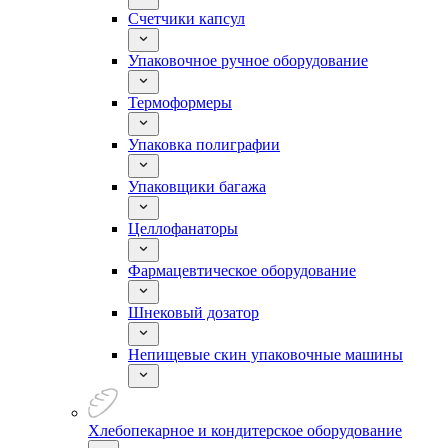
Счетчики капсул
Упаковочное ручное оборудование
Термоформеры
Упаковка полиграфии
Упаковщики багажа
Целлофанаторы
Фармацевтическое оборудование
Шнековый дозатор
Непищевые скин упаковочные машины
Хлебопекарное и кондитерское оборудование