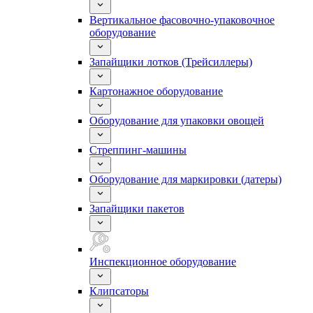
Вертикальное фасовочно-упаковочное
оборудование
Запайщики лотков (Трейсиллеры)
Картонажное оборудование
Оборудование для упаковки овощей
Стреппинг-машины
Оборудование для маркировки (датеры)
Запайщики пакетов
Инспекционное оборудование
Клипсаторы