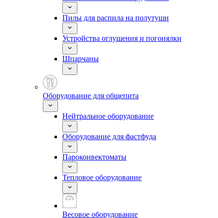
Пилы для распила на полутуши
Устройства оглушения и погонялки
Шпарчаны
Оборудование для общепита
Нейтральное оборудование
Оборудование для фастфуда
Пароконвектоматы
Тепловое оборудование
Весовое оборудование