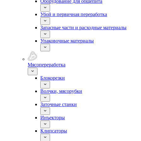
Оборудование для общепита
Убой и первичная переработка
Запасные части и расходные материалы
Упаковочные материалы
Мясопереработка
Блокорезки
Волчки, мясорубки
Заточные станки
Инъекторы
Клипсаторы