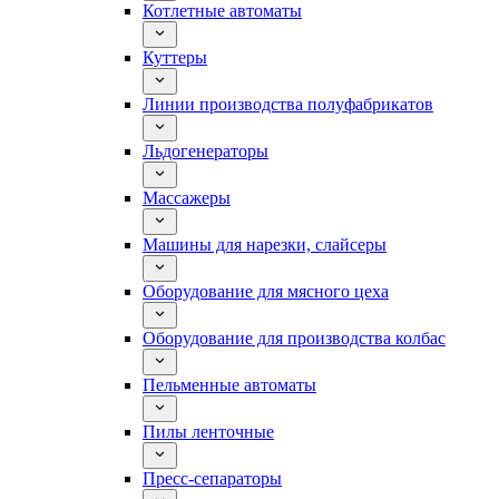
Котлетные автоматы
Куттеры
Линии производства полуфабрикатов
Льдогенераторы
Массажеры
Машины для нарезки, слайсеры
Оборудование для мясного цеха
Оборудование для производства колбас
Пельменные автоматы
Пилы ленточные
Пресс-сепараторы