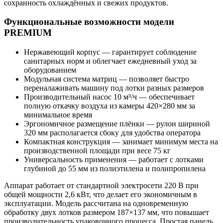
сохранность охлаждённых и свежих продуктов.
Функциональные возможности модели
PREMIUM
Нержавеющий корпус — гарантирует соблюдение
санитарных норм и облегчает ежедневный уход за
оборудованием
Модульная система матриц — позволяет быстро
переналаживать машину под лотки разных размеров
Производительный насос 10 м³/ч — обеспечивает
полную откачку воздуха из камеры 420×280 мм за
минимальное время
Эргономичное размещение плёнки — рулон шириной
320 мм располагается сбоку для удобства оператора
Компактная конструкция — занимает минимум места на
производственной площади при весе 75 кг
Универсальность применения — работает с лотками
глубиной до 55 мм из полиэтилена и полипропилена
Аппарат работает от стандартной электросети 220 В при
общей мощности 2,6 кВт, что делает его экономичным в
эксплуатации. Модель рассчитана на одновременную
обработку двух лотков размером 187×137 мм, что повышает
производительность упаковочного процесса. Простая панель