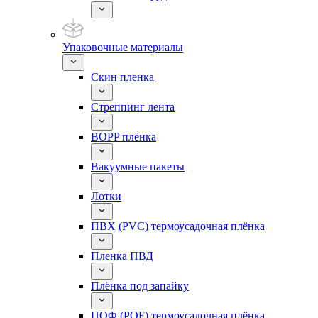
Упаковочные материалы
Скин пленка
Стреппинг лента
BOPP плёнка
Вакуумные пакеты
Лотки
ПВХ (PVC) термоусадочная плёнка
Пленка ПВД
Плёнка под запайку
ПОФ (POF) термоусадочная плёнка