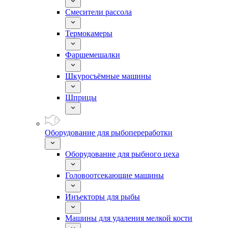
Смесители рассола
Термокамеры
Фаршемешалки
Шкуросъёмные машины
Шприцы
Оборудование для рыбопереработки
Оборудование для рыбного цеха
Головоотсекающие машины
Инъекторы для рыбы
Машины для удаления мелкой кости