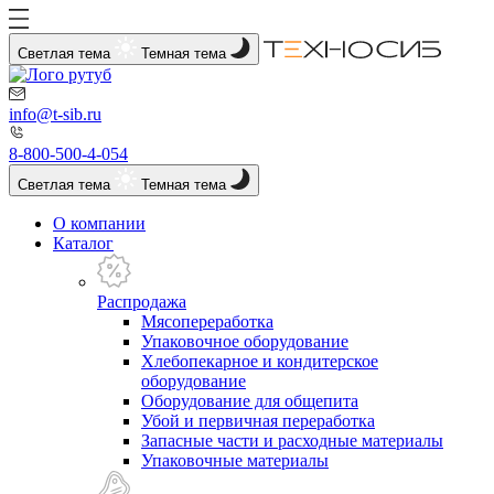
Светлая тема
Темная тема
info@t-sib.ru
8-800-500-4-054
Светлая тема
Темная тема
О компании
Каталог
Распродажа
Мясопереработка
Упаковочное оборудование
Хлебопекарное и кондитерское
оборудование
Оборудование для общепита
Убой и первичная переработка
Запасные части и расходные материалы
Упаковочные материалы