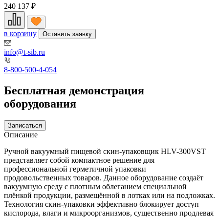
240 137
₽
в корзину
Оставить заявку
info@t-sib.ru
8-800-500-4-054
Бесплатная демонстрация
оборудования
Записаться
Описание
Ручной вакуумный пищевой скин-упаковщик HLV-300VST
представляет собой компактное решение для
профессиональной герметичной упаковки
продовольственных товаров. Данное оборудование создаёт
вакуумную среду с плотным облеганием специальной
плёнкой продукции, размещённой в лотках или на подложках.
Технология скин-упаковки эффективно блокирует доступ
кислорода, влаги и микроорганизмов, существенно продлевая