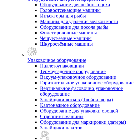
Оборудование для рыбного цеха
Головоотсекающие машины
Инъекторы для рыбы
Машины для удаления мелкой кости
Оборудование для посола рыбы
Филетировочные машины
Чешуесъёмные машины
Шкуросъёмные машины
Упаковочное оборудование
Паллетоупаковщики
Термоусадочное оборудование
Вакуум-упаковочное оборудование
Горизонтальное упаковочное оборудование
Вертикальное фасовочно-упаковочное
оборудование
Запайщики лотков (Трейсиллеры)
Картонажное оборудование
Оборудование для упаковки овощей
Стреппинг-машины
Оборудование для маркировки (датеры)
Запайщики пакетов