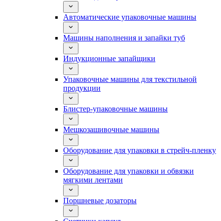
Автоматические упаковочные машины
Машины наполнения и запайки туб
Индукционные запайщики
Упаковочные машины для текстильной
продукции
Блистер-упаковочные машины
Мешкозашивочные машины
Оборудование для упаковки в стрейч-пленку
Оборудование для упаковки и обвязки
мягкими лентами
Поршневые дозаторы