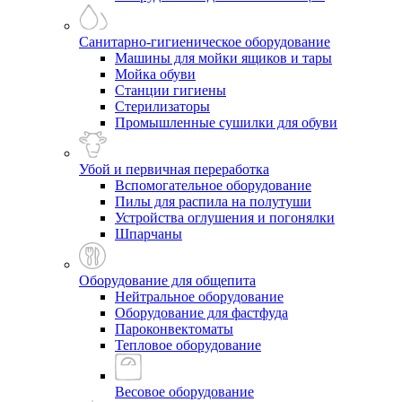
Санитарно-гигиеническое оборудование
Машины для мойки ящиков и тары
Мойка обуви
Станции гигиены
Стерилизаторы
Промышленные сушилки для обуви
Убой и первичная переработка
Вспомогательное оборудование
Пилы для распила на полутуши
Устройства оглушения и погонялки
Шпарчаны
Оборудование для общепита
Нейтральное оборудование
Оборудование для фастфуда
Пароконвектоматы
Тепловое оборудование
Весовое оборудование