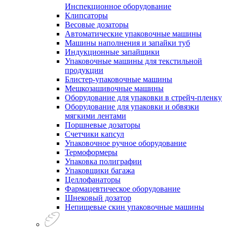
Инспекционное оборудование
Клипсаторы
Весовые дозаторы
Автоматические упаковочные машины
Машины наполнения и запайки туб
Индукционные запайщики
Упаковочные машины для текстильной
продукции
Блистер-упаковочные машины
Мешкозашивочные машины
Оборудование для упаковки в стрейч-пленку
Оборудование для упаковки и обвязки
мягкими лентами
Поршневые дозаторы
Счетчики капсул
Упаковочное ручное оборудование
Термоформеры
Упаковка полиграфии
Упаковщики багажа
Целлофанаторы
Фармацевтическое оборудование
Шнековый дозатор
Непищевые скин упаковочные машины