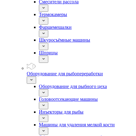
Смесители рассола
Термокамеры
Фаршемешалки
Шкуросъёмные машины
Шприцы
Оборудование для рыбопереработки
Оборудование для рыбного цеха
Головоотсекающие машины
Инъекторы для рыбы
Машины для удаления мелкой кости