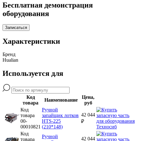
Бесплатная демонстрация
оборудования
Записаться
Характеристики
Бренд
Hualian
Используется для
Код
Цена,
Наименование
товара
руб
Код
Ручной
42 044
товара
запайщик лотков
00-
HTS-225
₽
00010821
(210*148)
Код
Ручной
42 044
товара