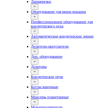
Лапшерезки
Оборудование для мини-пекарни
Профессиональное оборудование для
кондитерского цеха
Автоматические кондитерские линии
Делители-округлители
Доп. оборудование
Дозаторы
Кондитерские печи
Котлы варочные
Миксеры планетарные
Мукопросеиватели