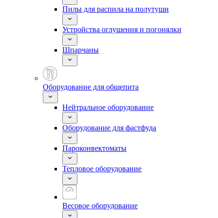
Пилы для распила на полутуши
Устройства оглушения и погонялки
Шпарчаны
Оборудование для общепита
Нейтральное оборудование
Оборудование для фастфуда
Пароконвектоматы
Тепловое оборудование
Весовое оборудование