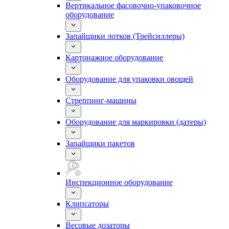
Вертикальное фасовочно-упаковочное
оборудование
Запайщики лотков (Трейсиллеры)
Картонажное оборудование
Оборудование для упаковки овощей
Стреппинг-машины
Оборудование для маркировки (датеры)
Запайщики пакетов
Инспекционное оборудование
Клипсаторы
Весовые дозаторы