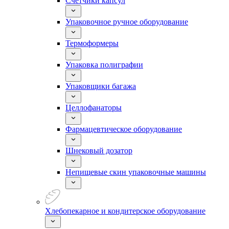
Счетчики капсул
Упаковочное ручное оборудование
Термоформеры
Упаковка полиграфии
Упаковщики багажа
Целлофанаторы
Фармацевтическое оборудование
Шнековый дозатор
Непищевые скин упаковочные машины
Хлебопекарное и кондитерское оборудование