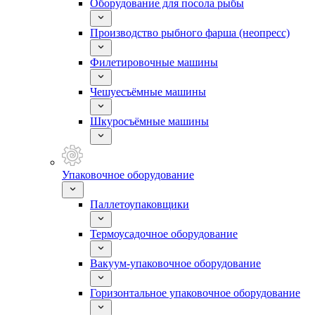
Оборудование для посола рыбы
Производство рыбного фарша (неопресс)
Филетировочные машины
Чешуесъёмные машины
Шкуросъёмные машины
Упаковочное оборудование
Паллетоупаковщики
Термоусадочное оборудование
Вакуум-упаковочное оборудование
Горизонтальное упаковочное оборудование