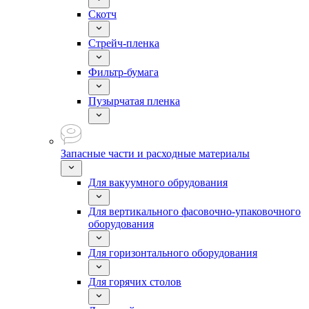
Скотч
Стрейч-пленка
Фильтр-бумага
Пузырчатая пленка
Запасные части и расходные материалы
Для вакуумного обрудования
Для вертикального фасовочно-упаковочного
оборудования
Для горизонтального оборудования
Для горячих столов