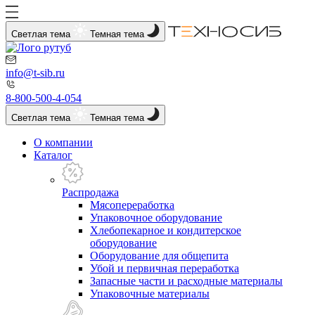
Светлая тема
Темная тема
info@t-sib.ru
8-800-500-4-054
Светлая тема
Темная тема
О компании
Каталог
Распродажа
Мясопереработка
Упаковочное оборудование
Хлебопекарное и кондитерское
оборудование
Оборудование для общепита
Убой и первичная переработка
Запасные части и расходные материалы
Упаковочные материалы