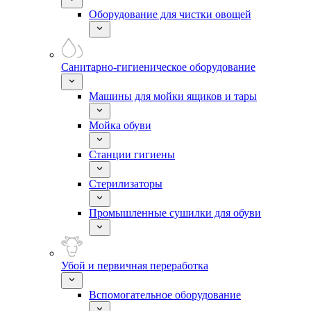
Оборудование для чистки овощей
Санитарно-гигиеническое оборудование
Машины для мойки ящиков и тары
Мойка обуви
Станции гигиены
Стерилизаторы
Промышленные сушилки для обуви
Убой и первичная переработка
Вспомогательное оборудование