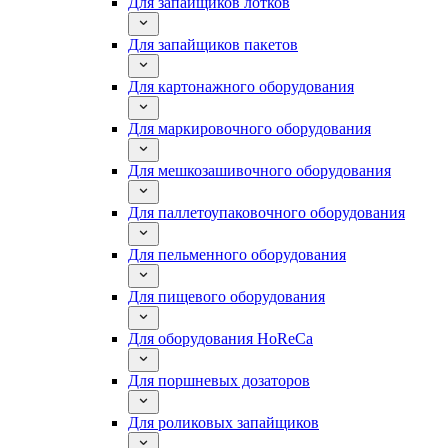
Для запайщиков лотков
Для запайщиков пакетов
Для картонажного оборудования
Для маркировочного оборудования
Для мешкозашивочного оборудования
Для паллетоупаковочного оборудования
Для пельменного оборудования
Для пищевого оборудования
Для оборудования HoReCa
Для поршневых дозаторов
Для роликовых запайщиков