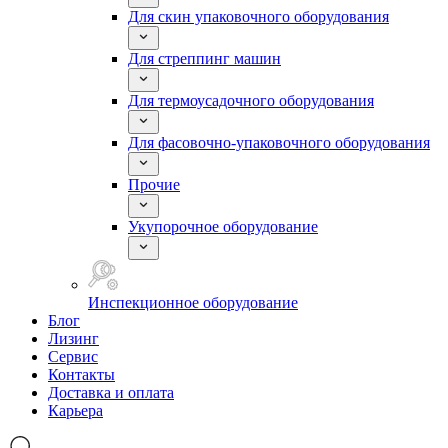
Для скин упаковочного оборудования
Для стреппинг машин
Для термоусадочного оборудования
Для фасовочно-упаковочного оборудования
Прочие
Укупорочное оборудование
Инспекционное оборудование
Блог
Лизинг
Сервис
Контакты
Доставка и оплата
Карьера