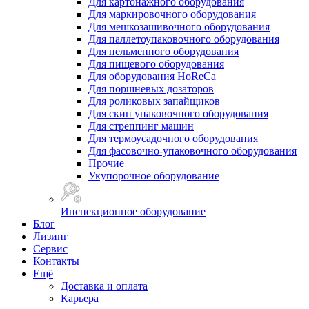
Для картонажного оборудования
Для маркировочного оборудования
Для мешкозашивочного оборудования
Для паллетоупаковочного оборудования
Для пельменного оборудования
Для пищевого оборудования
Для оборудования HoReCa
Для поршневых дозаторов
Для роликовых запайщиков
Для скин упаковочного оборудования
Для стреппинг машин
Для термоусадочного оборудования
Для фасовочно-упаковочного оборудования
Прочие
Укупорочное оборудование
Инспекционное оборудование
Блог
Лизинг
Сервис
Контакты
Ещё
Доставка и оплата
Карьера