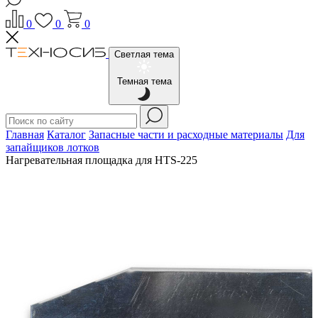
0
0
0
Светлая тема
Темная тема
Главная
Каталог
Запасные части и расходные материалы
Для
запайщиков лотков
Нагревательная площадка для HTS-225