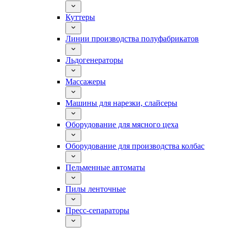
Куттеры
Линии производства полуфабрикатов
Льдогенераторы
Массажеры
Машины для нарезки, слайсеры
Оборудование для мясного цеха
Оборудование для производства колбас
Пельменные автоматы
Пилы ленточные
Пресс-сепараторы