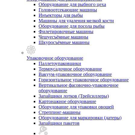
Оборудование для рыбного цеха
Головоотсекающие машины
Инъекторы для рыбы
Машины для удаления мелкой кости
Оборудование для посола рыбы
Филетировочные машины
Чешуесъёмные машины
Шкуросъёмные машины
Упаковочное оборудование
Паллетоупаковщики
Термоусадочное оборудование
Вакуум-упаковочное оборудование
Горизонтальное упаковочное оборудование
Вертикальное фасовочно-упаковочное
оборудование
Запайщики лотков (Трейсиллеры)
Картонажное оборудование
Оборудование для упаковки овощей
Стреппинг-машины
Оборудование для маркировки (датеры)
Запайщики пакетов