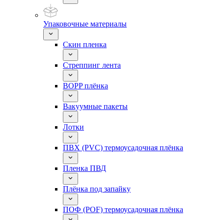
Упаковочные материалы
Скин пленка
Стреппинг лента
BOPP плёнка
Вакуумные пакеты
Лотки
ПВХ (PVC) термоусадочная плёнка
Пленка ПВД
Плёнка под запайку
ПОФ (POF) термоусадочная плёнка