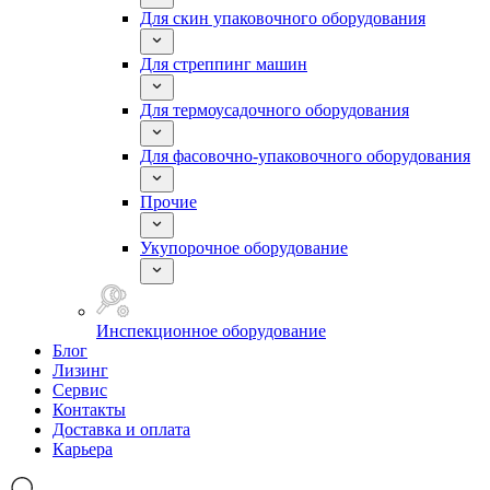
Для скин упаковочного оборудования
Для стреппинг машин
Для термоусадочного оборудования
Для фасовочно-упаковочного оборудования
Прочие
Укупорочное оборудование
Инспекционное оборудование
Блог
Лизинг
Сервис
Контакты
Доставка и оплата
Карьера