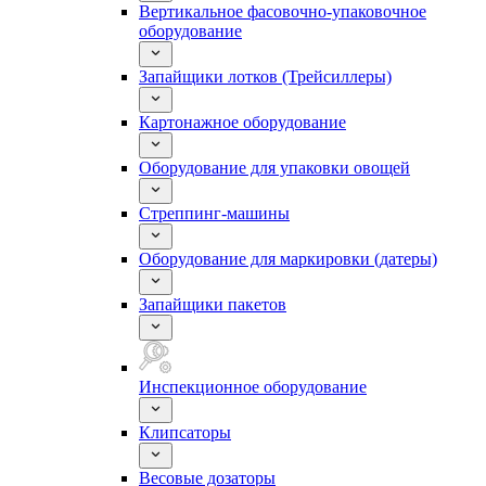
Вертикальное фасовочно-упаковочное
оборудование
Запайщики лотков (Трейсиллеры)
Картонажное оборудование
Оборудование для упаковки овощей
Стреппинг-машины
Оборудование для маркировки (датеры)
Запайщики пакетов
Инспекционное оборудование
Клипсаторы
Весовые дозаторы