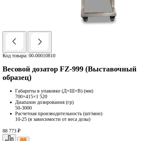
Код товара: 00-00010810
Весовой дозатор FZ-999 (Выставочный
образец)
Габариты в упаковке (Д×Ш×В) (мм)
700×415×1 520
Диапазон дозирования (гр)
50-3000
Расчетная производительность (шт/мин)
10-25 (в зависимости от веса дозы)
88 773
₽