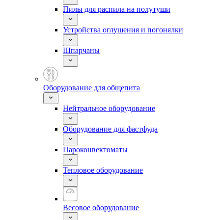
Пилы для распила на полутуши
Устройства оглушения и погонялки
Шпарчаны
Оборудование для общепита
Нейтральное оборудование
Оборудование для фастфуда
Пароконвектоматы
Тепловое оборудование
Весовое оборудование