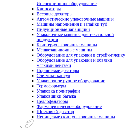
Инспекционное оборудование
Клипсаторы
Весовые дозаторы
Автоматические упаковочные машины
Машины наполнения и запайки туб
Индукционные запайщики
Упаковочные машины для текстильной
продукции
Блистер-упаковочные машины
Мешкозашивочные машины
Оборудование для упаковки в стрейч-пленку
Оборудование для упаковки и обвязки
мягкими лентами
Поршневые дозаторы
Счетчики капсул
Упаковочное ручное оборудование
Термоформеры
Упаковка полиграфии
Упаковщики багажа
Целлофанаторы
Фармацевтическое оборудование
Шнековый дозатор
Непищевые скин упаковочные машины