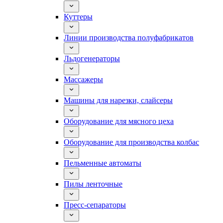
Куттеры
Линии производства полуфабрикатов
Льдогенераторы
Массажеры
Машины для нарезки, слайсеры
Оборудование для мясного цеха
Оборудование для производства колбас
Пельменные автоматы
Пилы ленточные
Пресс-сепараторы