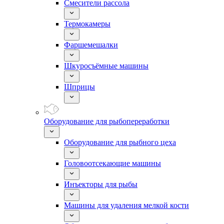
Смесители рассола
Термокамеры
Фаршемешалки
Шкуросъёмные машины
Шприцы
Оборудование для рыбопереработки
Оборудование для рыбного цеха
Головоотсекающие машины
Инъекторы для рыбы
Машины для удаления мелкой кости