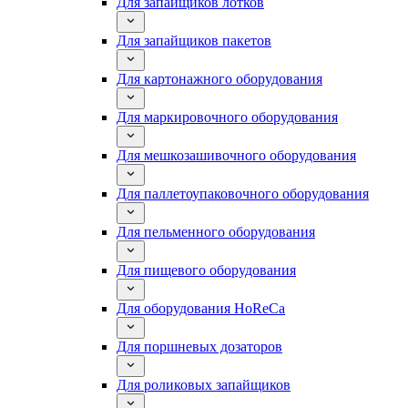
Для запайщиков лотков
Для запайщиков пакетов
Для картонажного оборудования
Для маркировочного оборудования
Для мешкозашивочного оборудования
Для паллетоупаковочного оборудования
Для пельменного оборудования
Для пищевого оборудования
Для оборудования HoReCa
Для поршневых дозаторов
Для роликовых запайщиков