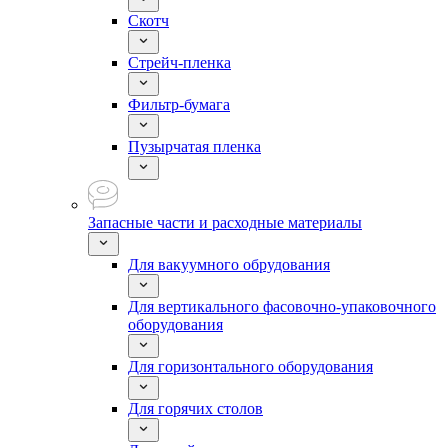
Скотч
Стрейч-пленка
Фильтр-бумага
Пузырчатая пленка
Запасные части и расходные материалы
Для вакуумного обрудования
Для вертикального фасовочно-упаковочного
оборудования
Для горизонтального оборудования
Для горячих столов