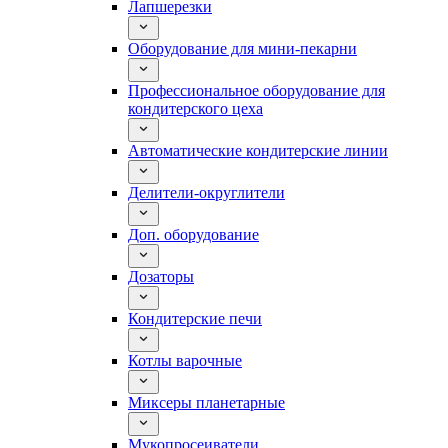
Лапшерезки
Оборудование для мини-пекарни
Профессиональное оборудование для
кондитерского цеха
Автоматические кондитерские линии
Делители-округлители
Доп. оборудование
Дозаторы
Кондитерские печи
Котлы варочные
Миксеры планетарные
Мукопросеиватели