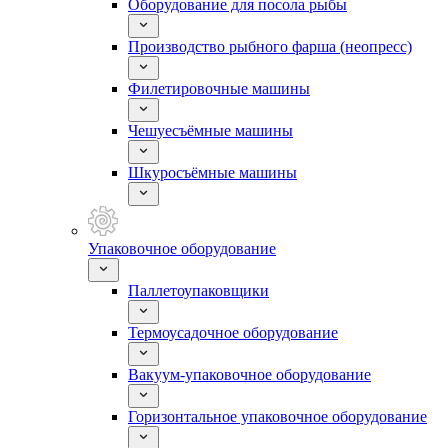
Оборудование для посола рыбы
Производство рыбного фарша (неопресс)
Филетировочные машины
Чешуесъёмные машины
Шкуросъёмные машины
Упаковочное оборудование
Паллетоупаковщики
Термоусадочное оборудование
Вакуум-упаковочное оборудование
Горизонтальное упаковочное оборудование