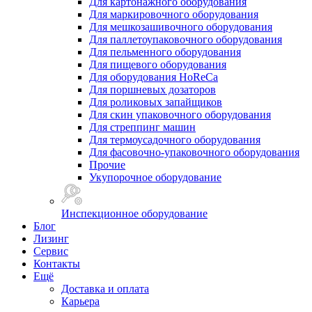
Для картонажного оборудования
Для маркировочного оборудования
Для мешкозашивочного оборудования
Для паллетоупаковочного оборудования
Для пельменного оборудования
Для пищевого оборудования
Для оборудования HoReCa
Для поршневых дозаторов
Для роликовых запайщиков
Для скин упаковочного оборудования
Для стреппинг машин
Для термоусадочного оборудования
Для фасовочно-упаковочного оборудования
Прочие
Укупорочное оборудование
Инспекционное оборудование
Блог
Лизинг
Сервис
Контакты
Ещё
Доставка и оплата
Карьера