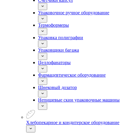
Счетчики капсул
Упаковочное ручное оборудование
Термоформеры
Упаковка полиграфии
Упаковщики багажа
Целлофанаторы
Фармацевтическое оборудование
Шнековый дозатор
Непищевые скин упаковочные машины
Хлебопекарное и кондитерское оборудование