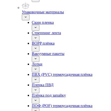
Упаковочные материалы
Скин пленка
Стреппинг лента
BOPP плёнка
Вакуумные пакеты
Лотки
ПВХ (PVC) термоусадочная плёнка
Пленка ПВД
Плёнка под запайку
ПОФ (POF) термоусадочная плёнка