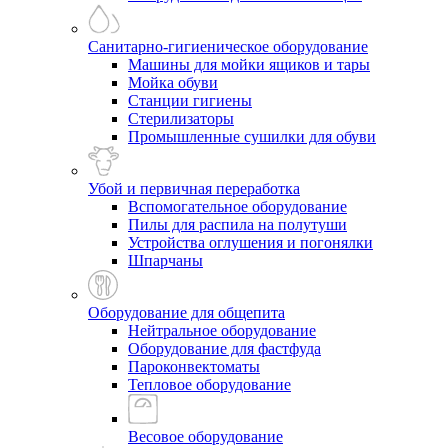
Санитарно-гигиеническое оборудование
Машины для мойки ящиков и тары
Мойка обуви
Станции гигиены
Стерилизаторы
Промышленные сушилки для обуви
Убой и первичная переработка
Вспомогательное оборудование
Пилы для распила на полутуши
Устройства оглушения и погонялки
Шпарчаны
Оборудование для общепита
Нейтральное оборудование
Оборудование для фастфуда
Пароконвектоматы
Тепловое оборудование
Весовое оборудование