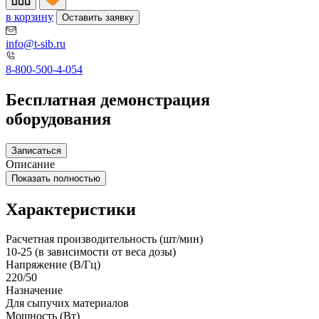
в корзину
Оставить заявку
info@t-sib.ru
8-800-500-4-054
Бесплатная демонстрация
оборудования
Записаться
Описание
Показать полностью
Характеристики
Расчетная производительность (шт/мин)
10-25 (в зависимости от веса дозы)
Напряжение (В/Гц)
220/50
Назначение
Для сыпучих материалов
Мощность (Вт)