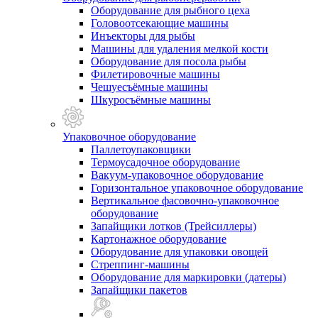
Оборудование для рыбного цеха
Головоотсекающие машины
Инъекторы для рыбы
Машины для удаления мелкой кости
Оборудование для посола рыбы
Филетировочные машины
Чешуесъёмные машины
Шкуросъёмные машины
Упаковочное оборудование
Паллетоупаковщики
Термоусадочное оборудование
Вакуум-упаковочное оборудование
Горизонтальное упаковочное оборудование
Вертикальное фасовочно-упаковочное
оборудование
Запайщики лотков (Трейсиллеры)
Картонажное оборудование
Оборудование для упаковки овощей
Стреппинг-машины
Оборудование для маркировки (датеры)
Запайщики пакетов