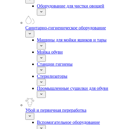
Оборудование для чистки овощей
Санитарно-гигиеническое оборудование
Машины для мойки ящиков и тары
Мойка обуви
Станции гигиены
Стерилизаторы
Промышленные сушилки для обуви
Убой и первичная переработка
Вспомогательное оборудование