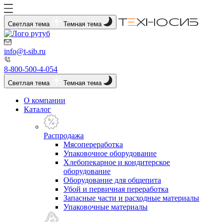
Светлая тема
Темная тема
info@t-sib.ru
8-800-500-4-054
Светлая тема
Темная тема
О компании
Каталог
Распродажа
Мясопереработка
Упаковочное оборудование
Хлебопекарное и кондитерское
оборудование
Оборудование для общепита
Убой и первичная переработка
Запасные части и расходные материалы
Упаковочные материалы