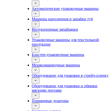
Автоматические упаковочные машины
Машины наполнения и запайки туб
Индукционные запайщики
Упаковочные машины для текстильной
продукции
Блистер-упаковочные машины
Мешкозашивочные машины
Оборудование для упаковки в стрейч-пленку
Оборудование для упаковки и обвязки
мягкими лентами
Поршневые дозаторы