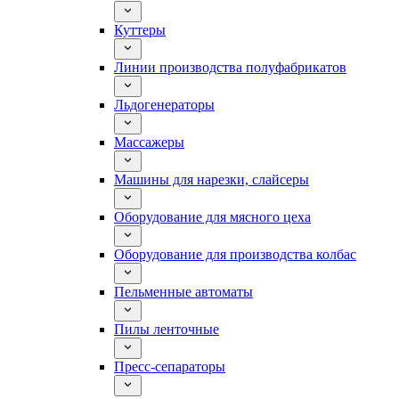
Куттеры
Линии производства полуфабрикатов
Льдогенераторы
Массажеры
Машины для нарезки, слайсеры
Оборудование для мясного цеха
Оборудование для производства колбас
Пельменные автоматы
Пилы ленточные
Пресс-сепараторы