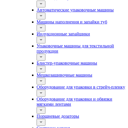
Автоматические упаковочные машины
Машины наполнения и запайки туб
Индукционные запайщики
Упаковочные машины для текстильной
продукции
Блистер-упаковочные машины
Мешкозашивочные машины
Оборудование для упаковки в стрейч-пленку
Оборудование для упаковки и обвязки
мягкими лентами
Поршневые дозаторы