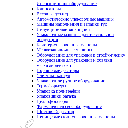
Инспекционное оборудование
Клипсаторы
Весовые дозаторы
Автоматические упаковочные машины
Машины наполнения и запайки туб
Индукционные запайщики
Упаковочные машины для текстильной
продукции
Блистер-упаковочные машины
Мешкозашивочные машины
Оборудование для упаковки в стрейч-пленку
Оборудование для упаковки и обвязки
мягкими лентами
Поршневые дозаторы
Счетчики капсул
Упаковочное ручное оборудование
Термоформеры
Упаковка полиграфии
Упаковщики багажа
Целлофанаторы
Фармацевтическое оборудование
Шнековый дозатор
Непищевые скин упаковочные машины