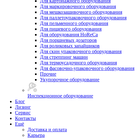
Для картонажного оборудования
Для маркировочного оборудования
Для мешкозашивочного оборудования
Для паллетоупаковочного оборудования
Для пельменного оборудования
Для пищевого оборудования
Для оборудования HoReCa
Для поршневых дозаторов
Для роликовых запайщиков
Для скин упаковочного оборудования
Для стреппинг машин
Для термоусадочного оборудования
Для фасовочно-упаковочного оборудования
Прочие
Укупорочное оборудование
Инспекционное оборудование
Блог
Лизинг
Сервис
Контакты
Ещё
Доставка и оплата
Карьера