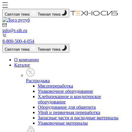
Светлая тема
Темная тема
info@t-sib.ru
8-800-500-4-054
Светлая тема
Темная тема
О компании
Каталог
Распродажа
Мясопереработка
Упаковочное оборудование
Хлебопекарное и кондитерское
оборудование
Оборудование для общепита
Убой и первичная переработка
Запасные части и расходные материалы
Упаковочные материалы