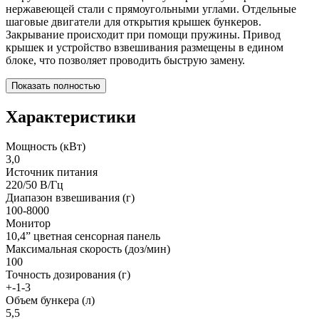
нержавеющей стали с прямоугольными углами. Отдельные
шаговые двигатели для открытия крышек бункеров.
Закрывание происходит при помощи пружины. Привод
крышек и устройство взвешивания размещены в едином
блоке, что позволяет проводить быструю замену.
Показать полностью
Характеристики
Мощность (кВт)
3,0
Источник питания
220/50 В/Гц
Диапазон взвешивания (г)
100-8000
Монитор
10,4” цветная сенсорная панель
Максимальная скорость (доз/мин)
100
Точность дозирования (г)
+-1-3
Объем бункера (л)
5,5