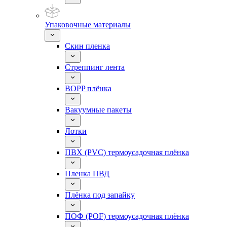
Упаковочные материалы
Скин пленка
Стреппинг лента
BOPP плёнка
Вакуумные пакеты
Лотки
ПВХ (PVC) термоусадочная плёнка
Пленка ПВД
Плёнка под запайку
ПОФ (POF) термоусадочная плёнка