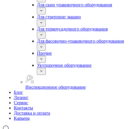
Для скин упаковочного оборудования
Для стреппинг машин
Для термоусадочного оборудования
Для фасовочно-упаковочного оборудования
Прочие
Укупорочное оборудование
Инспекционное оборудование
Блог
Лизинг
Сервис
Контакты
Доставка и оплата
Карьера