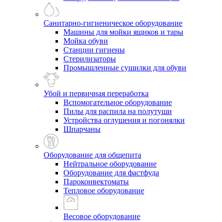
Санитарно-гигиеническое оборудование
Машины для мойки ящиков и тары
Мойка обуви
Станции гигиены
Стерилизаторы
Промышленные сушилки для обуви
Убой и первичная переработка
Вспомогательное оборудование
Пилы для распила на полутуши
Устройства оглушения и погонялки
Шпарчаны
Оборудование для общепита
Нейтральное оборудование
Оборудование для фастфуда
Пароконвектоматы
Тепловое оборудование
Весовое оборудование