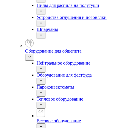
Пилы для распила на полутуши
Устройства оглушения и погонялки
Шпарчаны
Оборудование для общепита
Нейтральное оборудование
Оборудование для фастфуда
Пароконвектоматы
Тепловое оборудование
Весовое оборудование