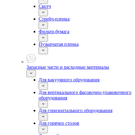
Скотч
Стрейч-пленка
Фильтр-бумага
Пузырчатая пленка
Запасные части и расходные материалы
Для вакуумного обрудования
Для вертикального фасовочно-упаковочного
оборудования
Для горизонтального оборудования
Для горячих столов