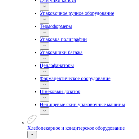
Счетчики капсул
Упаковочное ручное оборудование
Термоформеры
Упаковка полиграфии
Упаковщики багажа
Целлофанаторы
Фармацевтическое оборудование
Шнековый дозатор
Непищевые скин упаковочные машины
Хлебопекарное и кондитерское оборудование