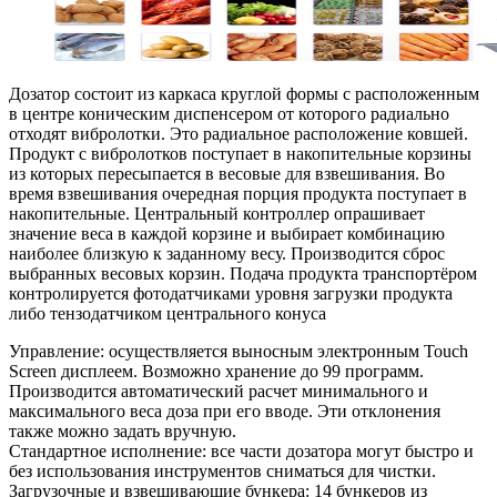
Дозатор состоит из каркаса круглой формы с расположенным
в центре коническим диспенсером от которого радиально
отходят вибролотки. Это радиальное расположение ковшей.
Продукт с вибролотков поступает в накопительные корзины
из которых пересыпается в весовые для взвешивания. Во
время взвешивания очередная порция продукта поступает в
накопительные. Центральный контроллер опрашивает
значение веса в каждой корзине и выбирает комбинацию
наиболее близкую к заданному весу. Производится сброс
выбранных весовых корзин. Подача продукта транспортёром
контролируется фотодатчиками уровня загрузки продукта
либо тензодатчиком центрального конуса
Управление: осуществляется выносным электронным Touch
Screen дисплеем. Возможно хранение до 99 программ.
Производится автоматический расчет минимального и
максимального веса доза при его вводе. Эти отклонения
также можно задать вручную.
Стандартное исполнение: все части дозатора могут быстро и
без использования инструментов сниматься для чистки.
Загрузочные и взвешивающие бункера: 14 бункеров из