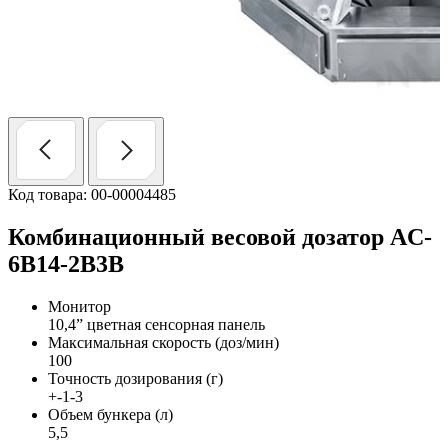
Код товара: 00-00004485
Комбинационный весовой дозатор AC-
6B14-2B3B
Монитор
10,4” цветная сенсорная панель
Максимальная скорость (доз/мин)
100
Точность дозирования (г)
+-1-3
Объем бункера (л)
5,5