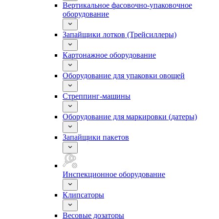
Вертикальное фасовочно-упаковочное
оборудование
Запайщики лотков (Трейсиллеры)
Картонажное оборудование
Оборудование для упаковки овощей
Стреппинг-машины
Оборудование для маркировки (датеры)
Запайщики пакетов
Инспекционное оборудование
Клипсаторы
Весовые дозаторы