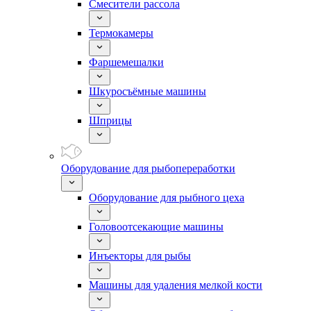
Смесители рассола
Термокамеры
Фаршемешалки
Шкуросъёмные машины
Шприцы
Оборудование для рыбопереработки
Оборудование для рыбного цеха
Головоотсекающие машины
Инъекторы для рыбы
Машины для удаления мелкой кости