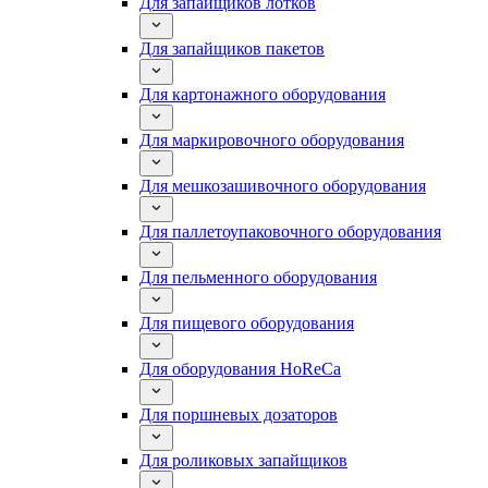
Для запайщиков лотков
Для запайщиков пакетов
Для картонажного оборудования
Для маркировочного оборудования
Для мешкозашивочного оборудования
Для паллетоупаковочного оборудования
Для пельменного оборудования
Для пищевого оборудования
Для оборудования HoReCa
Для поршневых дозаторов
Для роликовых запайщиков