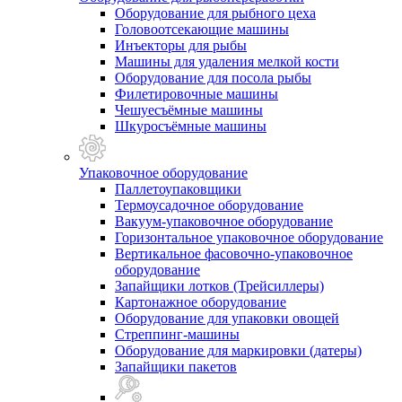
Оборудование для рыбного цеха
Головоотсекающие машины
Инъекторы для рыбы
Машины для удаления мелкой кости
Оборудование для посола рыбы
Филетировочные машины
Чешуесъёмные машины
Шкуросъёмные машины
Упаковочное оборудование
Паллетоупаковщики
Термоусадочное оборудование
Вакуум-упаковочное оборудование
Горизонтальное упаковочное оборудование
Вертикальное фасовочно-упаковочное
оборудование
Запайщики лотков (Трейсиллеры)
Картонажное оборудование
Оборудование для упаковки овощей
Стреппинг-машины
Оборудование для маркировки (датеры)
Запайщики пакетов