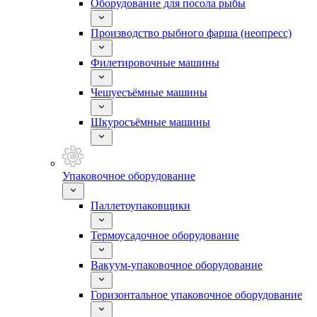
Оборудование для посола рыбы
Производство рыбного фарша (неопресс)
Филетировочные машины
Чешуесъёмные машины
Шкуросъёмные машины
Упаковочное оборудование
Паллетоупаковщики
Термоусадочное оборудование
Вакуум-упаковочное оборудование
Горизонтальное упаковочное оборудование