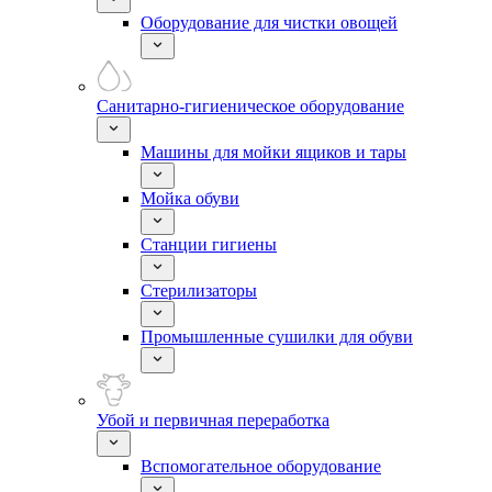
Оборудование для чистки овощей
Санитарно-гигиеническое оборудование
Машины для мойки ящиков и тары
Мойка обуви
Станции гигиены
Стерилизаторы
Промышленные сушилки для обуви
Убой и первичная переработка
Вспомогательное оборудование