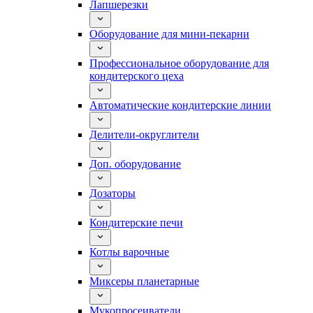
Лапшерезки
Оборудование для мини-пекарни
Профессиональное оборудование для
кондитерского цеха
Автоматические кондитерские линии
Делители-округлители
Доп. оборудование
Дозаторы
Кондитерские печи
Котлы варочные
Миксеры планетарные
Мукопросеиватели