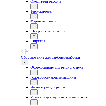
Смесители рассола
Термокамеры
Фаршемешалки
Шкуросъёмные машины
Шприцы
Оборудование для рыбопереработки
Оборудование для рыбного цеха
Головоотсекающие машины
Инъекторы для рыбы
Машины для удаления мелкой кости