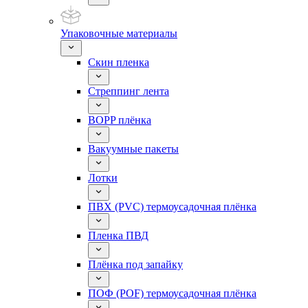
Упаковочные материалы
Скин пленка
Стреппинг лента
BOPP плёнка
Вакуумные пакеты
Лотки
ПВХ (PVC) термоусадочная плёнка
Пленка ПВД
Плёнка под запайку
ПОФ (POF) термоусадочная плёнка