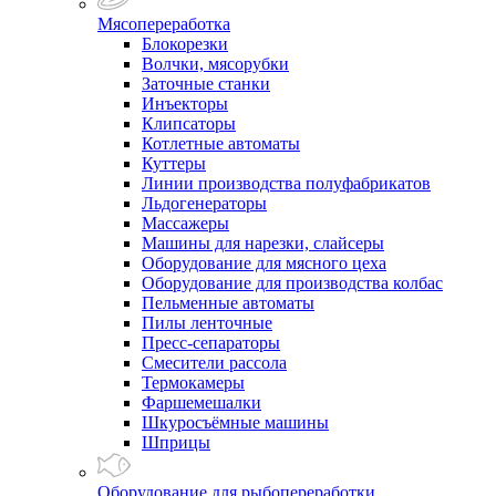
Мясопереработка
Блокорезки
Волчки, мясорубки
Заточные станки
Инъекторы
Клипсаторы
Котлетные автоматы
Куттеры
Линии производства полуфабрикатов
Льдогенераторы
Массажеры
Машины для нарезки, слайсеры
Оборудование для мясного цеха
Оборудование для производства колбас
Пельменные автоматы
Пилы ленточные
Пресс-сепараторы
Смесители рассола
Термокамеры
Фаршемешалки
Шкуросъёмные машины
Шприцы
Оборудование для рыбопереработки