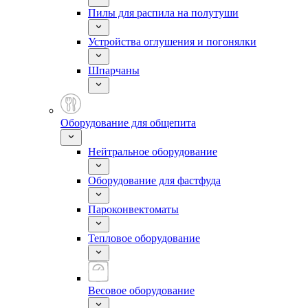
Пилы для распила на полутуши
Устройства оглушения и погонялки
Шпарчаны
Оборудование для общепита
Нейтральное оборудование
Оборудование для фастфуда
Пароконвектоматы
Тепловое оборудование
Весовое оборудование