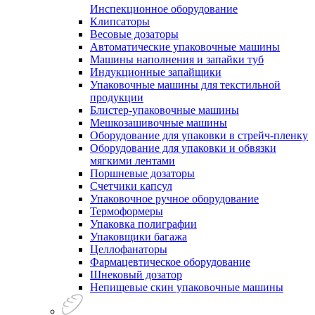
Инспекционное оборудование
Клипсаторы
Весовые дозаторы
Автоматические упаковочные машины
Машины наполнения и запайки туб
Индукционные запайщики
Упаковочные машины для текстильной
продукции
Блистер-упаковочные машины
Мешкозашивочные машины
Оборудование для упаковки в стрейч-пленку
Оборудование для упаковки и обвязки
мягкими лентами
Поршневые дозаторы
Счетчики капсул
Упаковочное ручное оборудование
Термоформеры
Упаковка полиграфии
Упаковщики багажа
Целлофанаторы
Фармацевтическое оборудование
Шнековый дозатор
Непищевые скин упаковочные машины