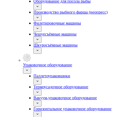
Оборудование для посола рыбы
Производство рыбного фарша (неопресс)
Филетировочные машины
Чешуесъёмные машины
Шкуросъёмные машины
Упаковочное оборудование
Паллетоупаковщики
Термоусадочное оборудование
Вакуум-упаковочное оборудование
Горизонтальное упаковочное оборудование