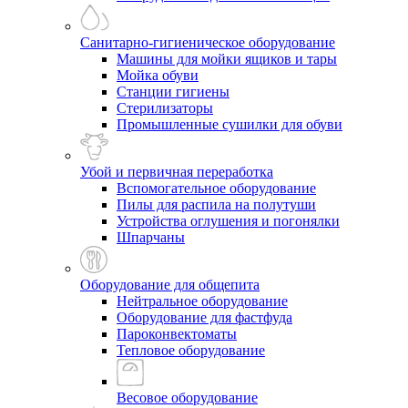
Санитарно-гигиеническое оборудование
Машины для мойки ящиков и тары
Мойка обуви
Станции гигиены
Стерилизаторы
Промышленные сушилки для обуви
Убой и первичная переработка
Вспомогательное оборудование
Пилы для распила на полутуши
Устройства оглушения и погонялки
Шпарчаны
Оборудование для общепита
Нейтральное оборудование
Оборудование для фастфуда
Пароконвектоматы
Тепловое оборудование
Весовое оборудование