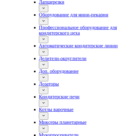
Лапшерезки
Оборудование для мини-пекарни
Профессиональное оборудование для
кондитерского цеха
Автоматические кондитерские линии
Делители-округлители
Доп. оборудование
Дозаторы
Кондитерские печи
Котлы варочные
Миксеры планетарные
Мукопросеиватели