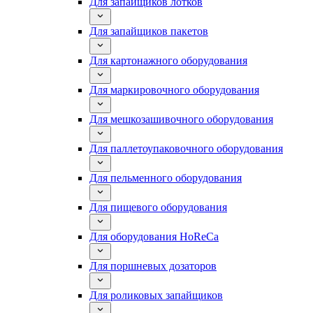
Для запайщиков лотков
Для запайщиков пакетов
Для картонажного оборудования
Для маркировочного оборудования
Для мешкозашивочного оборудования
Для паллетоупаковочного оборудования
Для пельменного оборудования
Для пищевого оборудования
Для оборудования HoReCa
Для поршневых дозаторов
Для роликовых запайщиков