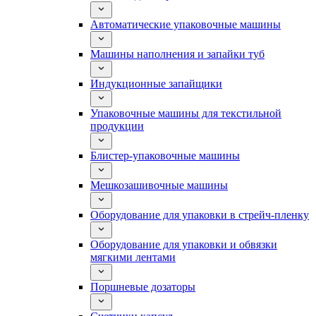
Автоматические упаковочные машины
Машины наполнения и запайки туб
Индукционные запайщики
Упаковочные машины для текстильной
продукции
Блистер-упаковочные машины
Мешкозашивочные машины
Оборудование для упаковки в стрейч-пленку
Оборудование для упаковки и обвязки
мягкими лентами
Поршневые дозаторы