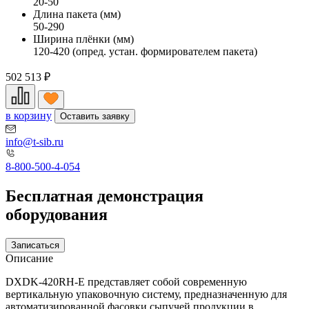
20-50
Длина пакета (мм)
50-290
Ширина плёнки (мм)
120-420 (опред. устан. формирователем пакета)
502 513
₽
в корзину
Оставить заявку
info@t-sib.ru
8-800-500-4-054
Бесплатная демонстрация
оборудования
Записаться
Описание
DXDK-420RH-E представляет собой современную
вертикальную упаковочную систему, предназначенную для
автоматизированной фасовки сыпучей продукции в