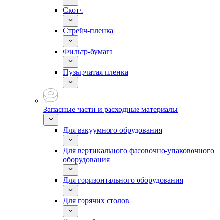
Скотч
Стрейч-пленка
Фильтр-бумага
Пузырчатая пленка
Запасные части и расходные материалы
Для вакуумного обрудования
Для вертикального фасовочно-упаковочного
оборудования
Для горизонтального оборудования
Для горячих столов