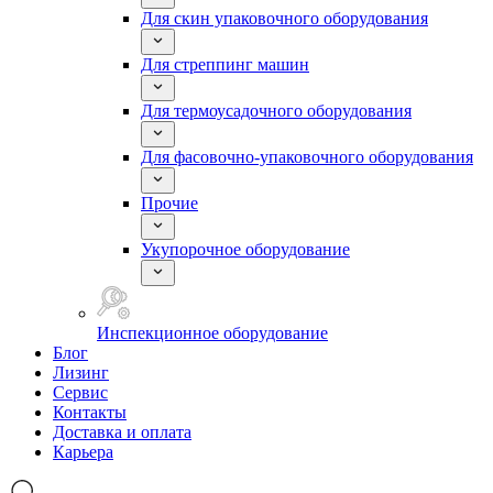
Для скин упаковочного оборудования
Для стреппинг машин
Для термоусадочного оборудования
Для фасовочно-упаковочного оборудования
Прочие
Укупорочное оборудование
Инспекционное оборудование
Блог
Лизинг
Сервис
Контакты
Доставка и оплата
Карьера