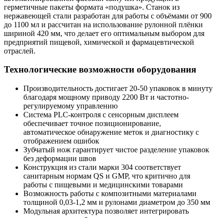
герметичные пакеты формата «подушка». Станок из
нержавеющей стали разработан для работы с объёмами от 900
до 1100 мл и рассчитан на использование рулонной плёнки
шириной 420 мм, что делает его оптимальным выбором для
предприятий пищевой, химической и фармацевтической
отраслей.
Технологические возможности оборудования
Производительность достигает 20-50 упаковок в минуту
благодаря мощному приводу 2200 Вт и частотно-
регулируемому управлению
Система PLC-контроля с сенсорным дисплеем
обеспечивает точное позиционирование,
автоматическое обнаружение меток и диагностику с
отображением ошибок
Зубчатый нож гарантирует чистое разделение упаковок
без деформации швов
Конструкция из стали марки 304 соответствует
санитарным нормам QS и GMP, что критично для
работы с пищевыми и медицинскими товарами
Возможность работы с композитными материалами
толщиной 0,03-1,2 мм и рулонами диаметром до 350 мм
Модульная архитектура позволяет интегрировать