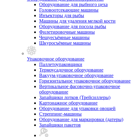
Оборудование для рыбного цеха
Головоотсекающие машины
Инъекторы для рыбы
Машины для удаления мелкой кости
Оборудование для посола рыбы
Филетировочные машины
Чешуесъёмные машины
Шкуросъёмные машины
Упаковочное оборудование
Паллетоупаковщики
Термоусадочное оборудование
Вакуум-упаковочное оборудование
Горизонтальное упаковочное оборудование
Вертикальное фасовочно-упаковочное
оборудование
Запайщики лотков (Трейсиллеры)
Картонажное оборудование
Оборудование для упаковки овощей
Стреппинг-машины
Оборудование для маркировки (датеры)
Запайщики пакетов