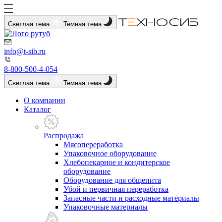
Светлая тема
Темная тема
info@t-sib.ru
8-800-500-4-054
Светлая тема
Темная тема
О компании
Каталог
Распродажа
Мясопереработка
Упаковочное оборудование
Хлебопекарное и кондитерское
оборудование
Оборудование для общепита
Убой и первичная переработка
Запасные части и расходные материалы
Упаковочные материалы