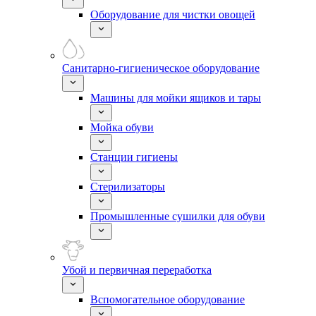
Оборудование для чистки овощей
Санитарно-гигиеническое оборудование
Машины для мойки ящиков и тары
Мойка обуви
Станции гигиены
Стерилизаторы
Промышленные сушилки для обуви
Убой и первичная переработка
Вспомогательное оборудование