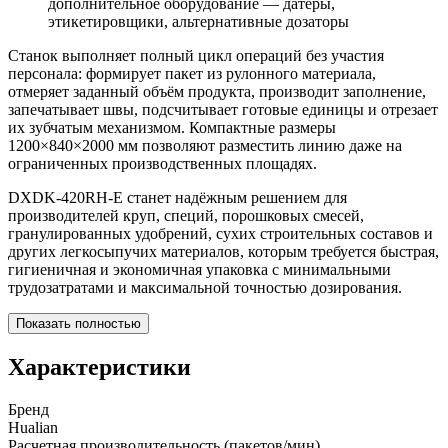
дополнительное оборудование — датеры,
этикетировщики, альтернативные дозаторы
Станок выполняет полный цикл операций без участия
персонала: формирует пакет из рулонного материала,
отмеряет заданный объём продукта, производит заполнение,
запечатывает швы, подсчитывает готовые единицы и отрезает
их зубчатым механизмом. Компактные размеры
1200×840×2000 мм позволяют разместить линию даже на
ограниченных производственных площадях.
DXDK-420RH-E станет надёжным решением для
производителей круп, специй, порошковых смесей,
гранулированных удобрений, сухих строительных составов и
других легкосыпучих материалов, которым требуется быстрая,
гигиеничная и экономичная упаковка с минимальными
трудозатратами и максимальной точностью дозирования.
Показать полностью
Характеристики
Бренд
Hualian
Расчетная производительность (пакетов/мин)