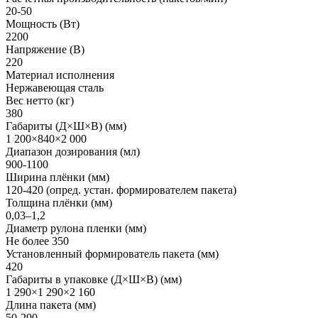
20-50
Мощность (Вт)
2200
Напряжение (В)
220
Материал исполнения
Нержавеющая сталь
Вес нетто (кг)
380
Габариты (Д×Ш×В) (мм)
1 200×840×2 000
Диапазон дозирования (мл)
900-1100
Ширина плёнки (мм)
120-420 (опред. устан. формирователем пакета)
Толщина плёнки (мм)
0,03–1,2
Диаметр рулона пленки (мм)
Не более 350
Установленный формирователь пакета (мм)
420
Габариты в упаковке (Д×Ш×В) (мм)
1 290×1 290×2 160
Длина пакета (мм)
50-290