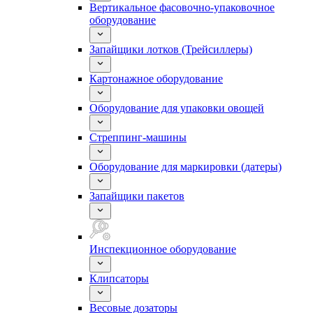
Вертикальное фасовочно-упаковочное
оборудование
Запайщики лотков (Трейсиллеры)
Картонажное оборудование
Оборудование для упаковки овощей
Стреппинг-машины
Оборудование для маркировки (датеры)
Запайщики пакетов
Инспекционное оборудование
Клипсаторы
Весовые дозаторы