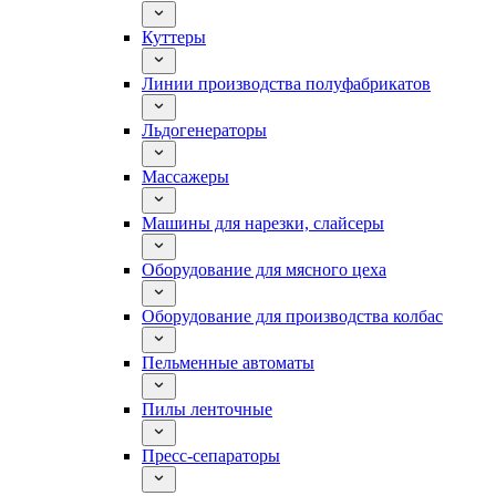
Куттеры
Линии производства полуфабрикатов
Льдогенераторы
Массажеры
Машины для нарезки, слайсеры
Оборудование для мясного цеха
Оборудование для производства колбас
Пельменные автоматы
Пилы ленточные
Пресс-сепараторы