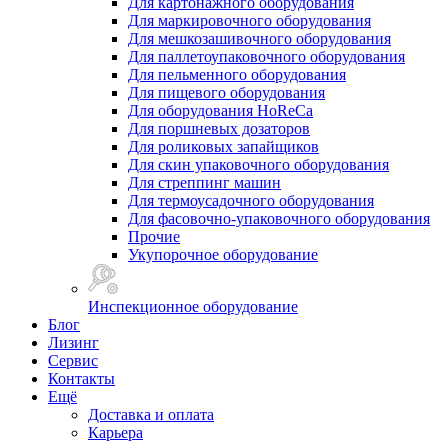
Для картонажного оборудования
Для маркировочного оборудования
Для мешкозашивочного оборудования
Для паллетоупаковочного оборудования
Для пельменного оборудования
Для пищевого оборудования
Для оборудования HoReCa
Для поршневых дозаторов
Для роликовых запайщиков
Для скин упаковочного оборудования
Для стреппинг машин
Для термоусадочного оборудования
Для фасовочно-упаковочного оборудования
Прочие
Укупорочное оборудование
Инспекционное оборудование
Блог
Лизинг
Сервис
Контакты
Ещё
Доставка и оплата
Карьера