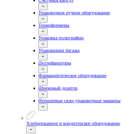
Счетчики капсул
Упаковочное ручное оборудование
Термоформеры
Упаковка полиграфии
Упаковщики багажа
Целлофанаторы
Фармацевтическое оборудование
Шнековый дозатор
Непищевые скин упаковочные машины
Хлебопекарное и кондитерское оборудование