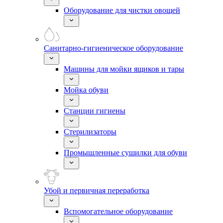
Оборудование для чистки овощей
Санитарно-гигиеническое оборудование
Машины для мойки ящиков и тары
Мойка обуви
Станции гигиены
Стерилизаторы
Промышленные сушилки для обуви
Убой и первичная переработка
Вспомогательное оборудование