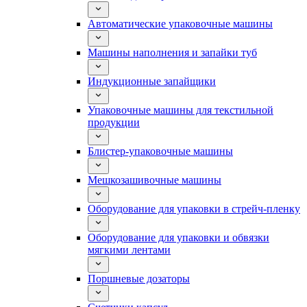
Автоматические упаковочные машины
Машины наполнения и запайки туб
Индукционные запайщики
Упаковочные машины для текстильной
продукции
Блистер-упаковочные машины
Мешкозашивочные машины
Оборудование для упаковки в стрейч-пленку
Оборудование для упаковки и обвязки
мягкими лентами
Поршневые дозаторы