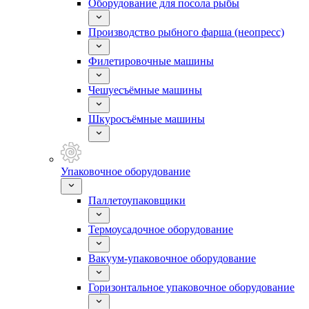
Оборудование для посола рыбы
Производство рыбного фарша (неопресс)
Филетировочные машины
Чешуесъёмные машины
Шкуросъёмные машины
Упаковочное оборудование
Паллетоупаковщики
Термоусадочное оборудование
Вакуум-упаковочное оборудование
Горизонтальное упаковочное оборудование