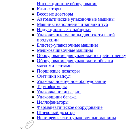
Инспекционное оборудование
Клипсаторы
Весовые дозаторы
Автоматические упаковочные машины
Машины наполнения и запайки туб
Индукционные запайщики
Упаковочные машины для текстильной
продукции
Блистер-упаковочные машины
Мешкозашивочные машины
Оборудование для упаковки в стрейч-пленку
Оборудование для упаковки и обвязки
мягкими лентами
Поршневые дозаторы
Счетчики капсул
Упаковочное ручное оборудование
Термоформеры
Упаковка полиграфии
Упаковщики багажа
Целлофанаторы
Фармацевтическое оборудование
Шнековый дозатор
Непищевые скин упаковочные машины