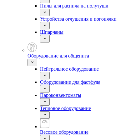
Пилы для распила на полутуши
Устройства оглушения и погонялки
Шпарчаны
Оборудование для общепита
Нейтральное оборудование
Оборудование для фастфуда
Пароконвектоматы
Тепловое оборудование
Весовое оборудование