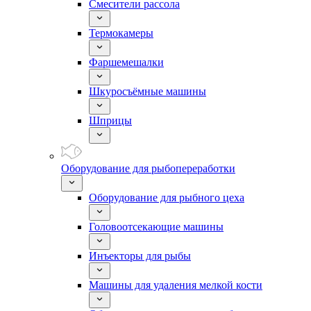
Смесители рассола
Термокамеры
Фаршемешалки
Шкуросъёмные машины
Шприцы
Оборудование для рыбопереработки
Оборудование для рыбного цеха
Головоотсекающие машины
Инъекторы для рыбы
Машины для удаления мелкой кости