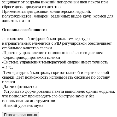
защищает от разрыва нижний поперечный шов пакета при
сбросе дозы продукта из дозатора.
Применяется для фасовки кондитерских изделий,
полуфабрикатов, макарон, различных видов круп, кормов для
животных и т.п.
Основные особенности:
-высокоточный цифровой контроль температуры
нагревательных элементов c PID регулировкой обеспечивает
стабильное качество сварки
-Простое управавление с помощью touch-screen дисплея
-Сервопривод протяжки пленки
-Система управления температурой сварки имеет точность
+-1℃.
-Температурный контроль, горизонтальной и вертикальной
сварки, дает возможность использовать сложные по составу
пленки.
-Датчик фотометки
-Устройство формирования пакета выполнено одним модулем,
что позволяет производить его быструю замену без
использования инструментов
-Низкий уровень шума
Показать полностью