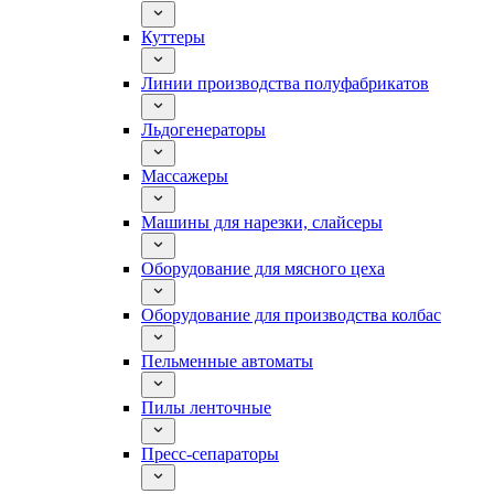
Куттеры
Линии производства полуфабрикатов
Льдогенераторы
Массажеры
Машины для нарезки, слайсеры
Оборудование для мясного цеха
Оборудование для производства колбас
Пельменные автоматы
Пилы ленточные
Пресс-сепараторы