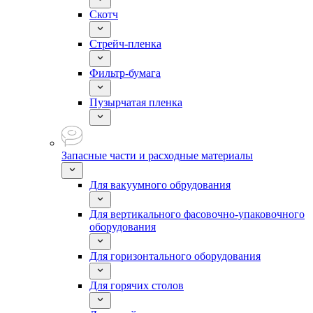
Скотч
Стрейч-пленка
Фильтр-бумага
Пузырчатая пленка
Запасные части и расходные материалы
Для вакуумного обрудования
Для вертикального фасовочно-упаковочного
оборудования
Для горизонтального оборудования
Для горячих столов