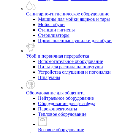
Санитарно-гигиеническое оборудование
Машины для мойки ящиков и тары
Мойка обуви
Станции гигиены
Стерилизаторы
Промышленные сушилки для обуви
Убой и первичная переработка
Вспомогательное оборудование
Пилы для распила на полутуши
Устройства оглушения и погонялки
Шпарчаны
Оборудование для общепита
Нейтральное оборудование
Оборудование для фастфуда
Пароконвектоматы
Тепловое оборудование
Весовое оборудование