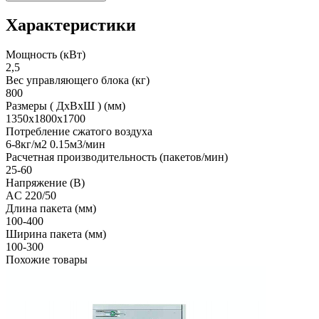
Характеристики
Мощность (кВт)
2,5
Вес управляющего блока (кг)
800
Размеры ( ДхВхШ ) (мм)
1350х1800х1700
Потребление сжатого воздуха
6-8кг/м2 0.15м3/мин
Расчетная производительность (пакетов/мин)
25-60
Напряжение (В)
AC 220/50
Длина пакета (мм)
100-400
Ширина пакета (мм)
100-300
Похожие товары