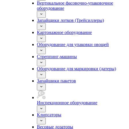
Вертикальное фасовочно-упаковочное
оборудование
Запайщики лотков (Трейсиллеры)
Картонажное оборудование
Оборудование для упаковки овощей
Стреппинг-машины
Оборудование для маркировки (датеры)
Запайщики пакетов
Инспекционное оборудование
Клипсаторы
Весовые дозаторы