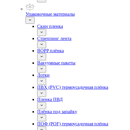
Упаковочные материалы
Скин пленка
Стреппинг лента
BOPP плёнка
Вакуумные пакеты
Лотки
ПВХ (PVC) термоусадочная плёнка
Пленка ПВД
Плёнка под запайку
ПОФ (POF) термоусадочная плёнка