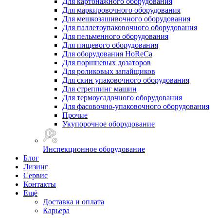
Для картонажного оборудования
Для маркировочного оборудования
Для мешкозашивочного оборудования
Для паллетоупаковочного оборудования
Для пельменного оборудования
Для пищевого оборудования
Для оборудования HoReCa
Для поршневых дозаторов
Для роликовых запайщиков
Для скин упаковочного оборудования
Для стреппинг машин
Для термоусадочного оборудования
Для фасовочно-упаковочного оборудования
Прочие
Укупорочное оборудование
Инспекционное оборудование
Блог
Лизинг
Сервис
Контакты
Ещё
Доставка и оплата
Карьера