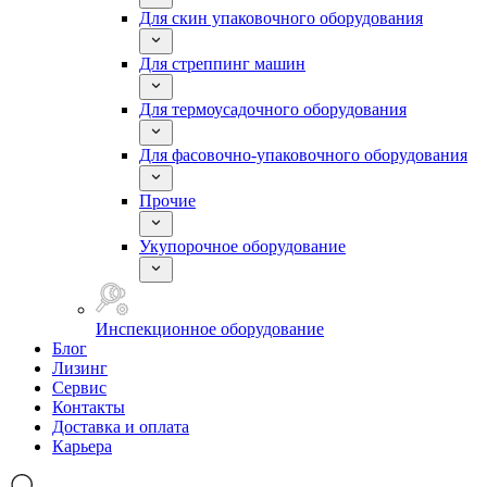
Для скин упаковочного оборудования
Для стреппинг машин
Для термоусадочного оборудования
Для фасовочно-упаковочного оборудования
Прочие
Укупорочное оборудование
Инспекционное оборудование
Блог
Лизинг
Сервис
Контакты
Доставка и оплата
Карьера