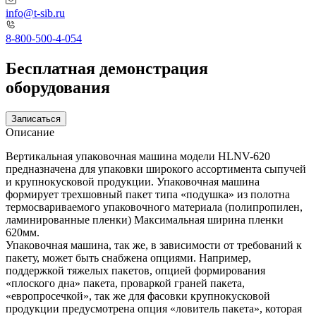
info@t-sib.ru
8-800-500-4-054
Бесплатная демонстрация
оборудования
Записаться
Описание
Вертикальная упаковочная машина модели HLNV-620
предназначена для упаковки широкого ассортимента сыпучей
и крупнокусковой продукции. Упаковочная машина
формирует трехшовный пакет типа «подушка» из полотна
термосвариваемого упаковочного материала (полипропилен,
ламинированные пленки) Максимальная ширина пленки
620мм.
Упаковочная машина, так же, в зависимости от требований к
пакету, может быть снабжена опциями. Например,
поддержкой тяжелых пакетов, опцией формирования
«плоского дна» пакета, проваркой граней пакета,
«европросечкой», так же для фасовки крупнокусковой
продукции предусмотрена опция «ловитель пакета», которая