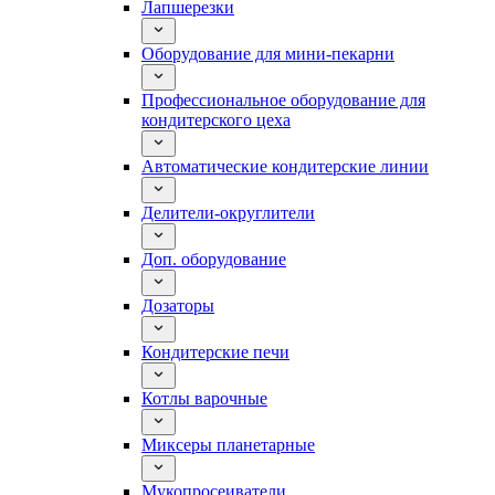
Лапшерезки
Оборудование для мини-пекарни
Профессиональное оборудование для
кондитерского цеха
Автоматические кондитерские линии
Делители-округлители
Доп. оборудование
Дозаторы
Кондитерские печи
Котлы варочные
Миксеры планетарные
Мукопросеиватели