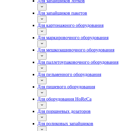
Для запайщиков лотков
Для запайщиков пакетов
Для картонажного оборудования
Для маркировочного оборудования
Для мешкозашивочного оборудования
Для паллетоупаковочного оборудования
Для пельменного оборудования
Для пищевого оборудования
Для оборудования HoReCa
Для поршневых дозаторов
Для роликовых запайщиков