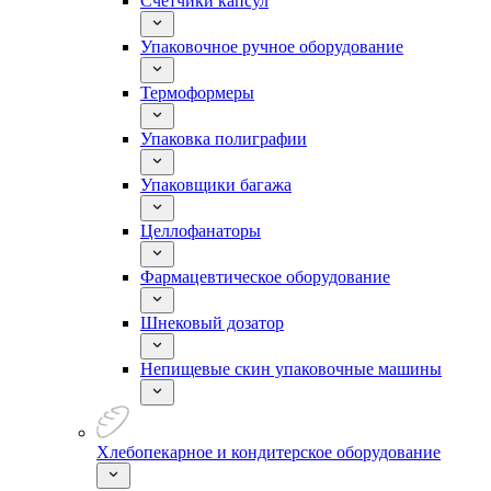
Счетчики капсул
Упаковочное ручное оборудование
Термоформеры
Упаковка полиграфии
Упаковщики багажа
Целлофанаторы
Фармацевтическое оборудование
Шнековый дозатор
Непищевые скин упаковочные машины
Хлебопекарное и кондитерское оборудование