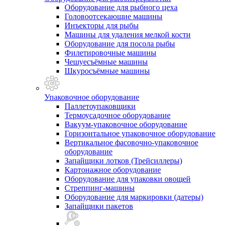
Оборудование для рыбного цеха
Головоотсекающие машины
Инъекторы для рыбы
Машины для удаления мелкой кости
Оборудование для посола рыбы
Филетировочные машины
Чешуесъёмные машины
Шкуросъёмные машины
Упаковочное оборудование
Паллетоупаковщики
Термоусадочное оборудование
Вакуум-упаковочное оборудование
Горизонтальное упаковочное оборудование
Вертикальное фасовочно-упаковочное
оборудование
Запайщики лотков (Трейсиллеры)
Картонажное оборудование
Оборудование для упаковки овощей
Стреппинг-машины
Оборудование для маркировки (датеры)
Запайщики пакетов