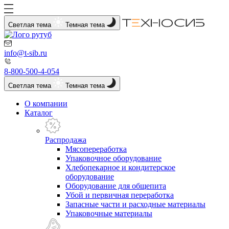
Светлая тема
Темная тема
info@t-sib.ru
8-800-500-4-054
Светлая тема
Темная тема
О компании
Каталог
Распродажа
Мясопереработка
Упаковочное оборудование
Хлебопекарное и кондитерское
оборудование
Оборудование для общепита
Убой и первичная переработка
Запасные части и расходные материалы
Упаковочные материалы