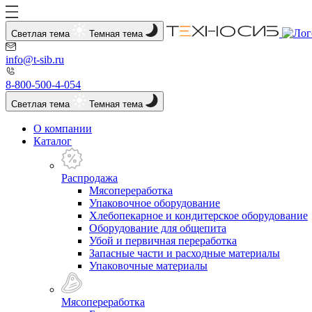
Светлая тема
Темная тема
info@t-sib.ru
8-800-500-4-054
Светлая тема
Темная тема
О компании
Каталог
Распродажа
Мясопереработка
Упаковочное оборудование
Хлебопекарное и кондитерское оборудование
Оборудование для общепита
Убой и первичная переработка
Запасные части и расходные материалы
Упаковочные материалы
Мясопереработка