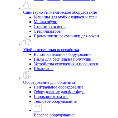
Санитарно-гигиеническое оборудование
Машины для мойки ящиков и тары
Мойка обуви
Станции гигиены
Стерилизаторы
Промышленные сушилки для обуви
Убой и первичная переработка
Вспомогательное оборудование
Пилы для распила на полутуши
Устройства оглушения и погонялки
Шпарчаны
Оборудование для общепита
Нейтральное оборудование
Оборудование для фастфуда
Пароконвектоматы
Тепловое оборудование
Весовое оборудование