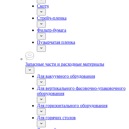
Скотч
Стрейч-пленка
Фильтр-бумага
Пузырчатая пленка
Запасные части и расходные материалы
Для вакуумного обрудования
Для вертикального фасовочно-упаковочного
оборудования
Для горизонтального оборудования
Для горячих столов