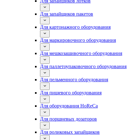
Для запайщиков лотков
Для запайщиков пакетов
Для картонажного оборудования
Для маркировочного оборудования
Для мешкозашивочного оборудования
Для паллетоупаковочного оборудования
Для пельменного оборудования
Для пищевого оборудования
Для оборудования HoReCa
Для поршневых дозаторов
Для роликовых запайщиков