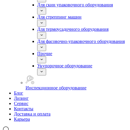
Для скин упаковочного оборудования
Для стреппинг машин
Для термоусадочного оборудования
Для фасовочно-упаковочного оборудования
Прочие
Укупорочное оборудование
Инспекционное оборудование
Блог
Лизинг
Сервис
Контакты
Доставка и оплата
Карьера