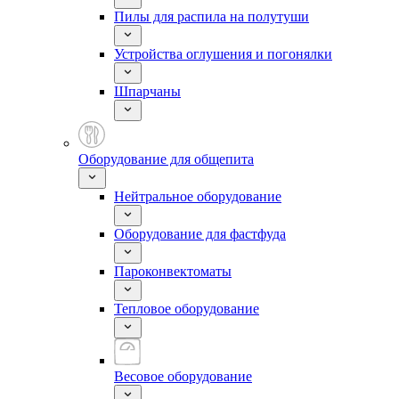
Пилы для распила на полутуши
Устройства оглушения и погонялки
Шпарчаны
Оборудование для общепита
Нейтральное оборудование
Оборудование для фастфуда
Пароконвектоматы
Тепловое оборудование
Весовое оборудование