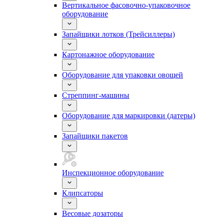
Вертикальное фасовочно-упаковочное
оборудование
Запайщики лотков (Трейсиллеры)
Картонажное оборудование
Оборудование для упаковки овощей
Стреппинг-машины
Оборудование для маркировки (датеры)
Запайщики пакетов
Инспекционное оборудование
Клипсаторы
Весовые дозаторы