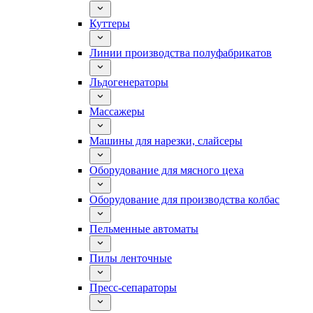
Куттеры
Линии производства полуфабрикатов
Льдогенераторы
Массажеры
Машины для нарезки, слайсеры
Оборудование для мясного цеха
Оборудование для производства колбас
Пельменные автоматы
Пилы ленточные
Пресс-сепараторы