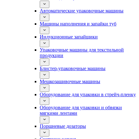
Автоматические упаковочные машины
Машины наполнения и запайки туб
Индукционные запайщики
Упаковочные машины для текстильной
продукции
Блистер-упаковочные машины
Мешкозашивочные машины
Оборудование для упаковки в стрейч-пленку
Оборудование для упаковки и обвязки
мягкими лентами
Поршневые дозаторы