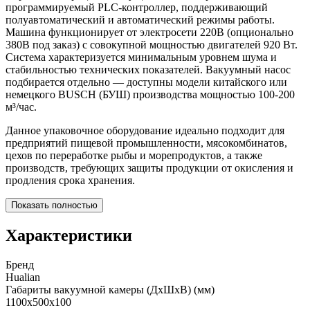
программируемый PLC-контроллер, поддерживающий
полуавтоматический и автоматический режимы работы.
Машина функционирует от электросети 220В (опционально
380В под заказ) с совокупной мощностью двигателей 920 Вт.
Система характеризуется минимальным уровнем шума и
стабильностью технических показателей. Вакуумный насос
подбирается отдельно — доступны модели китайского или
немецкого BUSCH (БУШ) производства мощностью 100-200
м³/час.
Данное упаковочное оборудование идеально подходит для
предприятий пищевой промышленности, мясокомбинатов,
цехов по переработке рыбы и морепродуктов, а также
производств, требующих защиты продукции от окисления и
продления срока хранения.
Показать полностью
Характеристики
Бренд
Hualian
Габариты вакуумной камеры (ДхШхВ) (мм)
1100х500х100