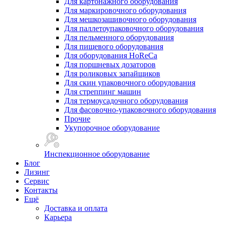
Для картонажного оборудования
Для маркировочного оборудования
Для мешкозашивочного оборудования
Для паллетоупаковочного оборудования
Для пельменного оборудования
Для пищевого оборудования
Для оборудования HoReCa
Для поршневых дозаторов
Для роликовых запайщиков
Для скин упаковочного оборудования
Для стреппинг машин
Для термоусадочного оборудования
Для фасовочно-упаковочного оборудования
Прочие
Укупорочное оборудование
Инспекционное оборудование
Блог
Лизинг
Сервис
Контакты
Ещё
Доставка и оплата
Карьера