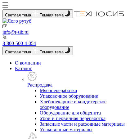
Светлая тема
Темная тема
info@t-sib.ru
8-800-500-4-054
Светлая тема
Темная тема
О компании
Каталог
Распродажа
Мясопереработка
Упаковочное оборудование
Хлебопекарное и кондитерское
оборудование
Оборудование для общепита
Убой и первичная переработка
Запасные части и расходные материалы
Упаковочные материалы