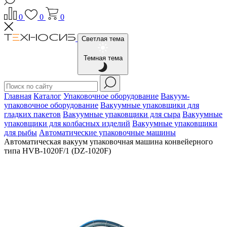
0
0
0
Светлая тема
Темная тема
Главная
Каталог
Упаковочное оборудование
Вакуум-
упаковочное оборудование
Вакуумные упаковщики для
гладких пакетов
Вакуумные упаковщики для сыра
Вакуумные
упаковщики для колбасных изделий
Вакуумные упаковщики
для рыбы
Автоматические упаковочные машины
Автоматическая вакуум упаковочная машина конвейерного
типа HVB-1020F/1 (DZ-1020F)