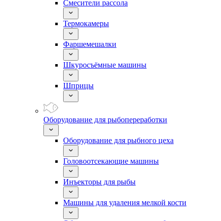
Смесители рассола
Термокамеры
Фаршемешалки
Шкуросъёмные машины
Шприцы
Оборудование для рыбопереработки
Оборудование для рыбного цеха
Головоотсекающие машины
Инъекторы для рыбы
Машины для удаления мелкой кости