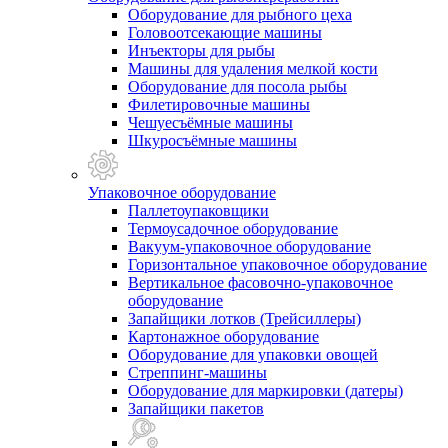
Оборудование для рыбного цеха
Головоотсекающие машины
Инъекторы для рыбы
Машины для удаления мелкой кости
Оборудование для посола рыбы
Филетировочные машины
Чешуесъёмные машины
Шкуросъёмные машины
Упаковочное оборудование
Паллетоупаковщики
Термоусадочное оборудование
Вакуум-упаковочное оборудование
Горизонтальное упаковочное оборудование
Вертикальное фасовочно-упаковочное
оборудование
Запайщики лотков (Трейсиллеры)
Картонажное оборудование
Оборудование для упаковки овощей
Стреппинг-машины
Оборудование для маркировки (датеры)
Запайщики пакетов