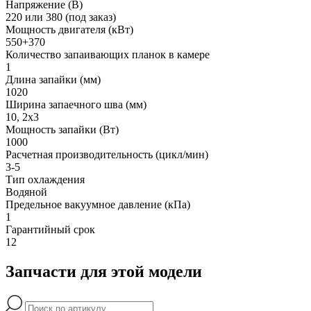
Напряжение (В)
220 или 380 (под заказ)
Мощность двигателя (кВт)
550+370
Количество запаивающих планок в камере
1
Длина запайки (мм)
1020
Ширина запаечного шва (мм)
10, 2х3
Мощность запайки (Вт)
1000
Расчетная производительность (цикл/мин)
3-5
Тип охлаждения
Водяной
Предельное вакуумное давление (кПа)
1
Гарантийный срок
12
Запчасти для этой модели