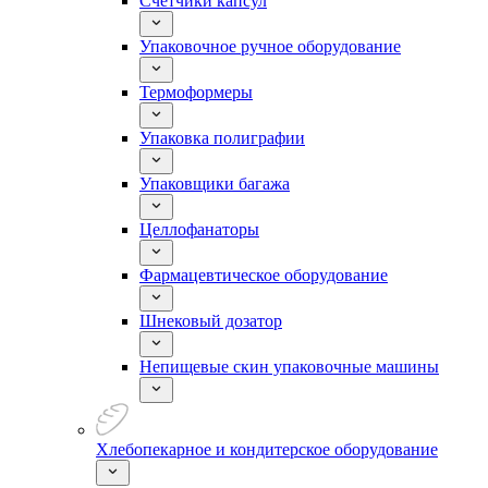
Счетчики капсул
Упаковочное ручное оборудование
Термоформеры
Упаковка полиграфии
Упаковщики багажа
Целлофанаторы
Фармацевтическое оборудование
Шнековый дозатор
Непищевые скин упаковочные машины
Хлебопекарное и кондитерское оборудование