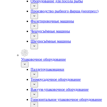
Оборудование для посола рыбы
Производство рыбного фарша (неопресс)
Филетировочные машины
Чешуесъёмные машины
Шкуросъёмные машины
Упаковочное оборудование
Паллетоупаковщики
Термоусадочное оборудование
Вакуум-упаковочное оборудование
Горизонтальное упаковочное оборудование