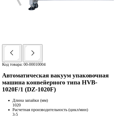
Код товара: 00-00010004
Автоматическая вакуум упаковочная
машина конвейерного типа HVB-
1020F/1 (DZ-1020F)
Длина запайки (мм)
1020
Расчетная производительность (цикл/мин)
3-5