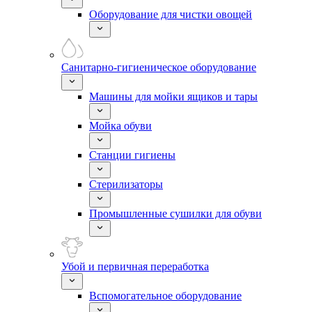
Оборудование для чистки овощей
Санитарно-гигиеническое оборудование
Машины для мойки ящиков и тары
Мойка обуви
Станции гигиены
Стерилизаторы
Промышленные сушилки для обуви
Убой и первичная переработка
Вспомогательное оборудование