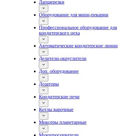
Лапшерезки
Оборудование для мини-пекарни
Профессиональное оборудование для
кондитерского цеха
Автоматические кондитерские линии
Делители-округлители
Доп. оборудование
Дозаторы
Кондитерские печи
Котлы варочные
Миксеры планетарные
Мукопросеиватели