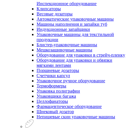
Инспекционное оборудование
Клипсаторы
Весовые дозаторы
Автоматические упаковочные машины
Машины наполнения и запайки туб
Индукционные запайщики
Упаковочные машины для текстильной
продукции
Блистер-упаковочные машины
Мешкозашивочные машины
Оборудование для упаковки в стрейч-пленку
Оборудование для упаковки и обвязки
мягкими лентами
Поршневые дозаторы
Счетчики капсул
Упаковочное ручное оборудование
Термоформеры
Упаковка полиграфии
Упаковщики багажа
Целлофанаторы
Фармацевтическое оборудование
Шнековый дозатор
Непищевые скин упаковочные машины