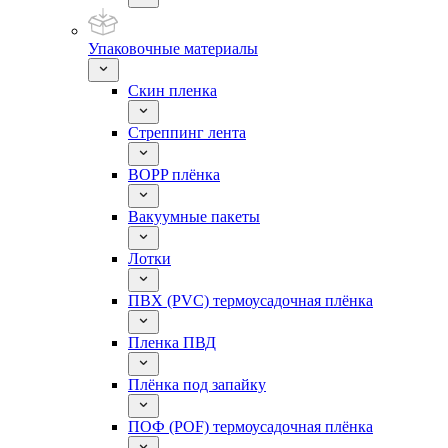
Упаковочные материалы
Скин пленка
Стреппинг лента
BOPP плёнка
Вакуумные пакеты
Лотки
ПВХ (PVC) термоусадочная плёнка
Пленка ПВД
Плёнка под запайку
ПОФ (POF) термоусадочная плёнка