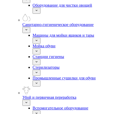
Оборудование для чистки овощей
Санитарно-гигиеническое оборудование
Машины для мойки ящиков и тары
Мойка обуви
Станции гигиены
Стерилизаторы
Промышленные сушилки для обуви
Убой и первичная переработка
Вспомогательное оборудование