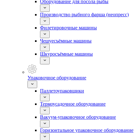
Оборудование для посола рыбы
Производство рыбного фарша (неопресс)
Филетировочные машины
Чешуесъёмные машины
Шкуросъёмные машины
Упаковочное оборудование
Паллетоупаковщики
Термоусадочное оборудование
Вакуум-упаковочное оборудование
Горизонтальное упаковочное оборудование