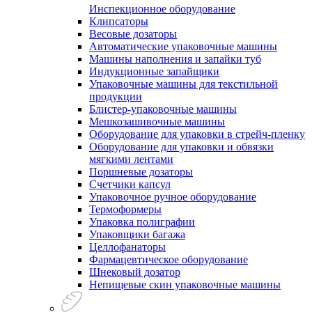
Инспекционное оборудование
Клипсаторы
Весовые дозаторы
Автоматические упаковочные машины
Машины наполнения и запайки туб
Индукционные запайщики
Упаковочные машины для текстильной
продукции
Блистер-упаковочные машины
Мешкозашивочные машины
Оборудование для упаковки в стрейч-пленку
Оборудование для упаковки и обвязки
мягкими лентами
Поршневые дозаторы
Счетчики капсул
Упаковочное ручное оборудование
Термоформеры
Упаковка полиграфии
Упаковщики багажа
Целлофанаторы
Фармацевтическое оборудование
Шнековый дозатор
Непищевые скин упаковочные машины