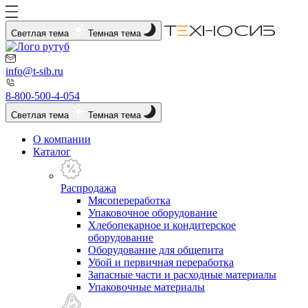
Светлая тема
Темная тема
info@t-sib.ru
8-800-500-4-054
Светлая тема
Темная тема
О компании
Каталог
Распродажа
Мясопереработка
Упаковочное оборудование
Хлебопекарное и кондитерское
оборудование
Оборудование для общепита
Убой и первичная переработка
Запасные части и расходные материалы
Упаковочные материалы