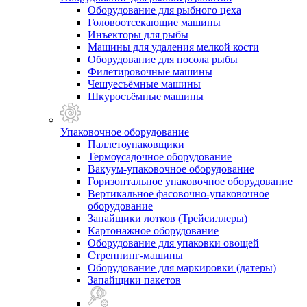
Оборудование для рыбного цеха
Головоотсекающие машины
Инъекторы для рыбы
Машины для удаления мелкой кости
Оборудование для посола рыбы
Филетировочные машины
Чешуесъёмные машины
Шкуросъёмные машины
Упаковочное оборудование
Паллетоупаковщики
Термоусадочное оборудование
Вакуум-упаковочное оборудование
Горизонтальное упаковочное оборудование
Вертикальное фасовочно-упаковочное
оборудование
Запайщики лотков (Трейсиллеры)
Картонажное оборудование
Оборудование для упаковки овощей
Стреппинг-машины
Оборудование для маркировки (датеры)
Запайщики пакетов