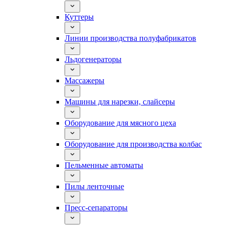
Куттеры
Линии производства полуфабрикатов
Льдогенераторы
Массажеры
Машины для нарезки, слайсеры
Оборудование для мясного цеха
Оборудование для производства колбас
Пельменные автоматы
Пилы ленточные
Пресс-сепараторы