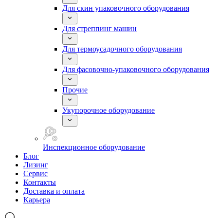
Для скин упаковочного оборудования
Для стреппинг машин
Для термоусадочного оборудования
Для фасовочно-упаковочного оборудования
Прочие
Укупорочное оборудование
Инспекционное оборудование
Блог
Лизинг
Сервис
Контакты
Доставка и оплата
Карьера