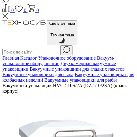
0
0
0
Светлая тема
Темная тема
Главная
Каталог
Упаковочное оборудование
Вакуум-
упаковочное оборудование
Двухкамерные вакуумные
упаковщики
Вакуумные упаковщики для гладких пакетов
Вакуумные упаковщики для сыра
Вакуумные упаковщики для
колбасных изделий
Вакуумные упаковщики для рыбы
Вакуумный упаковщик HVC-510S/2A (DZ-510/2SA) (краш.
корпус)