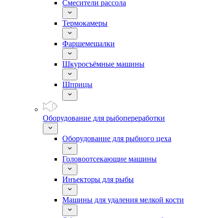
Смесители рассола
Термокамеры
Фаршемешалки
Шкуросъёмные машины
Шприцы
Оборудование для рыбопереработки
Оборудование для рыбного цеха
Головоотсекающие машины
Инъекторы для рыбы
Машины для удаления мелкой кости