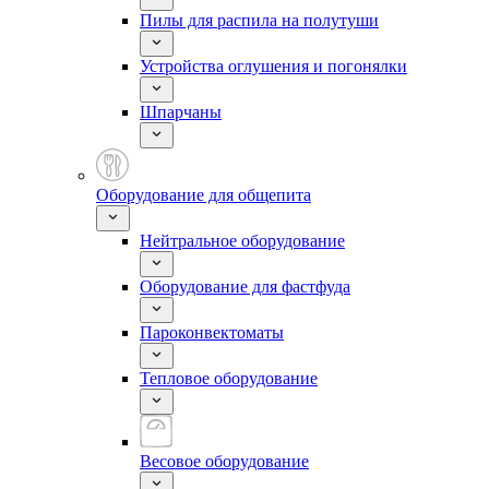
Пилы для распила на полутуши
Устройства оглушения и погонялки
Шпарчаны
Оборудование для общепита
Нейтральное оборудование
Оборудование для фастфуда
Пароконвектоматы
Тепловое оборудование
Весовое оборудование