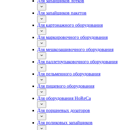
Для запайщиков лотков
Для запайщиков пакетов
Для картонажного оборудования
Для маркировочного оборудования
Для мешкозашивочного оборудования
Для паллетоупаковочного оборудования
Для пельменного оборудования
Для пищевого оборудования
Для оборудования HoReCa
Для поршневых дозаторов
Для роликовых запайщиков