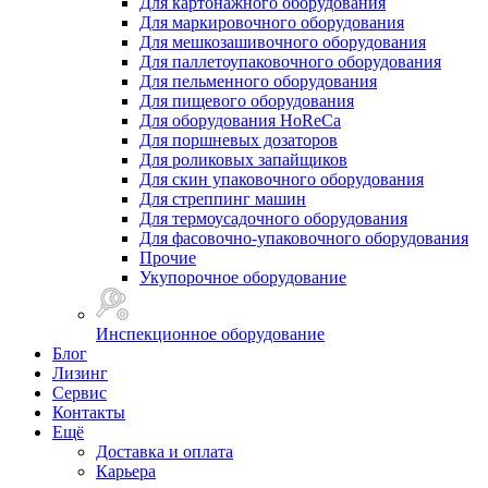
Для картонажного оборудования
Для маркировочного оборудования
Для мешкозашивочного оборудования
Для паллетоупаковочного оборудования
Для пельменного оборудования
Для пищевого оборудования
Для оборудования HoReCa
Для поршневых дозаторов
Для роликовых запайщиков
Для скин упаковочного оборудования
Для стреппинг машин
Для термоусадочного оборудования
Для фасовочно-упаковочного оборудования
Прочие
Укупорочное оборудование
Инспекционное оборудование
Блог
Лизинг
Сервис
Контакты
Ещё
Доставка и оплата
Карьера