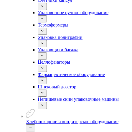
Счетчики капсул
Упаковочное ручное оборудование
Термоформеры
Упаковка полиграфии
Упаковщики багажа
Целлофанаторы
Фармацевтическое оборудование
Шнековый дозатор
Непищевые скин упаковочные машины
Хлебопекарное и кондитерское оборудование