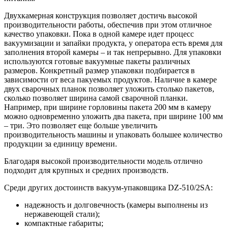
Двухкамерная конструкция позволяет достичь высокой
производительности работы, обеспечив при этом отличное
качество упаковки. Пока в одной камере идет процесс
вакуумизации и запайки продукта, у оператора есть время для
заполнения второй камеры – и так непрерывно. Для упаковки
используются готовые вакуумные пакеты различных
размеров. Конкретный размер упаковки подбирается в
зависимости от веса пакуемых продуктов. Наличие в камере
двух сварочных планок позволяет уложить столько пакетов,
сколько позволяет ширина самой сварочной планки.
Например, при ширине горловины пакета 200 мм в камеру
можно одновременно уложить два пакета, при ширине 100 мм
– три. Это позволяет еще больше увеличить
производительность машины и упаковать большее количество
продукции за единицу времени.
Благодаря высокой производительности модель отлично
подходит для крупных и средних производств.
Среди других достоинств вакуум-упаковщика DZ-510/2SA:
надежность и долговечность (камеры выполнены из
нержавеющей стали);
компактные габариты;