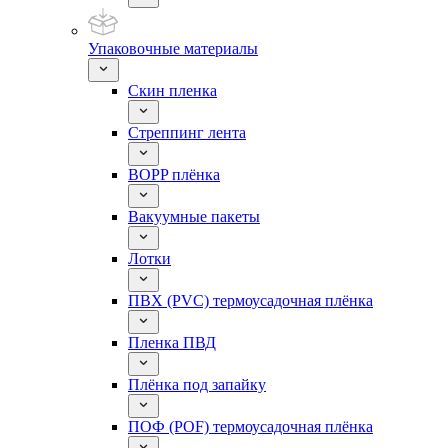
Упаковочные материалы
Скин пленка
Стреппинг лента
BOPP плёнка
Вакуумные пакеты
Лотки
ПВХ (PVC) термоусадочная плёнка
Пленка ПВД
Плёнка под запайку
ПОФ (POF) термоусадочная плёнка