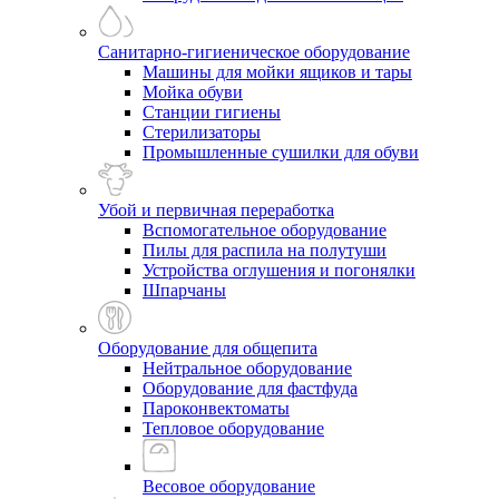
Санитарно-гигиеническое оборудование
Машины для мойки ящиков и тары
Мойка обуви
Станции гигиены
Стерилизаторы
Промышленные сушилки для обуви
Убой и первичная переработка
Вспомогательное оборудование
Пилы для распила на полутуши
Устройства оглушения и погонялки
Шпарчаны
Оборудование для общепита
Нейтральное оборудование
Оборудование для фастфуда
Пароконвектоматы
Тепловое оборудование
Весовое оборудование