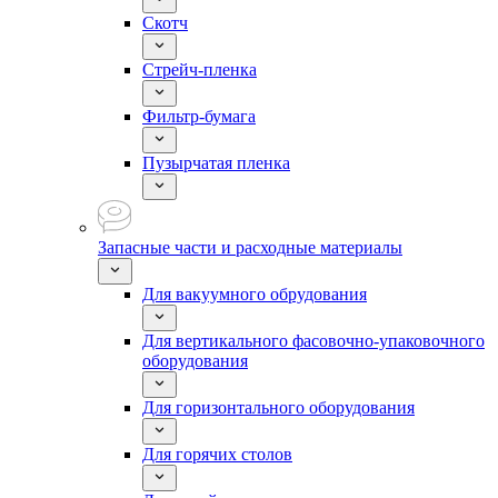
Скотч
Стрейч-пленка
Фильтр-бумага
Пузырчатая пленка
Запасные части и расходные материалы
Для вакуумного обрудования
Для вертикального фасовочно-упаковочного
оборудования
Для горизонтального оборудования
Для горячих столов