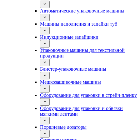
Автоматические упаковочные машины
Машины наполнения и запайки туб
Индукционные запайщики
Упаковочные машины для текстильной
продукции
Блистер-упаковочные машины
Мешкозашивочные машины
Оборудование для упаковки в стрейч-пленку
Оборудование для упаковки и обвязки
мягкими лентами
Поршневые дозаторы