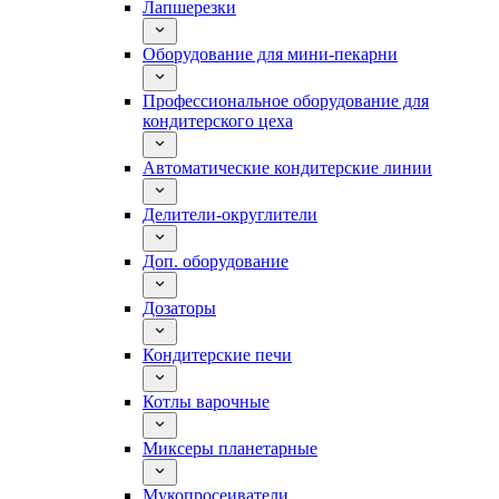
Лапшерезки
Оборудование для мини-пекарни
Профессиональное оборудование для
кондитерского цеха
Автоматические кондитерские линии
Делители-округлители
Доп. оборудование
Дозаторы
Кондитерские печи
Котлы варочные
Миксеры планетарные
Мукопросеиватели