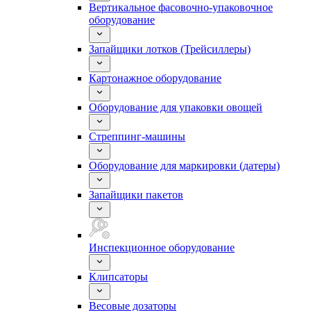
Вертикальное фасовочно-упаковочное
оборудование
Запайщики лотков (Трейсиллеры)
Картонажное оборудование
Оборудование для упаковки овощей
Стреппинг-машины
Оборудование для маркировки (датеры)
Запайщики пакетов
Инспекционное оборудование
Клипсаторы
Весовые дозаторы