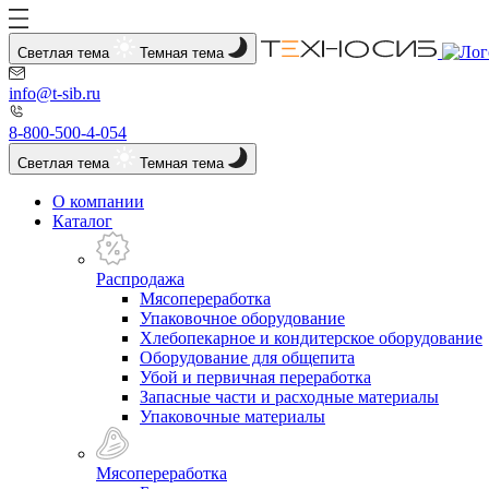
Светлая тема
Темная тема
info@t-sib.ru
8-800-500-4-054
Светлая тема
Темная тема
О компании
Каталог
Распродажа
Мясопереработка
Упаковочное оборудование
Хлебопекарное и кондитерское оборудование
Оборудование для общепита
Убой и первичная переработка
Запасные части и расходные материалы
Упаковочные материалы
Мясопереработка