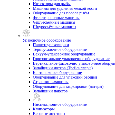
Инъекторы для рыбы
Машины для удаления мелкой кости
Оборудование для посола рыбы
Филетировочные машины
Чешуесъёмные машины
Шкуросъёмные машины
Упаковочное оборудование
Паллетоупаковщики
Термоусадочное оборудование
Вакуум-упаковочное оборудование
Горизонтальное упаковочное оборудование
Вертикальное фасовочно-упаковочное оборуд
Запайщики лотков (Трейсиллеры)
Картонажное оборудование
Оборудование для упаковки овощей
Стреппинг-машины
Оборудование для маркировки (датеры)
Запайщики пакетов
Инспекционное оборудование
Клипсаторы
Весовые дозаторы