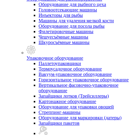
Оборудование для рыбного цеха
Головоотсекающие машины
Инъекторы для рыбы
Машины для удаления мелкой кости
Оборудование для посола рыбы
Филетировочные машины
Чешуесъёмные машины
Шкуросъёмные машины
Упаковочное оборудование
Паллетоупаковщики
Термоусадочное оборудование
Вакуум-упаковочное оборудование
Горизонтальное упаковочное оборудование
Вертикальное фасовочно-упаковочное
оборудование
Запайщики лотков (Трейсиллеры)
Картонажное оборудование
Оборудование для упаковки овощей
Стреппинг-машины
Оборудование для маркировки (датеры)
Запайщики пакетов