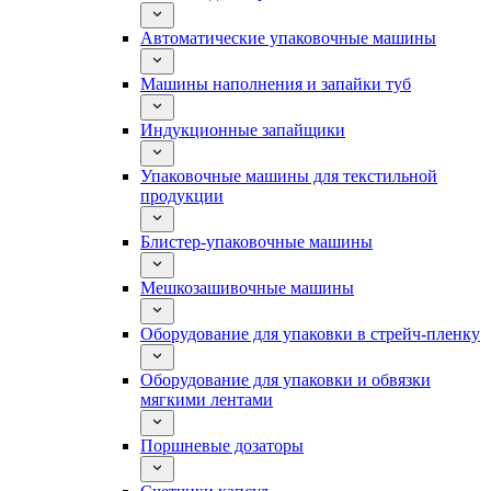
Автоматические упаковочные машины
Машины наполнения и запайки туб
Индукционные запайщики
Упаковочные машины для текстильной
продукции
Блистер-упаковочные машины
Мешкозашивочные машины
Оборудование для упаковки в стрейч-пленку
Оборудование для упаковки и обвязки
мягкими лентами
Поршневые дозаторы