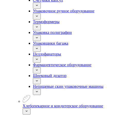
Счетчики капсул
Упаковочное ручное оборудование
Термоформеры
Упаковка полиграфии
Упаковщики багажа
Целлофанаторы
Фармацевтическое оборудование
Шнековый дозатор
Непищевые скин упаковочные машины
Хлебопекарное и кондитерское оборудование