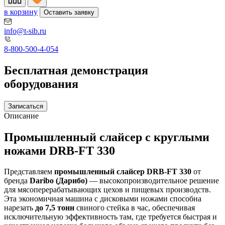
в корзину
Оставить заявку
info@t-sib.ru
8-800-500-4-054
Бесплатная демонстрация
оборудования
Записаться
Описание
Промышленный слайсер с круглыми
ножами DRB-FT 330
Представляем
промышленный слайсер DRB-FT 330
от
бренда
Daribo (Дарибо)
— высокопроизводительное решение
для мясоперерабатывающих цехов и пищевых производств.
Эта экономичная машина с дисковыми ножами способна
нарезать
до 7,5 тонн
свиного стейка в час, обеспечивая
исключительную эффективность там, где требуется быстрая и