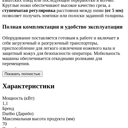
азиатских блюд или последующей переработки в волчке.
Круглые ножи обеспечивают высокое качество среза, а
ступенчатая регулировка
расстояния между ними
(от 5 мм)
позволяет получать ломтики или полоски заданной толщины.
Полная комплектация и удобство эксплуатации
Оборудование поставляется готовым к работе и включает в
себя загрузочный и разгрузочный транспортеры,
приспособление для легкого извлечения ножевого вала и
защитный кожух для безопасности оператора. Мобильность
машины обеспечивается откидными роликами для
перемещения.
Показать полностью
Характеристики
Мощность (кВт)
1,1
Бренд
Daribo (Дарибо)
Максимальная высота продукта (мм)
70