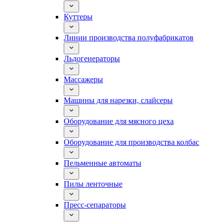
Куттеры
Линии производства полуфабрикатов
Льдогенераторы
Массажеры
Машины для нарезки, слайсеры
Оборудование для мясного цеха
Оборудование для производства колбас
Пельменные автоматы
Пилы ленточные
Пресс-сепараторы