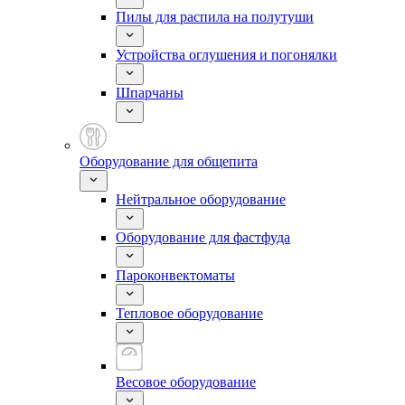
Пилы для распила на полутуши
Устройства оглушения и погонялки
Шпарчаны
Оборудование для общепита
Нейтральное оборудование
Оборудование для фастфуда
Пароконвектоматы
Тепловое оборудование
Весовое оборудование