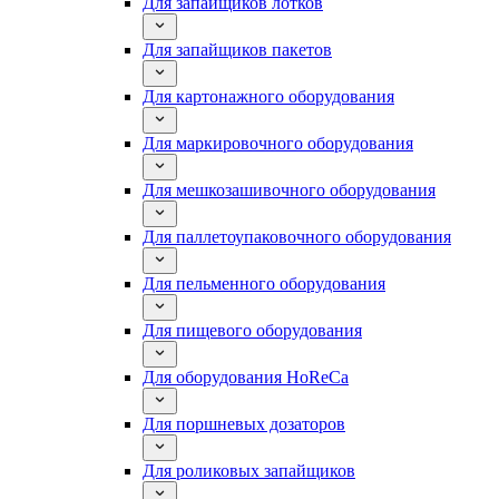
Для запайщиков лотков
Для запайщиков пакетов
Для картонажного оборудования
Для маркировочного оборудования
Для мешкозашивочного оборудования
Для паллетоупаковочного оборудования
Для пельменного оборудования
Для пищевого оборудования
Для оборудования HoReCa
Для поршневых дозаторов
Для роликовых запайщиков