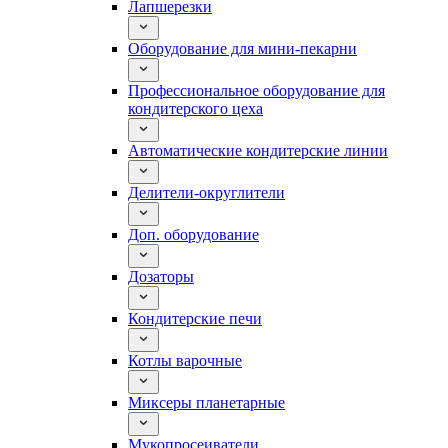
Лапшерезки
Оборудование для мини-пекарни
Профессиональное оборудование для
кондитерского цеха
Автоматические кондитерские линии
Делители-округлители
Доп. оборудование
Дозаторы
Кондитерские печи
Котлы варочные
Миксеры планетарные
Мукопросеиватели