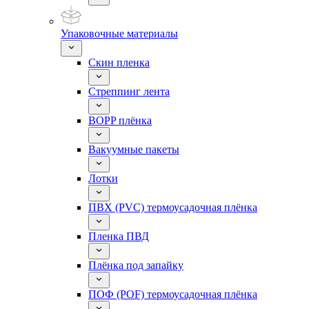
Упаковочные материалы
Скин пленка
Стреппинг лента
BOPP плёнка
Вакуумные пакеты
Лотки
ПВХ (PVC) термоусадочная плёнка
Пленка ПВД
Плёнка под запайку
ПОФ (POF) термоусадочная плёнка