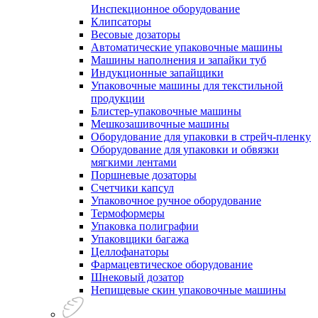
Инспекционное оборудование
Клипсаторы
Весовые дозаторы
Автоматические упаковочные машины
Машины наполнения и запайки туб
Индукционные запайщики
Упаковочные машины для текстильной
продукции
Блистер-упаковочные машины
Мешкозашивочные машины
Оборудование для упаковки в стрейч-пленку
Оборудование для упаковки и обвязки
мягкими лентами
Поршневые дозаторы
Счетчики капсул
Упаковочное ручное оборудование
Термоформеры
Упаковка полиграфии
Упаковщики багажа
Целлофанаторы
Фармацевтическое оборудование
Шнековый дозатор
Непищевые скин упаковочные машины