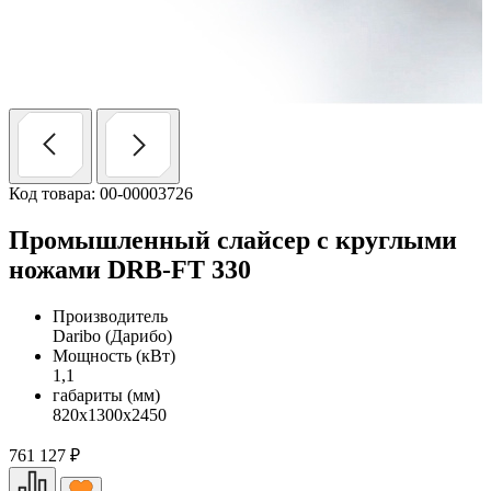
Код товара: 00-00003726
Промышленный слайсер с круглыми
ножами DRB-FT 330
Производитель
Daribo (Дарибо)
Мощность (кВт)
1,1
габариты (мм)
820х1300х2450
761 127
₽