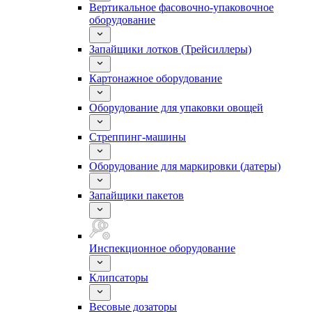
Вертикальное фасовочно-упаковочное
оборудование
Запайщики лотков (Трейсиллеры)
Картонажное оборудование
Оборудование для упаковки овощей
Стреппинг-машины
Оборудование для маркировки (датеры)
Запайщики пакетов
Инспекционное оборудование
Клипсаторы
Весовые дозаторы