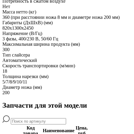
Потребность в сжатом воздухе
Нет
Масса нетто (кг)
360 (при расстоянии ножа 8 мм и диаметре ножа 200 мм)
Габариты (ДхШхВ) (мм)
820х1300х2450
Напряжение (В/Гц)
3 фазы, 400/230 В, 50/60 Гц
Максимальная ширина продукта (мм)
300
Тип слайсера
Автоматический
Скорость транспортировки (м/мин)
18
Толщина нарезки (мм)
5/7/8/9/10/11
Диаметр ножа (мм)
200
Запчасти для этой модели
Код
Цена,
Наименование
товара
руб