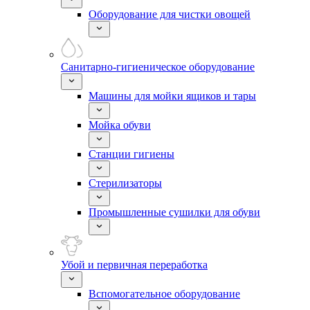
Оборудование для чистки овощей
Санитарно-гигиеническое оборудование
Машины для мойки ящиков и тары
Мойка обуви
Станции гигиены
Стерилизаторы
Промышленные сушилки для обуви
Убой и первичная переработка
Вспомогательное оборудование