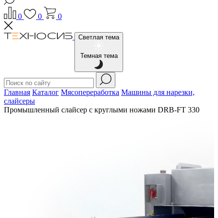
0
0
0
Светлая тема
Темная тема
Главная
Каталог
Мясопереработка
Машины для нарезки,
слайсеры
Промышленный слайсер с круглыми ножами DRB-FT 330