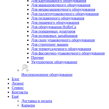
Для картонажного оборудования
Для маркировочного оборудования
Для мешкозашивочного оборудования
Для паллетоупаковочного оборудования
Для пельменного оборудования
Для пищевого оборудования
Для оборудования HoReCa
Для поршневых дозаторов
Для роликовых запайщиков
Для скин упаковочного оборудования
Для стреппинг машин
Для термоусадочного оборудования
Для фасовочно-упаковочного оборудования
Прочие
Укупорочное оборудование
Инспекционное оборудование
Блог
Лизинг
Сервис
Контакты
Ещё
Доставка и оплата
Карьера