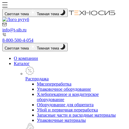
Светлая тема
Темная тема
info@t-sib.ru
8-800-500-4-054
Светлая тема
Темная тема
О компании
Каталог
Распродажа
Мясопереработка
Упаковочное оборудование
Хлебопекарное и кондитерское
оборудование
Оборудование для общепита
Убой и первичная переработка
Запасные части и расходные материалы
Упаковочные материалы