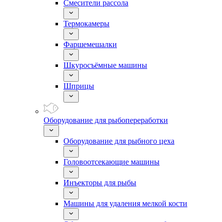
Смесители рассола
Термокамеры
Фаршемешалки
Шкуросъёмные машины
Шприцы
Оборудование для рыбопереработки
Оборудование для рыбного цеха
Головоотсекающие машины
Инъекторы для рыбы
Машины для удаления мелкой кости