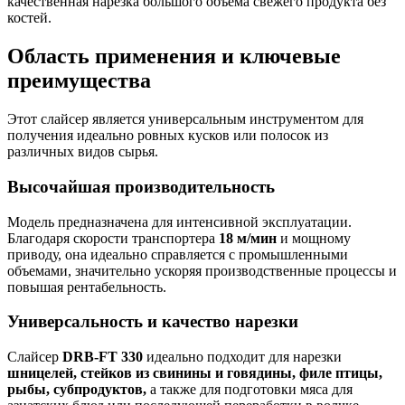
качественная нарезка большого объема свежего продукта без
костей.
Область применения и ключевые
преимущества
Этот слайсер является универсальным инструментом для
получения идеально ровных кусков или полосок из
различных видов сырья.
Высочайшая производительность
Модель предназначена для интенсивной эксплуатации.
Благодаря скорости транспортера
18 м/мин
и мощному
приводу, она идеально справляется с промышленными
объемами, значительно ускоряя производственные процессы и
повышая рентабельность.
Универсальность и качество нарезки
Слайсер
DRB-FT 330
идеально подходит для нарезки
шницелей, стейков из свинины и говядины, филе птицы,
рыбы, субпродуктов,
а также для подготовки мяса для