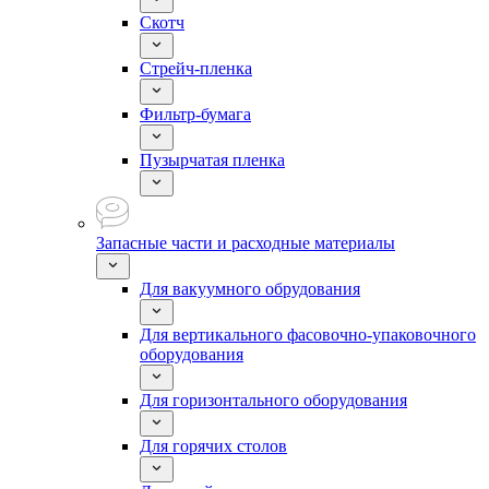
Скотч
Стрейч-пленка
Фильтр-бумага
Пузырчатая пленка
Запасные части и расходные материалы
Для вакуумного обрудования
Для вертикального фасовочно-упаковочного
оборудования
Для горизонтального оборудования
Для горячих столов