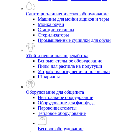
Санитарно-гигиеническое оборудование
Машины для мойки ящиков и тары
Мойка обуви
Станции гигиены
Стерилизаторы
Промышленные сушилки для обуви
Убой и первичная переработка
Вспомогательное оборудование
Пилы для распила на полутуши
Устройства оглушения и погонялки
Шпарчаны
Оборудование для общепита
Нейтральное оборудование
Оборудование для фастфуда
Пароконвектоматы
Тепловое оборудование
Весовое оборудование