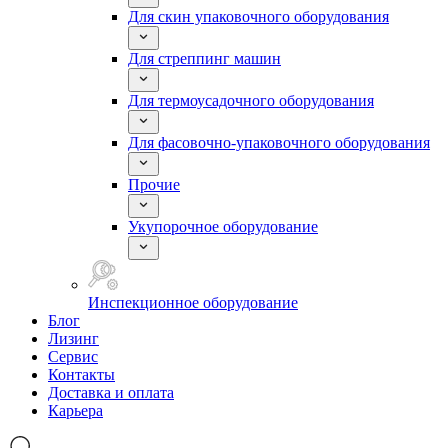
Для скин упаковочного оборудования
Для стреппинг машин
Для термоусадочного оборудования
Для фасовочно-упаковочного оборудования
Прочие
Укупорочное оборудование
Инспекционное оборудование
Блог
Лизинг
Сервис
Контакты
Доставка и оплата
Карьера