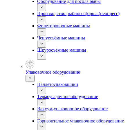
Оборудование для посола рыбы
Производство рыбного фарша (неопресс)
Филетировочные машины
Чешуесъёмные машины
Шкуросъёмные машины
Упаковочное оборудование
Паллетоупаковщики
Термоусадочное оборудование
Вакуум-упаковочное оборудование
Горизонтальное упаковочное оборудование