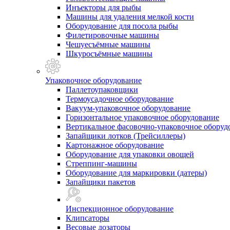
Инъекторы для рыбы
Машины для удаления мелкой кости
Оборудование для посола рыбы
Филетировочные машины
Чешуесъёмные машины
Шкуросъёмные машины
Упаковочное оборудование
Паллетоупаковщики
Термоусадочное оборудование
Вакуум-упаковочное оборудование
Горизонтальное упаковочное оборудование
Вертикальное фасовочно-упаковочное оборуд
Запайщики лотков (Трейсиллеры)
Картонажное оборудование
Оборудование для упаковки овощей
Стреппинг-машины
Оборудование для маркировки (датеры)
Запайщики пакетов
Инспекционное оборудование
Клипсаторы
Весовые дозаторы