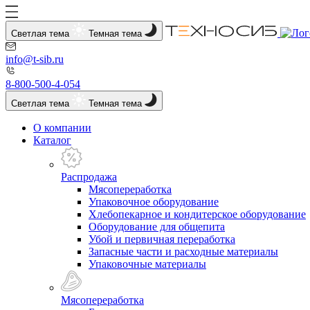
Светлая тема
Темная тема
info@t-sib.ru
8-800-500-4-054
Светлая тема
Темная тема
О компании
Каталог
Распродажа
Мясопереработка
Упаковочное оборудование
Хлебопекарное и кондитерское оборудование
Оборудование для общепита
Убой и первичная переработка
Запасные части и расходные материалы
Упаковочные материалы
Мясопереработка