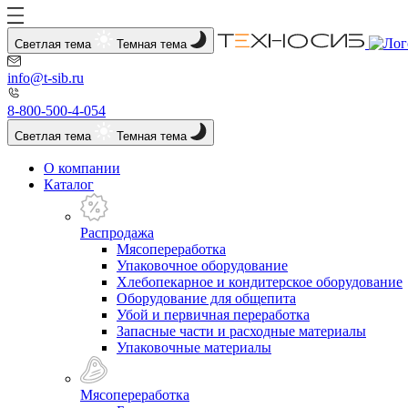
Светлая тема
Темная тема
info@t-sib.ru
8-800-500-4-054
Светлая тема
Темная тема
О компании
Каталог
Распродажа
Мясопереработка
Упаковочное оборудование
Хлебопекарное и кондитерское оборудование
Оборудование для общепита
Убой и первичная переработка
Запасные части и расходные материалы
Упаковочные материалы
Мясопереработка