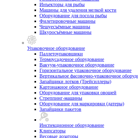
Инъекторы для рыбы
Машины для удаления мелкой кости
Оборудование для посола рыбы
Филетировочные машины
Чешуесъёмные машины
Шкуросъёмные машины
Упаковочное оборудование
Паллетоупаковщики
Термоусадочное оборудование
Вакуум-упаковочное оборудование
Горизонтальное упаковочное оборудование
Вертикальное фасовочно-упаковочное оборуд
Запайщики лотков (Трейсиллеры)
Картонажное оборудование
Оборудование для упаковки овощей
Стреппинг-машины
Оборудование для маркировки (датеры)
Запайщики пакетов
Инспекционное оборудование
Клипсаторы
Весовые дозаторы