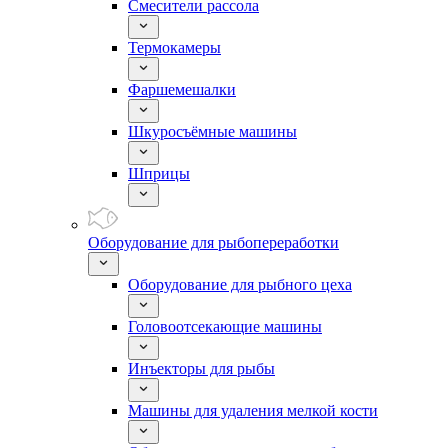
Смесители рассола
Термокамеры
Фаршемешалки
Шкуросъёмные машины
Шприцы
Оборудование для рыбопереработки
Оборудование для рыбного цеха
Головоотсекающие машины
Инъекторы для рыбы
Машины для удаления мелкой кости