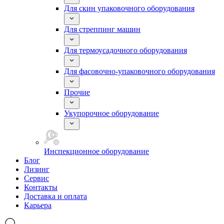
Для скин упаковочного оборудования
Для стреппинг машин
Для термоусадочного оборудования
Для фасовочно-упаковочного оборудования
Прочие
Укупорочное оборудование
Инспекционное оборудование
Блог
Лизинг
Сервис
Контакты
Доставка и оплата
Карьера