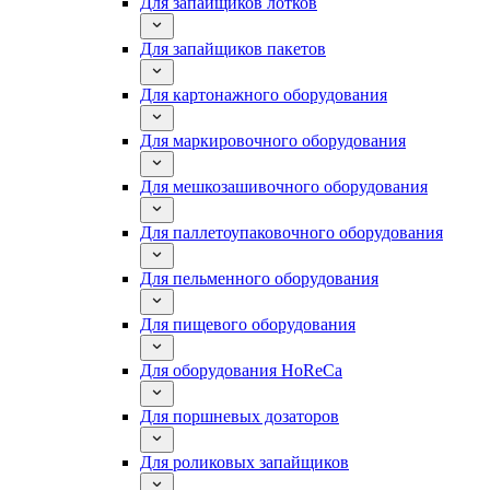
Для запайщиков лотков
Для запайщиков пакетов
Для картонажного оборудования
Для маркировочного оборудования
Для мешкозашивочного оборудования
Для паллетоупаковочного оборудования
Для пельменного оборудования
Для пищевого оборудования
Для оборудования HoReCa
Для поршневых дозаторов
Для роликовых запайщиков