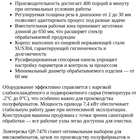
Производительность достигает 400 порций в минуту
при оптимальных условиях работы
Регулируемая толщина реза в диапазоне от 2 до 30 мм
позволяет адаптировать процесс под разные задачи
Вместительная рабочая зона принимает заготовки
длиной до 650 мм, что расширяет спектр
обрабатываемой продукции
Корпус выполнен из пищевой нержавеющей стали
SUS304, гарантирующей гигиеничность и
долговечность
Русифицированная сенсорная панель упрощает
настройку параметров и контроль за процессом
Минимальный диаметр обрабатываемого изделия — от
60 мм
Оборудование эффективно справляется с нарезкой
слабоохлаждённого и подмороженного сырья (температура от
-2°C до 0°C), что особенно важно для производства
полуфабрикатов. Мощность привода 7,4 кВт обеспечивает
стабильную работу даже при интенсивной эксплуатации.
Конструкция машины продумана с точки зрения санитарной
обработки — все рабочие узлы легко доступны для очистки.
Ломтерезка QP-7470 станет оптимальным выбором для
мясокомбинатов, цехов по производству полуфабрикатов и