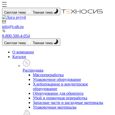
Светлая тема
Темная тема
info@t-sib.ru
8-800-500-4-054
Светлая тема
Темная тема
О компании
Каталог
Распродажа
Мясопереработка
Упаковочное оборудование
Хлебопекарное и кондитерское
оборудование
Оборудование для общепита
Убой и первичная переработка
Запасные части и расходные материалы
Упаковочные материалы