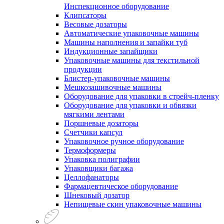
Инспекционное оборудование
Клипсаторы
Весовые дозаторы
Автоматические упаковочные машины
Машины наполнения и запайки туб
Индукционные запайщики
Упаковочные машины для текстильной
продукции
Блистер-упаковочные машины
Мешкозашивочные машины
Оборудование для упаковки в стрейч-пленку
Оборудование для упаковки и обвязки
мягкими лентами
Поршневые дозаторы
Счетчики капсул
Упаковочное ручное оборудование
Термоформеры
Упаковка полиграфии
Упаковщики багажа
Целлофанаторы
Фармацевтическое оборудование
Шнековый дозатор
Непищевые скин упаковочные машины