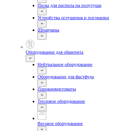
Пилы для распила на полутуши
Устройства оглушения и погонялки
Шпарчаны
Оборудование для общепита
Нейтральное оборудование
Оборудование для фастфуда
Пароконвектоматы
Тепловое оборудование
Весовое оборудование