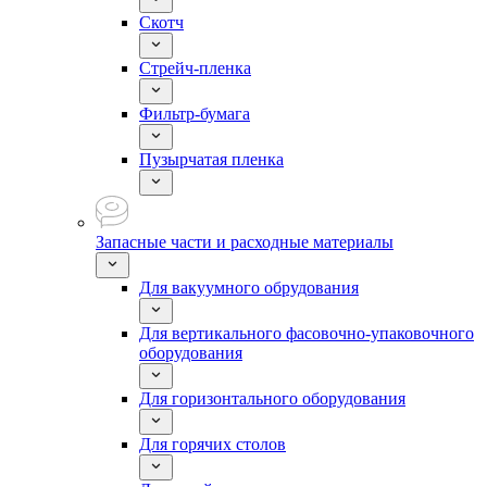
Скотч
Стрейч-пленка
Фильтр-бумага
Пузырчатая пленка
Запасные части и расходные материалы
Для вакуумного обрудования
Для вертикального фасовочно-упаковочного
оборудования
Для горизонтального оборудования
Для горячих столов