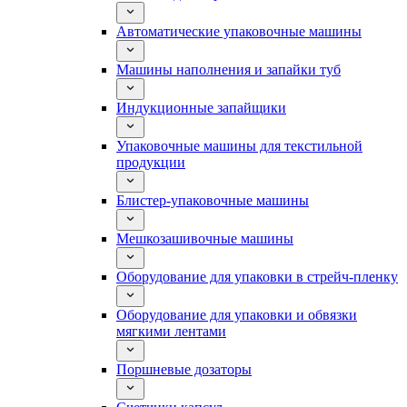
Автоматические упаковочные машины
Машины наполнения и запайки туб
Индукционные запайщики
Упаковочные машины для текстильной
продукции
Блистер-упаковочные машины
Мешкозашивочные машины
Оборудование для упаковки в стрейч-пленку
Оборудование для упаковки и обвязки
мягкими лентами
Поршневые дозаторы