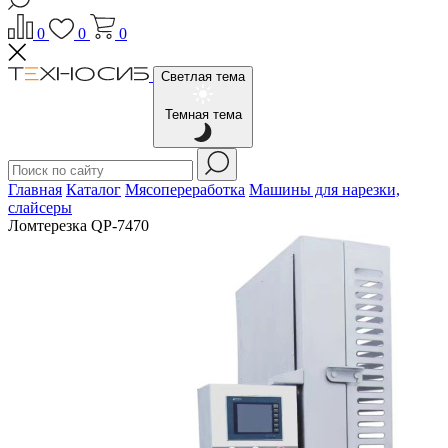
0
0
0
Светлая тема
Темная тема
Главная
Каталог
Мясопереработка
Машины для нарезки,
слайсеры
Ломтерезка QP-7470