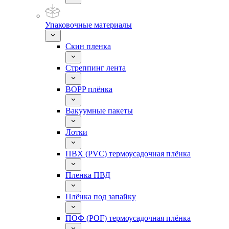
Упаковочные материалы
Скин пленка
Стреппинг лента
BOPP плёнка
Вакуумные пакеты
Лотки
ПВХ (PVC) термоусадочная плёнка
Пленка ПВД
Плёнка под запайку
ПОФ (POF) термоусадочная плёнка