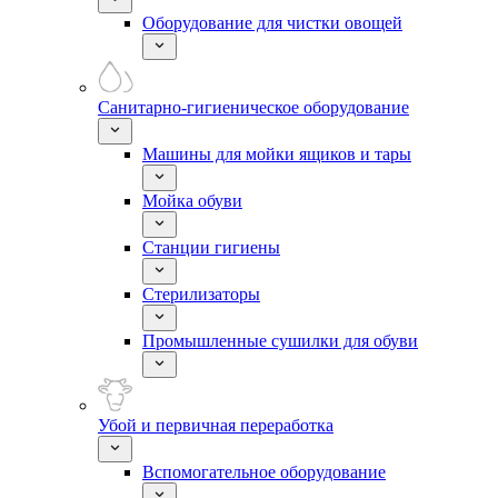
Оборудование для чистки овощей
Санитарно-гигиеническое оборудование
Машины для мойки ящиков и тары
Мойка обуви
Станции гигиены
Стерилизаторы
Промышленные сушилки для обуви
Убой и первичная переработка
Вспомогательное оборудование