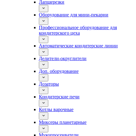
Лапшерезки
Оборудование для мини-пекарни
Профессиональное оборудование для
кондитерского цеха
Автоматические кондитерские линии
Делители-округлители
Доп. оборудование
Дозаторы
Кондитерские печи
Котлы варочные
Миксеры планетарные
Мукопросеиватели