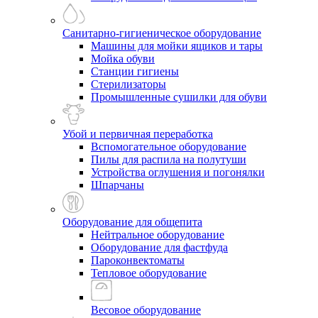
Санитарно-гигиеническое оборудование
Машины для мойки ящиков и тары
Мойка обуви
Станции гигиены
Стерилизаторы
Промышленные сушилки для обуви
Убой и первичная переработка
Вспомогательное оборудование
Пилы для распила на полутуши
Устройства оглушения и погонялки
Шпарчаны
Оборудование для общепита
Нейтральное оборудование
Оборудование для фастфуда
Пароконвектоматы
Тепловое оборудование
Весовое оборудование