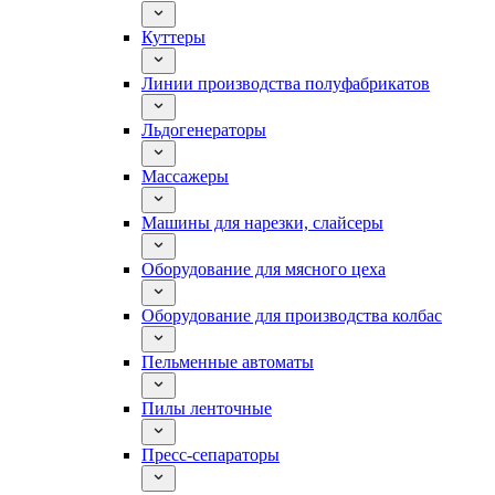
Куттеры
Линии производства полуфабрикатов
Льдогенераторы
Массажеры
Машины для нарезки, слайсеры
Оборудование для мясного цеха
Оборудование для производства колбас
Пельменные автоматы
Пилы ленточные
Пресс-сепараторы