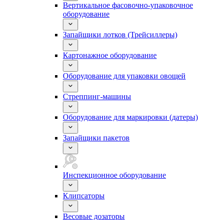
Вертикальное фасовочно-упаковочное
оборудование
Запайщики лотков (Трейсиллеры)
Картонажное оборудование
Оборудование для упаковки овощей
Стреппинг-машины
Оборудование для маркировки (датеры)
Запайщики пакетов
Инспекционное оборудование
Клипсаторы
Весовые дозаторы