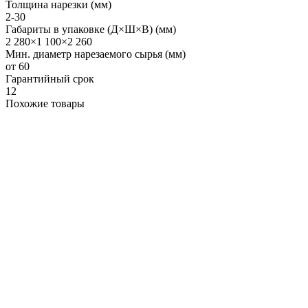
Толщина нарезки (мм)
2-30
Габариты в упаковке (Д×Ш×В) (мм)
2 280×1 100×2 260
Мин. диаметр нарезаемого сырья (мм)
от 60
Гарантийный срок
12
Похожие товары