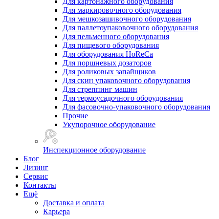
Для картонажного оборудования
Для маркировочного оборудования
Для мешкозашивочного оборудования
Для паллетоупаковочного оборудования
Для пельменного оборудования
Для пищевого оборудования
Для оборудования HoReCa
Для поршневых дозаторов
Для роликовых запайщиков
Для скин упаковочного оборудования
Для стреппинг машин
Для термоусадочного оборудования
Для фасовочно-упаковочного оборудования
Прочие
Укупорочное оборудование
Инспекционное оборудование
Блог
Лизинг
Сервис
Контакты
Ещё
Доставка и оплата
Карьера