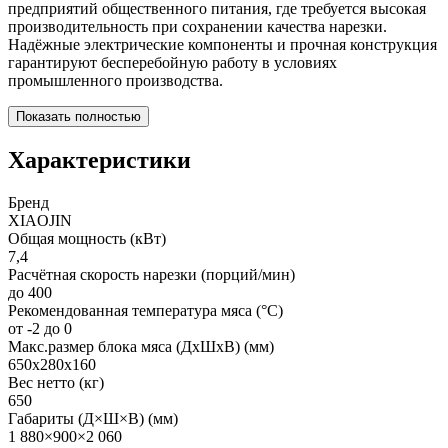
предприятий общественного питания, где требуется высокая
производительность при сохранении качества нарезки.
Надёжные электрические компоненты и прочная конструкция
гарантируют бесперебойную работу в условиях
промышленного производства.
Показать полностью
Характеристики
Бренд
XIAOJIN
Общая мощность (кВт)
7,4
Расчётная скорость нарезки (порций/мин)
до 400
Рекомендованная температура мяса (°C)
от -2 до 0
Макс.размер блока мяса (ДхШхВ) (мм)
650х280х160
Вес нетто (кг)
650
Габариты (Д×Ш×В) (мм)
1 880×900×2 060