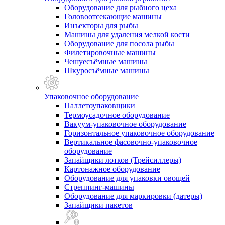
Оборудование для рыбного цеха
Головоотсекающие машины
Инъекторы для рыбы
Машины для удаления мелкой кости
Оборудование для посола рыбы
Филетировочные машины
Чешуесъёмные машины
Шкуросъёмные машины
Упаковочное оборудование
Паллетоупаковщики
Термоусадочное оборудование
Вакуум-упаковочное оборудование
Горизонтальное упаковочное оборудование
Вертикальное фасовочно-упаковочное
оборудование
Запайщики лотков (Трейсиллеры)
Картонажное оборудование
Оборудование для упаковки овощей
Стреппинг-машины
Оборудование для маркировки (датеры)
Запайщики пакетов