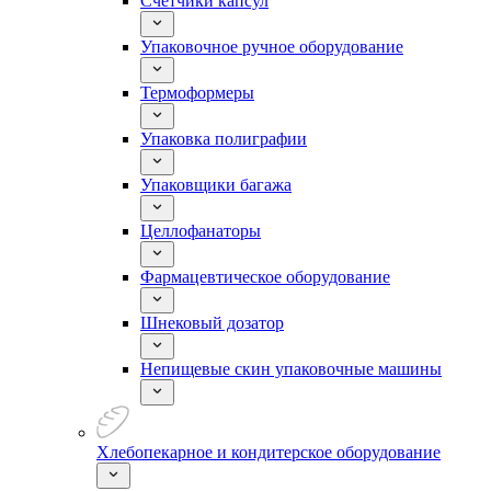
Счетчики капсул
Упаковочное ручное оборудование
Термоформеры
Упаковка полиграфии
Упаковщики багажа
Целлофанаторы
Фармацевтическое оборудование
Шнековый дозатор
Непищевые скин упаковочные машины
Хлебопекарное и кондитерское оборудование