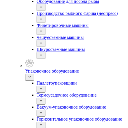
Оборудование для посола рыбы
Производство рыбного фарша (неопресс)
Филетировочные машины
Чешуесъёмные машины
Шкуросъёмные машины
Упаковочное оборудование
Паллетоупаковщики
Термоусадочное оборудование
Вакуум-упаковочное оборудование
Горизонтальное упаковочное оборудование