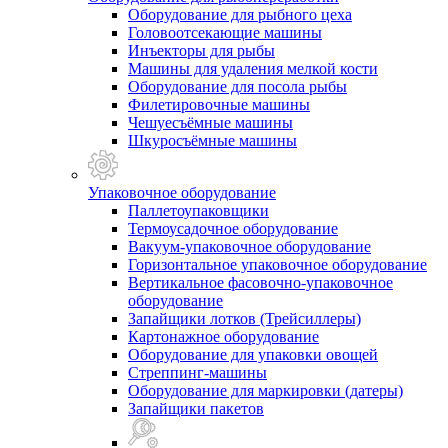
Оборудование для рыбного цеха
Головоотсекающие машины
Инъекторы для рыбы
Машины для удаления мелкой кости
Оборудование для посола рыбы
Филетировочные машины
Чешуесъёмные машины
Шкуросъёмные машины
Упаковочное оборудование
Паллетоупаковщики
Термоусадочное оборудование
Вакуум-упаковочное оборудование
Горизонтальное упаковочное оборудование
Вертикальное фасовочно-упаковочное
оборудование
Запайщики лотков (Трейсиллеры)
Картонажное оборудование
Оборудование для упаковки овощей
Стреппинг-машины
Оборудование для маркировки (датеры)
Запайщики пакетов