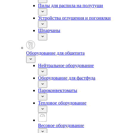
Пилы для распила на полутуши
Устройства оглушения и погонялки
Шпарчаны
Оборудование для общепита
Нейтральное оборудование
Оборудование для фастфуда
Пароконвектоматы
Тепловое оборудование
Весовое оборудование