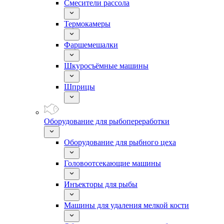
Смесители рассола
Термокамеры
Фаршемешалки
Шкуросъёмные машины
Шприцы
Оборудование для рыбопереработки
Оборудование для рыбного цеха
Головоотсекающие машины
Инъекторы для рыбы
Машины для удаления мелкой кости