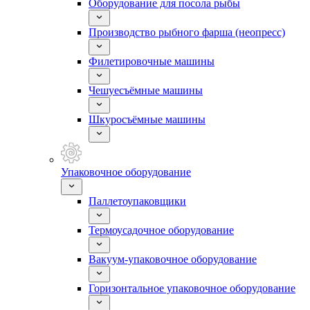
Оборудование для посола рыбы
Производство рыбного фарша (неопресс)
Филетировочные машины
Чешуесъёмные машины
Шкуросъёмные машины
Упаковочное оборудование
Паллетоупаковщики
Термоусадочное оборудование
Вакуум-упаковочное оборудование
Горизонтальное упаковочное оборудование