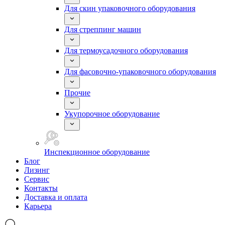
Для скин упаковочного оборудования
Для стреппинг машин
Для термоусадочного оборудования
Для фасовочно-упаковочного оборудования
Прочие
Укупорочное оборудование
Инспекционное оборудование
Блог
Лизинг
Сервис
Контакты
Доставка и оплата
Карьера