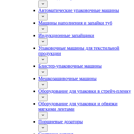
Автоматические упаковочные машины
Машины наполнения и запайки туб
Индукционные запайщики
Упаковочные машины для текстильной
продукции
Блистер-упаковочные машины
Мешкозашивочные машины
Оборудование для упаковки в стрейч-пленку
Оборудование для упаковки и обвязки
мягкими лентами
Поршневые дозаторы