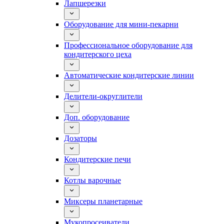
Лапшерезки
Оборудование для мини-пекарни
Профессиональное оборудование для
кондитерского цеха
Автоматические кондитерские линии
Делители-округлители
Доп. оборудование
Дозаторы
Кондитерские печи
Котлы варочные
Миксеры планетарные
Мукопросеиватели