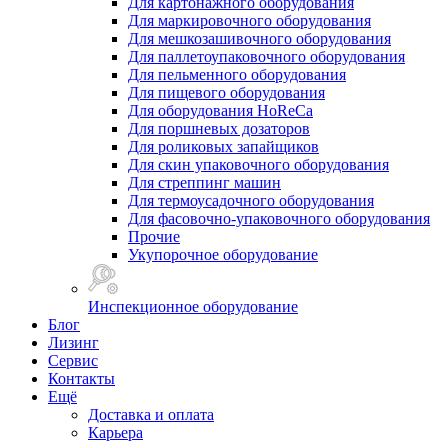
Для картонажного оборудования
Для маркировочного оборудования
Для мешкозашивочного оборудования
Для паллетоупаковочного оборудования
Для пельменного оборудования
Для пищевого оборудования
Для оборудования HoReCa
Для поршневых дозаторов
Для роликовых запайщиков
Для скин упаковочного оборудования
Для стреппинг машин
Для термоусадочного оборудования
Для фасовочно-упаковочного оборудования
Прочие
Укупорочное оборудование
Инспекционное оборудование
Блог
Лизинг
Сервис
Контакты
Ещё
Доставка и оплата
Карьера