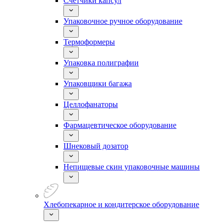
Счетчики капсул
Упаковочное ручное оборудование
Термоформеры
Упаковка полиграфии
Упаковщики багажа
Целлофанаторы
Фармацевтическое оборудование
Шнековый дозатор
Непищевые скин упаковочные машины
Хлебопекарное и кондитерское оборудование