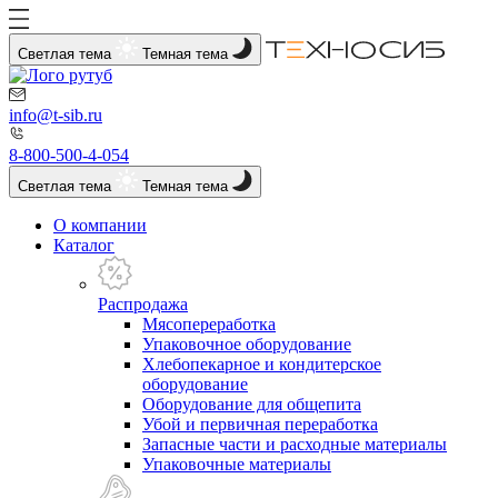
Светлая тема
Темная тема
info@t-sib.ru
8-800-500-4-054
Светлая тема
Темная тема
О компании
Каталог
Распродажа
Мясопереработка
Упаковочное оборудование
Хлебопекарное и кондитерское
оборудование
Оборудование для общепита
Убой и первичная переработка
Запасные части и расходные материалы
Упаковочные материалы