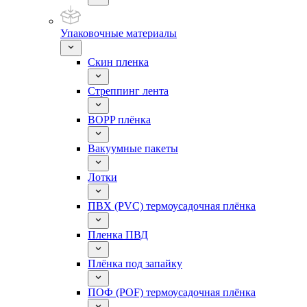
Упаковочные материалы
Скин пленка
Стреппинг лента
BOPP плёнка
Вакуумные пакеты
Лотки
ПВХ (PVC) термоусадочная плёнка
Пленка ПВД
Плёнка под запайку
ПОФ (POF) термоусадочная плёнка