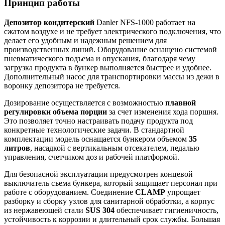
Принцип работы
Депозитор кондитерский
Danler NFS-1000 работает на
сжатом воздухе и не требует электрического подключения, что
делает его удобным и надежным решением для
производственных линий. Оборудование оснащено системой
пневматического подъема и опускания, благодаря чему
загрузка продукта в бункер выполняется быстрее и удобнее.
Дополнительный насос для транспортировки массы из дежи в
воронку депозитора не требуется.
Дозирование осуществляется с возможностью
плавной
регулировки объема порции
за счет изменения хода поршня.
Это позволяет точно настраивать подачу продукта под
конкретные технологические задачи. В стандартной
комплектации модель оснащается бункером объемом
35
литров
, насадкой с вертикальным отсекателем, педалью
управления, счетчиком доз и рабочей платформой.
Для безопасной эксплуатации предусмотрен концевой
выключатель съема бункера, который защищает персонал при
работе с оборудованием. Соединение
CLAMP
упрощает
разборку и сборку узлов для санитарной обработки, а корпус
из нержавеющей стали
SUS 304
обеспечивает гигиеничность,
устойчивость к коррозии и длительный срок службы. Большая