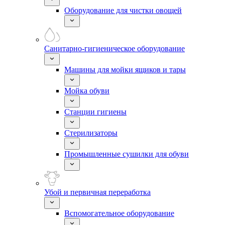
Оборудование для чистки овощей
Санитарно-гигиеническое оборудование
Машины для мойки ящиков и тары
Мойка обуви
Станции гигиены
Стерилизаторы
Промышленные сушилки для обуви
Убой и первичная переработка
Вспомогательное оборудование