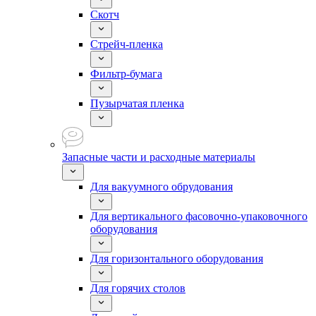
Скотч
Стрейч-пленка
Фильтр-бумага
Пузырчатая пленка
Запасные части и расходные материалы
Для вакуумного обрудования
Для вертикального фасовочно-упаковочного
оборудования
Для горизонтального оборудования
Для горячих столов