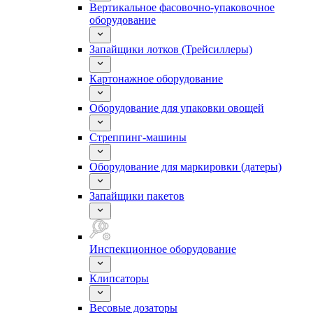
Вертикальное фасовочно-упаковочное
оборудование
Запайщики лотков (Трейсиллеры)
Картонажное оборудование
Оборудование для упаковки овощей
Стреппинг-машины
Оборудование для маркировки (датеры)
Запайщики пакетов
Инспекционное оборудование
Клипсаторы
Весовые дозаторы