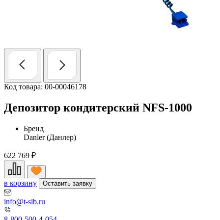
Код товара: 00-00046178
Депозитор кондитерский NFS-1000
Бренд
Danler (Данлер)
622 769
₽
в корзину
Оставить заявку
info@t-sib.ru
8-800-500-4-054