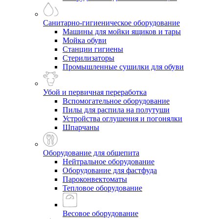
Санитарно-гигиеническое оборудование
Машины для мойки ящиков и тары
Мойка обуви
Станции гигиены
Стерилизаторы
Промышленные сушилки для обуви
Убой и первичная переработка
Вспомогательное оборудование
Пилы для распила на полутуши
Устройства оглушения и погонялки
Шпарчаны
Оборудование для общепита
Нейтральное оборудование
Оборудование для фастфуда
Пароконвектоматы
Тепловое оборудование
Весовое оборудование