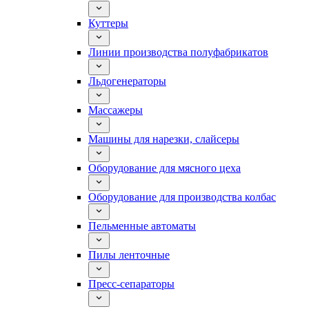
Куттеры
Линии производства полуфабрикатов
Льдогенераторы
Массажеры
Машины для нарезки, слайсеры
Оборудование для мясного цеха
Оборудование для производства колбас
Пельменные автоматы
Пилы ленточные
Пресс-сепараторы