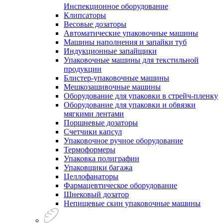
Инспекционное оборудование
Клипсаторы
Весовые дозаторы
Автоматические упаковочные машины
Машины наполнения и запайки туб
Индукционные запайщики
Упаковочные машины для текстильной
продукции
Блистер-упаковочные машины
Мешкозашивочные машины
Оборудование для упаковки в стрейч-пленку
Оборудование для упаковки и обвязки
мягкими лентами
Поршневые дозаторы
Счетчики капсул
Упаковочное ручное оборудование
Термоформеры
Упаковка полиграфии
Упаковщики багажа
Целлофанаторы
Фармацевтическое оборудование
Шнековый дозатор
Непищевые скин упаковочные машины