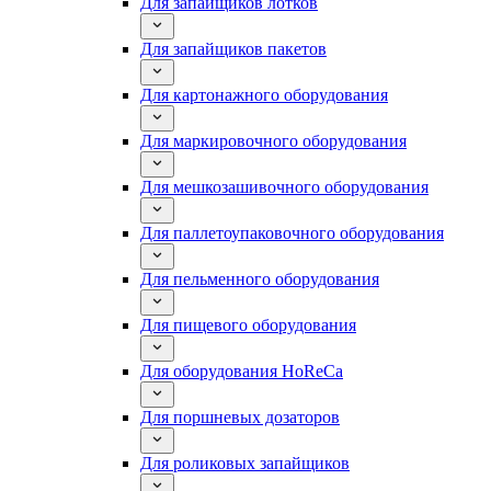
Для запайщиков лотков
Для запайщиков пакетов
Для картонажного оборудования
Для маркировочного оборудования
Для мешкозашивочного оборудования
Для паллетоупаковочного оборудования
Для пельменного оборудования
Для пищевого оборудования
Для оборудования HoReCa
Для поршневых дозаторов
Для роликовых запайщиков