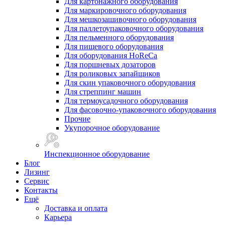
Для картонажного оборудования
Для маркировочного оборудования
Для мешкозашивочного оборудования
Для паллетоупаковочного оборудования
Для пельменного оборудования
Для пищевого оборудования
Для оборудования HoReCa
Для поршневых дозаторов
Для роликовых запайщиков
Для скин упаковочного оборудования
Для стреппинг машин
Для термоусадочного оборудования
Для фасовочно-упаковочного оборудования
Прочие
Укупорочное оборудование
Инспекционное оборудование
Блог
Лизинг
Сервис
Контакты
Ещё
Доставка и оплата
Карьера