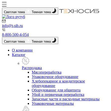
Светлая тема
Темная тема
info@t-sib.ru
8-800-500-4-054
Светлая тема
Темная тема
О компании
Каталог
Распродажа
Мясопереработка
Упаковочное оборудование
Хлебопекарное и кондитерское
оборудование
Оборудование для общепита
Убой и первичная переработка
Запасные части и расходные материалы
Упаковочные материалы