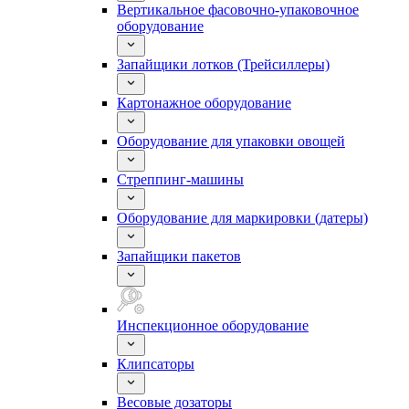
Вертикальное фасовочно-упаковочное
оборудование
Запайщики лотков (Трейсиллеры)
Картонажное оборудование
Оборудование для упаковки овощей
Стреппинг-машины
Оборудование для маркировки (датеры)
Запайщики пакетов
Инспекционное оборудование
Клипсаторы
Весовые дозаторы