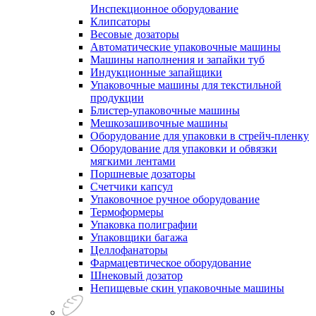
Инспекционное оборудование
Клипсаторы
Весовые дозаторы
Автоматические упаковочные машины
Машины наполнения и запайки туб
Индукционные запайщики
Упаковочные машины для текстильной
продукции
Блистер-упаковочные машины
Мешкозашивочные машины
Оборудование для упаковки в стрейч-пленку
Оборудование для упаковки и обвязки
мягкими лентами
Поршневые дозаторы
Счетчики капсул
Упаковочное ручное оборудование
Термоформеры
Упаковка полиграфии
Упаковщики багажа
Целлофанаторы
Фармацевтическое оборудование
Шнековый дозатор
Непищевые скин упаковочные машины