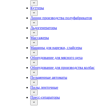
Куттеры
Линии производства полуфабрикатов
Льдогенераторы
Массажеры
Машины для нарезки, слайсеры
Оборудование для мясного цеха
Оборудование для производства колбас
Пельменные автоматы
Пилы ленточные
Пресс-сепараторы