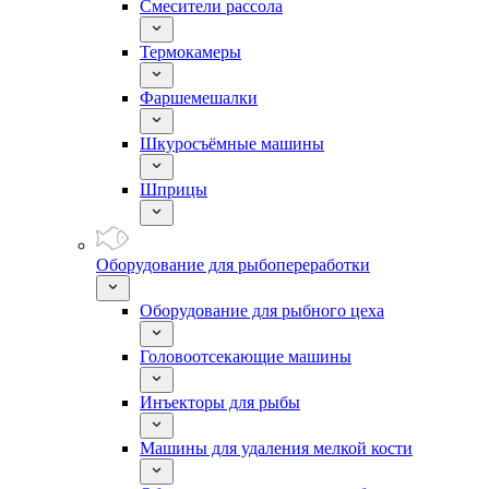
Смесители рассола
Термокамеры
Фаршемешалки
Шкуросъёмные машины
Шприцы
Оборудование для рыбопереработки
Оборудование для рыбного цеха
Головоотсекающие машины
Инъекторы для рыбы
Машины для удаления мелкой кости