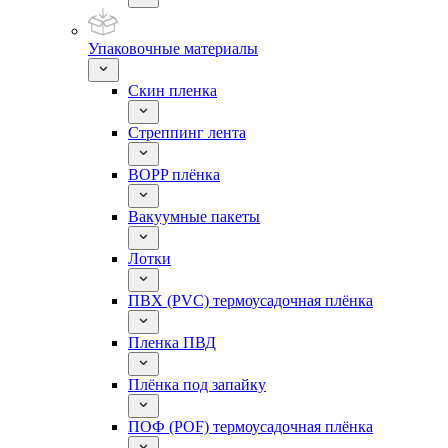
Упаковочные материалы
Скин пленка
Стреппинг лента
BOPP плёнка
Вакуумные пакеты
Лотки
ПВХ (PVC) термоусадочная плёнка
Пленка ПВД
Плёнка под запайку
ПОФ (POF) термоусадочная плёнка