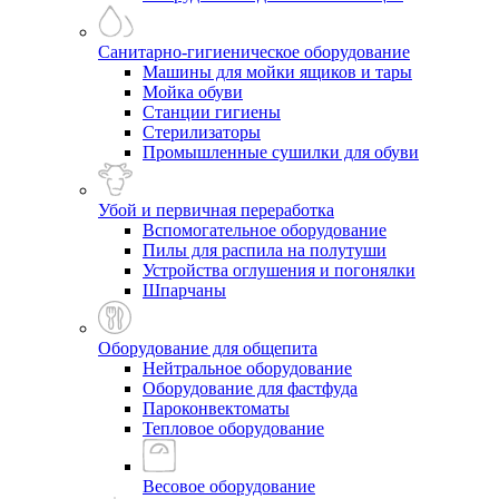
Санитарно-гигиеническое оборудование
Машины для мойки ящиков и тары
Мойка обуви
Станции гигиены
Стерилизаторы
Промышленные сушилки для обуви
Убой и первичная переработка
Вспомогательное оборудование
Пилы для распила на полутуши
Устройства оглушения и погонялки
Шпарчаны
Оборудование для общепита
Нейтральное оборудование
Оборудование для фастфуда
Пароконвектоматы
Тепловое оборудование
Весовое оборудование