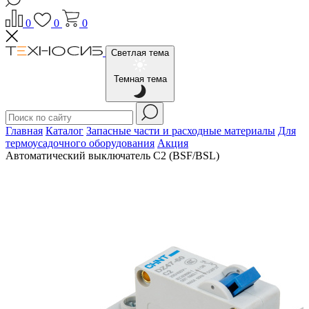
0
0
0
Светлая тема
Темная тема
Главная
Каталог
Запасные части и расходные материалы
Для
термоусадочного оборудования
Акция
Автоматический выключатель C2 (BSF/BSL)