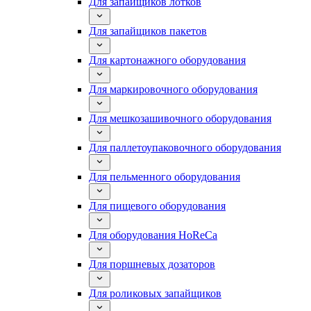
Для запайщиков лотков
Для запайщиков пакетов
Для картонажного оборудования
Для маркировочного оборудования
Для мешкозашивочного оборудования
Для паллетоупаковочного оборудования
Для пельменного оборудования
Для пищевого оборудования
Для оборудования HoReCa
Для поршневых дозаторов
Для роликовых запайщиков