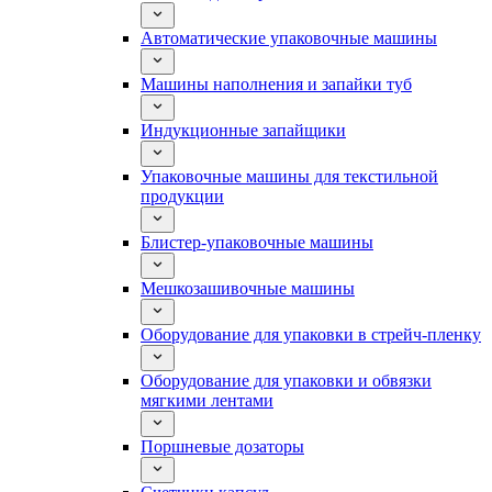
Автоматические упаковочные машины
Машины наполнения и запайки туб
Индукционные запайщики
Упаковочные машины для текстильной
продукции
Блистер-упаковочные машины
Мешкозашивочные машины
Оборудование для упаковки в стрейч-пленку
Оборудование для упаковки и обвязки
мягкими лентами
Поршневые дозаторы