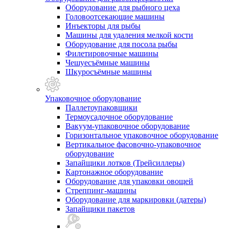
Оборудование для рыбного цеха
Головоотсекающие машины
Инъекторы для рыбы
Машины для удаления мелкой кости
Оборудование для посола рыбы
Филетировочные машины
Чешуесъёмные машины
Шкуросъёмные машины
Упаковочное оборудование
Паллетоупаковщики
Термоусадочное оборудование
Вакуум-упаковочное оборудование
Горизонтальное упаковочное оборудование
Вертикальное фасовочно-упаковочное
оборудование
Запайщики лотков (Трейсиллеры)
Картонажное оборудование
Оборудование для упаковки овощей
Стреппинг-машины
Оборудование для маркировки (датеры)
Запайщики пакетов