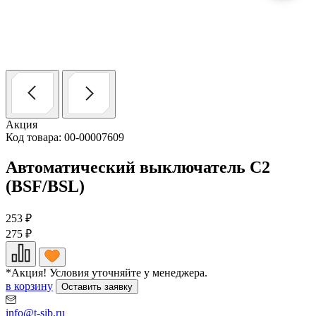
Акция
Код товара: 00-00007609
Автоматический выключатель C2
(BSF/BSL)
253
₽
275
₽
*Акция! Условия уточняйте у менеджера.
в корзину
Оставить заявку
info@t-sib.ru