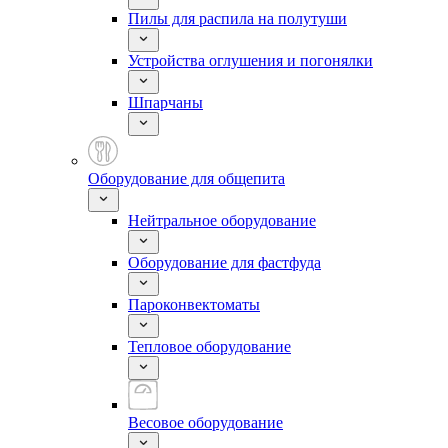
Пилы для распила на полутуши
Устройства оглушения и погонялки
Шпарчаны
Оборудование для общепита
Нейтральное оборудование
Оборудование для фастфуда
Пароконвектоматы
Тепловое оборудование
Весовое оборудование