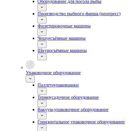
Оборудование для посола рыбы
Производство рыбного фарша (неопресс)
Филетировочные машины
Чешуесъёмные машины
Шкуросъёмные машины
Упаковочное оборудование
Паллетоупаковщики
Термоусадочное оборудование
Вакуум-упаковочное оборудование
Горизонтальное упаковочное оборудование