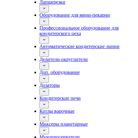
Лапшерезки
Оборудование для мини-пекарни
Профессиональное оборудование для
кондитерского цеха
Автоматические кондитерские линии
Делители-округлители
Доп. оборудование
Дозаторы
Кондитерские печи
Котлы варочные
Миксеры планетарные
Мукопросеиватели