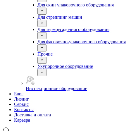
Для скин упаковочного оборудования
Для стреппинг машин
Для термоусадочного оборудования
Для фасовочно-упаковочного оборудования
Прочие
Укупорочное оборудование
Инспекционное оборудование
Блог
Лизинг
Сервис
Контакты
Доставка и оплата
Карьера