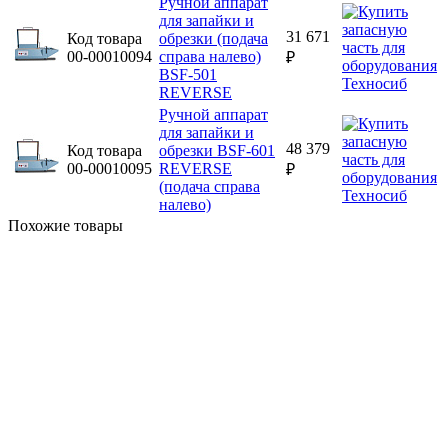
Ручной аппарат
для запайки и
31 671
Код товара
обрезки (подача
00-00010094
справа налево)
₽
BSF-501
REVERSE
Ручной аппарат
для запайки и
48 379
Код товара
обрезки BSF-601
00-00010095
REVERSE
₽
(подача справа
налево)
Похожие товары