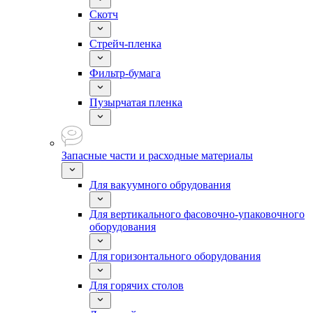
Скотч
Стрейч-пленка
Фильтр-бумага
Пузырчатая пленка
Запасные части и расходные материалы
Для вакуумного обрудования
Для вертикального фасовочно-упаковочного
оборудования
Для горизонтального оборудования
Для горячих столов