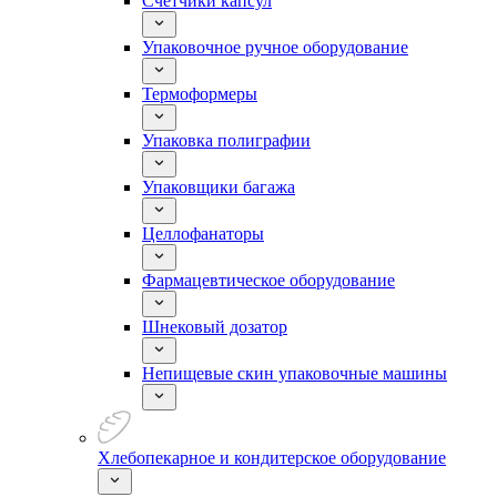
Счетчики капсул
Упаковочное ручное оборудование
Термоформеры
Упаковка полиграфии
Упаковщики багажа
Целлофанаторы
Фармацевтическое оборудование
Шнековый дозатор
Непищевые скин упаковочные машины
Хлебопекарное и кондитерское оборудование