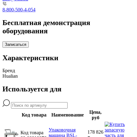
8-800-500-4-054
Бесплатная демонстрация
оборудования
Записаться
Характеристики
Бренд
Hualian
Используется для
Цена,
Код товара
Наименование
руб
Упаковочная
178 826
Код товара
машина BSL-