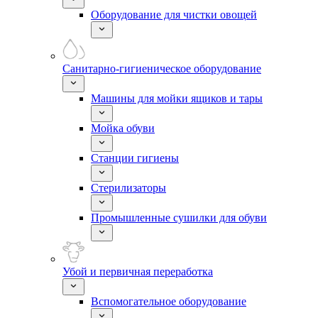
Оборудование для чистки овощей
Санитарно-гигиеническое оборудование
Машины для мойки ящиков и тары
Мойка обуви
Станции гигиены
Стерилизаторы
Промышленные сушилки для обуви
Убой и первичная переработка
Вспомогательное оборудование