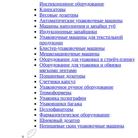
Инспекционное оборудование
Клипсаторы
Весовые дозаторы
Автоматические упаковочные машины
Машины наполнения и запайки туб
Индукционные запайщики
Упаковочные машины для текстильной
продукции
Блистер-упаковочные машины
Мешкозашивочные машины
Оборудование для упаковки в стрейч-пленку
Оборудование для упаковки и обвязки
мягкими лентами
Поршневые дозаторы
Счетчики капсул
Упаковочное ручное оборудование
Термоформеры
Упаковка полиграфии
Упаковщики багажа
Целлофанаторы
Фармацевтическое оборудование
Шнековый дозатор
Непищевые скин упаковочные машины