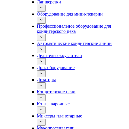
Лапшерезки
Оборудование для мини-пекарни
Профессиональное оборудование для
кондитерского цеха
Автоматические кондитерские линии
Делители-округлители
Доп. оборудование
Дозаторы
Кондитерские печи
Котлы варочные
Миксеры планетарные
Мукопросеиватели