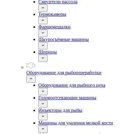
Смесители рассола
Термокамеры
Фаршемешалки
Шкуросъёмные машины
Шприцы
Оборудование для рыбопереработки
Оборудование для рыбного цеха
Головоотсекающие машины
Инъекторы для рыбы
Машины для удаления мелкой кости