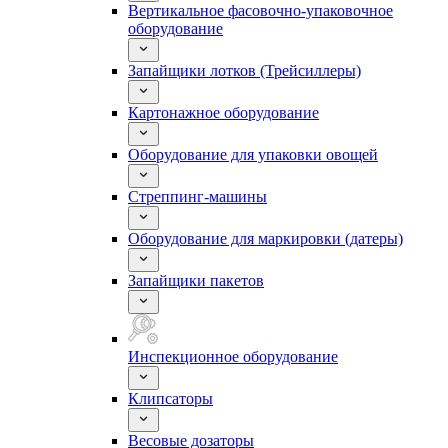
Вертикальное фасовочно-упаковочное
оборудование
Запайщики лотков (Трейсиллеры)
Картонажное оборудование
Оборудование для упаковки овощей
Стреппинг-машины
Оборудование для маркировки (датеры)
Запайщики пакетов
Инспекционное оборудование
Клипсаторы
Весовые дозаторы