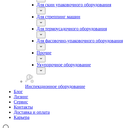
Для скин упаковочного оборудования
Для стреппинг машин
Для термоусадочного оборудования
Для фасовочно-упаковочного оборудования
Прочие
Укупорочное оборудование
Инспекционное оборудование
Блог
Лизинг
Сервис
Контакты
Доставка и оплата
Карьера