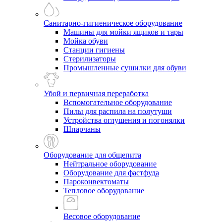
Санитарно-гигиеническое оборудование
Машины для мойки ящиков и тары
Мойка обуви
Станции гигиены
Стерилизаторы
Промышленные сушилки для обуви
Убой и первичная переработка
Вспомогательное оборудование
Пилы для распила на полутуши
Устройства оглушения и погонялки
Шпарчаны
Оборудование для общепита
Нейтральное оборудование
Оборудование для фастфуда
Пароконвектоматы
Тепловое оборудование
Весовое оборудование