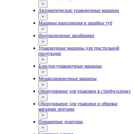
Автоматические упаковочные машины
Машины наполнения и запайки туб
Индукционные запайщики
Упаковочные машины для текстильной
продукции
Блистер-упаковочные машины
Мешкозашивочные машины
Оборудование для упаковки в стрейч-пленку
Оборудование для упаковки и обвязки
мягкими лентами
Поршневые дозаторы