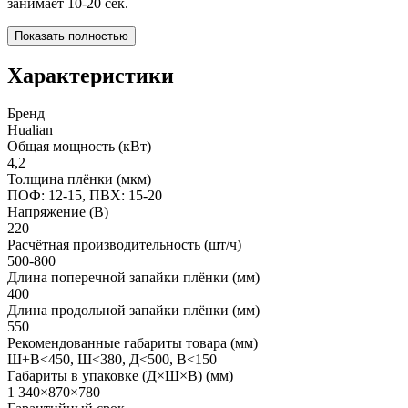
занимает 10-20 сек.
Показать полностью
Характеристики
Бренд
Hualian
Общая мощность (кВт)
4,2
Толщина плёнки (мкм)
ПОФ: 12-15, ПВХ: 15-20
Напряжение (В)
220
Расчётная производительность (шт/ч)
500-800
Длина поперечной запайки плёнки (мм)
400
Длина продольной запайки плёнки (мм)
550
Рекомендованные габариты товара (мм)
Ш+В<450, Ш<380, Д<500, В<150
Габариты в упаковке (Д×Ш×В) (мм)
1 340×870×780