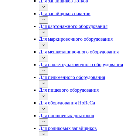
Для запайщиков лотков
Для запайщиков пакетов
Для картонажного оборудования
Для маркировочного оборудования
Для мешкозашивочного оборудования
Для паллетоупаковочного оборудования
Для пельменного оборудования
Для пищевого оборудования
Для оборудования HoReCa
Для поршневых дозаторов
Для роликовых запайщиков