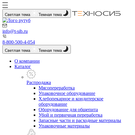
Светлая тема
Темная тема
info@t-sib.ru
8-800-500-4-054
Светлая тема
Темная тема
О компании
Каталог
Распродажа
Мясопереработка
Упаковочное оборудование
Хлебопекарное и кондитерское
оборудование
Оборудование для общепита
Убой и первичная переработка
Запасные части и расходные материалы
Упаковочные материалы