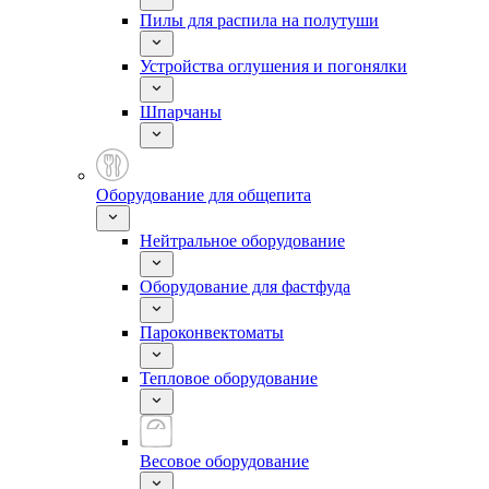
Пилы для распила на полутуши
Устройства оглушения и погонялки
Шпарчаны
Оборудование для общепита
Нейтральное оборудование
Оборудование для фастфуда
Пароконвектоматы
Тепловое оборудование
Весовое оборудование