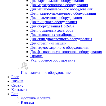
Для картонажного оборудования
Для маркировочного оборудования
Для мешкозашивочного оборудования
Для паллетоупаковочного оборудования
Для пельменного оборудования
Для пищевого оборудования
Для оборудования HoReCa
Для поршневых дозаторов
Для роликовых запайщиков
Для скин упаковочного оборудования
Для стреппинг машин
Для термоусадочного оборудования
Для фасовочно-упаковочного оборудования
Прочие
Укупорочное оборудование
Инспекционное оборудование
Блог
Лизинг
Сервис
Контакты
Ещё
Доставка и оплата
Карьера