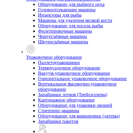
Оборудование для рыбного цеха
Головоотсекающие машины
Инъекторы для рыбы
Машины для удаления мелкой кости
Оборудование для посола рыбы
Филетировочные машины
Чешуесъёмные машины
Шкуросъёмные машины
Упаковочное оборудование
Паллетоупаковщики
Термоусадочное оборудование
Вакуум-упаковочное оборудование
Горизонтальное упаковочное оборудование
Вертикальное фасовочно-упаковочное
оборудование
Запайщики лотков (Трейсиллеры)
Картонажное оборудование
Оборудование для упаковки овощей
Стреппинг-машины
Оборудование для маркировки (датеры)
Запайщики пакетов