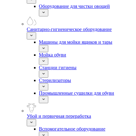
Оборудование для чистки овощей
Санитарно-гигиеническое оборудование
Машины для мойки ящиков и тары
Мойка обуви
Станции гигиены
Стерилизаторы
Промышленные сушилки для обуви
Убой и первичная переработка
Вспомогательное оборудование