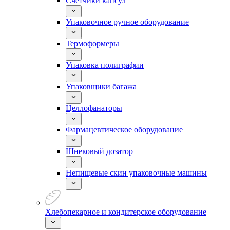
Счетчики капсул
Упаковочное ручное оборудование
Термоформеры
Упаковка полиграфии
Упаковщики багажа
Целлофанаторы
Фармацевтическое оборудование
Шнековый дозатор
Непищевые скин упаковочные машины
Хлебопекарное и кондитерское оборудование