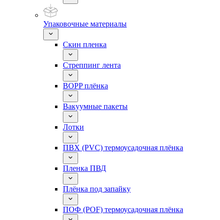
Упаковочные материалы
Скин пленка
Стреппинг лента
BOPP плёнка
Вакуумные пакеты
Лотки
ПВХ (PVC) термоусадочная плёнка
Пленка ПВД
Плёнка под запайку
ПОФ (POF) термоусадочная плёнка