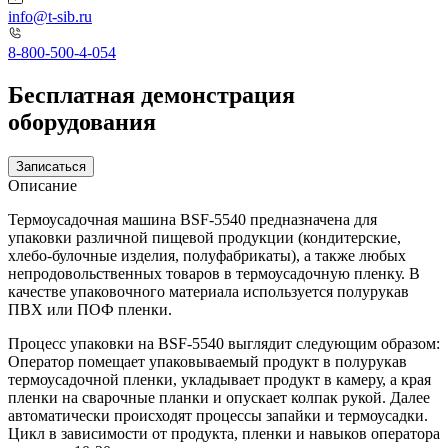
info@t-sib.ru
8-800-500-4-054
Бесплатная демонстрация
оборудования
Записаться
Описание
Термоусадочная машина BSF-5540 предназначена для
упаковки различной пищевой продукции (кондитерские,
хлебо-булочные изделия, полуфабрикаты), а также любых
непродовольственных товаров в термоусадочную пленку. В
качестве упаковочного материала используется полурукав
ПВХ или ПОФ пленки.
Процесс упаковки на BSF-5540 выглядит следующим образом:
Оператор помещает упаковываемый продукт в полурукав
термоусадочной пленки, укладывает продукт в камеру, а края
пленки на сварочные планки и опускает колпак рукой. Далее
автоматически происходят процессы запайки и термоусадки.
Цикл в зависимости от продукта, пленки и навыков оператора