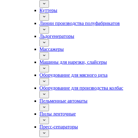
Куттеры
Линии производства полуфабрикатов
Льдогенераторы
Массажеры
Машины для нарезки, слайсеры
Оборудование для мясного цеха
Оборудование для производства колбас
Пельменные автоматы
Пилы ленточные
Пресс-сепараторы