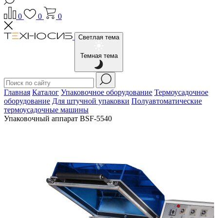
0
0
0
Светлая тема
Темная тема
Главная
Каталог
Упаковочное оборудование
Термоусадочное
оборудование
Для штучной упаковки
Полуавтоматические
термоусадочные машины
Упаковочный аппарат BSF-5540