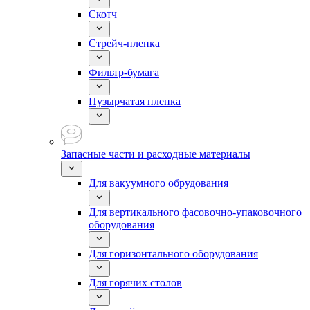
Скотч
Стрейч-пленка
Фильтр-бумага
Пузырчатая пленка
Запасные части и расходные материалы
Для вакуумного обрудования
Для вертикального фасовочно-упаковочного
оборудования
Для горизонтального оборудования
Для горячих столов