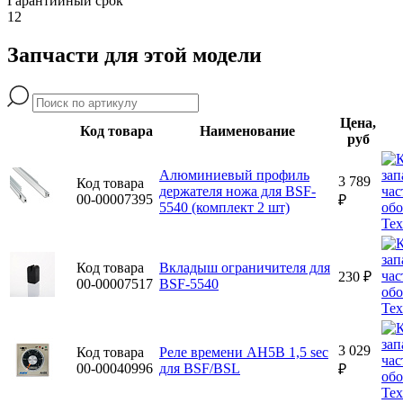
Гарантийный срок
12
Запчасти для этой модели
Цена,
Код товара
Наименование
руб
Алюминиевый профиль
3 789
Код товара
держателя ножа для BSF-
00-00007395
₽
5540 (комплект 2 шт)
Код товара
Вкладыш ограничителя для
230 ₽
00-00007517
BSF-5540
3 029
Код товара
Реле времени AH5B 1,5 sec
00-00040996
для BSF/BSL
₽