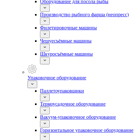
Оборудование для посола рыбы
Производство рыбного фарша (неопресс)
Филетировочные машины
Чешуесъёмные машины
Шкуросъёмные машины
Упаковочное оборудование
Паллетоупаковщики
Термоусадочное оборудование
Вакуум-упаковочное оборудование
Горизонтальное упаковочное оборудование