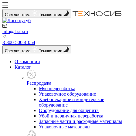
Светлая тема
Темная тема
info@t-sib.ru
8-800-500-4-054
Светлая тема
Темная тема
О компании
Каталог
Распродажа
Мясопереработка
Упаковочное оборудование
Хлебопекарное и кондитерское
оборудование
Оборудование для общепита
Убой и первичная переработка
Запасные части и расходные материалы
Упаковочные материалы