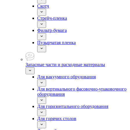
Скотч
Стрейч-пленка
Фильтр-бумага
Пузырчатая пленка
Запасные части и расходные материалы
Для вакуумного обрудования
Для вертикального фасовочно-упаковочного
оборудования
Для горизонтального оборудования
Для горячих столов