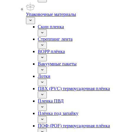
Упаковочные материалы
Скин пленка
Стреппинг лента
BOPP плёнка
Вакуумные пакеты
Лотки
ПВХ (PVC) термоусадочная плёнка
Пленка ПВД
Плёнка под запайку
ПОФ (POF) термоусадочная плёнка