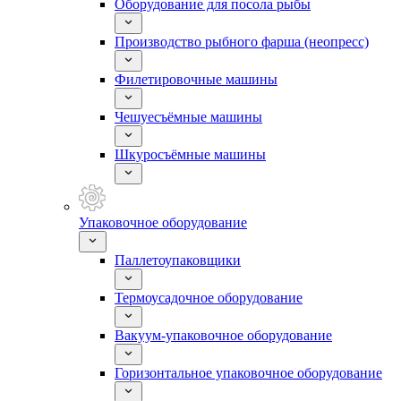
Оборудование для посола рыбы
Производство рыбного фарша (неопресс)
Филетировочные машины
Чешуесъёмные машины
Шкуросъёмные машины
Упаковочное оборудование
Паллетоупаковщики
Термоусадочное оборудование
Вакуум-упаковочное оборудование
Горизонтальное упаковочное оборудование