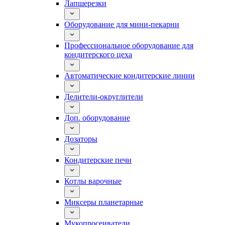
Лапшерезки
Оборудование для мини-пекарни
Профессиональное оборудование для
кондитерского цеха
Автоматические кондитерские линии
Делители-округлители
Доп. оборудование
Дозаторы
Кондитерские печи
Котлы варочные
Миксеры планетарные
Мукопросеиватели