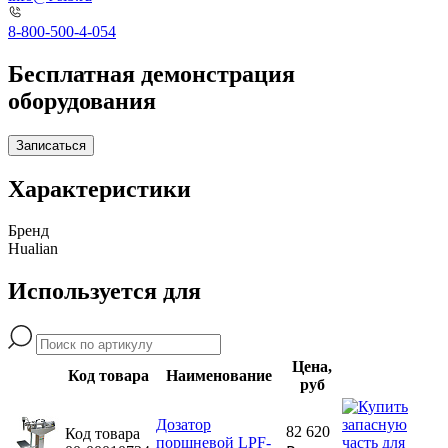
8-800-500-4-054
Бесплатная демонстрация
оборудования
Записаться
Характеристики
Бренд
Hualian
Используется для
Цена,
Код товара
Наименование
руб
Дозатор
82 620
Код товара
поршневой LPF-