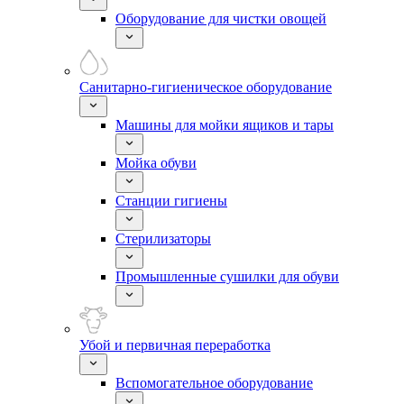
Оборудование для чистки овощей
Санитарно-гигиеническое оборудование
Машины для мойки ящиков и тары
Мойка обуви
Станции гигиены
Стерилизаторы
Промышленные сушилки для обуви
Убой и первичная переработка
Вспомогательное оборудование