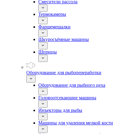
Смесители рассола
Термокамеры
Фаршемешалки
Шкуросъёмные машины
Шприцы
Оборудование для рыбопереработки
Оборудование для рыбного цеха
Головоотсекающие машины
Инъекторы для рыбы
Машины для удаления мелкой кости