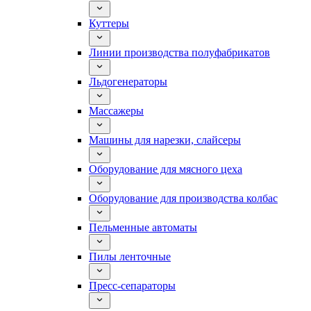
Куттеры
Линии производства полуфабрикатов
Льдогенераторы
Массажеры
Машины для нарезки, слайсеры
Оборудование для мясного цеха
Оборудование для производства колбас
Пельменные автоматы
Пилы ленточные
Пресс-сепараторы