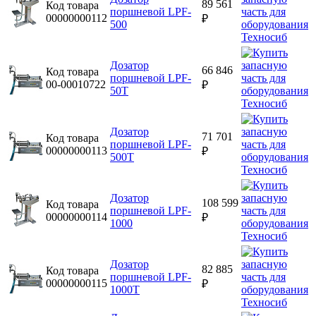
89 561
Код товара
поршневой LPF-
00000000112
₽
500
Дозатор
66 846
Код товара
поршневой LPF-
00-00010722
₽
50T
Дозатор
71 701
Код товара
поршневой LPF-
00000000113
₽
500T
Дозатор
108 599
Код товара
поршневой LPF-
00000000114
₽
1000
Дозатор
82 885
Код товара
поршневой LPF-
00000000115
₽
1000T