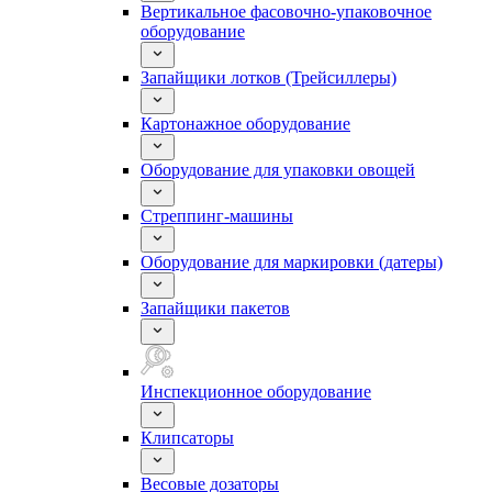
Вертикальное фасовочно-упаковочное
оборудование
Запайщики лотков (Трейсиллеры)
Картонажное оборудование
Оборудование для упаковки овощей
Стреппинг-машины
Оборудование для маркировки (датеры)
Запайщики пакетов
Инспекционное оборудование
Клипсаторы
Весовые дозаторы