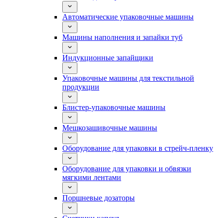
Автоматические упаковочные машины
Машины наполнения и запайки туб
Индукционные запайщики
Упаковочные машины для текстильной
продукции
Блистер-упаковочные машины
Мешкозашивочные машины
Оборудование для упаковки в стрейч-пленку
Оборудование для упаковки и обвязки
мягкими лентами
Поршневые дозаторы