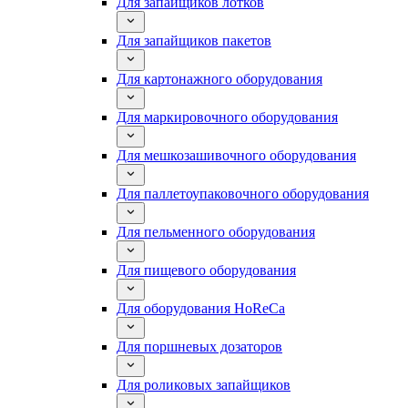
Для запайщиков лотков
Для запайщиков пакетов
Для картонажного оборудования
Для маркировочного оборудования
Для мешкозашивочного оборудования
Для паллетоупаковочного оборудования
Для пельменного оборудования
Для пищевого оборудования
Для оборудования HoReCa
Для поршневых дозаторов
Для роликовых запайщиков