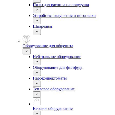
Пилы для распила на полутуши
Устройства оглушения и погонялки
Шпарчаны
Оборудование для общепита
Нейтральное оборудование
Оборудование для фастфуда
Пароконвектоматы
Тепловое оборудование
Весовое оборудование