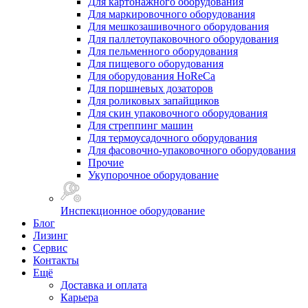
Для картонажного оборудования
Для маркировочного оборудования
Для мешкозашивочного оборудования
Для паллетоупаковочного оборудования
Для пельменного оборудования
Для пищевого оборудования
Для оборудования HoReCa
Для поршневых дозаторов
Для роликовых запайщиков
Для скин упаковочного оборудования
Для стреппинг машин
Для термоусадочного оборудования
Для фасовочно-упаковочного оборудования
Прочие
Укупорочное оборудование
Инспекционное оборудование
Блог
Лизинг
Сервис
Контакты
Ещё
Доставка и оплата
Карьера