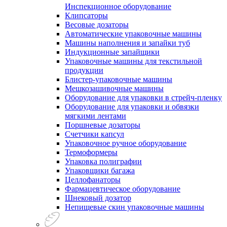
Инспекционное оборудование
Клипсаторы
Весовые дозаторы
Автоматические упаковочные машины
Машины наполнения и запайки туб
Индукционные запайщики
Упаковочные машины для текстильной
продукции
Блистер-упаковочные машины
Мешкозашивочные машины
Оборудование для упаковки в стрейч-пленку
Оборудование для упаковки и обвязки
мягкими лентами
Поршневые дозаторы
Счетчики капсул
Упаковочное ручное оборудование
Термоформеры
Упаковка полиграфии
Упаковщики багажа
Целлофанаторы
Фармацевтическое оборудование
Шнековый дозатор
Непищевые скин упаковочные машины