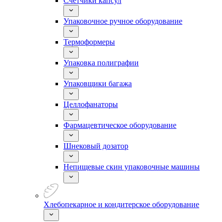
Счетчики капсул
Упаковочное ручное оборудование
Термоформеры
Упаковка полиграфии
Упаковщики багажа
Целлофанаторы
Фармацевтическое оборудование
Шнековый дозатор
Непищевые скин упаковочные машины
Хлебопекарное и кондитерское оборудование