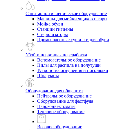
Санитарно-гигиеническое оборудование
Машины для мойки ящиков и тары
Мойка обуви
Станции гигиены
Стерилизаторы
Промышленные сушилки для обуви
Убой и первичная переработка
Вспомогательное оборудование
Пилы для распила на полутуши
Устройства оглушения и погонялки
Шпарчаны
Оборудование для общепита
Нейтральное оборудование
Оборудование для фастфуда
Пароконвектоматы
Тепловое оборудование
Весовое оборудование