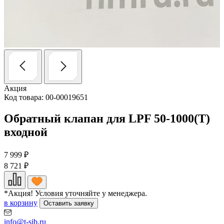
Акция
Код товара: 00-00019651
Обратный клапан для LPF 50-1000(T)
входной
7 999
₽
8 721
₽
*Акция! Условия уточняйте у менеджера.
в корзину
Оставить заявку
info@t-sib.ru