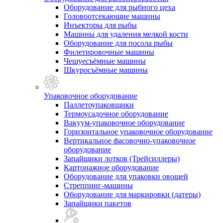
Оборудование для рыбного цеха
Головоотсекающие машины
Инъекторы для рыбы
Машины для удаления мелкой кости
Оборудование для посола рыбы
Филетировочные машины
Чешуесъёмные машины
Шкуросъёмные машины
Упаковочное оборудование
Паллетоупаковщики
Термоусадочное оборудование
Вакуум-упаковочное оборудование
Горизонтальное упаковочное оборудование
Вертикальное фасовочно-упаковочное
оборудование
Запайщики лотков (Трейсиллеры)
Картонажное оборудование
Оборудование для упаковки овощей
Стреппинг-машины
Оборудование для маркировки (датеры)
Запайщики пакетов