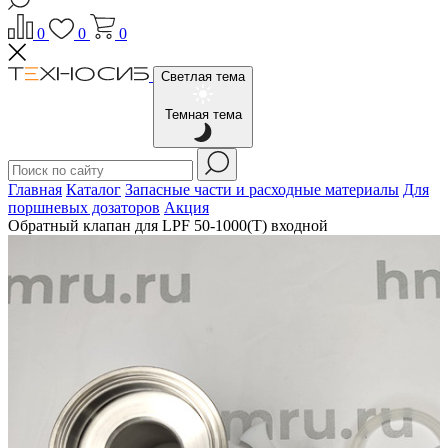
0
0
0
Светлая тема
Темная тема
Главная
Каталог
Запасные части и расходные материалы
Для
поршневых дозаторов
Акция
Обратный клапан для LPF 50-1000(T) входной