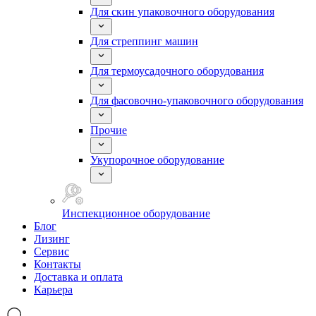
Для скин упаковочного оборудования
Для стреппинг машин
Для термоусадочного оборудования
Для фасовочно-упаковочного оборудования
Прочие
Укупорочное оборудование
Инспекционное оборудование
Блог
Лизинг
Сервис
Контакты
Доставка и оплата
Карьера