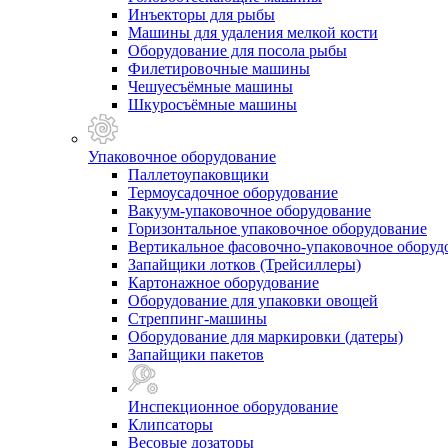
Инъекторы для рыбы
Машины для удаления мелкой кости
Оборудование для посола рыбы
Филетировочные машины
Чешуесъёмные машины
Шкуросъёмные машины
Упаковочное оборудование
Паллетоупаковщики
Термоусадочное оборудование
Вакуум-упаковочное оборудование
Горизонтальное упаковочное оборудование
Вертикальное фасовочно-упаковочное оборуд
Запайщики лотков (Трейсиллеры)
Картонажное оборудование
Оборудование для упаковки овощей
Стреппинг-машины
Оборудование для маркировки (датеры)
Запайщики пакетов
Инспекционное оборудование
Клипсаторы
Весовые дозаторы