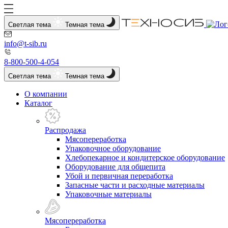
Светлая тема
Темная тема
info@t-sib.ru
8-800-500-4-054
Светлая тема
Темная тема
О компании
Каталог
Распродажа
Мясопереработка
Упаковочное оборудование
Хлебопекарное и кондитерское оборудование
Оборудование для общепита
Убой и первичная переработка
Запасные части и расходные материалы
Упаковочные материалы
Мясопереработка