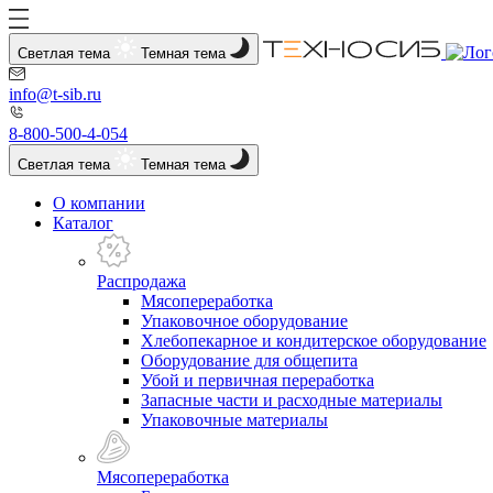
Светлая тема
Темная тема
info@t-sib.ru
8-800-500-4-054
Светлая тема
Темная тема
О компании
Каталог
Распродажа
Мясопереработка
Упаковочное оборудование
Хлебопекарное и кондитерское оборудование
Оборудование для общепита
Убой и первичная переработка
Запасные части и расходные материалы
Упаковочные материалы
Мясопереработка