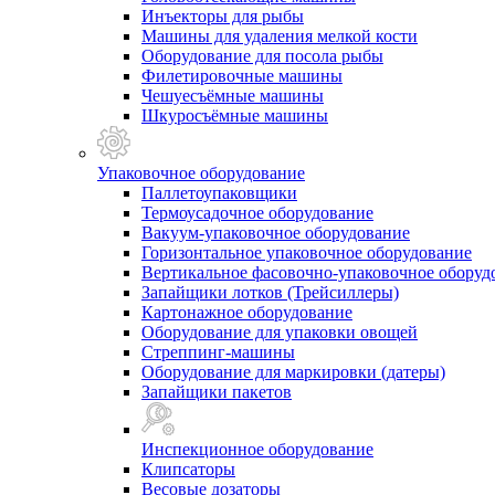
Инъекторы для рыбы
Машины для удаления мелкой кости
Оборудование для посола рыбы
Филетировочные машины
Чешуесъёмные машины
Шкуросъёмные машины
Упаковочное оборудование
Паллетоупаковщики
Термоусадочное оборудование
Вакуум-упаковочное оборудование
Горизонтальное упаковочное оборудование
Вертикальное фасовочно-упаковочное оборуд
Запайщики лотков (Трейсиллеры)
Картонажное оборудование
Оборудование для упаковки овощей
Стреппинг-машины
Оборудование для маркировки (датеры)
Запайщики пакетов
Инспекционное оборудование
Клипсаторы
Весовые дозаторы