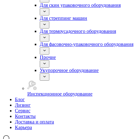
Для скин упаковочного оборудования
Для стреппинг машин
Для термоусадочного оборудования
Для фасовочно-упаковочного оборудования
Прочие
Укупорочное оборудование
Инспекционное оборудование
Блог
Лизинг
Сервис
Контакты
Доставка и оплата
Карьера