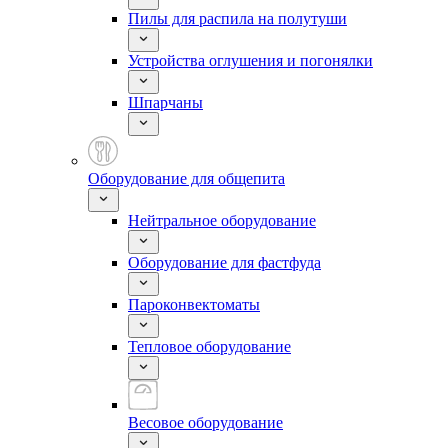
Пилы для распила на полутуши
Устройства оглушения и погонялки
Шпарчаны
Оборудование для общепита
Нейтральное оборудование
Оборудование для фастфуда
Пароконвектоматы
Тепловое оборудование
Весовое оборудование