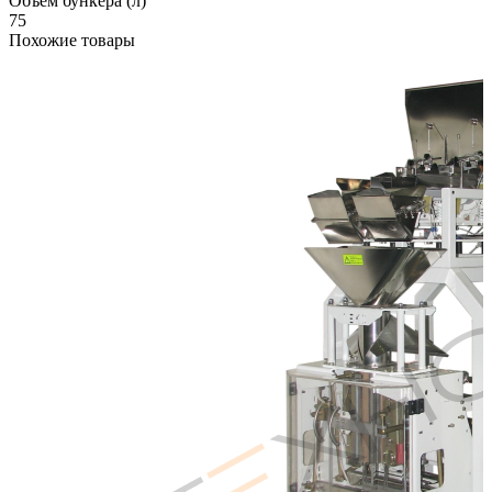
Объем бункера (л)
75
Похожие товары