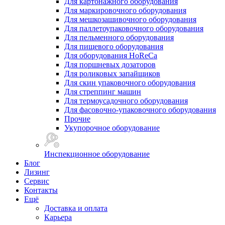
Для картонажного оборудования
Для маркировочного оборудования
Для мешкозашивочного оборудования
Для паллетоупаковочного оборудования
Для пельменного оборудования
Для пищевого оборудования
Для оборудования HoReCa
Для поршневых дозаторов
Для роликовых запайщиков
Для скин упаковочного оборудования
Для стреппинг машин
Для термоусадочного оборудования
Для фасовочно-упаковочного оборудования
Прочие
Укупорочное оборудование
Инспекционное оборудование
Блог
Лизинг
Сервис
Контакты
Ещё
Доставка и оплата
Карьера