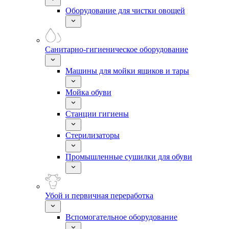
Оборудование для чистки овощей
Санитарно-гигиеническое оборудование
Машины для мойки ящиков и тары
Мойка обуви
Станции гигиены
Стерилизаторы
Промышленные сушилки для обуви
Убой и первичная переработка
Вспомогательное оборудование