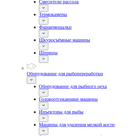
Смесители рассола
Термокамеры
Фаршемешалки
Шкуросъёмные машины
Шприцы
Оборудование для рыбопереработки
Оборудование для рыбного цеха
Головоотсекающие машины
Инъекторы для рыбы
Машины для удаления мелкой кости