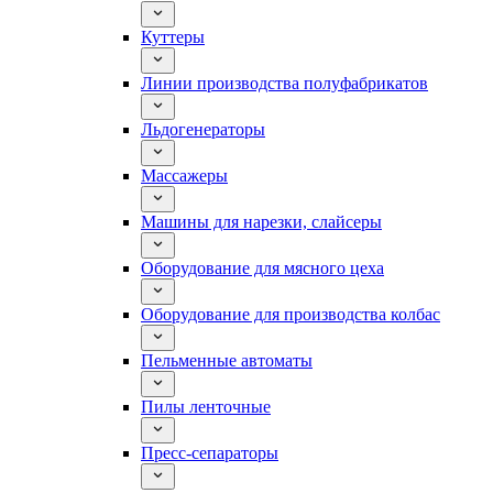
Куттеры
Линии производства полуфабрикатов
Льдогенераторы
Массажеры
Машины для нарезки, слайсеры
Оборудование для мясного цеха
Оборудование для производства колбас
Пельменные автоматы
Пилы ленточные
Пресс-сепараторы