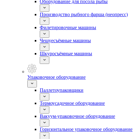
Оборудование для посола рыбы
Производство рыбного фарша (неопресс)
Филетировочные машины
Чешуесъёмные машины
Шкуросъёмные машины
Упаковочное оборудование
Паллетоупаковщики
Термоусадочное оборудование
Вакуум-упаковочное оборудование
Горизонтальное упаковочное оборудование