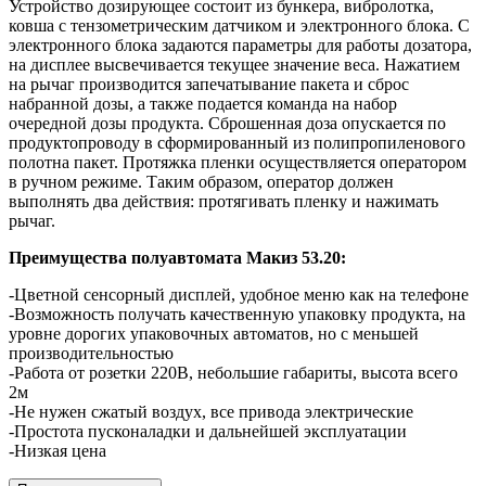
Устройство дозирующее состоит из бункера, вибролотка,
ковша с тензометрическим датчиком и электронного блока. С
электронного блока задаются параметры для работы дозатора,
на дисплее высвечивается текущее значение веса. Нажатием
на рычаг производится запечатывание пакета и сброс
набранной дозы, а также подается команда на набор
очередной дозы продукта. Сброшенная доза опускается по
продуктопроводу в сформированный из полипропиленового
полотна пакет. Протяжка пленки осуществляется оператором
в ручном режиме. Таким образом, оператор должен
выполнять два действия: протягивать пленку и нажимать
рычаг.
Преимущества полуавтомата Макиз 53.20:
-Цветной сенсорный дисплей, удобное меню как на телефоне
-Возможность получать качественную упаковку продукта, на
уровне дорогих упаковочных автоматов, но с меньшей
производительностью
-Работа от розетки 220В, небольшие габариты, высота всего
2м
-Не нужен сжатый воздух, все привода электрические
-Простота пусконаладки и дальнейшей эксплуатации
-Низкая цена