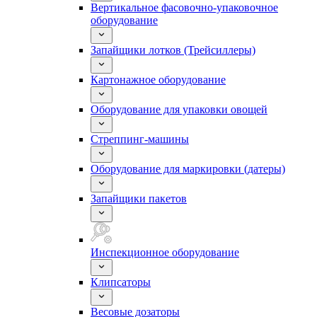
Вертикальное фасовочно-упаковочное
оборудование
Запайщики лотков (Трейсиллеры)
Картонажное оборудование
Оборудование для упаковки овощей
Стреппинг-машины
Оборудование для маркировки (датеры)
Запайщики пакетов
Инспекционное оборудование
Клипсаторы
Весовые дозаторы