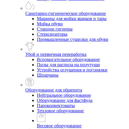
Санитарно-гигиеническое оборудование
Машины для мойки ящиков и тары
Мойка обуви
Станции гигиены
Стерилизаторы
Промышленные сушилки для обуви
Убой и первичная переработка
Вспомогательное оборудование
Пилы для распила на полутуши
Устройства оглушения и погонялки
Шпарчаны
Оборудование для общепита
Нейтральное оборудование
Оборудование для фастфуда
Пароконвектоматы
Тепловое оборудование
Весовое оборудование