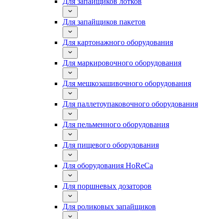
Для запайщиков лотков
Для запайщиков пакетов
Для картонажного оборудования
Для маркировочного оборудования
Для мешкозашивочного оборудования
Для паллетоупаковочного оборудования
Для пельменного оборудования
Для пищевого оборудования
Для оборудования HoReCa
Для поршневых дозаторов
Для роликовых запайщиков