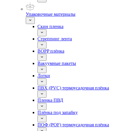
Упаковочные материалы
Скин пленка
Стреппинг лента
BOPP плёнка
Вакуумные пакеты
Лотки
ПВХ (PVC) термоусадочная плёнка
Пленка ПВД
Плёнка под запайку
ПОФ (POF) термоусадочная плёнка