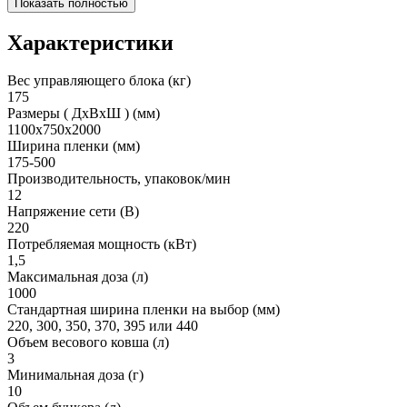
Показать полностью
Характеристики
Вес управляющего блока (кг)
175
Размеры ( ДхВхШ ) (мм)
1100х750х2000
Ширина пленки (мм)
175-500
Производительность, упаковок/мин
12
Напряжение сети (В)
220
Потребляемая мощность (кВт)
1,5
Максимальная доза (л)
1000
Стандартная ширина пленки на выбор (мм)
220, 300, 350, 370, 395 или 440
Объем весового ковша (л)
3
Минимальная доза (г)
10