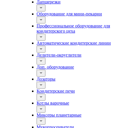
Лапшерезки
Оборудование для мини-пекарни
Профессиональное оборудование для
кондитерского цеха
Автоматические кондитерские линии
Делители-округлители
Доп. оборудование
Дозаторы
Кондитерские печи
Котлы варочные
Миксеры планетарные
Мукопросеиватели