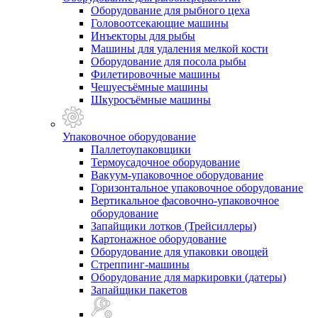
Оборудование для рыбного цеха
Головоотсекающие машины
Инъекторы для рыбы
Машины для удаления мелкой кости
Оборудование для посола рыбы
Филетировочные машины
Чешуесъёмные машины
Шкуросъёмные машины
Упаковочное оборудование
Паллетоупаковщики
Термоусадочное оборудование
Вакуум-упаковочное оборудование
Горизонтальное упаковочное оборудование
Вертикальное фасовочно-упаковочное
оборудование
Запайщики лотков (Трейсиллеры)
Картонажное оборудование
Оборудование для упаковки овощей
Стреппинг-машины
Оборудование для маркировки (датеры)
Запайщики пакетов