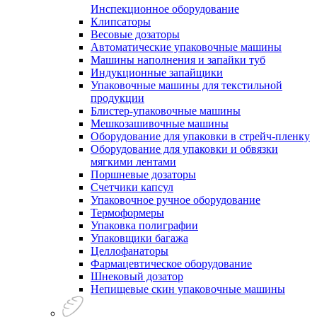
Инспекционное оборудование
Клипсаторы
Весовые дозаторы
Автоматические упаковочные машины
Машины наполнения и запайки туб
Индукционные запайщики
Упаковочные машины для текстильной
продукции
Блистер-упаковочные машины
Мешкозашивочные машины
Оборудование для упаковки в стрейч-пленку
Оборудование для упаковки и обвязки
мягкими лентами
Поршневые дозаторы
Счетчики капсул
Упаковочное ручное оборудование
Термоформеры
Упаковка полиграфии
Упаковщики багажа
Целлофанаторы
Фармацевтическое оборудование
Шнековый дозатор
Непищевые скин упаковочные машины