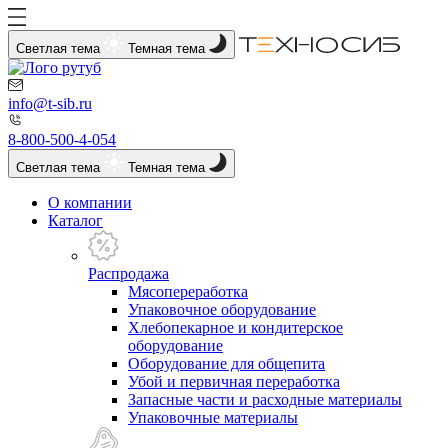
Светлая тема
Темная тема
info@t-sib.ru
8-800-500-4-054
Светлая тема
Темная тема
О компании
Каталог
Распродажа
Мясопереработка
Упаковочное оборудование
Хлебопекарное и кондитерское
оборудование
Оборудование для общепита
Убой и первичная переработка
Запасные части и расходные материалы
Упаковочные материалы