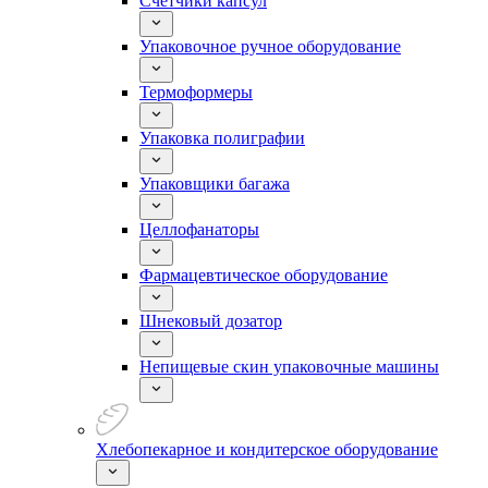
Счетчики капсул
Упаковочное ручное оборудование
Термоформеры
Упаковка полиграфии
Упаковщики багажа
Целлофанаторы
Фармацевтическое оборудование
Шнековый дозатор
Непищевые скин упаковочные машины
Хлебопекарное и кондитерское оборудование