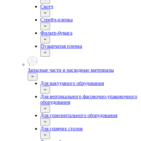
Скотч
Стрейч-пленка
Фильтр-бумага
Пузырчатая пленка
Запасные части и расходные материалы
Для вакуумного обрудования
Для вертикального фасовочно-упаковочного
оборудования
Для горизонтального оборудования
Для горячих столов