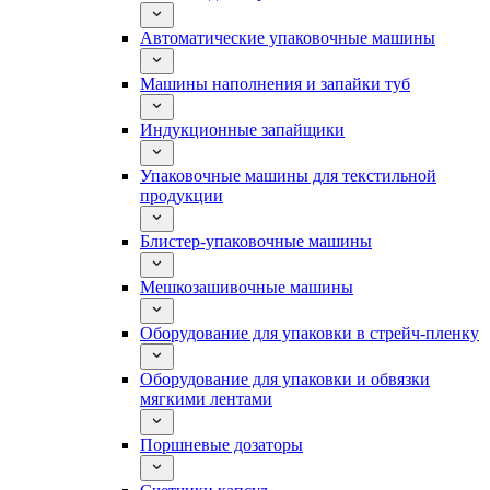
Автоматические упаковочные машины
Машины наполнения и запайки туб
Индукционные запайщики
Упаковочные машины для текстильной
продукции
Блистер-упаковочные машины
Мешкозашивочные машины
Оборудование для упаковки в стрейч-пленку
Оборудование для упаковки и обвязки
мягкими лентами
Поршневые дозаторы