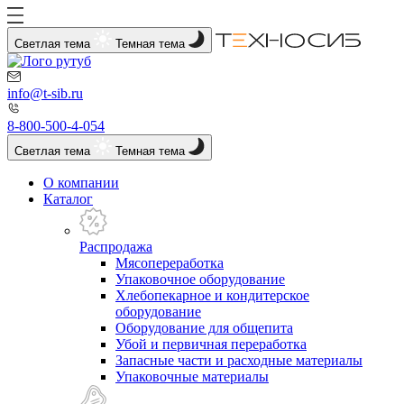
Светлая тема
Темная тема
info@t-sib.ru
8-800-500-4-054
Светлая тема
Темная тема
О компании
Каталог
Распродажа
Мясопереработка
Упаковочное оборудование
Хлебопекарное и кондитерское
оборудование
Оборудование для общепита
Убой и первичная переработка
Запасные части и расходные материалы
Упаковочные материалы