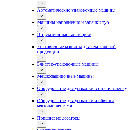
Автоматические упаковочные машины
Машины наполнения и запайки туб
Индукционные запайщики
Упаковочные машины для текстильной
продукции
Блистер-упаковочные машины
Мешкозашивочные машины
Оборудование для упаковки в стрейч-пленку
Оборудование для упаковки и обвязки
мягкими лентами
Поршневые дозаторы