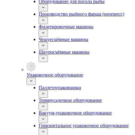
Оборудование для посола рыбы
Производство рыбного фарша (неопресс)
Филетировочные машины
Чешуесъёмные машины
Шкуросъёмные машины
Упаковочное оборудование
Паллетоупаковщики
Термоусадочное оборудование
Вакуум-упаковочное оборудование
Горизонтальное упаковочное оборудование