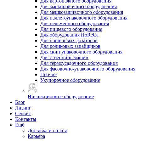
Для картонажного оборудования
Для маркировочного оборудования
Для мешкозашивочного оборудования
Для паллетоупаковочного оборудования
Для пельменного оборудования
Для пищевого оборудования
Для оборудования HoReCa
Для поршневых дозаторов
Для роликовых запайщиков
Для скин упаковочного оборудования
Для стреппинг машин
Для термоусадочного оборудования
Для фасовочно-упаковочного оборудования
Прочие
Укупорочное оборудование
Инспекционное оборудование
Блог
Лизинг
Сервис
Контакты
Ещё
Доставка и оплата
Карьера