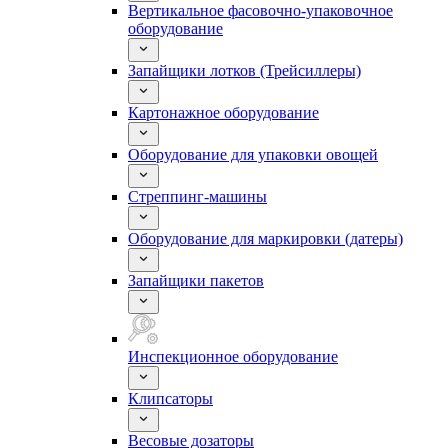
Вертикальное фасовочно-упаковочное
оборудование
Запайщики лотков (Трейсиллеры)
Картонажное оборудование
Оборудование для упаковки овощей
Стреппинг-машины
Оборудование для маркировки (датеры)
Запайщики пакетов
Инспекционное оборудование
Клипсаторы
Весовые дозаторы