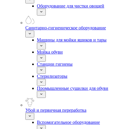
Оборудование для чистки овощей
Санитарно-гигиеническое оборудование
Машины для мойки ящиков и тары
Мойка обуви
Станции гигиены
Стерилизаторы
Промышленные сушилки для обуви
Убой и первичная переработка
Вспомогательное оборудование