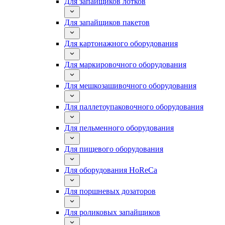
Для запайщиков лотков
Для запайщиков пакетов
Для картонажного оборудования
Для маркировочного оборудования
Для мешкозашивочного оборудования
Для паллетоупаковочного оборудования
Для пельменного оборудования
Для пищевого оборудования
Для оборудования HoReCa
Для поршневых дозаторов
Для роликовых запайщиков