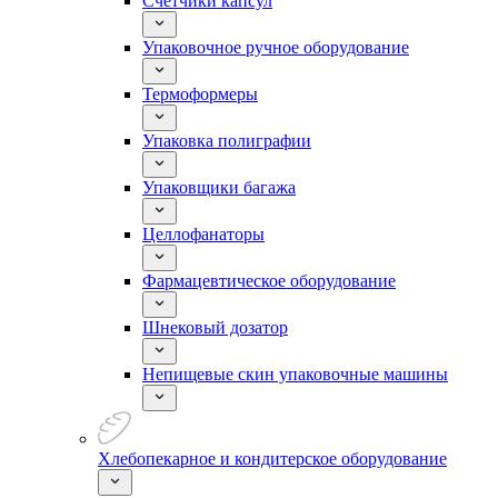
Счетчики капсул
Упаковочное ручное оборудование
Термоформеры
Упаковка полиграфии
Упаковщики багажа
Целлофанаторы
Фармацевтическое оборудование
Шнековый дозатор
Непищевые скин упаковочные машины
Хлебопекарное и кондитерское оборудование