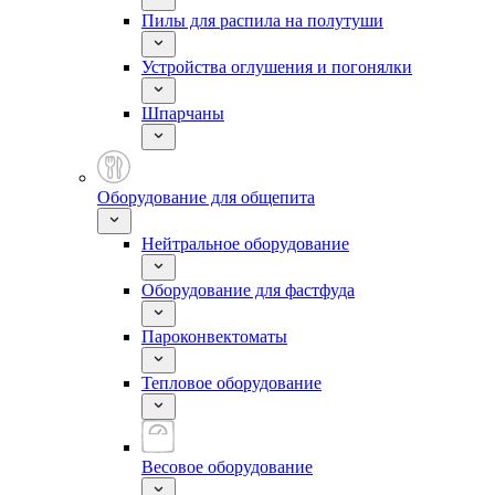
Пилы для распила на полутуши
Устройства оглушения и погонялки
Шпарчаны
Оборудование для общепита
Нейтральное оборудование
Оборудование для фастфуда
Пароконвектоматы
Тепловое оборудование
Весовое оборудование