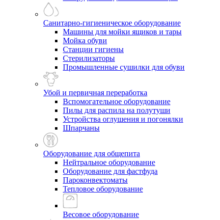
Санитарно-гигиеническое оборудование
Машины для мойки ящиков и тары
Мойка обуви
Станции гигиены
Стерилизаторы
Промышленные сушилки для обуви
Убой и первичная переработка
Вспомогательное оборудование
Пилы для распила на полутуши
Устройства оглушения и погонялки
Шпарчаны
Оборудование для общепита
Нейтральное оборудование
Оборудование для фастфуда
Пароконвектоматы
Тепловое оборудование
Весовое оборудование