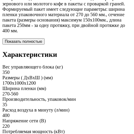
зернового или молотого кофе в пакеты с проваркой граней.
Формируемый пакет имеет следующие параметры: ширина
пленки упаковочного материала от 270 до 560 мм., сечение
пакета (размеры основания) максимум 150х100мм., длина
пакета 250мм - за одну протяжку, при двойной протяжке до
400 мм.
Показать полностью
Характеристики
Вес управляющего блока (кг)
350
Размеры ( ДхВхШ ) (мм)
1700x1000x1200
Ширина пленки (мм)
270-560
Производительность, упаковок/мин
35
Расход воздуха в минуту (л/мин)
400
Напряжение сети (В)
220
Потребляемая мощность (кВт)