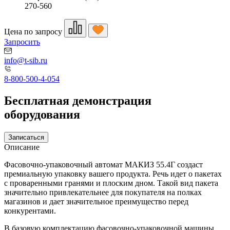
270-560
Цена по запросу
Запросить
info@t-sib.ru
8-800-500-4-054
Бесплатная демонстрация
оборудования
Записаться
Описание
Фасовочно-упаковочный автомат МАКИЗ 55.4Г создаст
премиальную упаковку вашего продукта. Речь идет о пакетах
с проваренными гранями и плоским дном. Такой вид пакета
значительно привлекательнее для покупателя на полках
магазинов и дает значительное преимущество перед
конкурентами.
В базовую комплектацию фасовочно-упаковочной машины