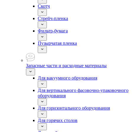
Скотч
Стрейч-пленка
Фильтр-бумага
Пузырчатая пленка
Запасные части и расходные материалы
Для вакуумного обрудования
Для вертикального фасовочно-упаковочного
оборудования
Для горизонтального оборудования
Для горячих столов