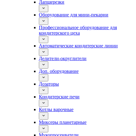
Лапшерезки
Оборудование для мини-пекарни
Профессиональное оборудование для
кондитерского цеха
Автоматические кондитерские линии
Делители-округлители
Доп. оборудование
Дозаторы
Кондитерские печи
Котлы варочные
Миксеры планетарные
Мукопросеиватели