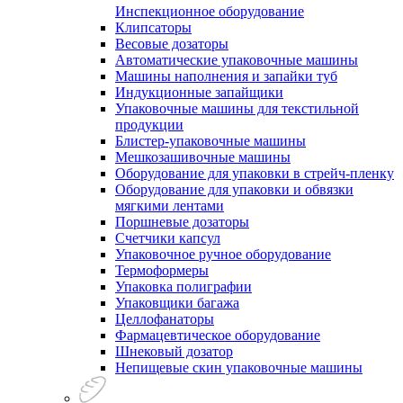
Инспекционное оборудование
Клипсаторы
Весовые дозаторы
Автоматические упаковочные машины
Машины наполнения и запайки туб
Индукционные запайщики
Упаковочные машины для текстильной
продукции
Блистер-упаковочные машины
Мешкозашивочные машины
Оборудование для упаковки в стрейч-пленку
Оборудование для упаковки и обвязки
мягкими лентами
Поршневые дозаторы
Счетчики капсул
Упаковочное ручное оборудование
Термоформеры
Упаковка полиграфии
Упаковщики багажа
Целлофанаторы
Фармацевтическое оборудование
Шнековый дозатор
Непищевые скин упаковочные машины