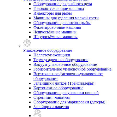
Оборудование для рыбного цеха
Головоотсекающие машины
Инъекторы для рыбы
Машины для удаления мелкой кости
Оборудование для посола рыбы
Филетировочные машины
Чешуесъёмные машины
Шкуросъёмные машины
Упаковочное оборудование
Паллетоупаковщики
Термоусадочное оборудование
Вакуум-упаковочное оборудование
Горизонтальное упаковочное оборудование
Вертикальное фасовочно-упаковочное
оборудование
Запайщики лотков (Трейсиллеры)
Картонажное оборудование
Оборудование для упаковки овощей
Стреппинг-машины
Оборудование для маркировки (датеры)
Запайщики пакетов