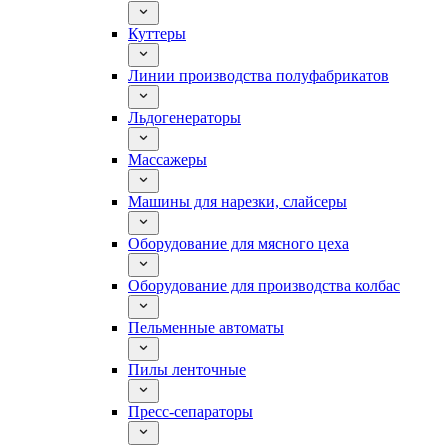
Куттеры
Линии производства полуфабрикатов
Льдогенераторы
Массажеры
Машины для нарезки, слайсеры
Оборудование для мясного цеха
Оборудование для производства колбас
Пельменные автоматы
Пилы ленточные
Пресс-сепараторы