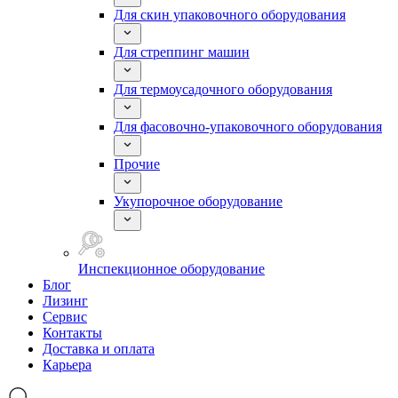
Для скин упаковочного оборудования
Для стреппинг машин
Для термоусадочного оборудования
Для фасовочно-упаковочного оборудования
Прочие
Укупорочное оборудование
Инспекционное оборудование
Блог
Лизинг
Сервис
Контакты
Доставка и оплата
Карьера