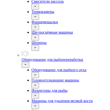
Смесители рассола
Термокамеры
Фаршемешалки
Шкуросъёмные машины
Шприцы
Оборудование для рыбопереработки
Оборудование для рыбного цеха
Головоотсекающие машины
Инъекторы для рыбы
Машины для удаления мелкой кости