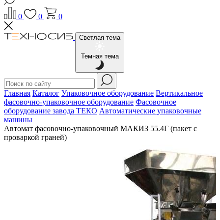
0
0
0
Светлая тема
Темная тема
Главная
Каталог
Упаковочное оборудование
Вертикальное
фасовочно-упаковочное оборудование
Фасовочное
оборудование завода ТЕКО
Автоматические упаковочные
машины
Автомат фасовочно-упаковочный МАКИЗ 55.4Г (пакет с
проваркой граней)