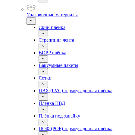
Упаковочные материалы
Скин пленка
Стреппинг лента
BOPP плёнка
Вакуумные пакеты
Лотки
ПВХ (PVC) термоусадочная плёнка
Пленка ПВД
Плёнка под запайку
ПОФ (POF) термоусадочная плёнка