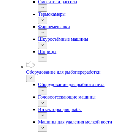
Смесители рассола
Термокамеры
Фаршемешалки
Шкуросъёмные машины
Шприцы
Оборудование для рыбопереработки
Оборудование для рыбного цеха
Головоотсекающие машины
Инъекторы для рыбы
Машины для удаления мелкой кости