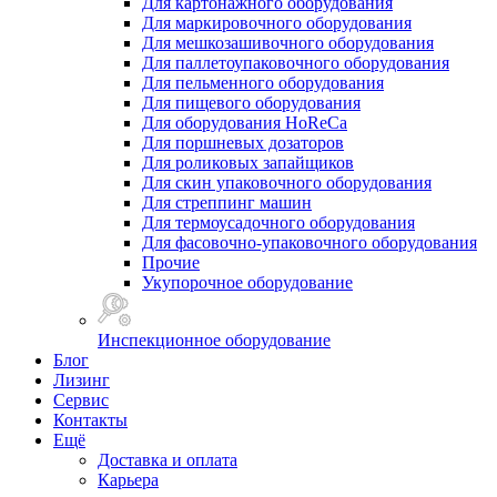
Для картонажного оборудования
Для маркировочного оборудования
Для мешкозашивочного оборудования
Для паллетоупаковочного оборудования
Для пельменного оборудования
Для пищевого оборудования
Для оборудования HoReCa
Для поршневых дозаторов
Для роликовых запайщиков
Для скин упаковочного оборудования
Для стреппинг машин
Для термоусадочного оборудования
Для фасовочно-упаковочного оборудования
Прочие
Укупорочное оборудование
Инспекционное оборудование
Блог
Лизинг
Сервис
Контакты
Ещё
Доставка и оплата
Карьера