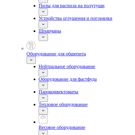
Пилы для распила на полутуши
Устройства оглушения и погонялки
Шпарчаны
Оборудование для общепита
Нейтральное оборудование
Оборудование для фастфуда
Пароконвектоматы
Тепловое оборудование
Весовое оборудование