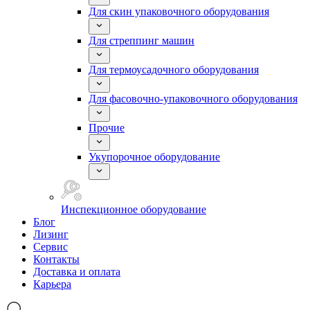
Для скин упаковочного оборудования
Для стреппинг машин
Для термоусадочного оборудования
Для фасовочно-упаковочного оборудования
Прочие
Укупорочное оборудование
Инспекционное оборудование
Блог
Лизинг
Сервис
Контакты
Доставка и оплата
Карьера