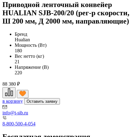
Приводной ленточный конвейер
HUALIAN SJB-200/20 (рег-р скорости,
Ш 200 мм, Д 2000 мм, направляющие)
Бренд
Hualian
Мощность (Вт)
180
Вес нетто (кг)
21
Напряжение (В)
220
88 380
₽
в корзину
Оставить заявку
info@t-sib.ru
8-800-500-4-054
Бесплатная демонстрация