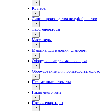
Куттеры
Линии производства полуфабрикатов
Льдогенераторы
Массажеры
Машины для нарезки, слайсеры
Оборудование для мясного цеха
Оборудование для производства колбас
Пельменные автоматы
Пилы ленточные
Пресс-сепараторы