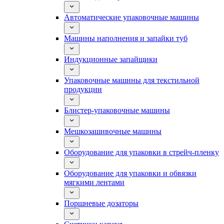
Автоматические упаковочные машины
Машины наполнения и запайки туб
Индукционные запайщики
Упаковочные машины для текстильной
продукции
Блистер-упаковочные машины
Мешкозашивочные машины
Оборудование для упаковки в стрейч-пленку
Оборудование для упаковки и обвязки
мягкими лентами
Поршневые дозаторы