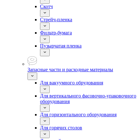
Скотч
Стрейч-пленка
Фильтр-бумага
Пузырчатая пленка
Запасные части и расходные материалы
Для вакуумного обрудования
Для вертикального фасовочно-упаковочного
оборудования
Для горизонтального оборудования
Для горячих столов