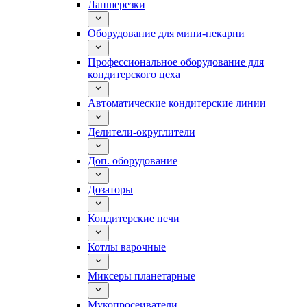
Лапшерезки
Оборудование для мини-пекарни
Профессиональное оборудование для
кондитерского цеха
Автоматические кондитерские линии
Делители-округлители
Доп. оборудование
Дозаторы
Кондитерские печи
Котлы варочные
Миксеры планетарные
Мукопросеиватели