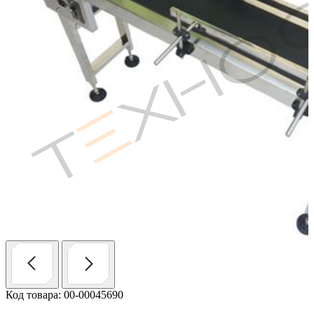
Код товара: 00-00045690