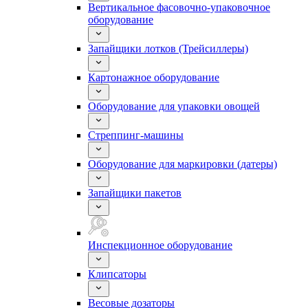
Вертикальное фасовочно-упаковочное
оборудование
Запайщики лотков (Трейсиллеры)
Картонажное оборудование
Оборудование для упаковки овощей
Стреппинг-машины
Оборудование для маркировки (датеры)
Запайщики пакетов
Инспекционное оборудование
Клипсаторы
Весовые дозаторы