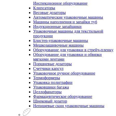
Инспекционное оборудование
Клипсаторы
Весовые дозаторы
Автоматические упаковочные машины
Машины наполнения и запайки туб
Индукционные запайщики
Упаковочные машины для текстильной
продукции
Блистер-упаковочные машины
Мешкозашивочные машины
Оборудование для упаковки в стрейч-пленку
Оборудование для упаковки и обвязки
мягкими лентами
Поршневые дозаторы
Счетчики капсул
Упаковочное ручное оборудование
Термоформеры
Упаковка полиграфии
Упаковщики багажа
Целлофанаторы
Фармацевтическое оборудование
Шнековый дозатор
Непищевые скин упаковочные машины