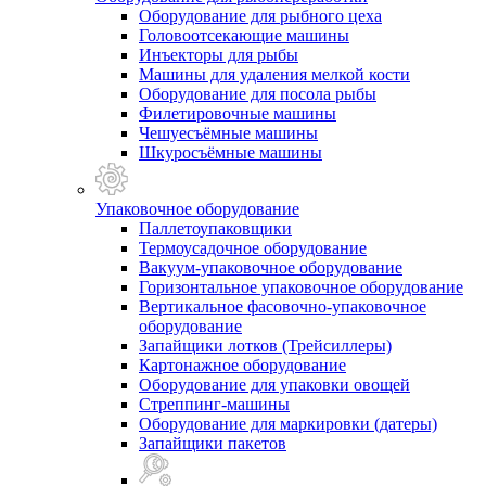
Оборудование для рыбного цеха
Головоотсекающие машины
Инъекторы для рыбы
Машины для удаления мелкой кости
Оборудование для посола рыбы
Филетировочные машины
Чешуесъёмные машины
Шкуросъёмные машины
Упаковочное оборудование
Паллетоупаковщики
Термоусадочное оборудование
Вакуум-упаковочное оборудование
Горизонтальное упаковочное оборудование
Вертикальное фасовочно-упаковочное
оборудование
Запайщики лотков (Трейсиллеры)
Картонажное оборудование
Оборудование для упаковки овощей
Стреппинг-машины
Оборудование для маркировки (датеры)
Запайщики пакетов