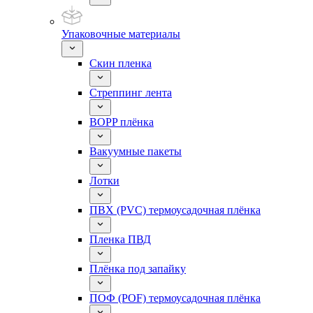
Упаковочные материалы
Скин пленка
Стреппинг лента
BOPP плёнка
Вакуумные пакеты
Лотки
ПВХ (PVC) термоусадочная плёнка
Пленка ПВД
Плёнка под запайку
ПОФ (POF) термоусадочная плёнка