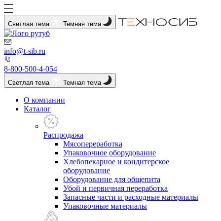
Светлая тема
Темная тема
info@t-sib.ru
8-800-500-4-054
Светлая тема
Темная тема
О компании
Каталог
Распродажа
Мясопереработка
Упаковочное оборудование
Хлебопекарное и кондитерское
оборудование
Оборудование для общепита
Убой и первичная переработка
Запасные части и расходные материалы
Упаковочные материалы