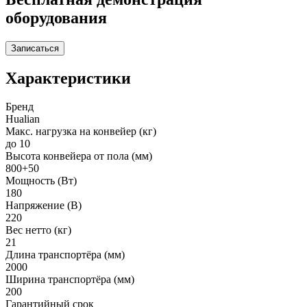
оборудования
Записаться
Характеристики
Бренд
Hualian
Макс. нагрузка на конвейер (кг)
до 10
Высота конвейера от пола (мм)
800+50
Мощность (Вт)
180
Напряжение (В)
220
Вес нетто (кг)
21
Длина транспортёра (мм)
2000
Ширина транспортёра (мм)
200
Гарантийный срок