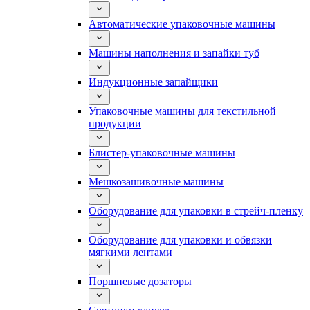
Автоматические упаковочные машины
Машины наполнения и запайки туб
Индукционные запайщики
Упаковочные машины для текстильной
продукции
Блистер-упаковочные машины
Мешкозашивочные машины
Оборудование для упаковки в стрейч-пленку
Оборудование для упаковки и обвязки
мягкими лентами
Поршневые дозаторы