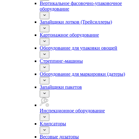
Вертикальное фасовочно-упаковочное
оборудование
Запайщики лотков (Трейсиллеры)
Картонажное оборудование
Оборудование для упаковки овощей
Стреппинг-машины
Оборудование для маркировки (датеры)
Запайщики пакетов
Инспекционное оборудование
Клипсаторы
Весовые дозаторы