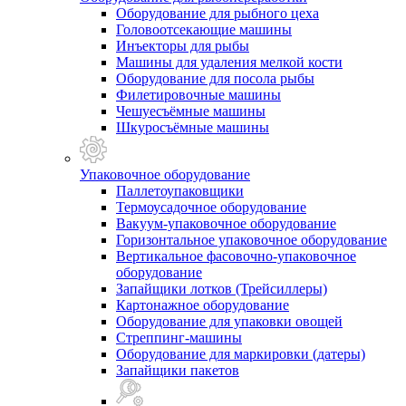
Оборудование для рыбного цеха
Головоотсекающие машины
Инъекторы для рыбы
Машины для удаления мелкой кости
Оборудование для посола рыбы
Филетировочные машины
Чешуесъёмные машины
Шкуросъёмные машины
Упаковочное оборудование
Паллетоупаковщики
Термоусадочное оборудование
Вакуум-упаковочное оборудование
Горизонтальное упаковочное оборудование
Вертикальное фасовочно-упаковочное
оборудование
Запайщики лотков (Трейсиллеры)
Картонажное оборудование
Оборудование для упаковки овощей
Стреппинг-машины
Оборудование для маркировки (датеры)
Запайщики пакетов