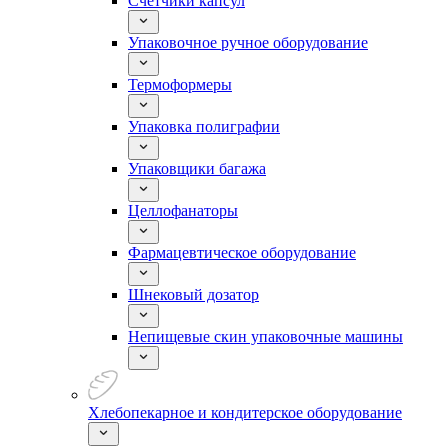
Счетчики капсул
Упаковочное ручное оборудование
Термоформеры
Упаковка полиграфии
Упаковщики багажа
Целлофанаторы
Фармацевтическое оборудование
Шнековый дозатор
Непищевые скин упаковочные машины
Хлебопекарное и кондитерское оборудование