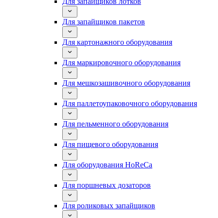
Для запайщиков лотков
Для запайщиков пакетов
Для картонажного оборудования
Для маркировочного оборудования
Для мешкозашивочного оборудования
Для паллетоупаковочного оборудования
Для пельменного оборудования
Для пищевого оборудования
Для оборудования HoReCa
Для поршневых дозаторов
Для роликовых запайщиков