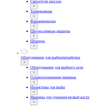
Смесители рассола
Термокамеры
Фаршемешалки
Шкуросъёмные машины
Шприцы
Оборудование для рыбопереработки
Оборудование для рыбного цеха
Головоотсекающие машины
Инъекторы для рыбы
Машины для удаления мелкой кости