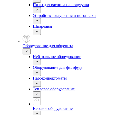
Пилы для распила на полутуши
Устройства оглушения и погонялки
Шпарчаны
Оборудование для общепита
Нейтральное оборудование
Оборудование для фастфуда
Пароконвектоматы
Тепловое оборудование
Весовое оборудование