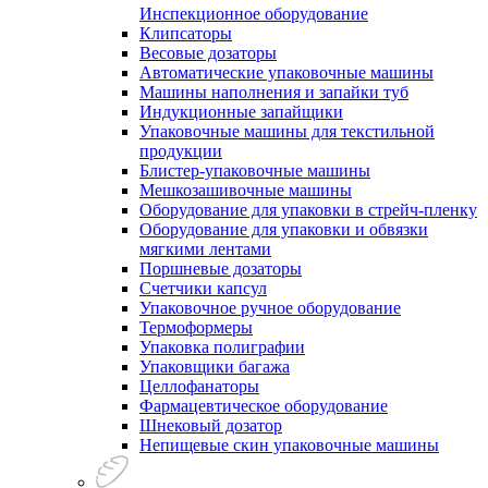
Инспекционное оборудование
Клипсаторы
Весовые дозаторы
Автоматические упаковочные машины
Машины наполнения и запайки туб
Индукционные запайщики
Упаковочные машины для текстильной
продукции
Блистер-упаковочные машины
Мешкозашивочные машины
Оборудование для упаковки в стрейч-пленку
Оборудование для упаковки и обвязки
мягкими лентами
Поршневые дозаторы
Счетчики капсул
Упаковочное ручное оборудование
Термоформеры
Упаковка полиграфии
Упаковщики багажа
Целлофанаторы
Фармацевтическое оборудование
Шнековый дозатор
Непищевые скин упаковочные машины