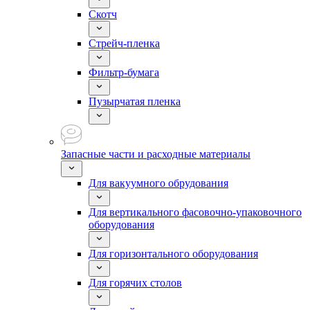
Скотч
Стрейч-пленка
Фильтр-бумага
Пузырчатая пленка
Запасные части и расходные материалы
Для вакуумного обрудования
Для вертикального фасовочно-упаковочного
оборудования
Для горизонтального оборудования
Для горячих столов