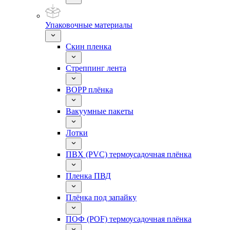
Упаковочные материалы
Скин пленка
Стреппинг лента
BOPP плёнка
Вакуумные пакеты
Лотки
ПВХ (PVC) термоусадочная плёнка
Пленка ПВД
Плёнка под запайку
ПОФ (POF) термоусадочная плёнка