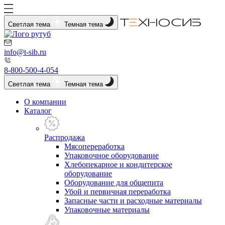
Светлая тема
Темная тема
info@t-sib.ru
8-800-500-4-054
Светлая тема
Темная тема
О компании
Каталог
Распродажа
Мясопереработка
Упаковочное оборудование
Хлебопекарное и кондитерское
оборудование
Оборудование для общепита
Убой и первичная переработка
Запасные части и расходные материалы
Упаковочные материалы