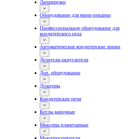
Лапшерезки
Оборудование для мини-пекарни
Профессиональное оборудование для
кондитерского цеха
Автоматические кондитерские линии
Делители-округлители
Доп. оборудование
Дозаторы
Кондитерские печи
Котлы варочные
Миксеры планетарные
Мукопросеиватели