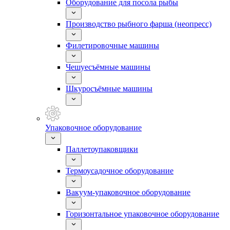
Оборудование для посола рыбы
Производство рыбного фарша (неопресс)
Филетировочные машины
Чешуесъёмные машины
Шкуросъёмные машины
Упаковочное оборудование
Паллетоупаковщики
Термоусадочное оборудование
Вакуум-упаковочное оборудование
Горизонтальное упаковочное оборудование