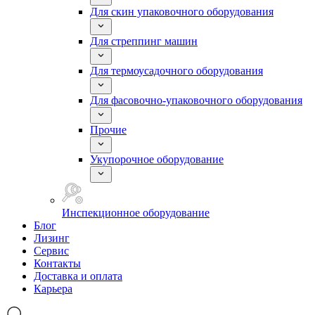
Для скин упаковочного оборудования
Для стреппинг машин
Для термоусадочного оборудования
Для фасовочно-упаковочного оборудования
Прочие
Укупорочное оборудование
Инспекционное оборудование
Блог
Лизинг
Сервис
Контакты
Доставка и оплата
Карьера