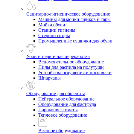
Санитарно-гигиеническое оборудование
Машины для мойки ящиков и тары
Мойка обуви
Станции гигиены
Стерилизаторы
Промышленные сушилки для обуви
Убой и первичная переработка
Вспомогательное оборудование
Пилы для распила на полутуши
Устройства оглушения и погонялки
Шпарчаны
Оборудование для общепита
Нейтральное оборудование
Оборудование для фастфуда
Пароконвектоматы
Тепловое оборудование
Весовое оборудование