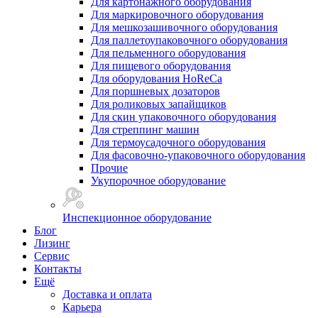
Для картонажного оборудования
Для маркировочного оборудования
Для мешкозашивочного оборудования
Для паллетоупаковочного оборудования
Для пельменного оборудования
Для пищевого оборудования
Для оборудования HoReCa
Для поршневых дозаторов
Для роликовых запайщиков
Для скин упаковочного оборудования
Для стреппинг машин
Для термоусадочного оборудования
Для фасовочно-упаковочного оборудования
Прочие
Укупорочное оборудование
Инспекционное оборудование
Блог
Лизинг
Сервис
Контакты
Ещё
Доставка и оплата
Карьера