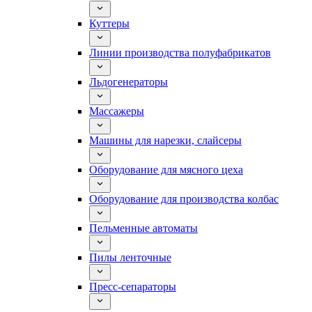
Куттеры
Линии производства полуфабрикатов
Льдогенераторы
Массажеры
Машины для нарезки, слайсеры
Оборудование для мясного цеха
Оборудование для производства колбас
Пельменные автоматы
Пилы ленточные
Пресс-сепараторы