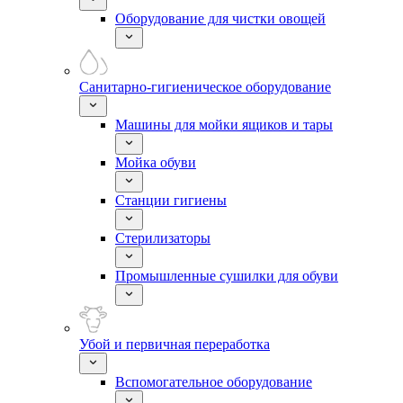
Оборудование для чистки овощей
Санитарно-гигиеническое оборудование
Машины для мойки ящиков и тары
Мойка обуви
Станции гигиены
Стерилизаторы
Промышленные сушилки для обуви
Убой и первичная переработка
Вспомогательное оборудование