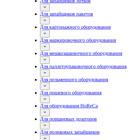
Для запайщиков лотков
Для запайщиков пакетов
Для картонажного оборудования
Для маркировочного оборудования
Для мешкозашивочного оборудования
Для паллетоупаковочного оборудования
Для пельменного оборудования
Для пищевого оборудования
Для оборудования HoReCa
Для поршневых дозаторов
Для роликовых запайщиков