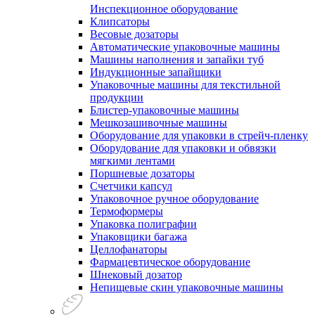
Инспекционное оборудование
Клипсаторы
Весовые дозаторы
Автоматические упаковочные машины
Машины наполнения и запайки туб
Индукционные запайщики
Упаковочные машины для текстильной
продукции
Блистер-упаковочные машины
Мешкозашивочные машины
Оборудование для упаковки в стрейч-пленку
Оборудование для упаковки и обвязки
мягкими лентами
Поршневые дозаторы
Счетчики капсул
Упаковочное ручное оборудование
Термоформеры
Упаковка полиграфии
Упаковщики багажа
Целлофанаторы
Фармацевтическое оборудование
Шнековый дозатор
Непищевые скин упаковочные машины