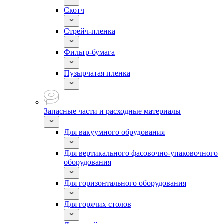
Скотч
Стрейч-пленка
Фильтр-бумага
Пузырчатая пленка
Запасные части и расходные материалы
Для вакуумного обрудования
Для вертикального фасовочно-упаковочного
оборудования
Для горизонтального оборудования
Для горячих столов