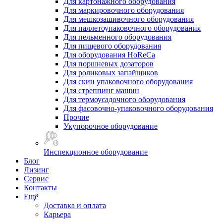
Для картонажного оборудования
Для маркировочного оборудования
Для мешкозашивочного оборудования
Для паллетоупаковочного оборудования
Для пельменного оборудования
Для пищевого оборудования
Для оборудования HoReCa
Для поршневых дозаторов
Для роликовых запайщиков
Для скин упаковочного оборудования
Для стреппинг машин
Для термоусадочного оборудования
Для фасовочно-упаковочного оборудования
Прочие
Укупорочное оборудование
Инспекционное оборудование
Блог
Лизинг
Сервис
Контакты
Ещё
Доставка и оплата
Карьера