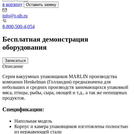
в корзину
Оставить заявку
info@t-sib.ru
8-800-500-4-054
Бесплатная демонстрация
оборудования
Записаться
Описание
Серия вакуумных упаковщиков MARLIN производства
компании Henkelman (Голландия) предназначена для
небольших и средних производств занимающихся упаковкой
мяса, птицы, рыбы, сыра, овощей и т.д., а так же непищевых
продуктов.
Спецификации:
Напольная модель
Корпус и камера упаковщиков изготовлены полностью
из нержавеющей стали