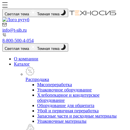
Светлая тема
Темная тема
info@t-sib.ru
8-800-500-4-054
Светлая тема
Темная тема
О компании
Каталог
Распродажа
Мясопереработка
Упаковочное оборудование
Хлебопекарное и кондитерское
оборудование
Оборудование для общепита
Убой и первичная переработка
Запасные части и расходные материалы
Упаковочные материалы