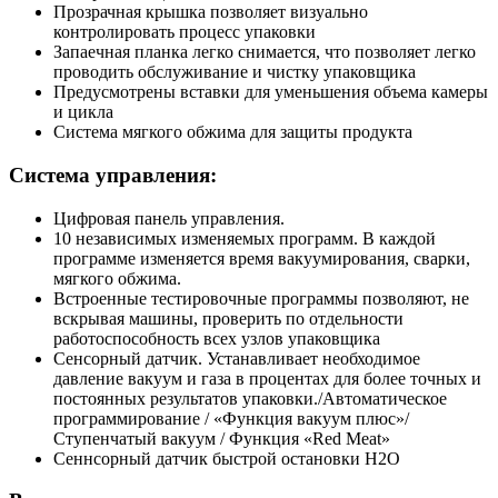
Прозрачная крышка позволяет визуально
контролировать процесс упаковки
Запаечная планка легко снимается, что позволяет легко
проводить обслуживание и чистку упаковщика
Предусмотрены вставки для уменьшения объема камеры
и цикла
Система мягкого обжима для защиты продукта
Система управления:
Цифровая панель управления.
10 независимых изменяемых программ. В каждой
программе изменяется время вакуумирования, сварки,
мягкого обжима.
Встроенные тестировочные программы позволяют, не
вскрывая машины, проверить по отдельности
работоспособность всех узлов упаковщика
Сенсорный датчик. Устанавливает необходимое
давление вакуум и газа в процентах для более точных и
постоянных результатов упаковки./Автоматическое
программирование / «Функция вакуум плюс»/
Ступенчатый вакуум / Функция «Red Meat»
Сеннсорный датчик быстрой остановки H2O