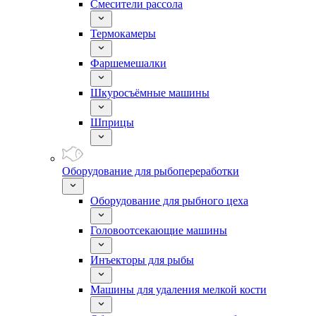
Смесители рассола
Термокамеры
Фаршемешалки
Шкуросъёмные машины
Шприцы
Оборудование для рыбопереработки
Оборудование для рыбного цеха
Головоотсекающие машины
Инъекторы для рыбы
Машины для удаления мелкой кости