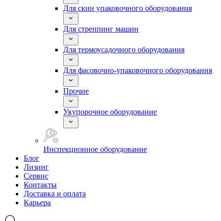
Для скин упаковочного оборудования
Для стреппинг машин
Для термоусадочного оборудования
Для фасовочно-упаковочного оборудования
Прочие
Укупорочное оборудование
Инспекционное оборудование
Блог
Лизинг
Сервис
Контакты
Доставка и оплата
Карьера