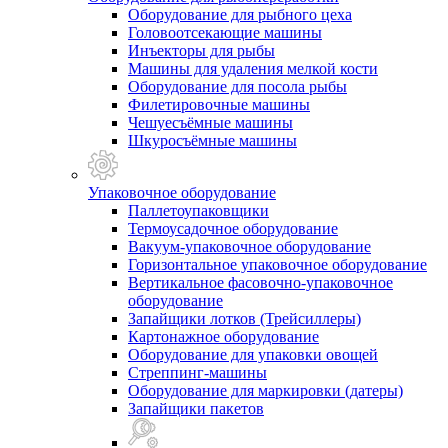
Оборудование для рыбного цеха
Головоотсекающие машины
Инъекторы для рыбы
Машины для удаления мелкой кости
Оборудование для посола рыбы
Филетировочные машины
Чешуесъёмные машины
Шкуросъёмные машины
Упаковочное оборудование
Паллетоупаковщики
Термоусадочное оборудование
Вакуум-упаковочное оборудование
Горизонтальное упаковочное оборудование
Вертикальное фасовочно-упаковочное
оборудование
Запайщики лотков (Трейсиллеры)
Картонажное оборудование
Оборудование для упаковки овощей
Стреппинг-машины
Оборудование для маркировки (датеры)
Запайщики пакетов