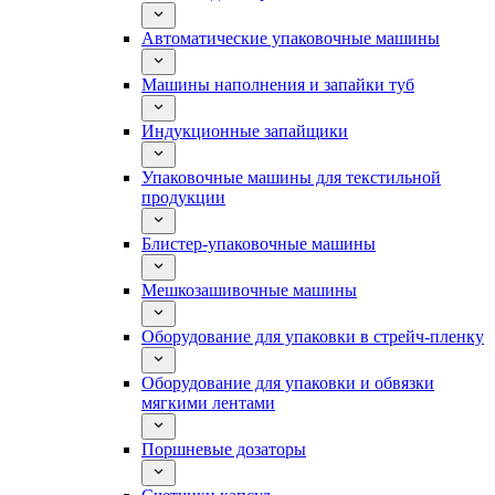
Автоматические упаковочные машины
Машины наполнения и запайки туб
Индукционные запайщики
Упаковочные машины для текстильной
продукции
Блистер-упаковочные машины
Мешкозашивочные машины
Оборудование для упаковки в стрейч-пленку
Оборудование для упаковки и обвязки
мягкими лентами
Поршневые дозаторы