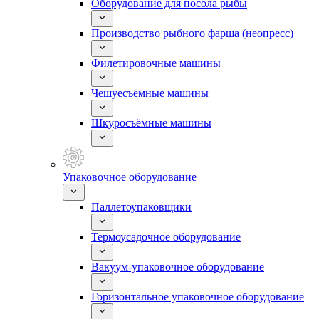
Оборудование для посола рыбы
Производство рыбного фарша (неопресс)
Филетировочные машины
Чешуесъёмные машины
Шкуросъёмные машины
Упаковочное оборудование
Паллетоупаковщики
Термоусадочное оборудование
Вакуум-упаковочное оборудование
Горизонтальное упаковочное оборудование