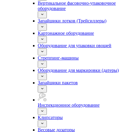
Вертикальное фасовочно-упаковочное
оборудование
Запайщики лотков (Трейсиллеры)
Картонажное оборудование
Оборудование для упаковки овощей
Стреппинг-машины
Оборудование для маркировки (датеры)
Запайщики пакетов
Инспекционное оборудование
Клипсаторы
Весовые дозаторы