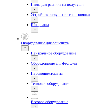
Пилы для распила на полутуши
Устройства оглушения и погонялки
Шпарчаны
Оборудование для общепита
Нейтральное оборудование
Оборудование для фастфуда
Пароконвектоматы
Тепловое оборудование
Весовое оборудование