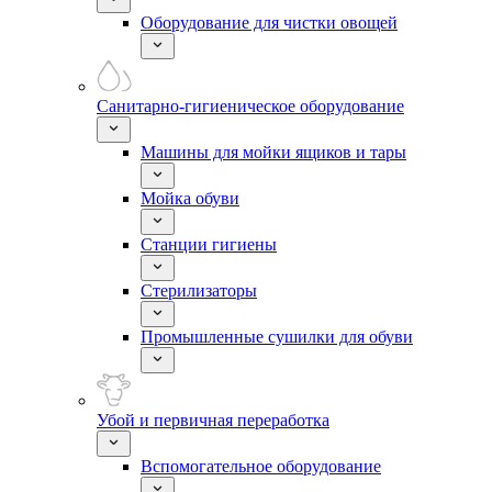
Оборудование для чистки овощей
Санитарно-гигиеническое оборудование
Машины для мойки ящиков и тары
Мойка обуви
Станции гигиены
Стерилизаторы
Промышленные сушилки для обуви
Убой и первичная переработка
Вспомогательное оборудование