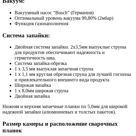
Вакуум:
Вакуумный насос “Busch” (Германия)
Оптимальный уровень вакуума 99,80% (2мбар)
Функция газонаполнения
Система запайки:
Двойная система запайки. 2х3,5мм выпуклые струны
для продуктов обеспечивают надежность и
герметичность шва.
Система запайка-обрезка
1 х 3,5 мм выпуклая запаечная струна
1 х 1,1 мм круглая обрезная струна для лучшей гигиены
и привлекательного внешнего вида продукта
Широкая запайка
1 х 8,0мм широкая струна
Двойная запайка
Нижняя и верхняя запаечные планки по 5,0мм для широкой
надежной запайки (алюминиевых и толстых пакетов).
Размер камеры и расположение сварочных
планок