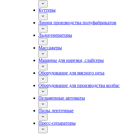
Куттеры
Линии производства полуфабрикатов
Льдогенераторы
Массажеры
Машины для нарезки, слайсеры
Оборудование для мясного цеха
Оборудование для производства колбас
Пельменные автоматы
Пилы ленточные
Пресс-сепараторы