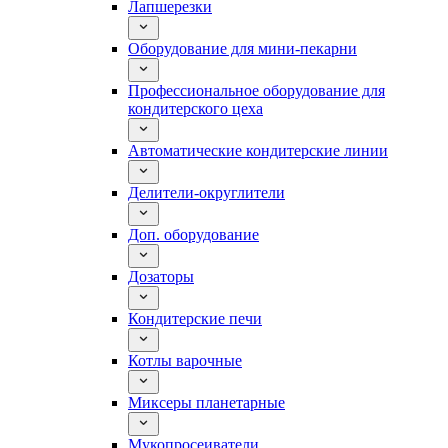
Лапшерезки
Оборудование для мини-пекарни
Профессиональное оборудование для
кондитерского цеха
Автоматические кондитерские линии
Делители-округлители
Доп. оборудование
Дозаторы
Кондитерские печи
Котлы варочные
Миксеры планетарные
Мукопросеиватели