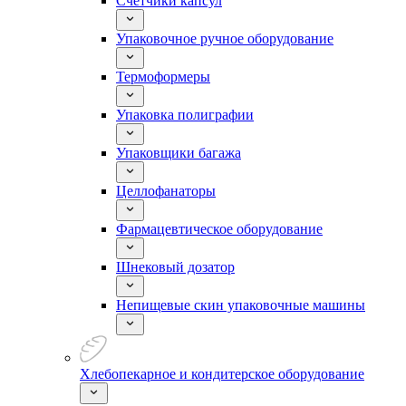
Счетчики капсул
Упаковочное ручное оборудование
Термоформеры
Упаковка полиграфии
Упаковщики багажа
Целлофанаторы
Фармацевтическое оборудование
Шнековый дозатор
Непищевые скин упаковочные машины
Хлебопекарное и кондитерское оборудование