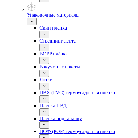
Упаковочные материалы
Скин пленка
Стреппинг лента
BOPP плёнка
Вакуумные пакеты
Лотки
ПВХ (PVC) термоусадочная плёнка
Пленка ПВД
Плёнка под запайку
ПОФ (POF) термоусадочная плёнка