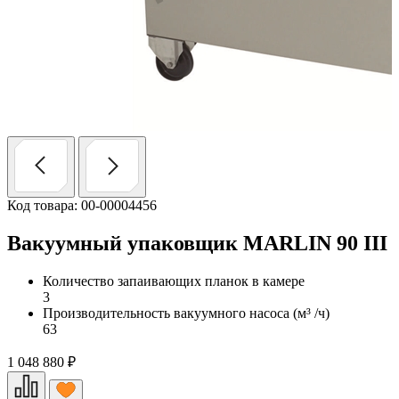
Код товара: 00-00004456
Вакуумный упаковщик MARLIN 90 III
Количество запаивающих планок в камере
3
Производительность вакуумного насоса (м³ /ч)
63
1 048 880
₽