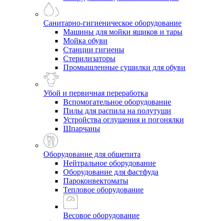
Санитарно-гигиеническое оборудование
Машины для мойки ящиков и тары
Мойка обуви
Станции гигиены
Стерилизаторы
Промышленные сушилки для обуви
Убой и первичная переработка
Вспомогательное оборудование
Пилы для распила на полутуши
Устройства оглушения и погонялки
Шпарчаны
Оборудование для общепита
Нейтральное оборудование
Оборудование для фастфуда
Пароконвектоматы
Тепловое оборудование
Весовое оборудование