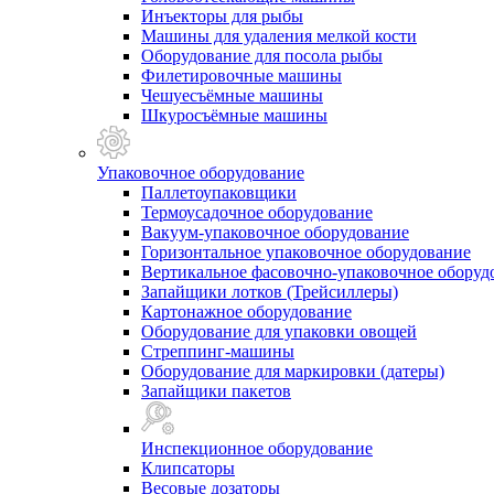
Инъекторы для рыбы
Машины для удаления мелкой кости
Оборудование для посола рыбы
Филетировочные машины
Чешуесъёмные машины
Шкуросъёмные машины
Упаковочное оборудование
Паллетоупаковщики
Термоусадочное оборудование
Вакуум-упаковочное оборудование
Горизонтальное упаковочное оборудование
Вертикальное фасовочно-упаковочное оборуд
Запайщики лотков (Трейсиллеры)
Картонажное оборудование
Оборудование для упаковки овощей
Стреппинг-машины
Оборудование для маркировки (датеры)
Запайщики пакетов
Инспекционное оборудование
Клипсаторы
Весовые дозаторы