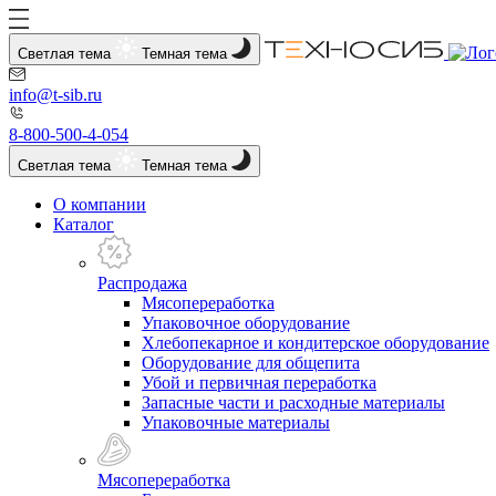
Светлая тема
Темная тема
info@t-sib.ru
8-800-500-4-054
Светлая тема
Темная тема
О компании
Каталог
Распродажа
Мясопереработка
Упаковочное оборудование
Хлебопекарное и кондитерское оборудование
Оборудование для общепита
Убой и первичная переработка
Запасные части и расходные материалы
Упаковочные материалы
Мясопереработка