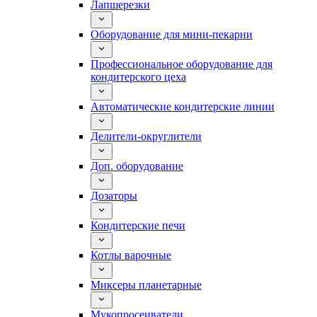
Лапшерезки
Оборудование для мини-пекарни
Профессиональное оборудование для
кондитерского цеха
Автоматические кондитерские линии
Делители-округлители
Доп. оборудование
Дозаторы
Кондитерские печи
Котлы варочные
Миксеры планетарные
Мукопросеиватели