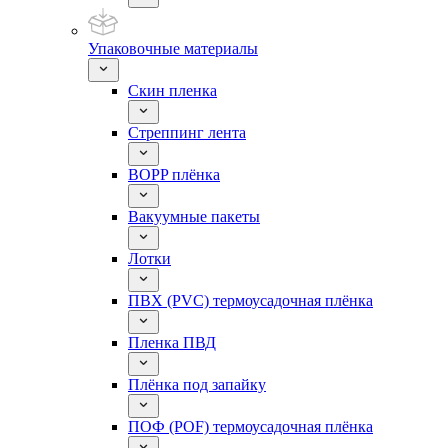
Упаковочные материалы
Скин пленка
Стреппинг лента
BOPP плёнка
Вакуумные пакеты
Лотки
ПВХ (PVC) термоусадочная плёнка
Пленка ПВД
Плёнка под запайку
ПОФ (POF) термоусадочная плёнка