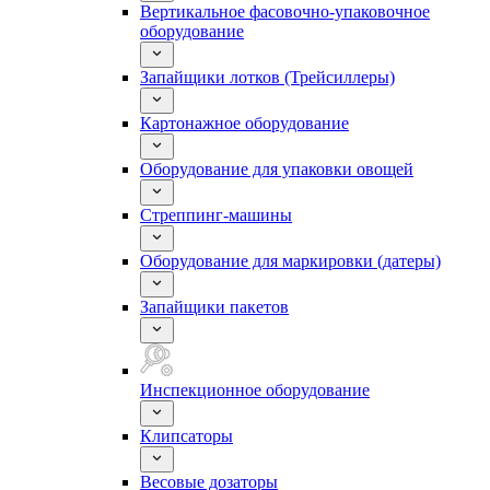
Вертикальное фасовочно-упаковочное
оборудование
Запайщики лотков (Трейсиллеры)
Картонажное оборудование
Оборудование для упаковки овощей
Стреппинг-машины
Оборудование для маркировки (датеры)
Запайщики пакетов
Инспекционное оборудование
Клипсаторы
Весовые дозаторы