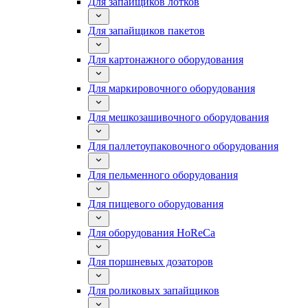
Для запайщиков лотков
Для запайщиков пакетов
Для картонажного оборудования
Для маркировочного оборудования
Для мешкозашивочного оборудования
Для паллетоупаковочного оборудования
Для пельменного оборудования
Для пищевого оборудования
Для оборудования HoReCa
Для поршневых дозаторов
Для роликовых запайщиков