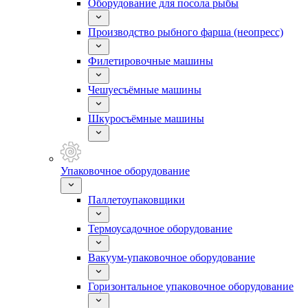
Оборудование для посола рыбы
Производство рыбного фарша (неопресс)
Филетировочные машины
Чешуесъёмные машины
Шкуросъёмные машины
Упаковочное оборудование
Паллетоупаковщики
Термоусадочное оборудование
Вакуум-упаковочное оборудование
Горизонтальное упаковочное оборудование