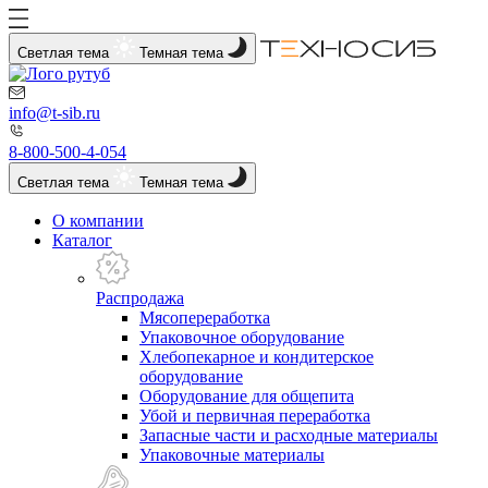
Светлая тема
Темная тема
info@t-sib.ru
8-800-500-4-054
Светлая тема
Темная тема
О компании
Каталог
Распродажа
Мясопереработка
Упаковочное оборудование
Хлебопекарное и кондитерское
оборудование
Оборудование для общепита
Убой и первичная переработка
Запасные части и расходные материалы
Упаковочные материалы