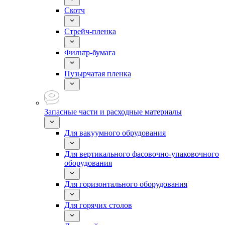
Скотч
Стрейч-пленка
Фильтр-бумага
Пузырчатая пленка
Запасные части и расходные материалы
Для вакуумного обрудования
Для вертикального фасовочно-упаковочного
оборудования
Для горизонтального оборудования
Для горячих столов