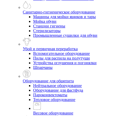
Санитарно-гигиеническое оборудование
Машины для мойки ящиков и тары
Мойка обуви
Станции гигиены
Стерилизаторы
Промышленные сушилки для обуви
Убой и первичная переработка
Вспомогательное оборудование
Пилы для распила на полутуши
Устройства оглушения и погонялки
Шпарчаны
Оборудование для общепита
Нейтральное оборудование
Оборудование для фастфуда
Пароконвектоматы
Тепловое оборудование
Весовое оборудование