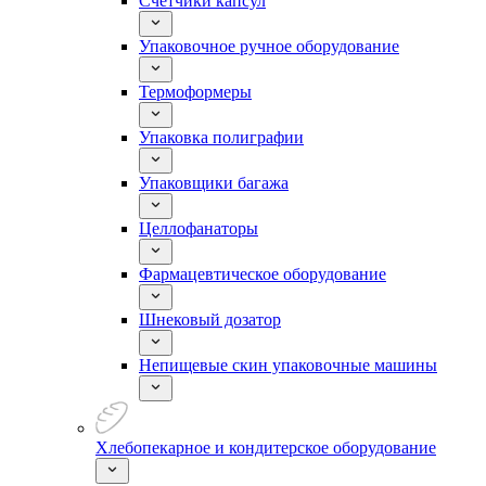
Счетчики капсул
Упаковочное ручное оборудование
Термоформеры
Упаковка полиграфии
Упаковщики багажа
Целлофанаторы
Фармацевтическое оборудование
Шнековый дозатор
Непищевые скин упаковочные машины
Хлебопекарное и кондитерское оборудование