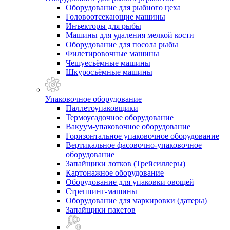
Оборудование для рыбного цеха
Головоотсекающие машины
Инъекторы для рыбы
Машины для удаления мелкой кости
Оборудование для посола рыбы
Филетировочные машины
Чешуесъёмные машины
Шкуросъёмные машины
Упаковочное оборудование
Паллетоупаковщики
Термоусадочное оборудование
Вакуум-упаковочное оборудование
Горизонтальное упаковочное оборудование
Вертикальное фасовочно-упаковочное
оборудование
Запайщики лотков (Трейсиллеры)
Картонажное оборудование
Оборудование для упаковки овощей
Стреппинг-машины
Оборудование для маркировки (датеры)
Запайщики пакетов