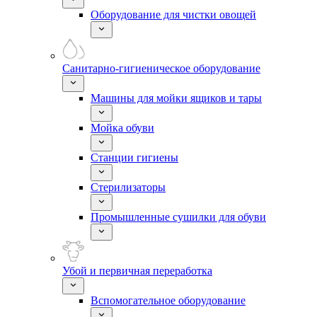
Оборудование для чистки овощей
Санитарно-гигиеническое оборудование
Машины для мойки ящиков и тары
Мойка обуви
Станции гигиены
Стерилизаторы
Промышленные сушилки для обуви
Убой и первичная переработка
Вспомогательное оборудование