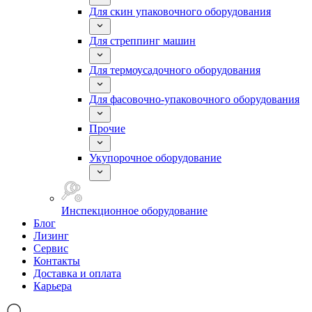
Для скин упаковочного оборудования
Для стреппинг машин
Для термоусадочного оборудования
Для фасовочно-упаковочного оборудования
Прочие
Укупорочное оборудование
Инспекционное оборудование
Блог
Лизинг
Сервис
Контакты
Доставка и оплата
Карьера