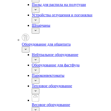
Пилы для распила на полутуши
Устройства оглушения и погонялки
Шпарчаны
Оборудование для общепита
Нейтральное оборудование
Оборудование для фастфуда
Пароконвектоматы
Тепловое оборудование
Весовое оборудование