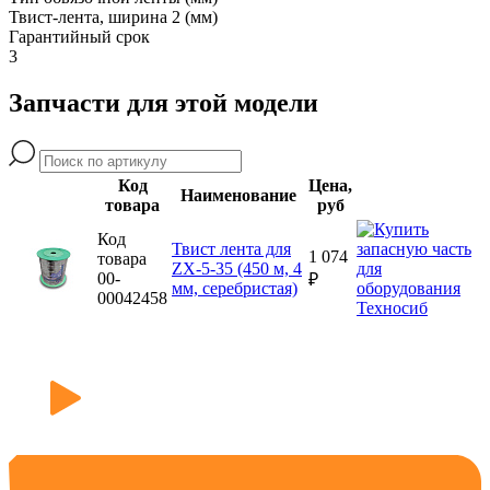
Твист-лента, ширина 2 (мм)
Гарантийный срок
3
Запчасти для этой модели
Код
Цена,
Наименование
товара
руб
Код
Твист лента для
1 074
товара
ZX-5-35 (450 м, 4
00-
₽
мм, серебристая)
00042458