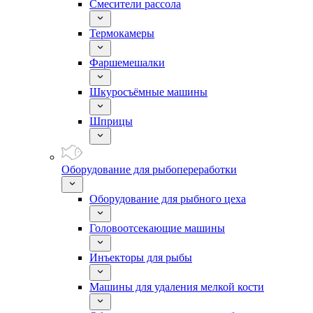
Смесители рассола
Термокамеры
Фаршемешалки
Шкуросъёмные машины
Шприцы
Оборудование для рыбопереработки
Оборудование для рыбного цеха
Головоотсекающие машины
Инъекторы для рыбы
Машины для удаления мелкой кости