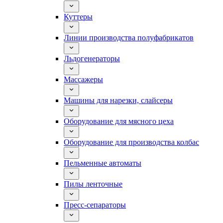
Куттеры
Линии производства полуфабрикатов
Льдогенераторы
Массажеры
Машины для нарезки, слайсеры
Оборудование для мясного цеха
Оборудование для производства колбас
Пельменные автоматы
Пилы ленточные
Пресс-сепараторы