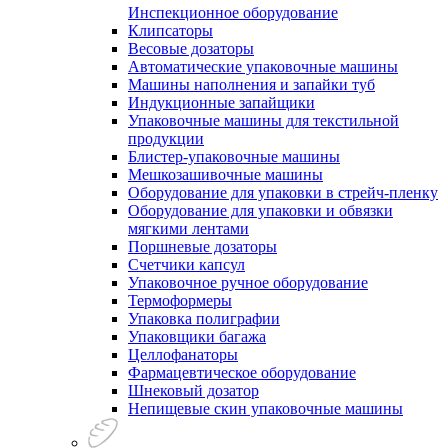
Инспекционное оборудование
Клипсаторы
Весовые дозаторы
Автоматические упаковочные машины
Машины наполнения и запайки туб
Индукционные запайщики
Упаковочные машины для текстильной
продукции
Блистер-упаковочные машины
Мешкозашивочные машины
Оборудование для упаковки в стрейч-пленку
Оборудование для упаковки и обвязки
мягкими лентами
Поршневые дозаторы
Счетчики капсул
Упаковочное ручное оборудование
Термоформеры
Упаковка полиграфии
Упаковщики багажа
Целлофанаторы
Фармацевтическое оборудование
Шнековый дозатор
Непищевые скин упаковочные машины