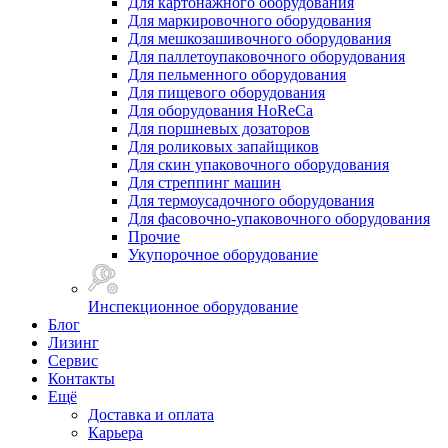
Для картонажного оборудования
Для маркировочного оборудования
Для мешкозашивочного оборудования
Для паллетоупаковочного оборудования
Для пельменного оборудования
Для пищевого оборудования
Для оборудования HoReCa
Для поршневых дозаторов
Для роликовых запайщиков
Для скин упаковочного оборудования
Для стреппинг машин
Для термоусадочного оборудования
Для фасовочно-упаковочного оборудования
Прочие
Укупорочное оборудование
Инспекционное оборудование
Блог
Лизинг
Сервис
Контакты
Ещё
Доставка и оплата
Карьера