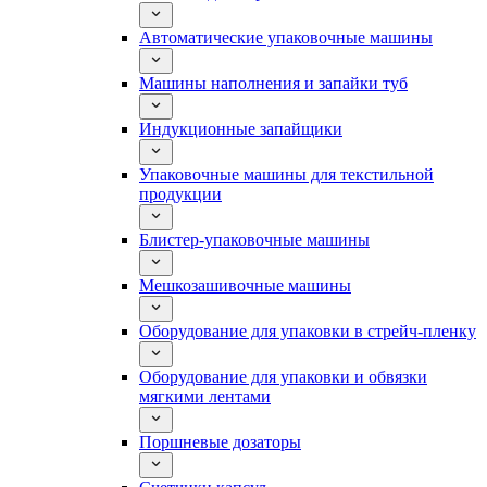
Автоматические упаковочные машины
Машины наполнения и запайки туб
Индукционные запайщики
Упаковочные машины для текстильной
продукции
Блистер-упаковочные машины
Мешкозашивочные машины
Оборудование для упаковки в стрейч-пленку
Оборудование для упаковки и обвязки
мягкими лентами
Поршневые дозаторы