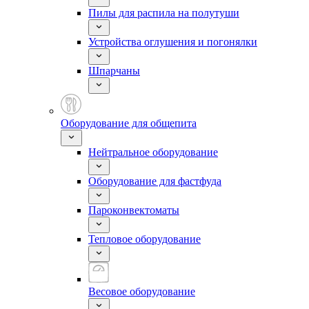
Пилы для распила на полутуши
Устройства оглушения и погонялки
Шпарчаны
Оборудование для общепита
Нейтральное оборудование
Оборудование для фастфуда
Пароконвектоматы
Тепловое оборудование
Весовое оборудование