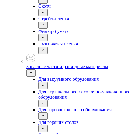
Скотч
Стрейч-пленка
Фильтр-бумага
Пузырчатая пленка
Запасные части и расходные материалы
Для вакуумного обрудования
Для вертикального фасовочно-упаковочного
оборудования
Для горизонтального оборудования
Для горячих столов