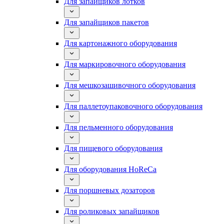
Для запайщиков лотков
Для запайщиков пакетов
Для картонажного оборудования
Для маркировочного оборудования
Для мешкозашивочного оборудования
Для паллетоупаковочного оборудования
Для пельменного оборудования
Для пищевого оборудования
Для оборудования HoReCa
Для поршневых дозаторов
Для роликовых запайщиков