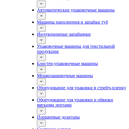
Автоматические упаковочные машины
Машины наполнения и запайки туб
Индукционные запайщики
Упаковочные машины для текстильной
продукции
Блистер-упаковочные машины
Мешкозашивочные машины
Оборудование для упаковки в стрейч-пленку
Оборудование для упаковки и обвязки
мягкими лентами
Поршневые дозаторы