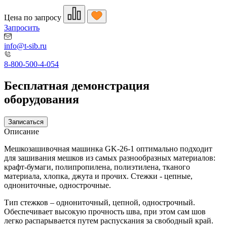
Цена по запросу
Запросить
info@t-sib.ru
8-800-500-4-054
Бесплатная демонстрация
оборудования
Записаться
Описание
Мешкозашивочная машинка GK-26-1 оптимально подходит
для зашивания мешков из самых разнообразных материалов:
крафт-бумаги, полипропилена, полиэтилена, тканого
материала, хлопка, джута и прочих. Стежки - цепные,
однониточные, однострочные.
Тип стежков – однониточный, цепной, однострочный.
Обеспечивает высокую прочность шва, при этом сам шов
легко распарывается путем распускания за свободный край.