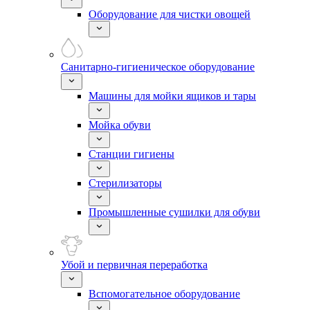
Оборудование для чистки овощей
Санитарно-гигиеническое оборудование
Машины для мойки ящиков и тары
Мойка обуви
Станции гигиены
Стерилизаторы
Промышленные сушилки для обуви
Убой и первичная переработка
Вспомогательное оборудование