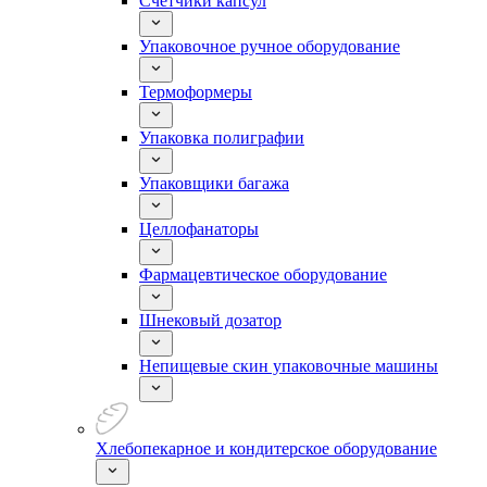
Счетчики капсул
Упаковочное ручное оборудование
Термоформеры
Упаковка полиграфии
Упаковщики багажа
Целлофанаторы
Фармацевтическое оборудование
Шнековый дозатор
Непищевые скин упаковочные машины
Хлебопекарное и кондитерское оборудование