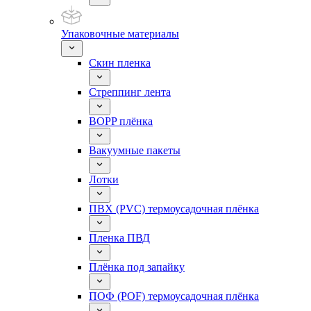
Упаковочные материалы
Скин пленка
Стреппинг лента
BOPP плёнка
Вакуумные пакеты
Лотки
ПВХ (PVC) термоусадочная плёнка
Пленка ПВД
Плёнка под запайку
ПОФ (POF) термоусадочная плёнка