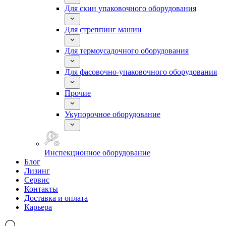
Для скин упаковочного оборудования
Для стреппинг машин
Для термоусадочного оборудования
Для фасовочно-упаковочного оборудования
Прочие
Укупорочное оборудование
Инспекционное оборудование
Блог
Лизинг
Сервис
Контакты
Доставка и оплата
Карьера