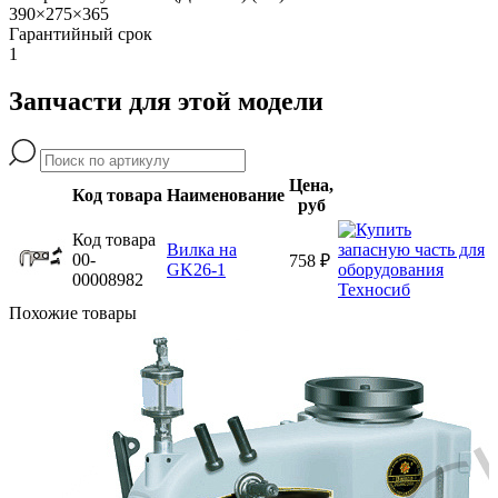
390×275×365
Гарантийный срок
1
Запчасти для этой модели
Цена,
Код товара
Наименование
руб
Код товара
Вилка на
00-
758 ₽
GK26-1
00008982
Похожие товары