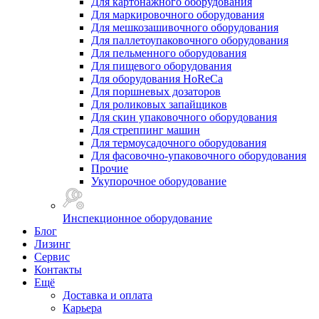
Для картонажного оборудования
Для маркировочного оборудования
Для мешкозашивочного оборудования
Для паллетоупаковочного оборудования
Для пельменного оборудования
Для пищевого оборудования
Для оборудования HoReCa
Для поршневых дозаторов
Для роликовых запайщиков
Для скин упаковочного оборудования
Для стреппинг машин
Для термоусадочного оборудования
Для фасовочно-упаковочного оборудования
Прочие
Укупорочное оборудование
Инспекционное оборудование
Блог
Лизинг
Сервис
Контакты
Ещё
Доставка и оплата
Карьера