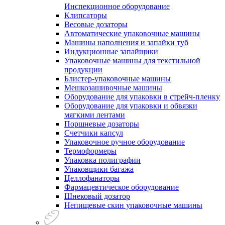
Инспекционное оборудование
Клипсаторы
Весовые дозаторы
Автоматические упаковочные машины
Машины наполнения и запайки туб
Индукционные запайщики
Упаковочные машины для текстильной
продукции
Блистер-упаковочные машины
Мешкозашивочные машины
Оборудование для упаковки в стрейч-пленку
Оборудование для упаковки и обвязки
мягкими лентами
Поршневые дозаторы
Счетчики капсул
Упаковочное ручное оборудование
Термоформеры
Упаковка полиграфии
Упаковщики багажа
Целлофанаторы
Фармацевтическое оборудование
Шнековый дозатор
Непищевые скин упаковочные машины