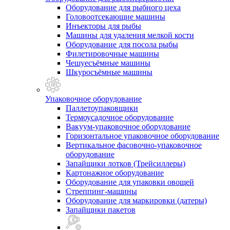
Оборудование для рыбного цеха
Головоотсекающие машины
Инъекторы для рыбы
Машины для удаления мелкой кости
Оборудование для посола рыбы
Филетировочные машины
Чешуесъёмные машины
Шкуросъёмные машины
Упаковочное оборудование
Паллетоупаковщики
Термоусадочное оборудование
Вакуум-упаковочное оборудование
Горизонтальное упаковочное оборудование
Вертикальное фасовочно-упаковочное
оборудование
Запайщики лотков (Трейсиллеры)
Картонажное оборудование
Оборудование для упаковки овощей
Стреппинг-машины
Оборудование для маркировки (датеры)
Запайщики пакетов