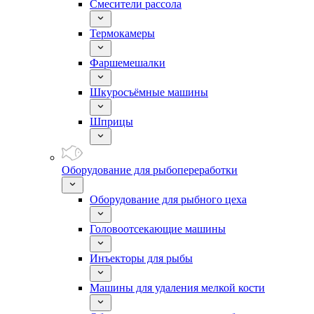
Смесители рассола
Термокамеры
Фаршемешалки
Шкуросъёмные машины
Шприцы
Оборудование для рыбопереработки
Оборудование для рыбного цеха
Головоотсекающие машины
Инъекторы для рыбы
Машины для удаления мелкой кости