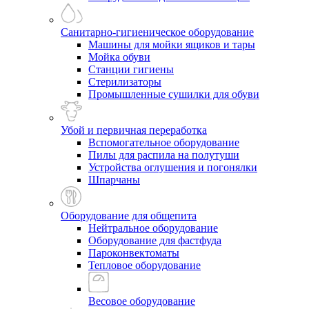
Санитарно-гигиеническое оборудование
Машины для мойки ящиков и тары
Мойка обуви
Станции гигиены
Стерилизаторы
Промышленные сушилки для обуви
Убой и первичная переработка
Вспомогательное оборудование
Пилы для распила на полутуши
Устройства оглушения и погонялки
Шпарчаны
Оборудование для общепита
Нейтральное оборудование
Оборудование для фастфуда
Пароконвектоматы
Тепловое оборудование
Весовое оборудование