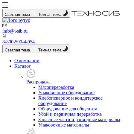
Светлая тема
Темная тема
info@t-sib.ru
8-800-500-4-054
Светлая тема
Темная тема
О компании
Каталог
Распродажа
Мясопереработка
Упаковочное оборудование
Хлебопекарное и кондитерское
оборудование
Оборудование для общепита
Убой и первичная переработка
Запасные части и расходные материалы
Упаковочные материалы