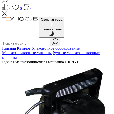
0
0
0
Светлая тема
Темная тема
Главная
Каталог
Упаковочное оборудование
Мешкозашивочные машины
Ручные мешкозашивочные
машины
Ручная мешкозашивочная машинка GK26-1