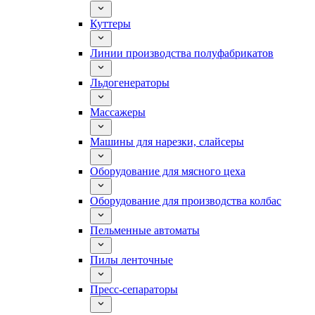
Куттеры
Линии производства полуфабрикатов
Льдогенераторы
Массажеры
Машины для нарезки, слайсеры
Оборудование для мясного цеха
Оборудование для производства колбас
Пельменные автоматы
Пилы ленточные
Пресс-сепараторы