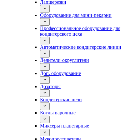
Лапшерезки
Оборудование для мини-пекарни
Профессиональное оборудование для
кондитерского цеха
Автоматические кондитерские линии
Делители-округлители
Доп. оборудование
Дозаторы
Кондитерские печи
Котлы варочные
Миксеры планетарные
Мукопросеиватели