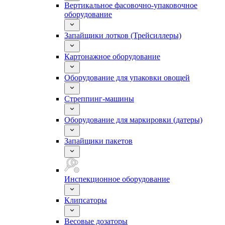
Вертикальное фасовочно-упаковочное
оборудование
Запайщики лотков (Трейсиллеры)
Картонажное оборудование
Оборудование для упаковки овощей
Стреппинг-машины
Оборудование для маркировки (датеры)
Запайщики пакетов
Инспекционное оборудование
Клипсаторы
Весовые дозаторы