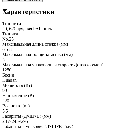
Характеристики
Тип нити
20, 6-9 прядная PAF нить
Тип игл
No.25
Максимальная длина стежка (мм)
6.5-8
Максимальная толщина мешка (мм)
5
Максимальная упаковочная скорость (стежков/мин)
1250
Бренд
Hualian
Мощность (Вт)
90
Напряжение (В)
220
Вес нетто (кг)
5,5
Габариты (Д×Ш×В) (мм)
235×245×295
Габариты в упаковке (Д×Ш×В) (мм)