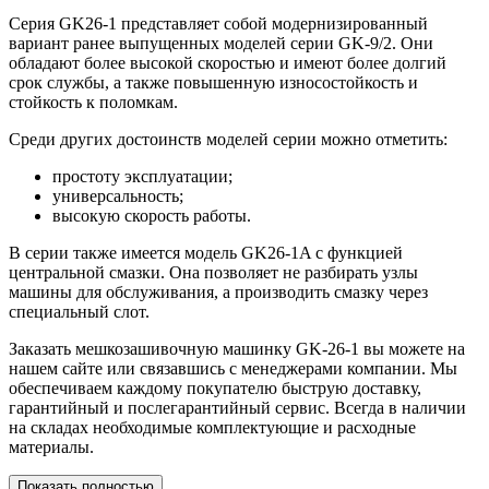
Серия GK26-1 представляет собой модернизированный
вариант ранее выпущенных моделей серии GK-9/2. Они
обладают более высокой скоростью и имеют более долгий
срок службы, а также повышенную износостойкость и
стойкость к поломкам.
Среди других достоинств моделей серии можно отметить:
простоту эксплуатации;
универсальность;
высокую скорость работы.
В серии также имеется модель GK26-1A с функцией
центральной смазки. Она позволяет не разбирать узлы
машины для обслуживания, а производить смазку через
специальный слот.
Заказать мешкозашивочную машинку GK-26-1 вы можете на
нашем сайте или связавшись с менеджерами компании. Мы
обеспечиваем каждому покупателю быструю доставку,
гарантийный и послегарантийный сервис. Всегда в наличии
на складах необходимые комплектующие и расходные
материалы.
Показать полностью