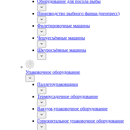
Оборудование для посола рыбы
Производство рыбного фарша (неопресс)
Филетировочные машины
Чешуесъёмные машины
Шкуросъёмные машины
Упаковочное оборудование
Паллетоупаковщики
Термоусадочное оборудование
Вакуум-упаковочное оборудование
Горизонтальное упаковочное оборудование