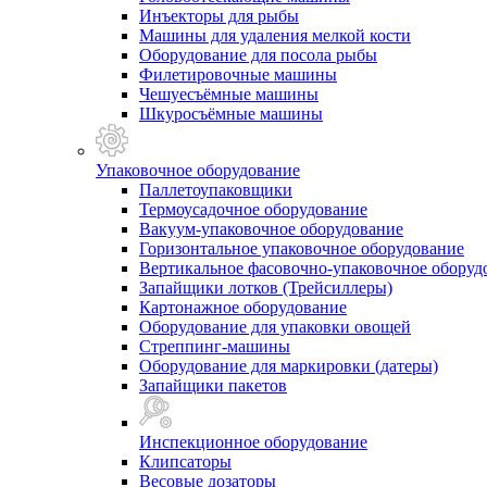
Инъекторы для рыбы
Машины для удаления мелкой кости
Оборудование для посола рыбы
Филетировочные машины
Чешуесъёмные машины
Шкуросъёмные машины
Упаковочное оборудование
Паллетоупаковщики
Термоусадочное оборудование
Вакуум-упаковочное оборудование
Горизонтальное упаковочное оборудование
Вертикальное фасовочно-упаковочное оборуд
Запайщики лотков (Трейсиллеры)
Картонажное оборудование
Оборудование для упаковки овощей
Стреппинг-машины
Оборудование для маркировки (датеры)
Запайщики пакетов
Инспекционное оборудование
Клипсаторы
Весовые дозаторы