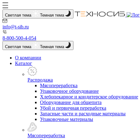
Светлая тема
Темная тема
info@t-sib.ru
8-800-500-4-054
Светлая тема
Темная тема
О компании
Каталог
Распродажа
Мясопереработка
Упаковочное оборудование
Хлебопекарное и кондитерское оборудование
Оборудование для общепита
Убой и первичная переработка
Запасные части и расходные материалы
Упаковочные материалы
Мясопереработка