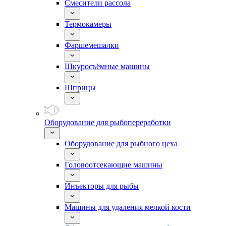
Смесители рассола
Термокамеры
Фаршемешалки
Шкуросъёмные машины
Шприцы
Оборудование для рыбопереработки
Оборудование для рыбного цеха
Головоотсекающие машины
Инъекторы для рыбы
Машины для удаления мелкой кости