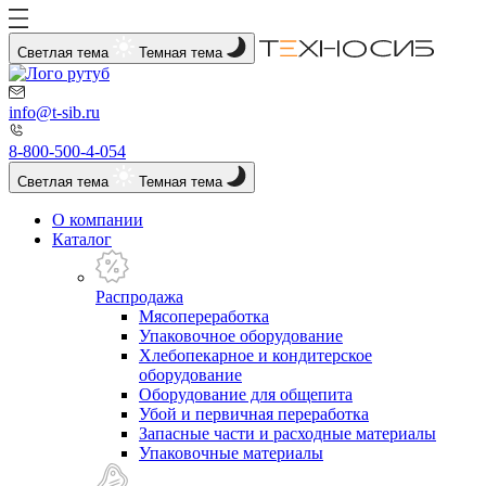
Светлая тема
Темная тема
info@t-sib.ru
8-800-500-4-054
Светлая тема
Темная тема
О компании
Каталог
Распродажа
Мясопереработка
Упаковочное оборудование
Хлебопекарное и кондитерское
оборудование
Оборудование для общепита
Убой и первичная переработка
Запасные части и расходные материалы
Упаковочные материалы