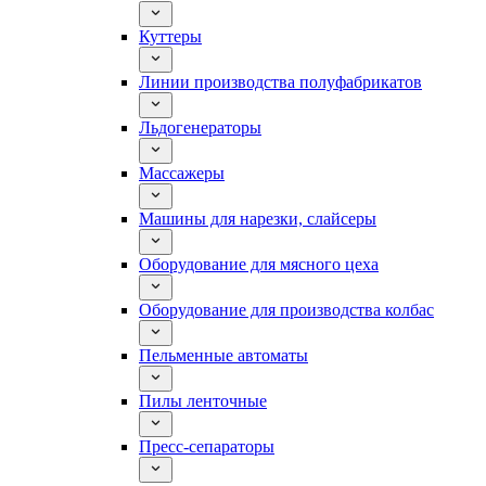
Куттеры
Линии производства полуфабрикатов
Льдогенераторы
Массажеры
Машины для нарезки, слайсеры
Оборудование для мясного цеха
Оборудование для производства колбас
Пельменные автоматы
Пилы ленточные
Пресс-сепараторы