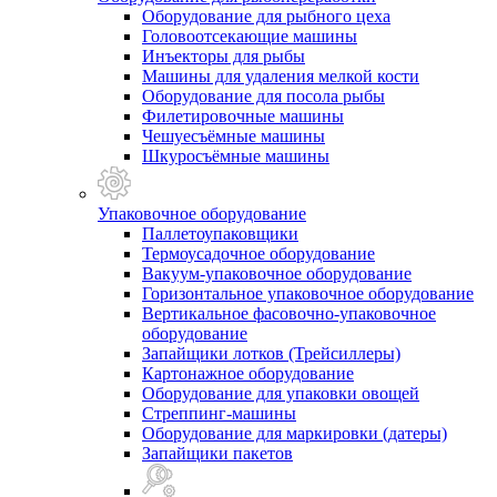
Оборудование для рыбного цеха
Головоотсекающие машины
Инъекторы для рыбы
Машины для удаления мелкой кости
Оборудование для посола рыбы
Филетировочные машины
Чешуесъёмные машины
Шкуросъёмные машины
Упаковочное оборудование
Паллетоупаковщики
Термоусадочное оборудование
Вакуум-упаковочное оборудование
Горизонтальное упаковочное оборудование
Вертикальное фасовочно-упаковочное
оборудование
Запайщики лотков (Трейсиллеры)
Картонажное оборудование
Оборудование для упаковки овощей
Стреппинг-машины
Оборудование для маркировки (датеры)
Запайщики пакетов