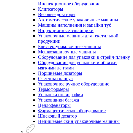
Инспекционное оборудование
Клипсаторы
Весовые дозаторы
Автоматические упаковочные машины
Машины наполнения и запайки туб
Индукционные запайщики
Упаковочные машины для текстильной
продукции
Блистер-упаковочные машины
Мешкозашивочные машины
Оборудование для упаковки в стрейч-пленку
Оборудование для упаковки и обвязки
мягкими лентами
Поршневые дозаторы
Счетчики капсул
Упаковочное ручное оборудование
Термоформеры
Упаковка полиграфии
Упаковщики багажа
Целлофанаторы
Фармацевтическое оборудование
Шнековый дозатор
Непищевые скин упаковочные машины