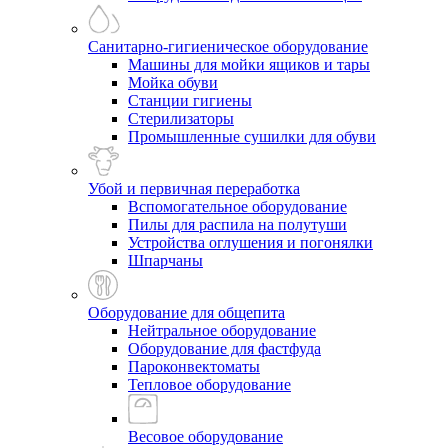
Санитарно-гигиеническое оборудование
Машины для мойки ящиков и тары
Мойка обуви
Станции гигиены
Стерилизаторы
Промышленные сушилки для обуви
Убой и первичная переработка
Вспомогательное оборудование
Пилы для распила на полутуши
Устройства оглушения и погонялки
Шпарчаны
Оборудование для общепита
Нейтральное оборудование
Оборудование для фастфуда
Пароконвектоматы
Тепловое оборудование
Весовое оборудование