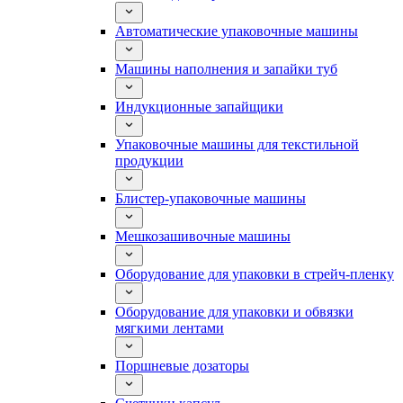
Автоматические упаковочные машины
Машины наполнения и запайки туб
Индукционные запайщики
Упаковочные машины для текстильной
продукции
Блистер-упаковочные машины
Мешкозашивочные машины
Оборудование для упаковки в стрейч-пленку
Оборудование для упаковки и обвязки
мягкими лентами
Поршневые дозаторы