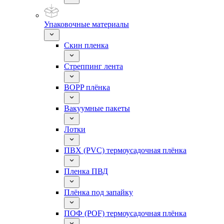
Упаковочные материалы
Скин пленка
Стреппинг лента
BOPP плёнка
Вакуумные пакеты
Лотки
ПВХ (PVC) термоусадочная плёнка
Пленка ПВД
Плёнка под запайку
ПОФ (POF) термоусадочная плёнка