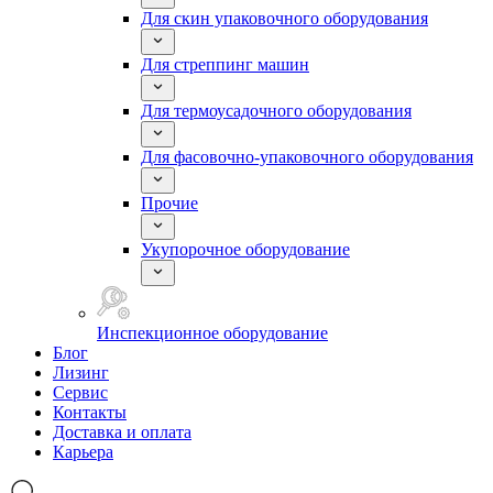
Для скин упаковочного оборудования
Для стреппинг машин
Для термоусадочного оборудования
Для фасовочно-упаковочного оборудования
Прочие
Укупорочное оборудование
Инспекционное оборудование
Блог
Лизинг
Сервис
Контакты
Доставка и оплата
Карьера