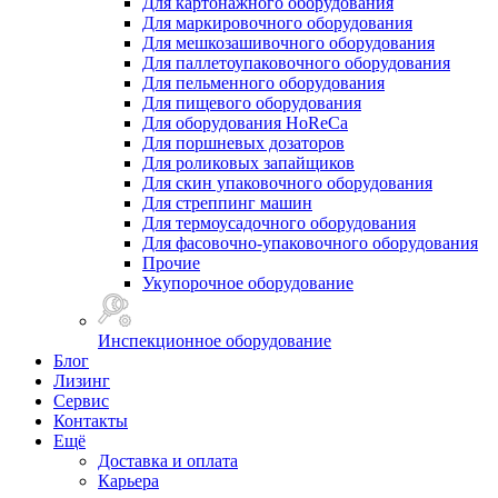
Для картонажного оборудования
Для маркировочного оборудования
Для мешкозашивочного оборудования
Для паллетоупаковочного оборудования
Для пельменного оборудования
Для пищевого оборудования
Для оборудования HoReCa
Для поршневых дозаторов
Для роликовых запайщиков
Для скин упаковочного оборудования
Для стреппинг машин
Для термоусадочного оборудования
Для фасовочно-упаковочного оборудования
Прочие
Укупорочное оборудование
Инспекционное оборудование
Блог
Лизинг
Сервис
Контакты
Ещё
Доставка и оплата
Карьера