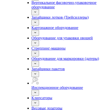
Вертикальное фасовочно-упаковочное
оборудование
Запайщики лотков (Трейсиллеры)
Картонажное оборудование
Оборудование для упаковки овощей
Стреппинг-машины
Оборудование для маркировки (датеры)
Запайщики пакетов
Инспекционное оборудование
Клипсаторы
Весовые дозаторы