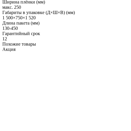
Ширина плёнки (мм)
макс. 250
Габариты в упаковке (Д×Ш×В) (мм)
1 500×750×1 520
Длина пакета (мм)
130-450
Гарантийный срок
12
Похожие товары
Акция