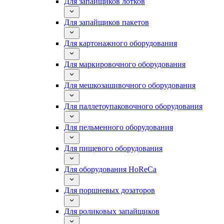
Для запайщиков лотков
Для запайщиков пакетов
Для картонажного оборудования
Для маркировочного оборудования
Для мешкозашивочного оборудования
Для паллетоупаковочного оборудования
Для пельменного оборудования
Для пищевого оборудования
Для оборудования HoReCa
Для поршневых дозаторов
Для роликовых запайщиков