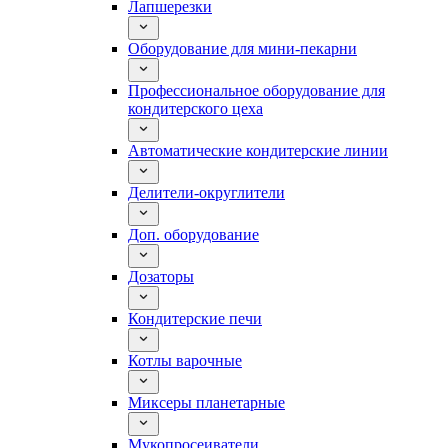
Лапшерезки
Оборудование для мини-пекарни
Профессиональное оборудование для
кондитерского цеха
Автоматические кондитерские линии
Делители-округлители
Доп. оборудование
Дозаторы
Кондитерские печи
Котлы варочные
Миксеры планетарные
Мукопросеиватели