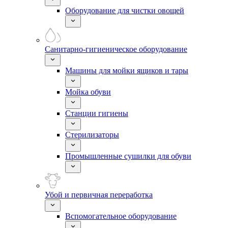
Оборудование для чистки овощей
Санитарно-гигиеническое оборудование
Машины для мойки ящиков и тары
Мойка обуви
Станции гигиены
Стерилизаторы
Промышленные сушилки для обуви
Убой и первичная переработка
Вспомогательное оборудование