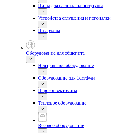
Пилы для распила на полутуши
Устройства оглушения и погонялки
Шпарчаны
Оборудование для общепита
Нейтральное оборудование
Оборудование для фастфуда
Пароконвектоматы
Тепловое оборудование
Весовое оборудование