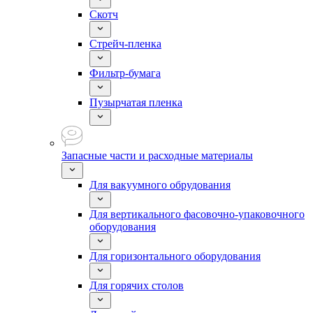
Скотч
Стрейч-пленка
Фильтр-бумага
Пузырчатая пленка
Запасные части и расходные материалы
Для вакуумного обрудования
Для вертикального фасовочно-упаковочного
оборудования
Для горизонтального оборудования
Для горячих столов