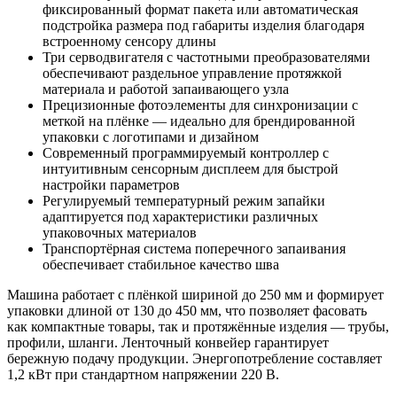
фиксированный формат пакета или автоматическая
подстройка размера под габариты изделия благодаря
встроенному сенсору длины
Три серводвигателя с частотными преобразователями
обеспечивают раздельное управление протяжкой
материала и работой запаивающего узла
Прецизионные фотоэлементы для синхронизации с
меткой на плёнке — идеально для брендированной
упаковки с логотипами и дизайном
Современный программируемый контроллер с
интуитивным сенсорным дисплеем для быстрой
настройки параметров
Регулируемый температурный режим запайки
адаптируется под характеристики различных
упаковочных материалов
Транспортёрная система поперечного запаивания
обеспечивает стабильное качество шва
Машина работает с плёнкой шириной до 250 мм и формирует
упаковки длиной от 130 до 450 мм, что позволяет фасовать
как компактные товары, так и протяжённые изделия — трубы,
профили, шланги. Ленточный конвейер гарантирует
бережную подачу продукции. Энергопотребление составляет
1,2 кВт при стандартном напряжении 220 В.