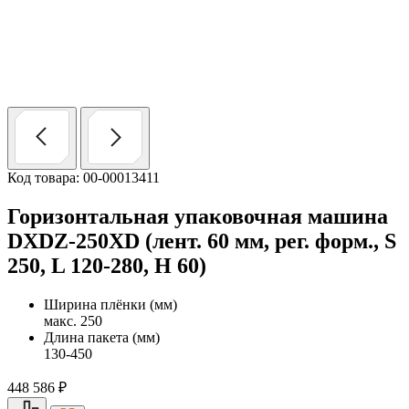
Код товара: 00-00013411
Горизонтальная упаковочная машина
DXDZ-250XD (лент. 60 мм, рег. форм., S
250, L 120-280, H 60)
Ширина плёнки (мм)
макс. 250
Длина пакета (мм)
130-450
448 586
₽