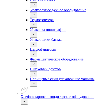
Счетчики капсул
Упаковочное ручное оборудование
Термоформеры
Упаковка полиграфии
Упаковщики багажа
Целлофанаторы
Фармацевтическое оборудование
Шнековый дозатор
Непищевые скин упаковочные машины
Хлебопекарное и кондитерское оборудование