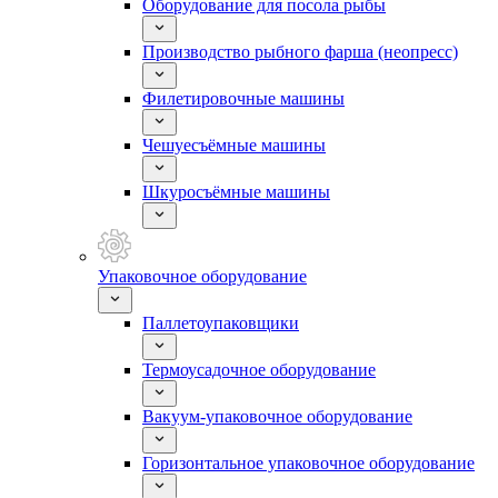
Оборудование для посола рыбы
Производство рыбного фарша (неопресс)
Филетировочные машины
Чешуесъёмные машины
Шкуросъёмные машины
Упаковочное оборудование
Паллетоупаковщики
Термоусадочное оборудование
Вакуум-упаковочное оборудование
Горизонтальное упаковочное оборудование