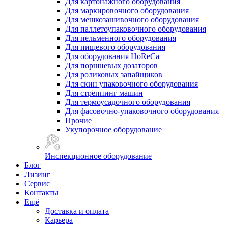
Для картонажного оборудования
Для маркировочного оборудования
Для мешкозашивочного оборудования
Для паллетоупаковочного оборудования
Для пельменного оборудования
Для пищевого оборудования
Для оборудования HoReCa
Для поршневых дозаторов
Для роликовых запайщиков
Для скин упаковочного оборудования
Для стреппинг машин
Для термоусадочного оборудования
Для фасовочно-упаковочного оборудования
Прочие
Укупорочное оборудование
Инспекционное оборудование
Блог
Лизинг
Сервис
Контакты
Ещё
Доставка и оплата
Карьера