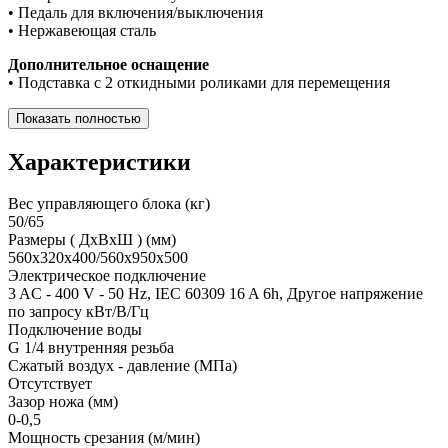
• Педаль для включения/выключения
• Нержавеющая сталь
Дополнительное оснащение
• Подставка с 2 откидными роликами для перемещения
Показать полностью
Характеристики
Вес управляющего блока (кг)
50/65
Размеры ( ДхВхШ ) (мм)
560x320x400/560x950x500
Электрическое подключение
3 AC - 400 V - 50 Hz, IEC 60309 16 A 6h, Другое напряжение
по запросу кВт/В/Гц
Подключение воды
G 1/4 внутренняя резьба
Сжатый воздух - давление (МПа)
Отсутствует
Зазор ножа (мм)
0-0,5
Мощность срезания (м/мин)