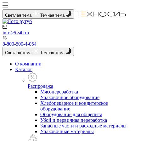
Светлая тема
Темная тема
info@t-sib.ru
8-800-500-4-054
Светлая тема
Темная тема
О компании
Каталог
Распродажа
Мясопереработка
Упаковочное оборудование
Хлебопекарное и кондитерское
оборудование
Оборудование для общепита
Убой и первичная переработка
Запасные части и расходные материалы
Упаковочные материалы