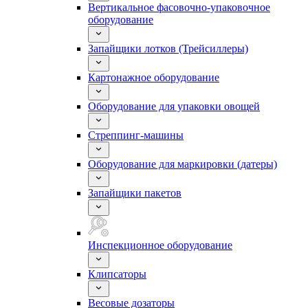
Вертикальное фасовочно-упаковочное
оборудование
Запайщики лотков (Трейсиллеры)
Картонажное оборудование
Оборудование для упаковки овощей
Стреппинг-машины
Оборудование для маркировки (датеры)
Запайщики пакетов
Инспекционное оборудование
Клипсаторы
Весовые дозаторы