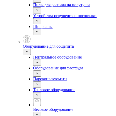
Пилы для распила на полутуши
Устройства оглушения и погонялки
Шпарчаны
Оборудование для общепита
Нейтральное оборудование
Оборудование для фастфуда
Пароконвектоматы
Тепловое оборудование
Весовое оборудование