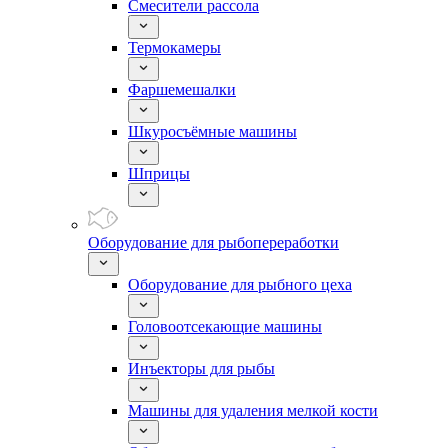
Смесители рассола
Термокамеры
Фаршемешалки
Шкуросъёмные машины
Шприцы
Оборудование для рыбопереработки
Оборудование для рыбного цеха
Головоотсекающие машины
Инъекторы для рыбы
Машины для удаления мелкой кости