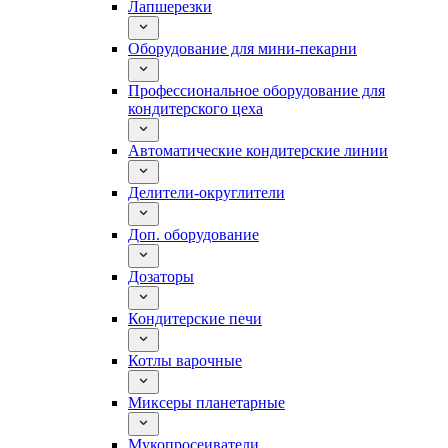
Лапшерезки
Оборудование для мини-пекарни
Профессиональное оборудование для
кондитерского цеха
Автоматические кондитерские линии
Делители-округлители
Доп. оборудование
Дозаторы
Кондитерские печи
Котлы варочные
Миксеры планетарные
Мукопросеиватели