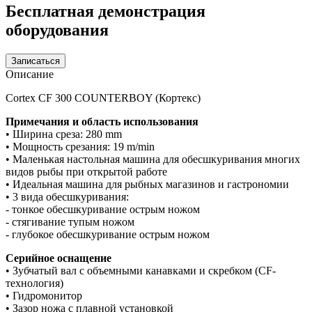
Бесплатная демонстрация
оборудования
Записаться
Описание
Cortex CF 300 COUNTERBOY (Кортекс)
Примечания и область использования
• Ширина среза: 280 mm
• Мощность срезания: 19 m/min
• Маленькая настольная машина для обесшкуривания многих
видов рыбы при открытой работе
• Идеальная машина для рыбных магазинов и гастрономии
• 3 вида обесшкуривания:
- тонкое обесшкуривание острым ножом
- стягивание тупым ножом
- глубокое обесшкуривание острым ножом
Серийное оснащение
• Зубчатый вал с объемными канавками и скребком (CF-
технология)
• Гидромонитор
• Зазор ножа с плавной установкой