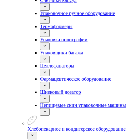
Счетчики капсул
Упаковочное ручное оборудование
Термоформеры
Упаковка полиграфии
Упаковщики багажа
Целлофанаторы
Фармацевтическое оборудование
Шнековый дозатор
Непищевые скин упаковочные машины
Хлебопекарное и кондитерское оборудование