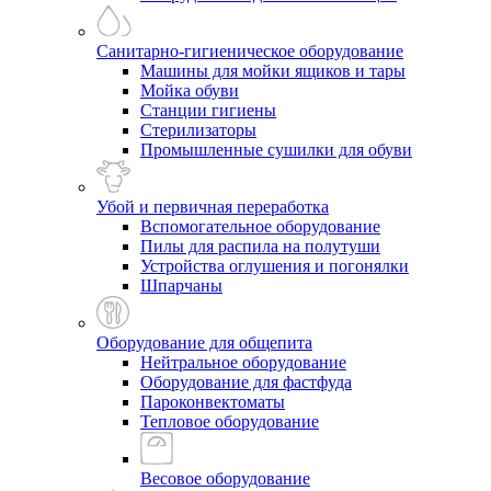
Санитарно-гигиеническое оборудование
Машины для мойки ящиков и тары
Мойка обуви
Станции гигиены
Стерилизаторы
Промышленные сушилки для обуви
Убой и первичная переработка
Вспомогательное оборудование
Пилы для распила на полутуши
Устройства оглушения и погонялки
Шпарчаны
Оборудование для общепита
Нейтральное оборудование
Оборудование для фастфуда
Пароконвектоматы
Тепловое оборудование
Весовое оборудование