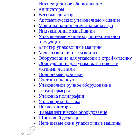
Инспекционное оборудование
Клипсаторы
Весовые дозаторы
Автоматические упаковочные машины
Машины наполнения и запайки туб
Индукционные запайщики
Упаковочные машины для текстильной
продукции
Блистер-упаковочные машины
Мешкозашивочные машины
Оборудование для упаковки в стрейч-пленку
Оборудование для упаковки и обвязки
мягкими лентами
Поршневые дозаторы
Счетчики капсул
Упаковочное ручное оборудование
Термоформеры
Упаковка полиграфии
Упаковщики багажа
Целлофанаторы
Фармацевтическое оборудование
Шнековый дозатор
Непищевые скин упаковочные машины