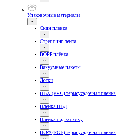
Упаковочные материалы
Скин пленка
Стреппинг лента
BOPP плёнка
Вакуумные пакеты
Лотки
ПВХ (PVC) термоусадочная плёнка
Пленка ПВД
Плёнка под запайку
ПОФ (POF) термоусадочная плёнка