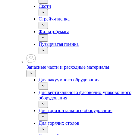
Скотч
Стрейч-пленка
Фильтр-бумага
Пузырчатая пленка
Запасные части и расходные материалы
Для вакуумного обрудования
Для вертикального фасовочно-упаковочного
оборудования
Для горизонтального оборудования
Для горячих столов