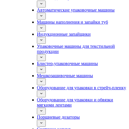
Автоматические упаковочные машины
Машины наполнения и запайки туб
Индукционные запайщики
Упаковочные машины для текстильной
продукции
Блистер-упаковочные машины
Мешкозашивочные машины
Оборудование для упаковки в стрейч-пленку
Оборудование для упаковки и обвязки
мягкими лентами
Поршневые дозаторы