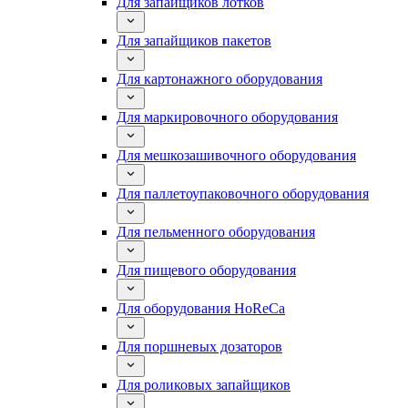
Для запайщиков лотков
Для запайщиков пакетов
Для картонажного оборудования
Для маркировочного оборудования
Для мешкозашивочного оборудования
Для паллетоупаковочного оборудования
Для пельменного оборудования
Для пищевого оборудования
Для оборудования HoReCa
Для поршневых дозаторов
Для роликовых запайщиков