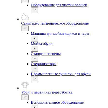
Оборудование для чистки овощей
Санитарно-гигиеническое оборудование
Машины для мойки ящиков и тары
Мойка обуви
Станции гигиены
Стерилизаторы
Промышленные сушилки для обуви
Убой и первичная переработка
Вспомогательное оборудование