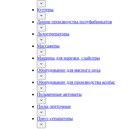
Куттеры
Линии производства полуфабрикатов
Льдогенераторы
Массажеры
Машины для нарезки, слайсеры
Оборудование для мясного цеха
Оборудование для производства колбас
Пельменные автоматы
Пилы ленточные
Пресс-сепараторы