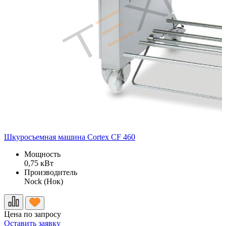
Шкуросъемная машина Cortex CF 460
Мощность
0,75 кВт
Производитель
Nock (Нок)
9
Цена по запросу
Оставить заявку
О