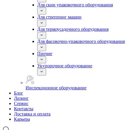
Для скин упаковочного оборудования
Для стреппинг машин
Для термоусадочного оборудования
Для фасовочно-упаковочного оборудования
Прочие
Укупорочное оборудование
Инспекционное оборудование
Блог
Лизинг
Сервис
Контакты
Доставка и оплата
Карьера