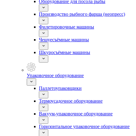
Оборудование для посола рыбы
Производство рыбного фарша (неопресс)
Филетировочные машины
Чешуесъёмные машины
Шкуросъёмные машины
Упаковочное оборудование
Паллетоупаковщики
Термоусадочное оборудование
Вакуум-упаковочное оборудование
Горизонтальное упаковочное оборудование