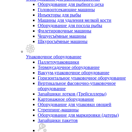
Оборудование для рыбного цеха
Головоотсекающие машины
Инъекторы для рыбы
Машины для удаления мелкой кости
Оборудование для посола рыбы
Филетировочные машины
Чешуесъёмные машины
Шкуросъёмные машины
Упаковочное оборудование
Паллетоупаковщики
Термоусадочное оборудование
Вакуум-упаковочное оборудование
Горизонтальное упаковочное оборудование
Вертикальное фасовочно-упаковочное
оборудование
Запайщики лотков (Трейсиллеры)
Картонажное оборудование
Оборудование для упаковки овощей
Стреппинг-машины
Оборудование для маркировки (датеры)
Запайщики пакетов