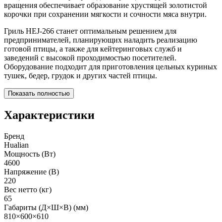
вращения обеспечивает образование хрустящей золотистой
корочки при сохранении мягкости и сочности мяса внутри.
Гриль HEJ-266 станет оптимальным решением для
предпринимателей, планирующих наладить реализацию
готовой птицы, а также для кейтеринговых служб и
заведений с высокой проходимостью посетителей.
Оборудование подходит для приготовления цельных куриных
тушек, бедер, грудок и других частей птицы.
Показать полностью
Характеристики
Бренд
Hualian
Мощность (Вт)
4600
Напряжение (В)
220
Вес нетто (кг)
65
Габариты (Д×Ш×В) (мм)
810×600×610