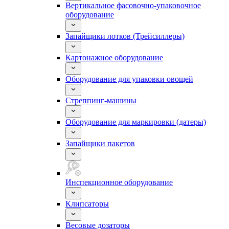
Вертикальное фасовочно-упаковочное
оборудование
Запайщики лотков (Трейсиллеры)
Картонажное оборудование
Оборудование для упаковки овощей
Стреппинг-машины
Оборудование для маркировки (датеры)
Запайщики пакетов
Инспекционное оборудование
Клипсаторы
Весовые дозаторы