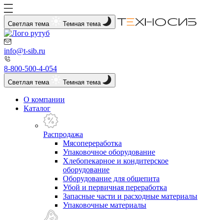
Светлая тема
Темная тема
info@t-sib.ru
8-800-500-4-054
Светлая тема
Темная тема
О компании
Каталог
Распродажа
Мясопереработка
Упаковочное оборудование
Хлебопекарное и кондитерское
оборудование
Оборудование для общепита
Убой и первичная переработка
Запасные части и расходные материалы
Упаковочные материалы