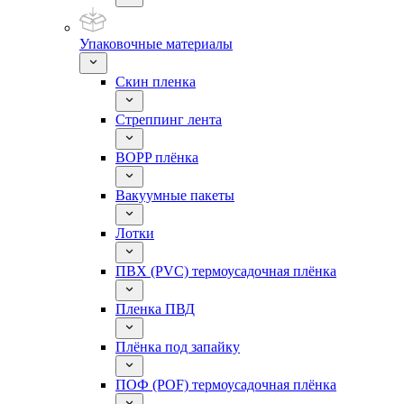
Упаковочные материалы
Скин пленка
Стреппинг лента
BOPP плёнка
Вакуумные пакеты
Лотки
ПВХ (PVC) термоусадочная плёнка
Пленка ПВД
Плёнка под запайку
ПОФ (POF) термоусадочная плёнка