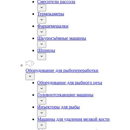
Смесители рассола
Термокамеры
Фаршемешалки
Шкуросъёмные машины
Шприцы
Оборудование для рыбопереработки
Оборудование для рыбного цеха
Головоотсекающие машины
Инъекторы для рыбы
Машины для удаления мелкой кости