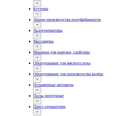
Куттеры
Линии производства полуфабрикатов
Льдогенераторы
Массажеры
Машины для нарезки, слайсеры
Оборудование для мясного цеха
Оборудование для производства колбас
Пельменные автоматы
Пилы ленточные
Пресс-сепараторы