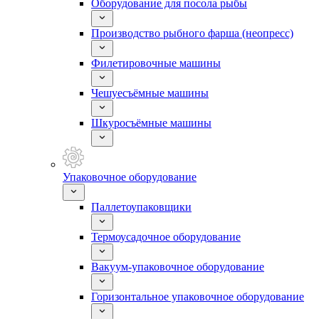
Оборудование для посола рыбы
Производство рыбного фарша (неопресс)
Филетировочные машины
Чешуесъёмные машины
Шкуросъёмные машины
Упаковочное оборудование
Паллетоупаковщики
Термоусадочное оборудование
Вакуум-упаковочное оборудование
Горизонтальное упаковочное оборудование