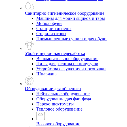
Санитарно-гигиеническое оборудование
Машины для мойки ящиков и тары
Мойка обуви
Станции гигиены
Стерилизаторы
Промышленные сушилки для обуви
Убой и первичная переработка
Вспомогательное оборудование
Пилы для распила на полутуши
Устройства оглушения и погонялки
Шпарчаны
Оборудование для общепита
Нейтральное оборудование
Оборудование для фастфуда
Пароконвектоматы
Тепловое оборудование
Весовое оборудование