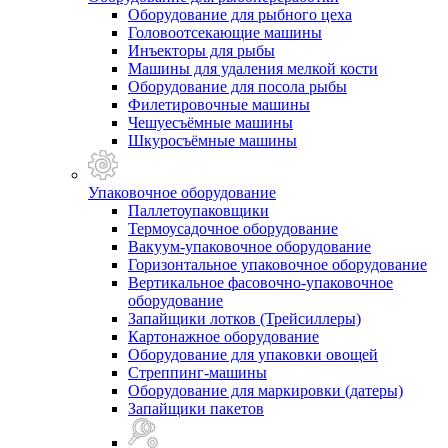
Оборудование для рыбного цеха
Головоотсекающие машины
Инъекторы для рыбы
Машины для удаления мелкой кости
Оборудование для посола рыбы
Филетировочные машины
Чешуесъёмные машины
Шкуросъёмные машины
Упаковочное оборудование
Паллетоупаковщики
Термоусадочное оборудование
Вакуум-упаковочное оборудование
Горизонтальное упаковочное оборудование
Вертикальное фасовочно-упаковочное
оборудование
Запайщики лотков (Трейсиллеры)
Картонажное оборудование
Оборудование для упаковки овощей
Стреппинг-машины
Оборудование для маркировки (датеры)
Запайщики пакетов