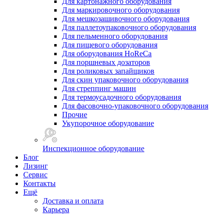
Для картонажного оборудования
Для маркировочного оборудования
Для мешкозашивочного оборудования
Для паллетоупаковочного оборудования
Для пельменного оборудования
Для пищевого оборудования
Для оборудования HoReCa
Для поршневых дозаторов
Для роликовых запайщиков
Для скин упаковочного оборудования
Для стреппинг машин
Для термоусадочного оборудования
Для фасовочно-упаковочного оборудования
Прочие
Укупорочное оборудование
Инспекционное оборудование
Блог
Лизинг
Сервис
Контакты
Ещё
Доставка и оплата
Карьера