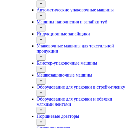
Автоматические упаковочные машины
Машины наполнения и запайки туб
Индукционные запайщики
Упаковочные машины для текстильной
продукции
Блистер-упаковочные машины
Мешкозашивочные машины
Оборудование для упаковки в стрейч-пленку
Оборудование для упаковки и обвязки
мягкими лентами
Поршневые дозаторы