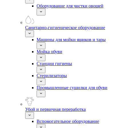
Оборудование для чистки овощей
Санитарно-гигиеническое оборудование
Машины для мойки ящиков и тары
Мойка обуви
Станции гигиены
Стерилизаторы
Промышленные сушилки для обуви
Убой и первичная переработка
Вспомогательное оборудование