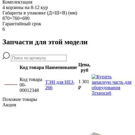
Комплектация
4 корзины на 8-12 кур
Габариты в упаковке (Д×Ш×В) (мм)
870×760×690
Гарантийный срок
6
Запчасти для этой модели
Цена,
Код товара
Наименование
руб
Код товара
1 301
ТЭН для HEJ-
00-
266
₽
00012348
Похожие товары
Акция