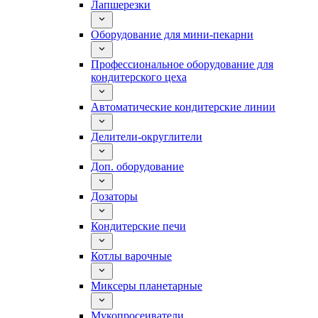
Лапшерезки
Оборудование для мини-пекарни
Профессиональное оборудование для
кондитерского цеха
Автоматические кондитерские линии
Делители-округлители
Доп. оборудование
Дозаторы
Кондитерские печи
Котлы варочные
Миксеры планетарные
Мукопросеиватели