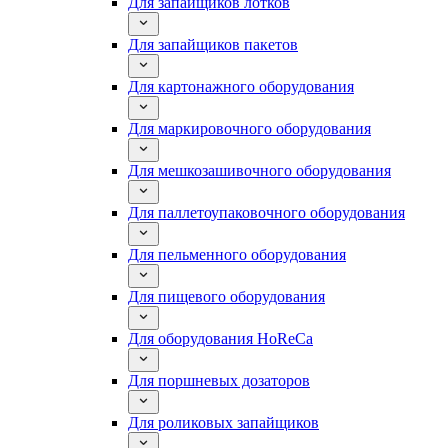
Для запайщиков лотков
Для запайщиков пакетов
Для картонажного оборудования
Для маркировочного оборудования
Для мешкозашивочного оборудования
Для паллетоупаковочного оборудования
Для пельменного оборудования
Для пищевого оборудования
Для оборудования HoReCa
Для поршневых дозаторов
Для роликовых запайщиков