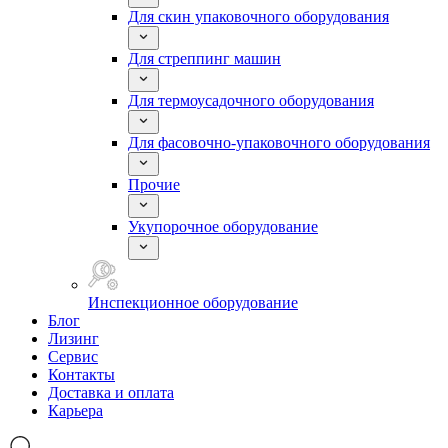
Для скин упаковочного оборудования
Для стреппинг машин
Для термоусадочного оборудования
Для фасовочно-упаковочного оборудования
Прочие
Укупорочное оборудование
Инспекционное оборудование
Блог
Лизинг
Сервис
Контакты
Доставка и оплата
Карьера