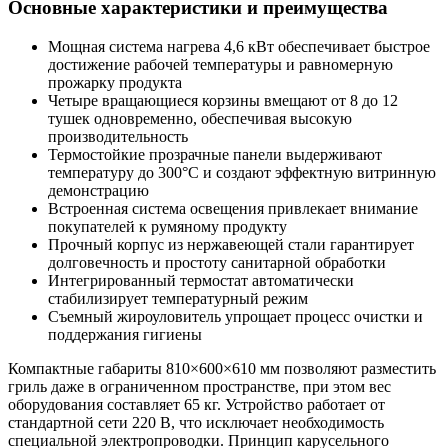
Основные характеристики и преимущества
Мощная система нагрева 4,6 кВт обеспечивает быстрое
достижение рабочей температуры и равномерную
прожарку продукта
Четыре вращающиеся корзины вмещают от 8 до 12
тушек одновременно, обеспечивая высокую
производительность
Термостойкие прозрачные панели выдерживают
температуру до 300°С и создают эффектную витринную
демонстрацию
Встроенная система освещения привлекает внимание
покупателей к румяному продукту
Прочный корпус из нержавеющей стали гарантирует
долговечность и простоту санитарной обработки
Интегрированный термостат автоматически
стабилизирует температурный режим
Съемный жироуловитель упрощает процесс очистки и
поддержания гигиены
Компактные габариты 810×600×610 мм позволяют разместить
гриль даже в ограниченном пространстве, при этом вес
оборудования составляет 65 кг. Устройство работает от
стандартной сети 220 В, что исключает необходимость
специальной электропроводки. Принцип карусельного