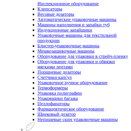
Инспекционное оборудование
Клипсаторы
Весовые дозаторы
Автоматические упаковочные машины
Машины наполнения и запайки туб
Индукционные запайщики
Упаковочные машины для текстильной
продукции
Блистер-упаковочные машины
Мешкозашивочные машины
Оборудование для упаковки в стрейч-пленку
Оборудование для упаковки и обвязки
мягкими лентами
Поршневые дозаторы
Счетчики капсул
Упаковочное ручное оборудование
Термоформеры
Упаковка полиграфии
Упаковщики багажа
Целлофанаторы
Фармацевтическое оборудование
Шнековый дозатор
Непищевые скин упаковочные машины