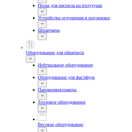
Пилы для распила на полутуши
Устройства оглушения и погонялки
Шпарчаны
Оборудование для общепита
Нейтральное оборудование
Оборудование для фастфуда
Пароконвектоматы
Тепловое оборудование
Весовое оборудование