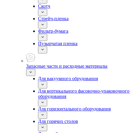
Скотч
Стрейч-пленка
Фильтр-бумага
Пузырчатая пленка
Запасные части и расходные материалы
Для вакуумного обрудования
Для вертикального фасовочно-упаковочного
оборудования
Для горизонтального оборудования
Для горячих столов