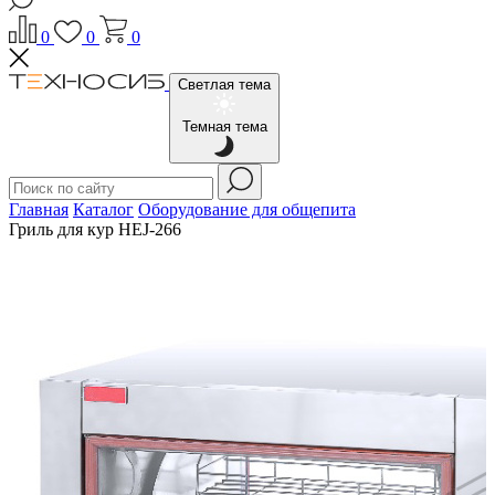
0
0
0
Светлая тема
Темная тема
Главная
Каталог
Оборудование для общепита
Гриль для кур HEJ-266