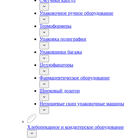
Счетчики капсул
Упаковочное ручное оборудование
Термоформеры
Упаковка полиграфии
Упаковщики багажа
Целлофанаторы
Фармацевтическое оборудование
Шнековый дозатор
Непищевые скин упаковочные машины
Хлебопекарное и кондитерское оборудование