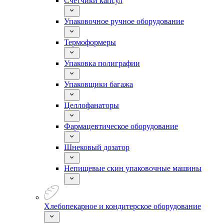
Счетчики капсул
Упаковочное ручное оборудование
Термоформеры
Упаковка полиграфии
Упаковщики багажа
Целлофанаторы
Фармацевтическое оборудование
Шнековый дозатор
Непищевые скин упаковочные машины
Хлебопекарное и кондитерское оборудование