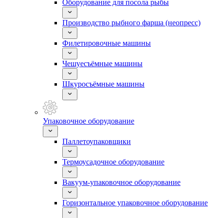
Оборудование для посола рыбы
Производство рыбного фарша (неопресс)
Филетировочные машины
Чешуесъёмные машины
Шкуросъёмные машины
Упаковочное оборудование
Паллетоупаковщики
Термоусадочное оборудование
Вакуум-упаковочное оборудование
Горизонтальное упаковочное оборудование