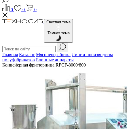
0
0
0
Светлая тема
Темная тема
Главная
Каталог
Мясопереработка
Линии производства
полуфабрикатов
Блинные аппараты
Конвейерная фритюрница RFCF-8000/800