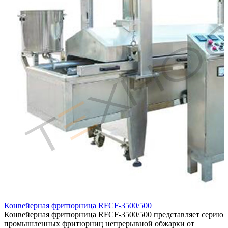
Конвейерная фритюрница RFCF-3500/500
Конвейерная фритюрница RFCF-3500/500 представляет серию
R
промышленных фритюрниц непрерывной обжарки от
к