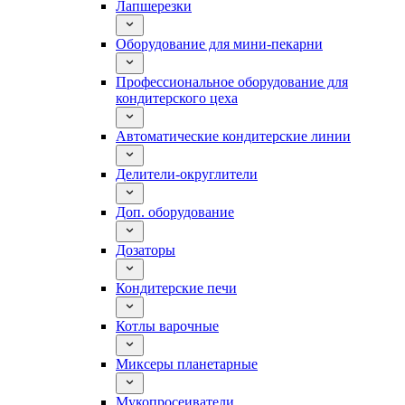
Лапшерезки
Оборудование для мини-пекарни
Профессиональное оборудование для
кондитерского цеха
Автоматические кондитерские линии
Делители-округлители
Доп. оборудование
Дозаторы
Кондитерские печи
Котлы варочные
Миксеры планетарные
Мукопросеиватели