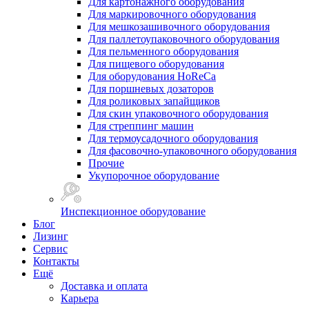
Для картонажного оборудования
Для маркировочного оборудования
Для мешкозашивочного оборудования
Для паллетоупаковочного оборудования
Для пельменного оборудования
Для пищевого оборудования
Для оборудования HoReCa
Для поршневых дозаторов
Для роликовых запайщиков
Для скин упаковочного оборудования
Для стреппинг машин
Для термоусадочного оборудования
Для фасовочно-упаковочного оборудования
Прочие
Укупорочное оборудование
Инспекционное оборудование
Блог
Лизинг
Сервис
Контакты
Ещё
Доставка и оплата
Карьера