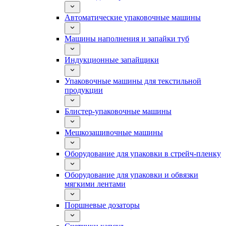
Автоматические упаковочные машины
Машины наполнения и запайки туб
Индукционные запайщики
Упаковочные машины для текстильной
продукции
Блистер-упаковочные машины
Мешкозашивочные машины
Оборудование для упаковки в стрейч-пленку
Оборудование для упаковки и обвязки
мягкими лентами
Поршневые дозаторы