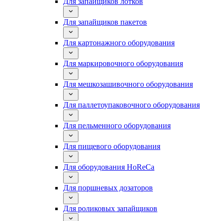
Для запайщиков лотков
Для запайщиков пакетов
Для картонажного оборудования
Для маркировочного оборудования
Для мешкозашивочного оборудования
Для паллетоупаковочного оборудования
Для пельменного оборудования
Для пищевого оборудования
Для оборудования HoReCa
Для поршневых дозаторов
Для роликовых запайщиков