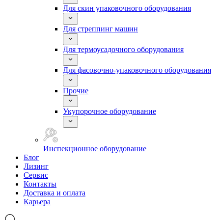
Для скин упаковочного оборудования
Для стреппинг машин
Для термоусадочного оборудования
Для фасовочно-упаковочного оборудования
Прочие
Укупорочное оборудование
Инспекционное оборудование
Блог
Лизинг
Сервис
Контакты
Доставка и оплата
Карьера