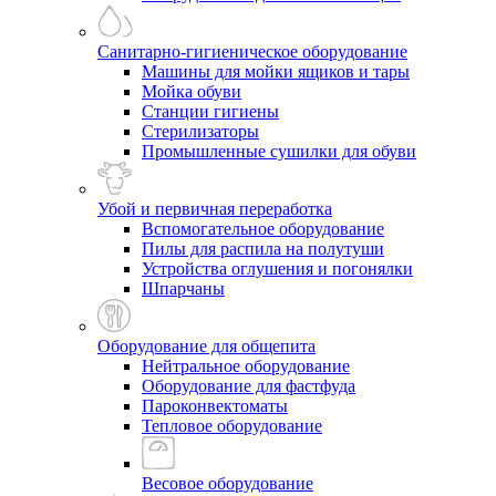
Санитарно-гигиеническое оборудование
Машины для мойки ящиков и тары
Мойка обуви
Станции гигиены
Стерилизаторы
Промышленные сушилки для обуви
Убой и первичная переработка
Вспомогательное оборудование
Пилы для распила на полутуши
Устройства оглушения и погонялки
Шпарчаны
Оборудование для общепита
Нейтральное оборудование
Оборудование для фастфуда
Пароконвектоматы
Тепловое оборудование
Весовое оборудование