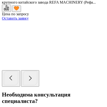
крупного китайского завода REFA MACHINERY (Рефа...
о
Цена по запросу
2
Оставить заявку
О
Необходима консультация
специалиста?