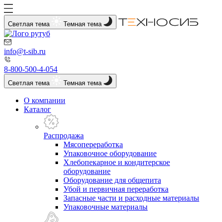
Светлая тема
Темная тема
info@t-sib.ru
8-800-500-4-054
Светлая тема
Темная тема
О компании
Каталог
Распродажа
Мясопереработка
Упаковочное оборудование
Хлебопекарное и кондитерское
оборудование
Оборудование для общепита
Убой и первичная переработка
Запасные части и расходные материалы
Упаковочные материалы