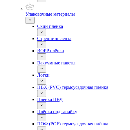
Упаковочные материалы
Скин пленка
Стреппинг лента
BOPP плёнка
Вакуумные пакеты
Лотки
ПВХ (PVC) термоусадочная плёнка
Пленка ПВД
Плёнка под запайку
ПОФ (POF) термоусадочная плёнка