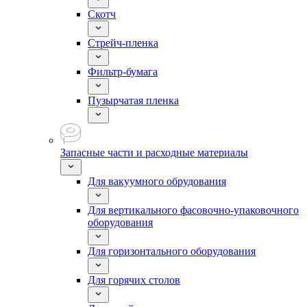
Скотч
Стрейч-пленка
Фильтр-бумага
Пузырчатая пленка
Запасные части и расходные материалы
Для вакуумного обрудования
Для вертикального фасовочно-упаковочного
оборудования
Для горизонтального оборудования
Для горячих столов