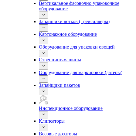
Вертикальное фасовочно-упаковочное
оборудование
Запайщики лотков (Трейсиллеры)
Картонажное оборудование
Оборудование для упаковки овощей
Стреппинг-машины
Оборудование для маркировки (датеры)
Запайщики пакетов
Инспекционное оборудование
Клипсаторы
Весовые дозаторы