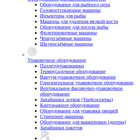
Оборудование для рыбного цеха
Головоотсекающие машины
Инъекторы для рыбы
Машины для удаления мелкой кости
Оборудование для посола рыбы
Филетировочные машины
Чешуесъёмные машины
Шкуросъёмные машины
Упаковочное оборудование
Паллетоупаковщики
Термоусадочное оборудование
Вакуум-упаковочное оборудование
Горизонтальное упаковочное оборудование
Вертикальное фасовочно-упаковочное
оборудование
Запайщики лотков (Трейсиллеры)
Картонажное оборудование
Оборудование для упаковки овощей
Стреппинг-машины
Оборудование для маркировки (датеры)
Запайщики пакетов