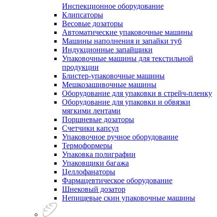
Инспекционное оборудование
Клипсаторы
Весовые дозаторы
Автоматические упаковочные машины
Машины наполнения и запайки туб
Индукционные запайщики
Упаковочные машины для текстильной
продукции
Блистер-упаковочные машины
Мешкозашивочные машины
Оборудование для упаковки в стрейч-пленку
Оборудование для упаковки и обвязки
мягкими лентами
Поршневые дозаторы
Счетчики капсул
Упаковочное ручное оборудование
Термоформеры
Упаковка полиграфии
Упаковщики багажа
Целлофанаторы
Фармацевтическое оборудование
Шнековый дозатор
Непищевые скин упаковочные машины