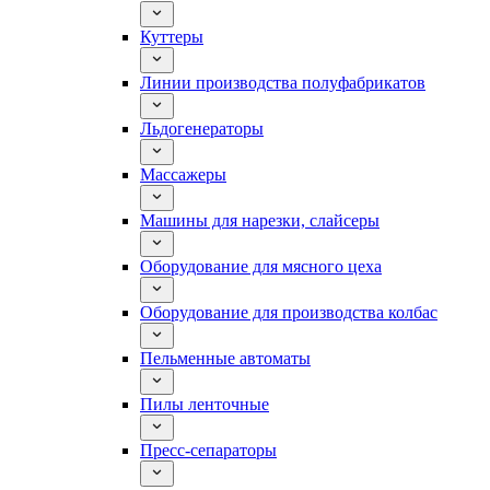
Куттеры
Линии производства полуфабрикатов
Льдогенераторы
Массажеры
Машины для нарезки, слайсеры
Оборудование для мясного цеха
Оборудование для производства колбас
Пельменные автоматы
Пилы ленточные
Пресс-сепараторы