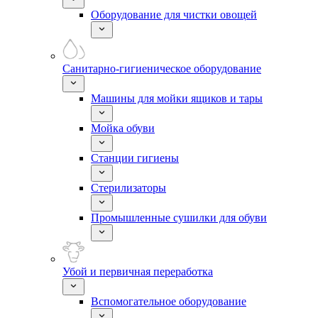
Оборудование для чистки овощей
Санитарно-гигиеническое оборудование
Машины для мойки ящиков и тары
Мойка обуви
Станции гигиены
Стерилизаторы
Промышленные сушилки для обуви
Убой и первичная переработка
Вспомогательное оборудование