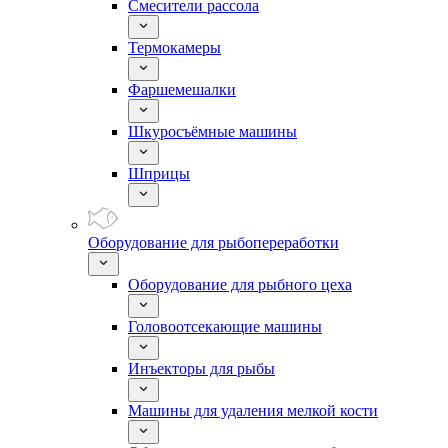
Смесители рассола
Термокамеры
Фаршемешалки
Шкуросъёмные машины
Шприцы
Оборудование для рыбопереработки
Оборудование для рыбного цеха
Головоотсекающие машины
Инъекторы для рыбы
Машины для удаления мелкой кости