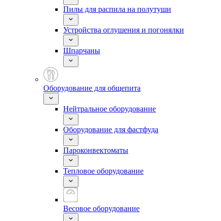
Пилы для распила на полутуши
Устройства оглушения и погонялки
Шпарчаны
Оборудование для общепита
Нейтральное оборудование
Оборудование для фастфуда
Пароконвектоматы
Тепловое оборудование
Весовое оборудование