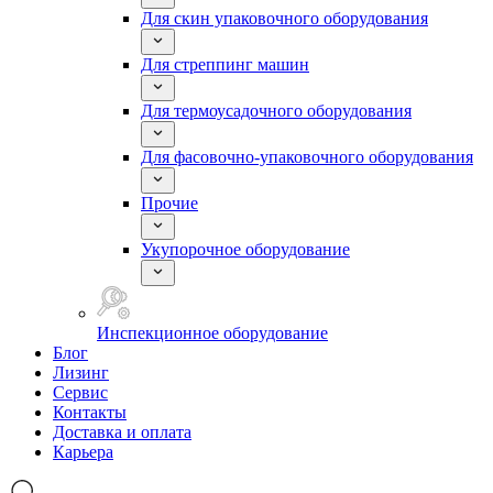
Для скин упаковочного оборудования
Для стреппинг машин
Для термоусадочного оборудования
Для фасовочно-упаковочного оборудования
Прочие
Укупорочное оборудование
Инспекционное оборудование
Блог
Лизинг
Сервис
Контакты
Доставка и оплата
Карьера