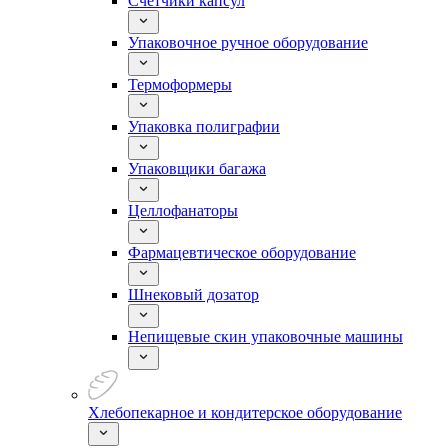
Счетчики капсул
Упаковочное ручное оборудование
Термоформеры
Упаковка полиграфии
Упаковщики багажа
Целлофанаторы
Фармацевтическое оборудование
Шнековый дозатор
Непищевые скин упаковочные машины
Хлебопекарное и кондитерское оборудование