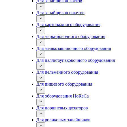
Для запайщиков лотков
Для запайщиков пакетов
Для картонажного оборудования
Для маркировочного оборудования
Для мешкозашивочного оборудования
Для паллетоупаковочного оборудования
Для пельменного оборудования
Для пищевого оборудования
Для оборудования HoReCa
Для поршневых дозаторов
Для роликовых запайщиков