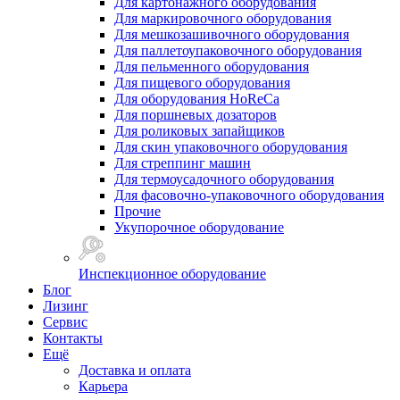
Для картонажного оборудования
Для маркировочного оборудования
Для мешкозашивочного оборудования
Для паллетоупаковочного оборудования
Для пельменного оборудования
Для пищевого оборудования
Для оборудования HoReCa
Для поршневых дозаторов
Для роликовых запайщиков
Для скин упаковочного оборудования
Для стреппинг машин
Для термоусадочного оборудования
Для фасовочно-упаковочного оборудования
Прочие
Укупорочное оборудование
Инспекционное оборудование
Блог
Лизинг
Сервис
Контакты
Ещё
Доставка и оплата
Карьера