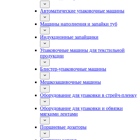
Автоматические упаковочные машины
Машины наполнения и запайки туб
Индукционные запайщики
Упаковочные машины для текстильной
продукции
Блистер-упаковочные машины
Мешкозашивочные машины
Оборудование для упаковки в стрейч-пленку
Оборудование для упаковки и обвязки
мягкими лентами
Поршневые дозаторы