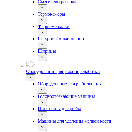
Смесители рассола
Термокамеры
Фаршемешалки
Шкуросъёмные машины
Шприцы
Оборудование для рыбопереработки
Оборудование для рыбного цеха
Головоотсекающие машины
Инъекторы для рыбы
Машины для удаления мелкой кости