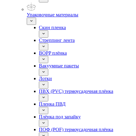
Упаковочные материалы
Скин пленка
Стреппинг лента
BOPP плёнка
Вакуумные пакеты
Лотки
ПВХ (PVC) термоусадочная плёнка
Пленка ПВД
Плёнка под запайку
ПОФ (POF) термоусадочная плёнка