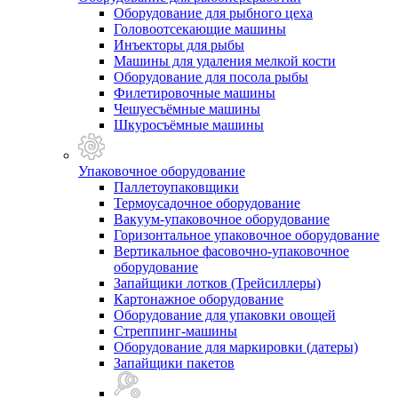
Оборудование для рыбного цеха
Головоотсекающие машины
Инъекторы для рыбы
Машины для удаления мелкой кости
Оборудование для посола рыбы
Филетировочные машины
Чешуесъёмные машины
Шкуросъёмные машины
Упаковочное оборудование
Паллетоупаковщики
Термоусадочное оборудование
Вакуум-упаковочное оборудование
Горизонтальное упаковочное оборудование
Вертикальное фасовочно-упаковочное
оборудование
Запайщики лотков (Трейсиллеры)
Картонажное оборудование
Оборудование для упаковки овощей
Стреппинг-машины
Оборудование для маркировки (датеры)
Запайщики пакетов