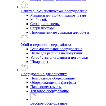
Санитарно-гигиеническое оборудование
Машины для мойки ящиков и тары
Мойка обуви
Станции гигиены
Стерилизаторы
Промышленные сушилки для обуви
Убой и первичная переработка
Вспомогательное оборудование
Пилы для распила на полутуши
Устройства оглушения и погонялки
Шпарчаны
Оборудование для общепита
Нейтральное оборудование
Оборудование для фастфуда
Пароконвектоматы
Тепловое оборудование
Весовое оборудование