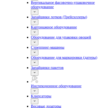
Вертикальное фасовочно-упаковочное
оборудование
Запайщики лотков (Трейсиллеры)
Картонажное оборудование
Оборудование для упаковки овощей
Стреппинг-машины
Оборудование для маркировки (датеры)
Запайщики пакетов
Инспекционное оборудование
Клипсаторы
Весовые дозаторы