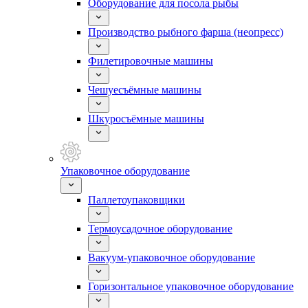
Оборудование для посола рыбы
Производство рыбного фарша (неопресс)
Филетировочные машины
Чешуесъёмные машины
Шкуросъёмные машины
Упаковочное оборудование
Паллетоупаковщики
Термоусадочное оборудование
Вакуум-упаковочное оборудование
Горизонтальное упаковочное оборудование