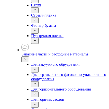
Скотч
Стрейч-пленка
Фильтр-бумага
Пузырчатая пленка
Запасные части и расходные материалы
Для вакуумного обрудования
Для вертикального фасовочно-упаковочного
оборудования
Для горизонтального оборудования
Для горячих столов