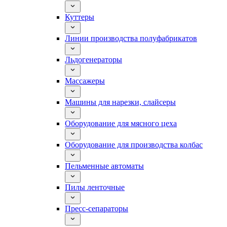
Куттеры
Линии производства полуфабрикатов
Льдогенераторы
Массажеры
Машины для нарезки, слайсеры
Оборудование для мясного цеха
Оборудование для производства колбас
Пельменные автоматы
Пилы ленточные
Пресс-сепараторы