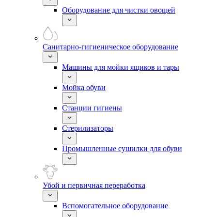
Оборудование для чистки овощей
Санитарно-гигиеническое оборудование
Машины для мойки ящиков и тары
Мойка обуви
Станции гигиены
Стерилизаторы
Промышленные сушилки для обуви
Убой и первичная переработка
Вспомогательное оборудование