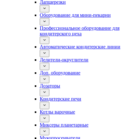
Лапшерезки
Оборудование для мини-пекарни
Профессиональное оборудование для
кондитерского цеха
Автоматические кондитерские линии
Делители-округлители
Доп. оборудование
Дозаторы
Кондитерские печи
Котлы варочные
Миксеры планетарные
Мукопросеиватели