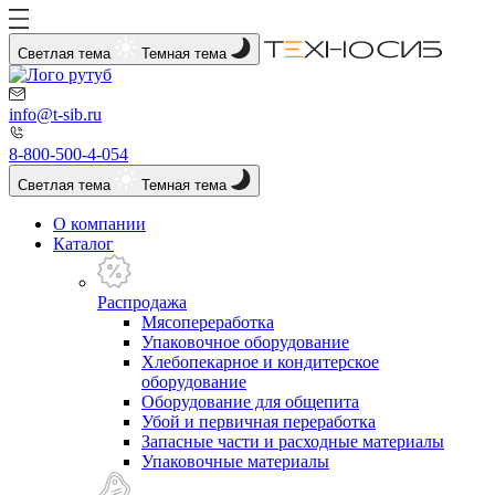
Светлая тема
Темная тема
info@t-sib.ru
8-800-500-4-054
Светлая тема
Темная тема
О компании
Каталог
Распродажа
Мясопереработка
Упаковочное оборудование
Хлебопекарное и кондитерское
оборудование
Оборудование для общепита
Убой и первичная переработка
Запасные части и расходные материалы
Упаковочные материалы