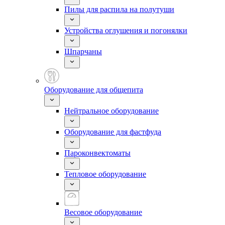
Пилы для распила на полутуши
Устройства оглушения и погонялки
Шпарчаны
Оборудование для общепита
Нейтральное оборудование
Оборудование для фастфуда
Пароконвектоматы
Тепловое оборудование
Весовое оборудование