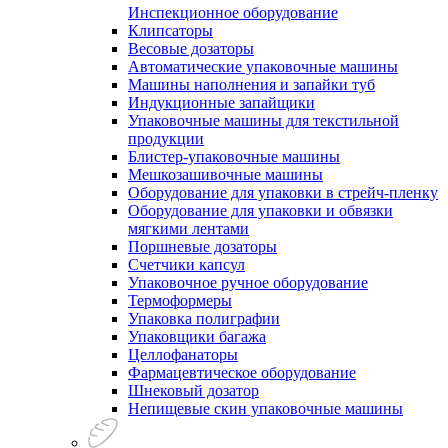
Инспекционное оборудование
Клипсаторы
Весовые дозаторы
Автоматические упаковочные машины
Машины наполнения и запайки туб
Индукционные запайщики
Упаковочные машины для текстильной
продукции
Блистер-упаковочные машины
Мешкозашивочные машины
Оборудование для упаковки в стрейч-пленку
Оборудование для упаковки и обвязки
мягкими лентами
Поршневые дозаторы
Счетчики капсул
Упаковочное ручное оборудование
Термоформеры
Упаковка полиграфии
Упаковщики багажа
Целлофанаторы
Фармацевтическое оборудование
Шнековый дозатор
Непищевые скин упаковочные машины