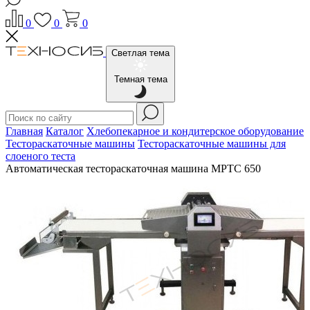
0
0
0
Светлая тема
Темная тема
Главная
Каталог
Хлебопекарное и кондитерское оборудование
Тестораскаточные машины
Тестораскаточные машины для
слоеного теста
Автоматическая тестораскаточная машина МРТС 650