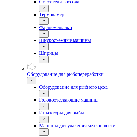
Смесители рассола
Термокамеры
Фаршемешалки
Шкуросъёмные машины
Шприцы
Оборудование для рыбопереработки
Оборудование для рыбного цеха
Головоотсекающие машины
Инъекторы для рыбы
Машины для удаления мелкой кости