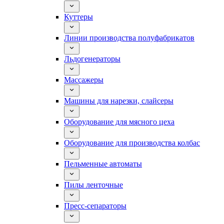
Куттеры
Линии производства полуфабрикатов
Льдогенераторы
Массажеры
Машины для нарезки, слайсеры
Оборудование для мясного цеха
Оборудование для производства колбас
Пельменные автоматы
Пилы ленточные
Пресс-сепараторы