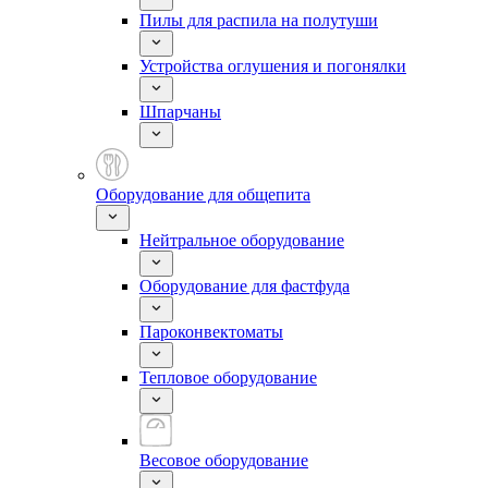
Пилы для распила на полутуши
Устройства оглушения и погонялки
Шпарчаны
Оборудование для общепита
Нейтральное оборудование
Оборудование для фастфуда
Пароконвектоматы
Тепловое оборудование
Весовое оборудование