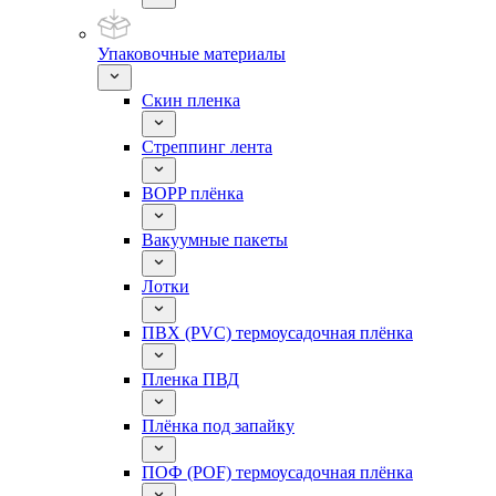
Упаковочные материалы
Скин пленка
Стреппинг лента
BOPP плёнка
Вакуумные пакеты
Лотки
ПВХ (PVC) термоусадочная плёнка
Пленка ПВД
Плёнка под запайку
ПОФ (POF) термоусадочная плёнка