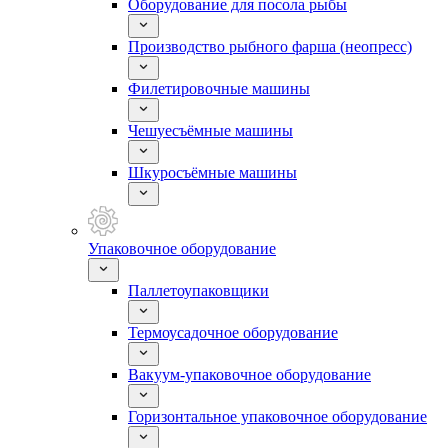
Оборудование для посола рыбы
Производство рыбного фарша (неопресс)
Филетировочные машины
Чешуесъёмные машины
Шкуросъёмные машины
Упаковочное оборудование
Паллетоупаковщики
Термоусадочное оборудование
Вакуум-упаковочное оборудование
Горизонтальное упаковочное оборудование