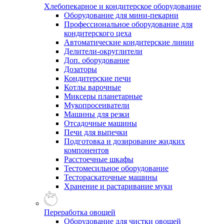
Хлебопекарное и кондитерское оборудование
Оборудование для мини-пекарни
Профессиональное оборудование для
кондитерского цеха
Автоматические кондитерские линии
Делители-округлители
Доп. оборудование
Дозаторы
Кондитерские печи
Котлы варочные
Миксеры планетарные
Мукопросеиватели
Машины для резки
Отсадочные машины
Печи для выпечки
Подготовка и дозирование жидких
компонентов
Расстоечные шкафы
Тестомесильное оборудование
Тестораскаточные машины
Хранение и растаривание муки
Переработка овощей
Оборудование для чистки овощей