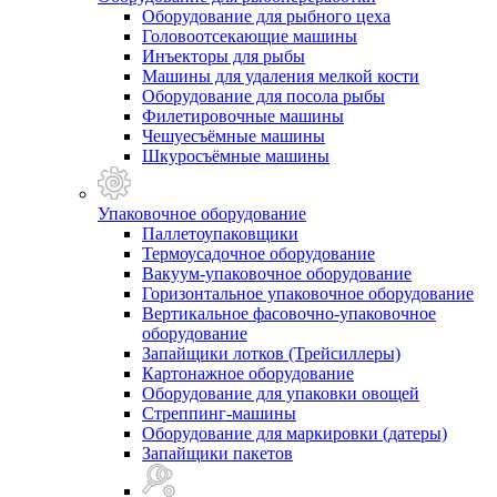
Оборудование для рыбного цеха
Головоотсекающие машины
Инъекторы для рыбы
Машины для удаления мелкой кости
Оборудование для посола рыбы
Филетировочные машины
Чешуесъёмные машины
Шкуросъёмные машины
Упаковочное оборудование
Паллетоупаковщики
Термоусадочное оборудование
Вакуум-упаковочное оборудование
Горизонтальное упаковочное оборудование
Вертикальное фасовочно-упаковочное
оборудование
Запайщики лотков (Трейсиллеры)
Картонажное оборудование
Оборудование для упаковки овощей
Стреппинг-машины
Оборудование для маркировки (датеры)
Запайщики пакетов