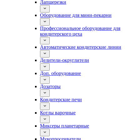
Лапшерезки
Оборудование для мини-пекарни
Профессиональное оборудование для
кондитерского цеха
Автоматические кондитерские линии
Делители-округлители
Доп. оборудование
Дозаторы
Кондитерские печи
Котлы варочные
Миксеры планетарные
Мукопросеиватели