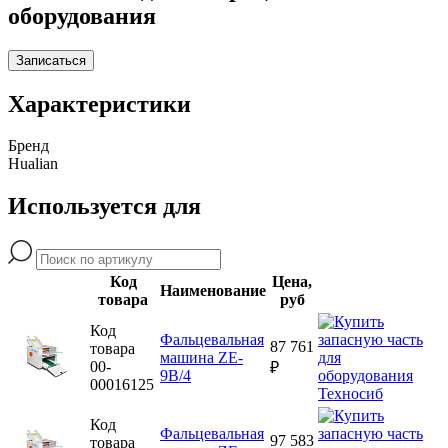
оборудования
Записаться
Характеристики
Бренд
Hualian
Используется для
Код
Цена,
Наименование
товара
руб
Код
Фальцевальная
87 761
товара
машина ZE-
00-
₽
9B/4
00016125
Код
Фальцевальная
97 583
товара