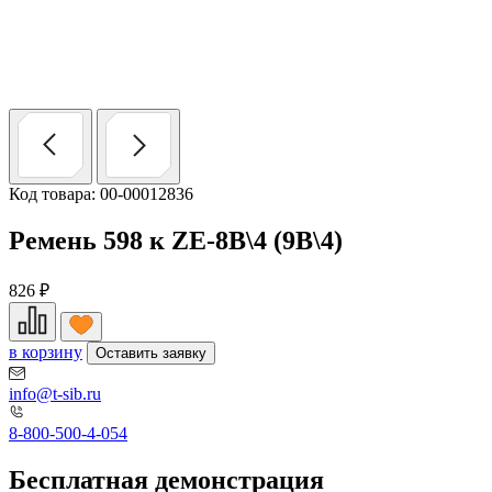
Код товара: 00-00012836
Ремень 598 к ZE-8B\4 (9B\4)
826
₽
в корзину
Оставить заявку
info@t-sib.ru
8-800-500-4-054
Бесплатная демонстрация