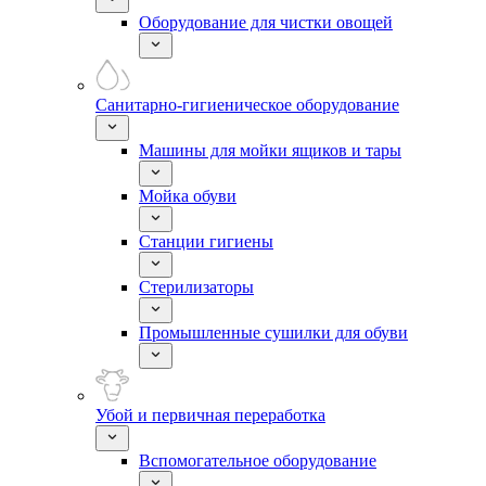
Оборудование для чистки овощей
Санитарно-гигиеническое оборудование
Машины для мойки ящиков и тары
Мойка обуви
Станции гигиены
Стерилизаторы
Промышленные сушилки для обуви
Убой и первичная переработка
Вспомогательное оборудование