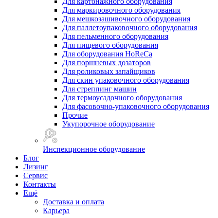
Для картонажного оборудования
Для маркировочного оборудования
Для мешкозашивочного оборудования
Для паллетоупаковочного оборудования
Для пельменного оборудования
Для пищевого оборудования
Для оборудования HoReCa
Для поршневых дозаторов
Для роликовых запайщиков
Для скин упаковочного оборудования
Для стреппинг машин
Для термоусадочного оборудования
Для фасовочно-упаковочного оборудования
Прочие
Укупорочное оборудование
Инспекционное оборудование
Блог
Лизинг
Сервис
Контакты
Ещё
Доставка и оплата
Карьера