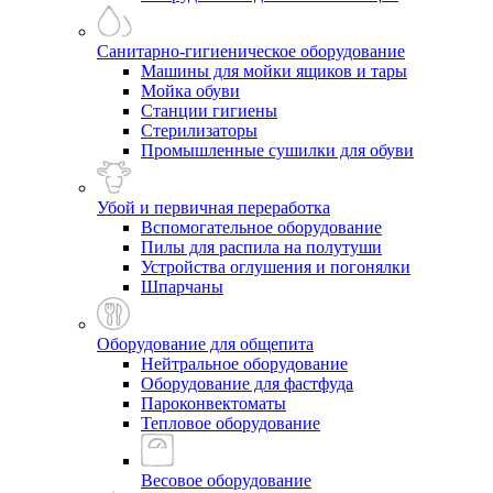
Санитарно-гигиеническое оборудование
Машины для мойки ящиков и тары
Мойка обуви
Станции гигиены
Стерилизаторы
Промышленные сушилки для обуви
Убой и первичная переработка
Вспомогательное оборудование
Пилы для распила на полутуши
Устройства оглушения и погонялки
Шпарчаны
Оборудование для общепита
Нейтральное оборудование
Оборудование для фастфуда
Пароконвектоматы
Тепловое оборудование
Весовое оборудование