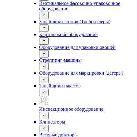
Вертикальное фасовочно-упаковочное
оборудование
Запайщики лотков (Трейсиллеры)
Картонажное оборудование
Оборудование для упаковки овощей
Стреппинг-машины
Оборудование для маркировки (датеры)
Запайщики пакетов
Инспекционное оборудование
Клипсаторы
Весовые дозаторы