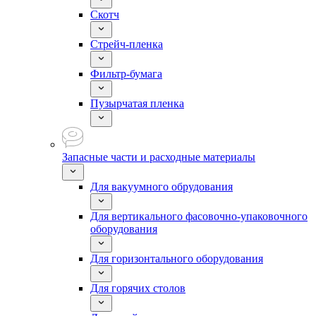
Скотч
Стрейч-пленка
Фильтр-бумага
Пузырчатая пленка
Запасные части и расходные материалы
Для вакуумного обрудования
Для вертикального фасовочно-упаковочного
оборудования
Для горизонтального оборудования
Для горячих столов