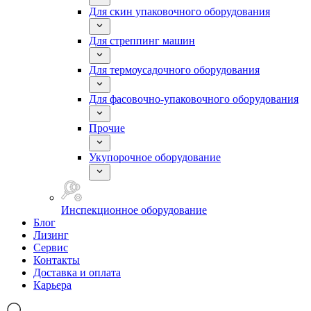
Для скин упаковочного оборудования
Для стреппинг машин
Для термоусадочного оборудования
Для фасовочно-упаковочного оборудования
Прочие
Укупорочное оборудование
Инспекционное оборудование
Блог
Лизинг
Сервис
Контакты
Доставка и оплата
Карьера