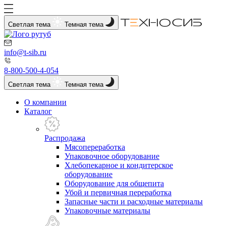
Светлая тема
Темная тема
info@t-sib.ru
8-800-500-4-054
Светлая тема
Темная тема
О компании
Каталог
Распродажа
Мясопереработка
Упаковочное оборудование
Хлебопекарное и кондитерское
оборудование
Оборудование для общепита
Убой и первичная переработка
Запасные части и расходные материалы
Упаковочные материалы