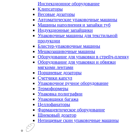
Инспекционное оборудование
Клипсаторы
Весовые дозаторы
Автоматические упаковочные машины
Машины наполнения и запайки туб
Индукционные запайщики
Упаковочные машины для текстильной
продукции
Блистер-упаковочные машины
Мешкозашивочные машины
Оборудование для упаковки в стрейч-пленку
Оборудование для упаковки и обвязки
мягкими лентами
Поршневые дозаторы
Счетчики капсул
Упаковочное ручное оборудование
Термоформеры
Упаковка полиграфии
Упаковщики багажа
Целлофанаторы
Фармацевтическое оборудование
Шнековый дозатор
Непищевые скин упаковочные машины