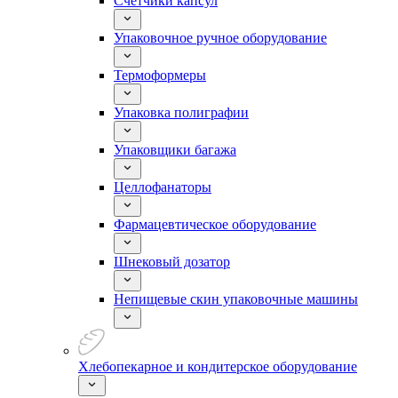
Счетчики капсул
Упаковочное ручное оборудование
Термоформеры
Упаковка полиграфии
Упаковщики багажа
Целлофанаторы
Фармацевтическое оборудование
Шнековый дозатор
Непищевые скин упаковочные машины
Хлебопекарное и кондитерское оборудование