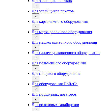
Для запайщиков лотков
Для запайщиков пакетов
Для картонажного оборудования
Для маркировочного оборудования
Для мешкозашивочного оборудования
Для паллетоупаковочного оборудования
Для пельменного оборудования
Для пищевого оборудования
Для оборудования HoReCa
Для поршневых дозаторов
Для роликовых запайщиков