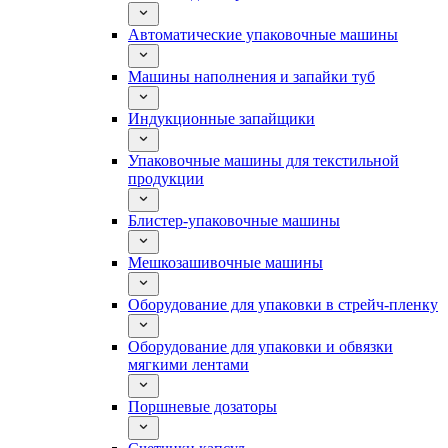
Автоматические упаковочные машины
Машины наполнения и запайки туб
Индукционные запайщики
Упаковочные машины для текстильной
продукции
Блистер-упаковочные машины
Мешкозашивочные машины
Оборудование для упаковки в стрейч-пленку
Оборудование для упаковки и обвязки
мягкими лентами
Поршневые дозаторы