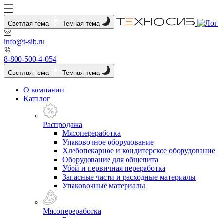
Светлая тема
Темная тема
info@t-sib.ru
8-800-500-4-054
Светлая тема
Темная тема
О компании
Каталог
Распродажа
Мясопереработка
Упаковочное оборудование
Хлебопекарное и кондитерское оборудование
Оборудование для общепита
Убой и первичная переработка
Запасные части и расходные материалы
Упаковочные материалы
Мясопереработка