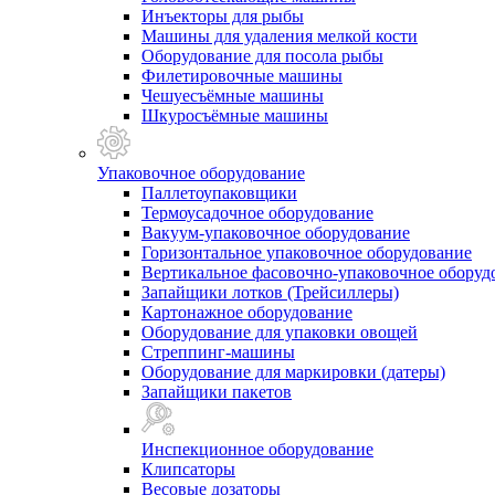
Инъекторы для рыбы
Машины для удаления мелкой кости
Оборудование для посола рыбы
Филетировочные машины
Чешуесъёмные машины
Шкуросъёмные машины
Упаковочное оборудование
Паллетоупаковщики
Термоусадочное оборудование
Вакуум-упаковочное оборудование
Горизонтальное упаковочное оборудование
Вертикальное фасовочно-упаковочное оборуд
Запайщики лотков (Трейсиллеры)
Картонажное оборудование
Оборудование для упаковки овощей
Стреппинг-машины
Оборудование для маркировки (датеры)
Запайщики пакетов
Инспекционное оборудование
Клипсаторы
Весовые дозаторы