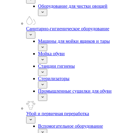
Оборудование для чистки овощей
Санитарно-гигиеническое оборудование
Машины для мойки ящиков и тары
Мойка обуви
Станции гигиены
Стерилизаторы
Промышленные сушилки для обуви
Убой и первичная переработка
Вспомогательное оборудование