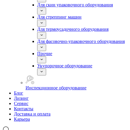
Для скин упаковочного оборудования
Для стреппинг машин
Для термоусадочного оборудования
Для фасовочно-упаковочного оборудования
Прочие
Укупорочное оборудование
Инспекционное оборудование
Блог
Лизинг
Сервис
Контакты
Доставка и оплата
Карьера