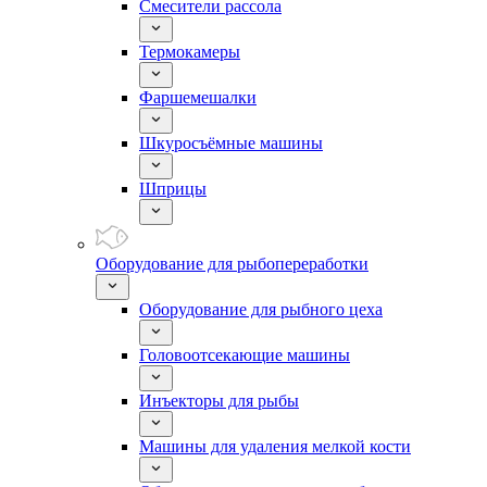
Смесители рассола
Термокамеры
Фаршемешалки
Шкуросъёмные машины
Шприцы
Оборудование для рыбопереработки
Оборудование для рыбного цеха
Головоотсекающие машины
Инъекторы для рыбы
Машины для удаления мелкой кости