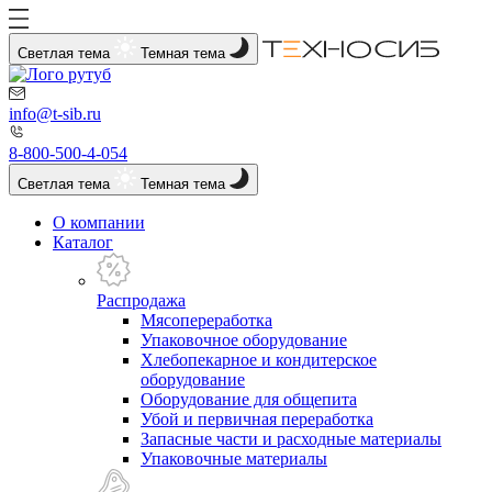
Светлая тема
Темная тема
info@t-sib.ru
8-800-500-4-054
Светлая тема
Темная тема
О компании
Каталог
Распродажа
Мясопереработка
Упаковочное оборудование
Хлебопекарное и кондитерское
оборудование
Оборудование для общепита
Убой и первичная переработка
Запасные части и расходные материалы
Упаковочные материалы