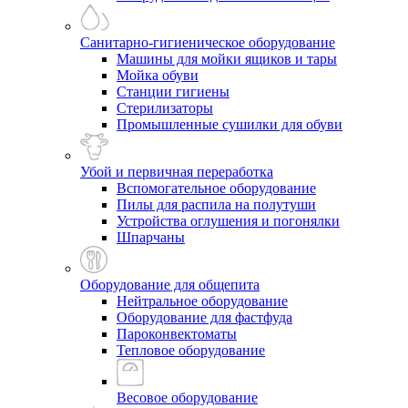
Санитарно-гигиеническое оборудование
Машины для мойки ящиков и тары
Мойка обуви
Станции гигиены
Стерилизаторы
Промышленные сушилки для обуви
Убой и первичная переработка
Вспомогательное оборудование
Пилы для распила на полутуши
Устройства оглушения и погонялки
Шпарчаны
Оборудование для общепита
Нейтральное оборудование
Оборудование для фастфуда
Пароконвектоматы
Тепловое оборудование
Весовое оборудование