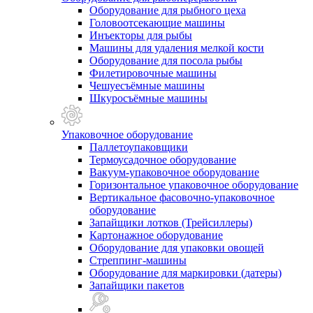
Оборудование для рыбного цеха
Головоотсекающие машины
Инъекторы для рыбы
Машины для удаления мелкой кости
Оборудование для посола рыбы
Филетировочные машины
Чешуесъёмные машины
Шкуросъёмные машины
Упаковочное оборудование
Паллетоупаковщики
Термоусадочное оборудование
Вакуум-упаковочное оборудование
Горизонтальное упаковочное оборудование
Вертикальное фасовочно-упаковочное
оборудование
Запайщики лотков (Трейсиллеры)
Картонажное оборудование
Оборудование для упаковки овощей
Стреппинг-машины
Оборудование для маркировки (датеры)
Запайщики пакетов