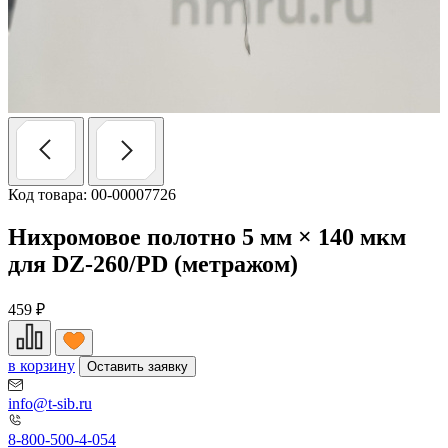
Код товара: 00-00007726
Нихромовое полотно 5 мм × 140 мкм
для DZ-260/PD (метражом)
459
₽
в корзину
Оставить заявку
info@t-sib.ru
8-800-500-4-054