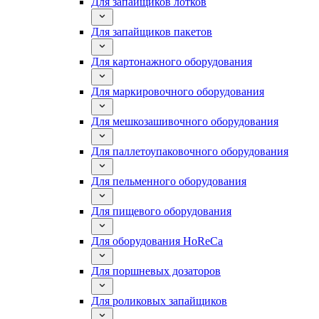
Для запайщиков лотков
Для запайщиков пакетов
Для картонажного оборудования
Для маркировочного оборудования
Для мешкозашивочного оборудования
Для паллетоупаковочного оборудования
Для пельменного оборудования
Для пищевого оборудования
Для оборудования HoReCa
Для поршневых дозаторов
Для роликовых запайщиков