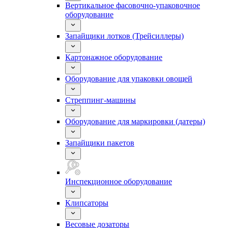
Вертикальное фасовочно-упаковочное
оборудование
Запайщики лотков (Трейсиллеры)
Картонажное оборудование
Оборудование для упаковки овощей
Стреппинг-машины
Оборудование для маркировки (датеры)
Запайщики пакетов
Инспекционное оборудование
Клипсаторы
Весовые дозаторы