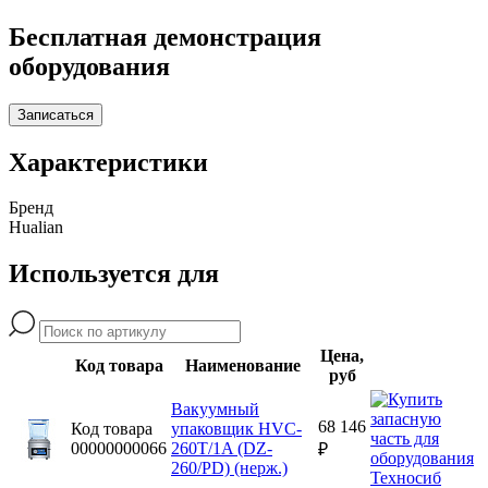
Бесплатная демонстрация
оборудования
Записаться
Характеристики
Бренд
Hualian
Используется для
Цена,
Код товара
Наименование
руб
Вакуумный
68 146
Код товара
упаковщик HVC-
00000000066
260T/1A (DZ-
₽
260/PD) (нерж.)