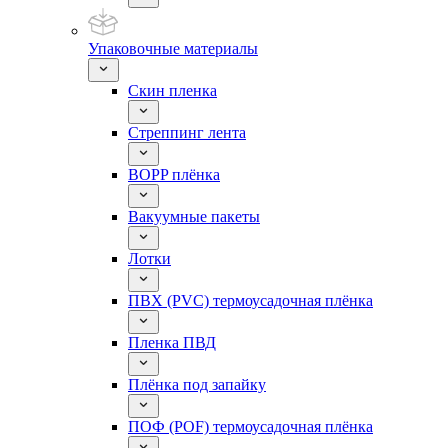
Упаковочные материалы
Скин пленка
Стреппинг лента
BOPP плёнка
Вакуумные пакеты
Лотки
ПВХ (PVC) термоусадочная плёнка
Пленка ПВД
Плёнка под запайку
ПОФ (POF) термоусадочная плёнка