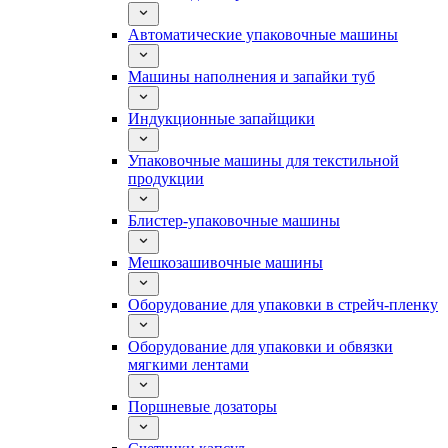
Автоматические упаковочные машины
Машины наполнения и запайки туб
Индукционные запайщики
Упаковочные машины для текстильной
продукции
Блистер-упаковочные машины
Мешкозашивочные машины
Оборудование для упаковки в стрейч-пленку
Оборудование для упаковки и обвязки
мягкими лентами
Поршневые дозаторы