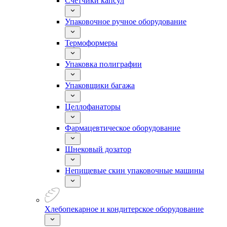
Счетчики капсул
Упаковочное ручное оборудование
Термоформеры
Упаковка полиграфии
Упаковщики багажа
Целлофанаторы
Фармацевтическое оборудование
Шнековый дозатор
Непищевые скин упаковочные машины
Хлебопекарное и кондитерское оборудование