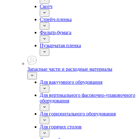
Скотч
Стрейч-пленка
Фильтр-бумага
Пузырчатая пленка
Запасные части и расходные материалы
Для вакуумного обрудования
Для вертикального фасовочно-упаковочного
оборудования
Для горизонтального оборудования
Для горячих столов