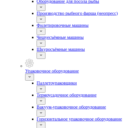
Оборудование для посола рыбы
Производство рыбного фарша (неопресс)
Филетировочные машины
Чешуесъёмные машины
Шкуросъёмные машины
Упаковочное оборудование
Паллетоупаковщики
Термоусадочное оборудование
Вакуум-упаковочное оборудование
Горизонтальное упаковочное оборудование