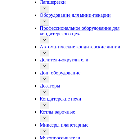
Лапшерезки
Оборудование для мини-пекарни
Профессиональное оборудование для
кондитерского цеха
Автоматические кондитерские линии
Делители-округлители
Доп. оборудование
Дозаторы
Кондитерские печи
Котлы варочные
Миксеры планетарные
Мукопросеиватели