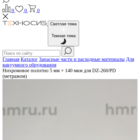
0
0
0
Светлая тема
Темная тема
Главная
Каталог
Запасные части и расходные материалы
Для
вакуумного обрудования
Нихромовое полотно 5 мм × 140 мкм для DZ-260/PD
(метражом)