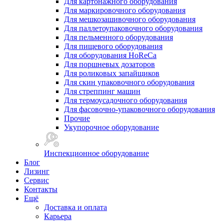
Для картонажного оборудования
Для маркировочного оборудования
Для мешкозашивочного оборудования
Для паллетоупаковочного оборудования
Для пельменного оборудования
Для пищевого оборудования
Для оборудования HoReCa
Для поршневых дозаторов
Для роликовых запайщиков
Для скин упаковочного оборудования
Для стреппинг машин
Для термоусадочного оборудования
Для фасовочно-упаковочного оборудования
Прочие
Укупорочное оборудование
Инспекционное оборудование
Блог
Лизинг
Сервис
Контакты
Ещё
Доставка и оплата
Карьера