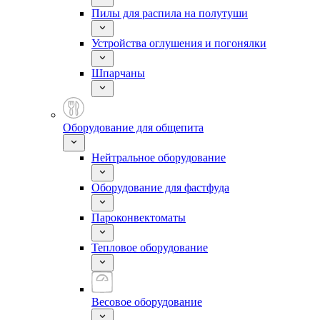
Пилы для распила на полутуши
Устройства оглушения и погонялки
Шпарчаны
Оборудование для общепита
Нейтральное оборудование
Оборудование для фастфуда
Пароконвектоматы
Тепловое оборудование
Весовое оборудование