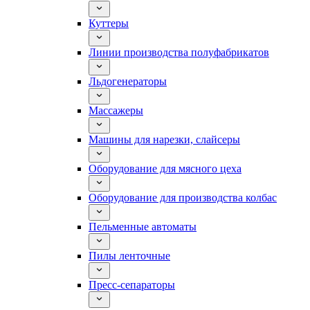
Куттеры
Линии производства полуфабрикатов
Льдогенераторы
Массажеры
Машины для нарезки, слайсеры
Оборудование для мясного цеха
Оборудование для производства колбас
Пельменные автоматы
Пилы ленточные
Пресс-сепараторы