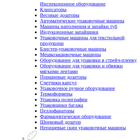
Инспекционное оборудование
Клипсаторы
Весовые дозаторы
Автоматические упаковочные машины
Машины наполнения и запайки туб
Индукционные запайщики
Упаковочные машины для текстильной
продукции
Блистер-упаковочные машины
Мешкозашивочные машины
Оборудование для упаковки в стрейч-пленку
Оборудование для упаковки и обвязки
мягкими лентами
Поршневые дозаторы
Счетчики капсул
Упаковочное ручное оборудование
Термоформеры
Упаковка полиграфии
Упаковщики багажа
Целлофанаторы
Фармацевтическое оборудование
Шнековый дозатор
Непищевые скин упаковочные машины