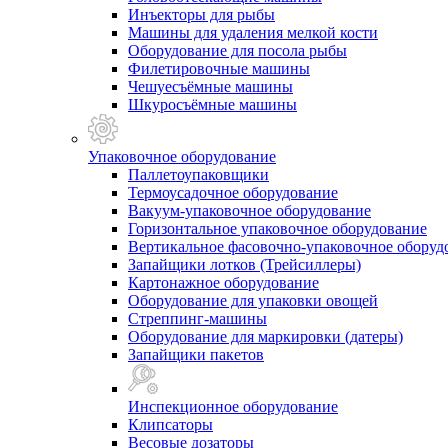
Инъекторы для рыбы
Машины для удаления мелкой кости
Оборудование для посола рыбы
Филетировочные машины
Чешуесъёмные машины
Шкуросъёмные машины
Упаковочное оборудование
Паллетоупаковщики
Термоусадочное оборудование
Вакуум-упаковочное оборудование
Горизонтальное упаковочное оборудование
Вертикальное фасовочно-упаковочное оборуд
Запайщики лотков (Трейсиллеры)
Картонажное оборудование
Оборудование для упаковки овощей
Стреппинг-машины
Оборудование для маркировки (датеры)
Запайщики пакетов
Инспекционное оборудование
Клипсаторы
Весовые дозаторы