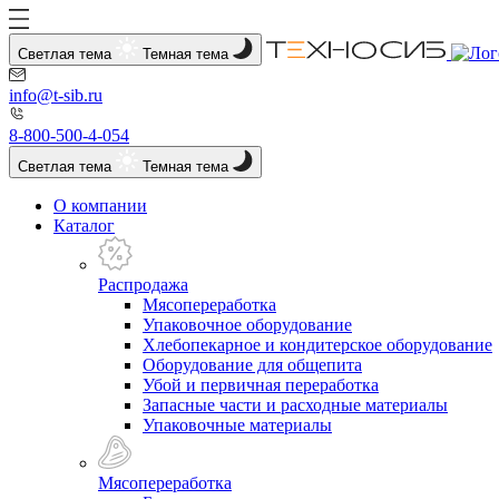
Светлая тема
Темная тема
info@t-sib.ru
8-800-500-4-054
Светлая тема
Темная тема
О компании
Каталог
Распродажа
Мясопереработка
Упаковочное оборудование
Хлебопекарное и кондитерское оборудование
Оборудование для общепита
Убой и первичная переработка
Запасные части и расходные материалы
Упаковочные материалы
Мясопереработка