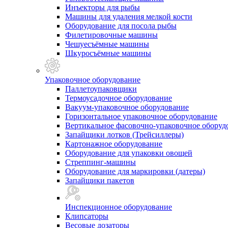
Инъекторы для рыбы
Машины для удаления мелкой кости
Оборудование для посола рыбы
Филетировочные машины
Чешуесъёмные машины
Шкуросъёмные машины
Упаковочное оборудование
Паллетоупаковщики
Термоусадочное оборудование
Вакуум-упаковочное оборудование
Горизонтальное упаковочное оборудование
Вертикальное фасовочно-упаковочное оборуд
Запайщики лотков (Трейсиллеры)
Картонажное оборудование
Оборудование для упаковки овощей
Стреппинг-машины
Оборудование для маркировки (датеры)
Запайщики пакетов
Инспекционное оборудование
Клипсаторы
Весовые дозаторы