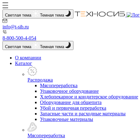
Светлая тема
Темная тема
info@t-sib.ru
8-800-500-4-054
Светлая тема
Темная тема
О компании
Каталог
Распродажа
Мясопереработка
Упаковочное оборудование
Хлебопекарное и кондитерское оборудование
Оборудование для общепита
Убой и первичная переработка
Запасные части и расходные материалы
Упаковочные материалы
Мясопереработка