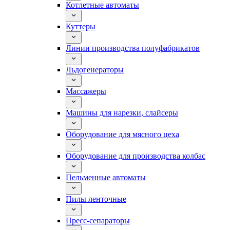
Котлетные автоматы
Куттеры
Линии производства полуфабрикатов
Льдогенераторы
Массажеры
Машины для нарезки, слайсеры
Оборудование для мясного цеха
Оборудование для производства колбас
Пельменные автоматы
Пилы ленточные
Пресс-сепараторы