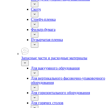
Скотч
Стрейч-пленка
Фильтр-бумага
Пузырчатая пленка
Запасные части и расходные материалы
Для вакуумного обрудования
Для вертикального фасовочно-упаковочного
оборудования
Для горизонтального оборудования
Для горячих столов