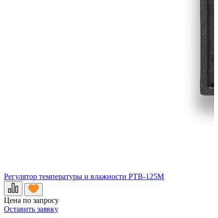
Регулятор температуры и влажности РТВ-125М
Р
Цена по запросу
Ц
Оставить заявку
О