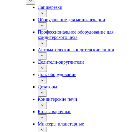
Лапшерезки
Оборудование для мини-пекарни
Профессиональное оборудование для
кондитерского цеха
Автоматические кондитерские линии
Делители-округлители
Доп. оборудование
Дозаторы
Кондитерские печи
Котлы варочные
Миксеры планетарные