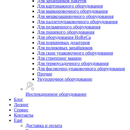
Для запайщиков пакетов
Для картонажного оборудования
Для маркировочного оборудования
Для мешкозашивочного оборудования
Для паллетоупаковочного оборудования
Для пельменного оборудования
Для пищевого оборудования
Для оборудования HoReCa
Для поршневых дозаторов
Для роликовых запайщиков
Для скин упаковочного оборудования
Для стреппинг машин
Для термоусадочного оборудования
Для фасовочно-упаковочного оборудования
Прочие
Укупорочное оборудование
Инспекционное оборудование
Блог
Лизинг
Сервис
Контакты
Ещё
Доставка и оплата