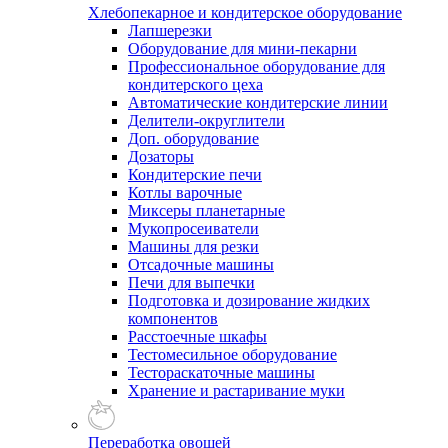
Хлебопекарное и кондитерское оборудование
Лапшерезки
Оборудование для мини-пекарни
Профессиональное оборудование для
кондитерского цеха
Автоматические кондитерские линии
Делители-округлители
Доп. оборудование
Дозаторы
Кондитерские печи
Котлы варочные
Миксеры планетарные
Мукопросеиватели
Машины для резки
Отсадочные машины
Печи для выпечки
Подготовка и дозирование жидких
компонентов
Расстоечные шкафы
Тестомесильное оборудование
Тестораскаточные машины
Хранение и растаривание муки
Переработка овощей