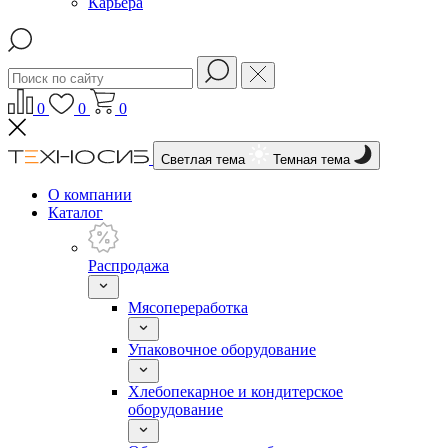
Карьера
0
0
0
Светлая тема
Темная тема
О компании
Каталог
Распродажа
Мясопереработка
Упаковочное оборудование
Хлебопекарное и кондитерское
оборудование