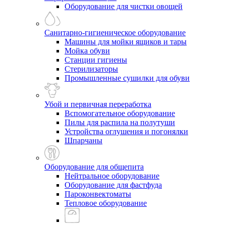
Оборудование для чистки овощей
Санитарно-гигиеническое оборудование
Машины для мойки ящиков и тары
Мойка обуви
Станции гигиены
Стерилизаторы
Промышленные сушилки для обуви
Убой и первичная переработка
Вспомогательное оборудование
Пилы для распила на полутуши
Устройства оглушения и погонялки
Шпарчаны
Оборудование для общепита
Нейтральное оборудование
Оборудование для фастфуда
Пароконвектоматы
Тепловое оборудование