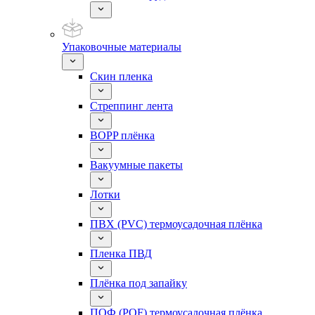
Упаковочные материалы
Скин пленка
Стреппинг лента
BOPP плёнка
Вакуумные пакеты
Лотки
ПВХ (PVC) термоусадочная плёнка
Пленка ПВД
Плёнка под запайку
ПОФ (POF) термоусадочная плёнка