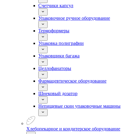
Счетчики капсул
Упаковочное ручное оборудование
Термоформеры
Упаковка полиграфии
Упаковщики багажа
Целлофанаторы
Фармацевтическое оборудование
Шнековый дозатор
Непищевые скин упаковочные машины
Хлебопекарное и кондитерское оборудование