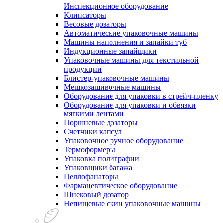
Инспекционное оборудование
Клипсаторы
Весовые дозаторы
Автоматические упаковочные машины
Машины наполнения и запайки туб
Индукционные запайщики
Упаковочные машины для текстильной
продукции
Блистер-упаковочные машины
Мешкозашивочные машины
Оборудование для упаковки в стрейч-пленку
Оборудование для упаковки и обвязки
мягкими лентами
Поршневые дозаторы
Счетчики капсул
Упаковочное ручное оборудование
Термоформеры
Упаковка полиграфии
Упаковщики багажа
Целлофанаторы
Фармацевтическое оборудование
Шнековый дозатор
Непищевые скин упаковочные машины