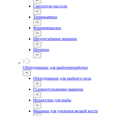
Смесители рассола
Термокамеры
Фаршемешалки
Шкуросъёмные машины
Шприцы
Оборудование для рыбопереработки
Оборудование для рыбного цеха
Головоотсекающие машины
Инъекторы для рыбы
Машины для удаления мелкой кости