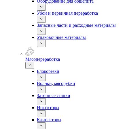
Оборудование для общепита
Убой и первичная переработка
Запасные части и расходные материалы
Упаковочные материалы
Мясопереработка
Блокорезки
Волчки, мясорубки
Заточные станки
Инъекторы
Клипсаторы