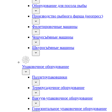
Оборудование для посола рыбы
Производство рыбного фарша (неопресс)
Филетировочные машины
Чешуесъёмные машины
Шкуросъёмные машины
Упаковочное оборудование
Паллетоупаковщики
Термоусадочное оборудование
Вакуум-упаковочное оборудование
Горизонтальное упаковочное оборудование