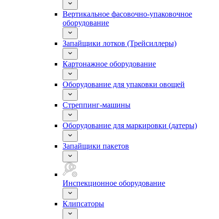
Вертикальное фасовочно-упаковочное
оборудование
Запайщики лотков (Трейсиллеры)
Картонажное оборудование
Оборудование для упаковки овощей
Стреппинг-машины
Оборудование для маркировки (датеры)
Запайщики пакетов
Инспекционное оборудование
Клипсаторы