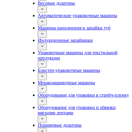
Весовые дозаторы
Автоматические упаковочные машины
Машины наполнения и запайки туб
Индукционные запайщики
Упаковочные машины для текстильной
продукции
Блистер-упаковочные машины
Мешкозашивочные машины
Оборудование для упаковки в стрейч-пленку
Оборудование для упаковки и обвязки
мягкими лентами
Поршневые дозаторы