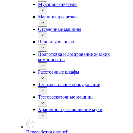
Мукопросеиватели
Машины для резки
Отсадочные машины
Печи для выпечки
Подготовка и дозирование жидких
компонентов
Расстоечные шкафы
Тестомесильное оборудование
Тестораскаточные машины
Хранение и растаривание муки
Переработка овощей