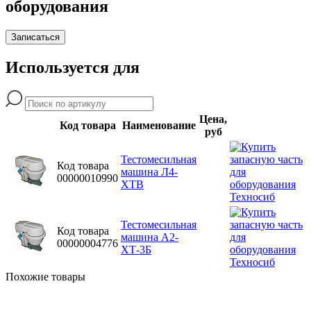
оборудования
Записаться
Используется для
Цена,
Код товара
Наименование
руб
Тестомесильная
Код товара
машина Л4-
00000010990
ХТВ
Тестомесильная
Код товара
машина А2-
00000004776
ХТ-3Б
Похожие товары