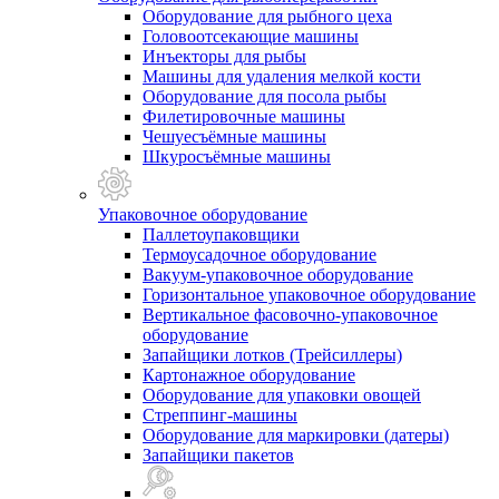
Оборудование для рыбного цеха
Головоотсекающие машины
Инъекторы для рыбы
Машины для удаления мелкой кости
Оборудование для посола рыбы
Филетировочные машины
Чешуесъёмные машины
Шкуросъёмные машины
Упаковочное оборудование
Паллетоупаковщики
Термоусадочное оборудование
Вакуум-упаковочное оборудование
Горизонтальное упаковочное оборудование
Вертикальное фасовочно-упаковочное
оборудование
Запайщики лотков (Трейсиллеры)
Картонажное оборудование
Оборудование для упаковки овощей
Стреппинг-машины
Оборудование для маркировки (датеры)
Запайщики пакетов