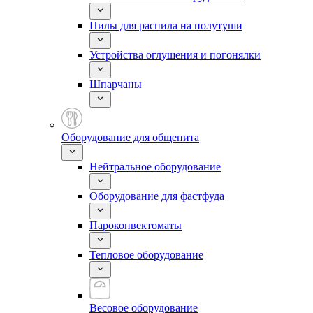
Пилы для распила на полутуши
Устройства оглушения и погонялки
Шпарчаны
Оборудование для общепита
Нейтральное оборудование
Оборудование для фастфуда
Пароконвектоматы
Тепловое оборудование
Весовое оборудование