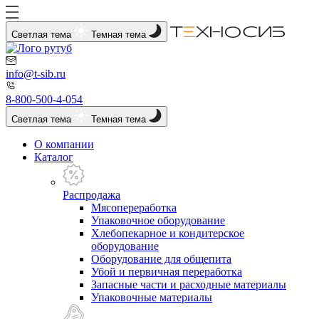
Светлая тема
Темная тема
info@t-sib.ru
8-800-500-4-054
Светлая тема
Темная тема
О компании
Каталог
Распродажа
Мясопереработка
Упаковочное оборудование
Хлебопекарное и кондитерское
оборудование
Оборудование для общепита
Убой и первичная переработка
Запасные части и расходные материалы
Упаковочные материалы