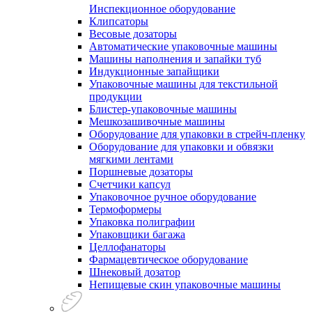
Инспекционное оборудование
Клипсаторы
Весовые дозаторы
Автоматические упаковочные машины
Машины наполнения и запайки туб
Индукционные запайщики
Упаковочные машины для текстильной
продукции
Блистер-упаковочные машины
Мешкозашивочные машины
Оборудование для упаковки в стрейч-пленку
Оборудование для упаковки и обвязки
мягкими лентами
Поршневые дозаторы
Счетчики капсул
Упаковочное ручное оборудование
Термоформеры
Упаковка полиграфии
Упаковщики багажа
Целлофанаторы
Фармацевтическое оборудование
Шнековый дозатор
Непищевые скин упаковочные машины