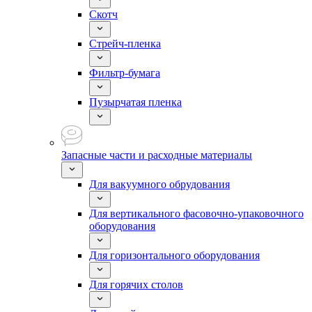
Скотч
Стрейч-пленка
Фильтр-бумага
Пузырчатая пленка
Запасные части и расходные материалы
Для вакуумного обрудования
Для вертикального фасовочно-упаковочного
оборудования
Для горизонтального оборудования
Для горячих столов