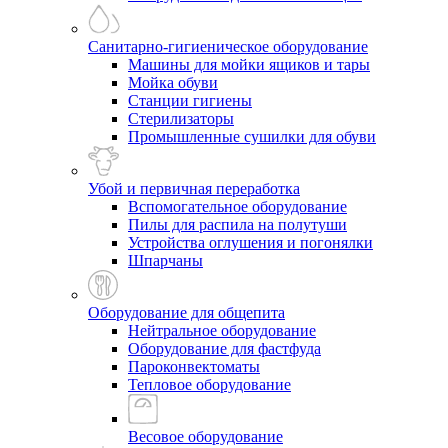
Санитарно-гигиеническое оборудование
Машины для мойки ящиков и тары
Мойка обуви
Станции гигиены
Стерилизаторы
Промышленные сушилки для обуви
Убой и первичная переработка
Вспомогательное оборудование
Пилы для распила на полутуши
Устройства оглушения и погонялки
Шпарчаны
Оборудование для общепита
Нейтральное оборудование
Оборудование для фастфуда
Пароконвектоматы
Тепловое оборудование
Весовое оборудование