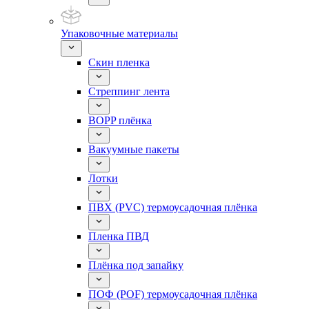
Упаковочные материалы
Скин пленка
Стреппинг лента
BOPP плёнка
Вакуумные пакеты
Лотки
ПВХ (PVC) термоусадочная плёнка
Пленка ПВД
Плёнка под запайку
ПОФ (POF) термоусадочная плёнка