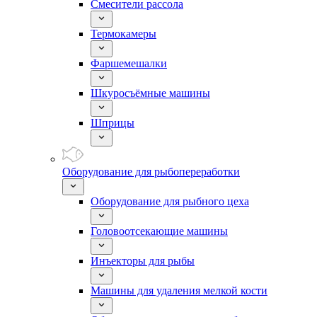
Смесители рассола
Термокамеры
Фаршемешалки
Шкуросъёмные машины
Шприцы
Оборудование для рыбопереработки
Оборудование для рыбного цеха
Головоотсекающие машины
Инъекторы для рыбы
Машины для удаления мелкой кости