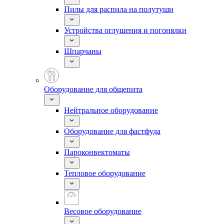
Пилы для распила на полутуши
Устройства оглушения и погонялки
Шпарчаны
Оборудование для общепита
Нейтральное оборудование
Оборудование для фастфуда
Пароконвектоматы
Тепловое оборудование
Весовое оборудование