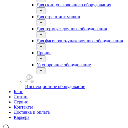
Для скин упаковочного оборудования
Для стреппинг машин
Для термоусадочного оборудования
Для фасовочно-упаковочного оборудования
Прочие
Укупорочное оборудование
Инспекционное оборудование
Блог
Лизинг
Сервис
Контакты
Доставка и оплата
Карьера