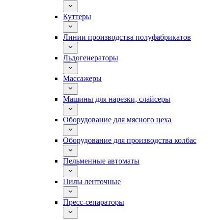
Куттеры
Линии производства полуфабрикатов
Льдогенераторы
Массажеры
Машины для нарезки, слайсеры
Оборудование для мясного цеха
Оборудование для производства колбас
Пельменные автоматы
Пилы ленточные
Пресс-сепараторы