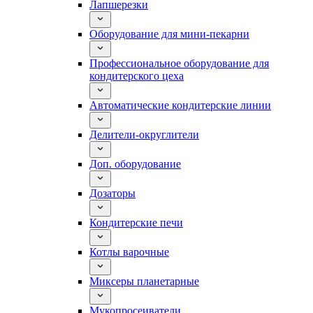
Лапшерезки
Оборудование для мини-пекарни
Профессиональное оборудование для
кондитерского цеха
Автоматические кондитерские линии
Делители-округлители
Доп. оборудование
Дозаторы
Кондитерские печи
Котлы варочные
Миксеры планетарные
Мукопросеиватели