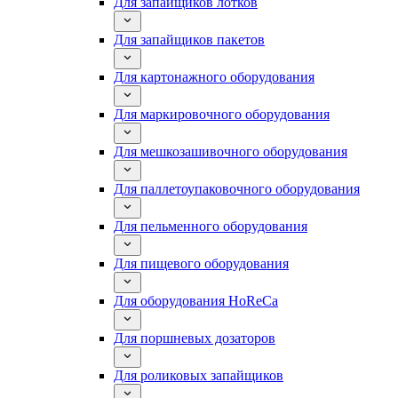
Для запайщиков лотков
Для запайщиков пакетов
Для картонажного оборудования
Для маркировочного оборудования
Для мешкозашивочного оборудования
Для паллетоупаковочного оборудования
Для пельменного оборудования
Для пищевого оборудования
Для оборудования HoReCa
Для поршневых дозаторов
Для роликовых запайщиков