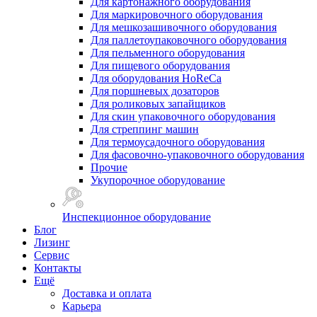
Для картонажного оборудования
Для маркировочного оборудования
Для мешкозашивочного оборудования
Для паллетоупаковочного оборудования
Для пельменного оборудования
Для пищевого оборудования
Для оборудования HoReCa
Для поршневых дозаторов
Для роликовых запайщиков
Для скин упаковочного оборудования
Для стреппинг машин
Для термоусадочного оборудования
Для фасовочно-упаковочного оборудования
Прочие
Укупорочное оборудование
Инспекционное оборудование
Блог
Лизинг
Сервис
Контакты
Ещё
Доставка и оплата
Карьера