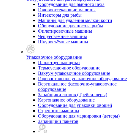
Оборудование для рыбного цеха
Головоотсекающие машины
Инъекторы для рыбы
Машины для удаления мелкой кости
Оборудование для посола рыбы
Филетировочные машины
Чешуесъёмные машины
Шкуросъёмные машины
Упаковочное оборудование
Паллетоупаковщики
Термоусадочное оборудование
Вакуум-упаковочное оборудование
Горизонтальное упаковочное оборудование
Вертикальное фасовочно-упаковочное
оборудование
Запайщики лотков (Трейсиллеры)
Картонажное оборудование
Оборудование для упаковки овощей
Стреппинг-машины
Оборудование для маркировки (датеры)
Запайщики пакетов