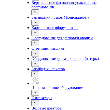
Вертикальное фасовочно-упаковочное
оборудование
Запайщики лотков (Трейсиллеры)
Картонажное оборудование
Оборудование для упаковки овощей
Стреппинг-машины
Оборудование для маркировки (датеры)
Запайщики пакетов
Инспекционное оборудование
Клипсаторы
Весовые дозаторы