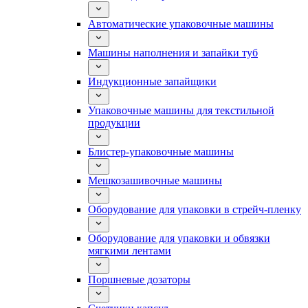
Автоматические упаковочные машины
Машины наполнения и запайки туб
Индукционные запайщики
Упаковочные машины для текстильной
продукции
Блистер-упаковочные машины
Мешкозашивочные машины
Оборудование для упаковки в стрейч-пленку
Оборудование для упаковки и обвязки
мягкими лентами
Поршневые дозаторы