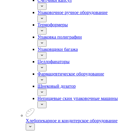
Счетчики капсул
Упаковочное ручное оборудование
Термоформеры
Упаковка полиграфии
Упаковщики багажа
Целлофанаторы
Фармацевтическое оборудование
Шнековый дозатор
Непищевые скин упаковочные машины
Хлебопекарное и кондитерское оборудование