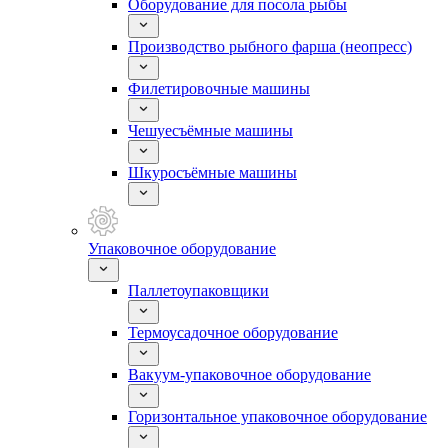
Оборудование для посола рыбы
Производство рыбного фарша (неопресс)
Филетировочные машины
Чешуесъёмные машины
Шкуросъёмные машины
Упаковочное оборудование
Паллетоупаковщики
Термоусадочное оборудование
Вакуум-упаковочное оборудование
Горизонтальное упаковочное оборудование