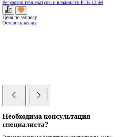
Регулятор температуры и влажности РТВ-125М
Р
Цена по запросу
Ц
Оставить заявку
О
Необходима консультация
специалиста?