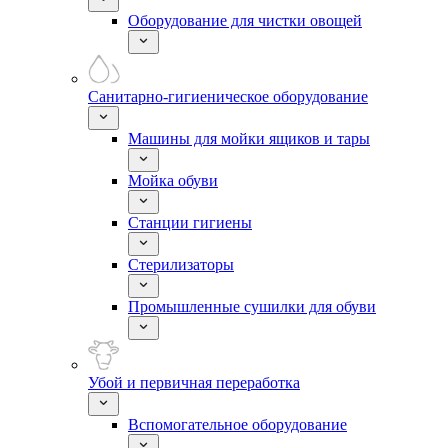
Оборудование для чистки овощей
Санитарно-гигиеническое оборудование
Машины для мойки ящиков и тары
Мойка обуви
Станции гигиены
Стерилизаторы
Промышленные сушилки для обуви
Убой и первичная переработка
Вспомогательное оборудование