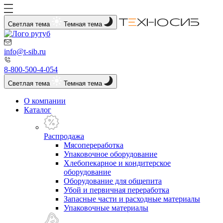
Светлая тема
Темная тема
info@t-sib.ru
8-800-500-4-054
Светлая тема
Темная тема
О компании
Каталог
Распродажа
Мясопереработка
Упаковочное оборудование
Хлебопекарное и кондитерское
оборудование
Оборудование для общепита
Убой и первичная переработка
Запасные части и расходные материалы
Упаковочные материалы