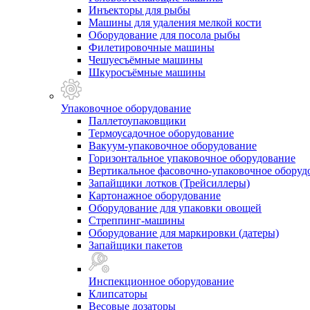
Инъекторы для рыбы
Машины для удаления мелкой кости
Оборудование для посола рыбы
Филетировочные машины
Чешуесъёмные машины
Шкуросъёмные машины
Упаковочное оборудование
Паллетоупаковщики
Термоусадочное оборудование
Вакуум-упаковочное оборудование
Горизонтальное упаковочное оборудование
Вертикальное фасовочно-упаковочное оборуд
Запайщики лотков (Трейсиллеры)
Картонажное оборудование
Оборудование для упаковки овощей
Стреппинг-машины
Оборудование для маркировки (датеры)
Запайщики пакетов
Инспекционное оборудование
Клипсаторы
Весовые дозаторы