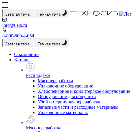
Светлая тема
Темная тема
info@t-sib.ru
8-800-500-4-054
Светлая тема
Темная тема
О компании
Каталог
Распродажа
Мясопереработка
Упаковочное оборудование
Хлебопекарное и кондитерское оборудование
Оборудование для общепита
Убой и первичная переработка
Запасные части и расходные материалы
Упаковочные материалы
Мясопереработка