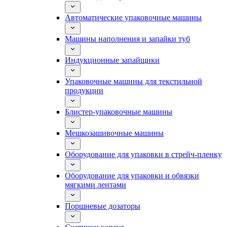
Автоматические упаковочные машины
Машины наполнения и запайки туб
Индукционные запайщики
Упаковочные машины для текстильной
продукции
Блистер-упаковочные машины
Мешкозашивочные машины
Оборудование для упаковки в стрейч-пленку
Оборудование для упаковки и обвязки
мягкими лентами
Поршневые дозаторы