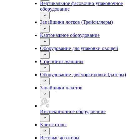
Вертикальное фасовочно-упаковочное
оборудование
Запайщики лотков (Трейсиллеры)
Картонажное оборудование
Оборудование для упаковки овощей
Стреппинг-машины
Оборудование для маркировки (датеры)
Запайщики пакетов
Инспекционное оборудование
Клипсаторы
Весовые дозаторы