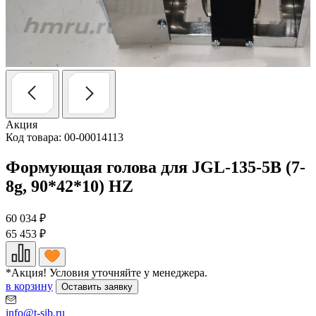
Акция
Код товара: 00-00014113
Формующая голова для JGL-135-5B (7-
8g, 90*42*10) HZ
60 034
₽
65 453
₽
*Акция! Условия уточняйте у менеджера.
в корзину
Оставить заявку
info@t-sib.ru