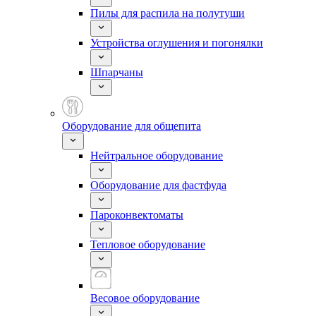
Пилы для распила на полутуши
Устройства оглушения и погонялки
Шпарчаны
Оборудование для общепита
Нейтральное оборудование
Оборудование для фастфуда
Пароконвектоматы
Тепловое оборудование
Весовое оборудование