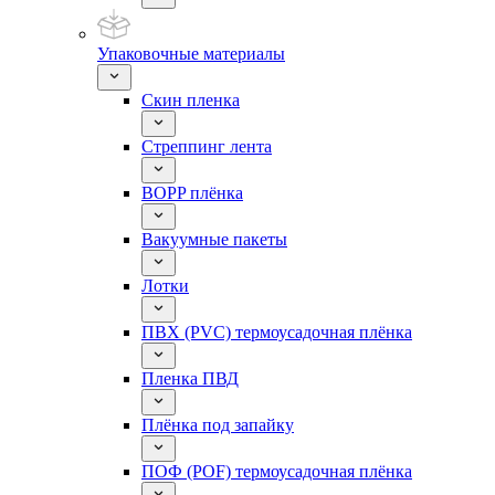
Упаковочные материалы
Скин пленка
Стреппинг лента
BOPP плёнка
Вакуумные пакеты
Лотки
ПВХ (PVC) термоусадочная плёнка
Пленка ПВД
Плёнка под запайку
ПОФ (POF) термоусадочная плёнка