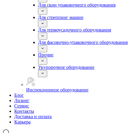
Для скин упаковочного оборудования
Для стреппинг машин
Для термоусадочного оборудования
Для фасовочно-упаковочного оборудования
Прочие
Укупорочное оборудование
Инспекционное оборудование
Блог
Лизинг
Сервис
Контакты
Доставка и оплата
Карьера