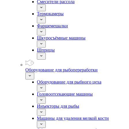
Смесители рассола
Термокамеры
Фаршемешалки
Шкуросъёмные машины
Шприцы
Оборудование для рыбопереработки
Оборудование для рыбного цеха
Головоотсекающие машины
Инъекторы для рыбы
Машины для удаления мелкой кости