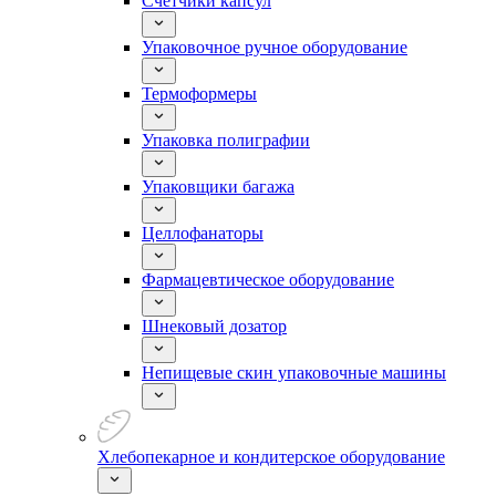
Счетчики капсул
Упаковочное ручное оборудование
Термоформеры
Упаковка полиграфии
Упаковщики багажа
Целлофанаторы
Фармацевтическое оборудование
Шнековый дозатор
Непищевые скин упаковочные машины
Хлебопекарное и кондитерское оборудование