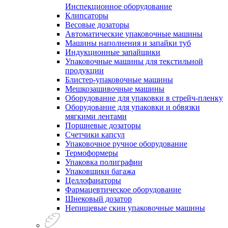
Инспекционное оборудование
Клипсаторы
Весовые дозаторы
Автоматические упаковочные машины
Машины наполнения и запайки туб
Индукционные запайщики
Упаковочные машины для текстильной
продукции
Блистер-упаковочные машины
Мешкозашивочные машины
Оборудование для упаковки в стрейч-пленку
Оборудование для упаковки и обвязки
мягкими лентами
Поршневые дозаторы
Счетчики капсул
Упаковочное ручное оборудование
Термоформеры
Упаковка полиграфии
Упаковщики багажа
Целлофанаторы
Фармацевтическое оборудование
Шнековый дозатор
Непищевые скин упаковочные машины