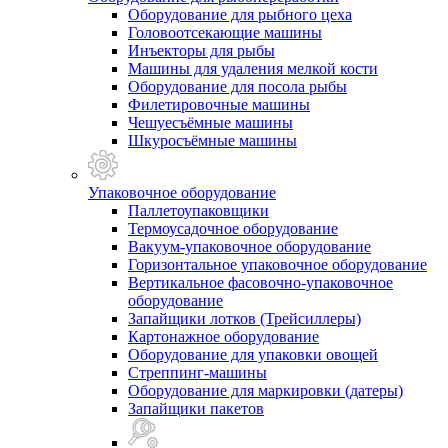
Оборудование для рыбного цеха
Головоотсекающие машины
Инъекторы для рыбы
Машины для удаления мелкой кости
Оборудование для посола рыбы
Филетировочные машины
Чешуесъёмные машины
Шкуросъёмные машины
Упаковочное оборудование
Паллетоупаковщики
Термоусадочное оборудование
Вакуум-упаковочное оборудование
Горизонтальное упаковочное оборудование
Вертикальное фасовочно-упаковочное
оборудование
Запайщики лотков (Трейсиллеры)
Картонажное оборудование
Оборудование для упаковки овощей
Стреппинг-машины
Оборудование для маркировки (датеры)
Запайщики пакетов