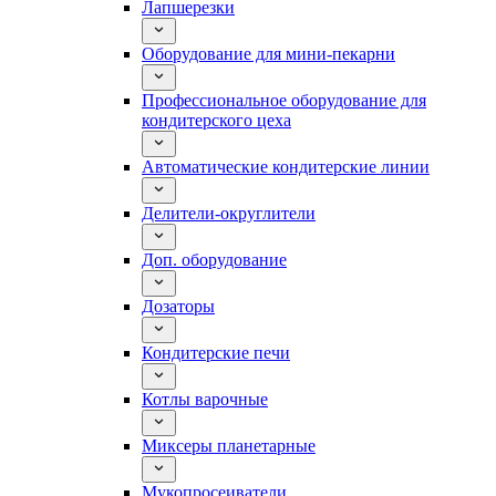
Лапшерезки
Оборудование для мини-пекарни
Профессиональное оборудование для
кондитерского цеха
Автоматические кондитерские линии
Делители-округлители
Доп. оборудование
Дозаторы
Кондитерские печи
Котлы варочные
Миксеры планетарные
Мукопросеиватели