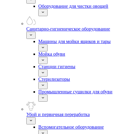
Оборудование для чистки овощей
Санитарно-гигиеническое оборудование
Машины для мойки ящиков и тары
Мойка обуви
Станции гигиены
Стерилизаторы
Промышленные сушилки для обуви
Убой и первичная переработка
Вспомогательное оборудование