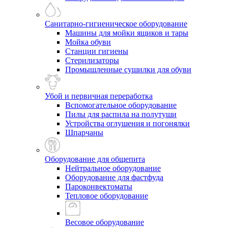
Санитарно-гигиеническое оборудование
Машины для мойки ящиков и тары
Мойка обуви
Станции гигиены
Стерилизаторы
Промышленные сушилки для обуви
Убой и первичная переработка
Вспомогательное оборудование
Пилы для распила на полутуши
Устройства оглушения и погонялки
Шпарчаны
Оборудование для общепита
Нейтральное оборудование
Оборудование для фастфуда
Пароконвектоматы
Тепловое оборудование
Весовое оборудование