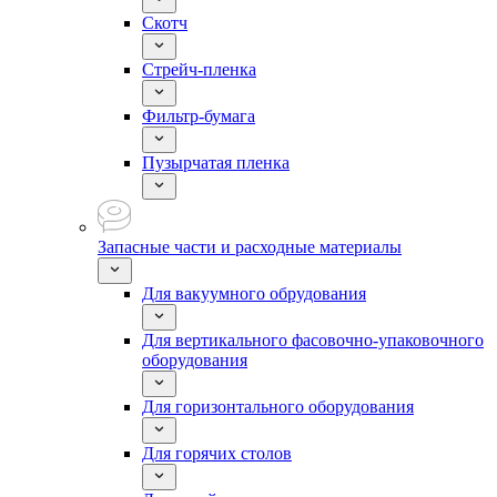
Скотч
Стрейч-пленка
Фильтр-бумага
Пузырчатая пленка
Запасные части и расходные материалы
Для вакуумного обрудования
Для вертикального фасовочно-упаковочного
оборудования
Для горизонтального оборудования
Для горячих столов