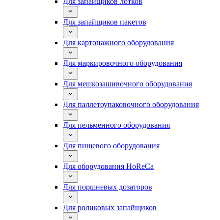
Для запайщиков лотков
Для запайщиков пакетов
Для картонажного оборудования
Для маркировочного оборудования
Для мешкозашивочного оборудования
Для паллетоупаковочного оборудования
Для пельменного оборудования
Для пищевого оборудования
Для оборудования HoReCa
Для поршневых дозаторов
Для роликовых запайщиков