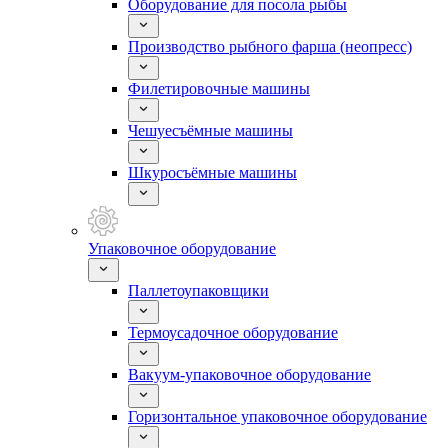
Оборудование для посола рыбы
Производство рыбного фарша (неопресс)
Филетировочные машины
Чешуесъёмные машины
Шкуросъёмные машины
Упаковочное оборудование
Паллетоупаковщики
Термоусадочное оборудование
Вакуум-упаковочное оборудование
Горизонтальное упаковочное оборудование