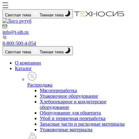
Светлая тема
Темная тема
info@t-sib.ru
8-800-500-4-054
Светлая тема
Темная тема
О компании
Каталог
Распродажа
Мясопереработка
Упаковочное оборудование
Хлебопекарное и кондитерское
оборудование
Оборудование для общепита
Убой и первичная переработка
Запасные части и расходные материалы
Упаковочные материалы