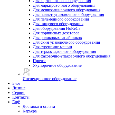
Для картонажного оборудования
Для маркировочного оборудования
Для мешкозашивочного оборудования
Для паллетоупаковочного оборудования
Для пельменного оборудования
Для пищевого оборудования
Для оборудования HoReCa
Для поршневых дозаторов
Для роликовых запайщиков
Для скин упаковочного оборудования
Для стреппинг машин
Для термоусадочного оборудования
Для фасовочно-упаковочного оборудования
Прочие
Укупорочное оборудование
Инспекционное оборудование
Блог
Лизинг
Сервис
Контакты
Ещё
Доставка и оплата
Карьера