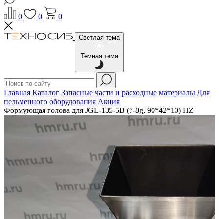
0
0
0
Светлая тема
Темная тема
Главная
Каталог
Запасные части и расходные материалы
Для
пельменного оборудования
Акция
Формующая голова для JGL-135-5B (7-8g, 90*42*10) HZ