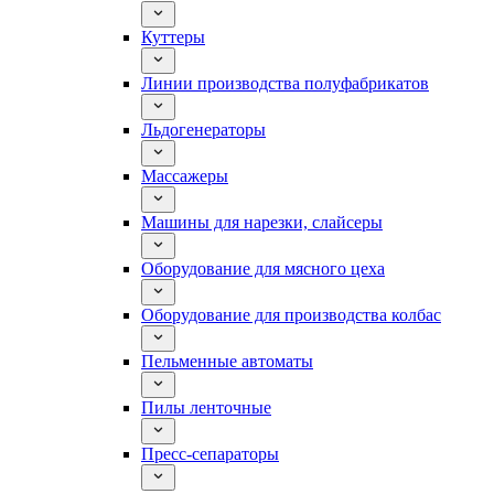
Куттеры
Линии производства полуфабрикатов
Льдогенераторы
Массажеры
Машины для нарезки, слайсеры
Оборудование для мясного цеха
Оборудование для производства колбас
Пельменные автоматы
Пилы ленточные
Пресс-сепараторы