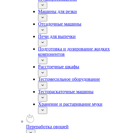
Машины для резки
Отсадочные машины
Печи для выпечки
Подготовка и дозирование жидких
компонентов
Расстоечные шкафы
Тестомесильное оборудование
Тестораскаточные машины
Хранение и растаривание муки
Переработка овощей